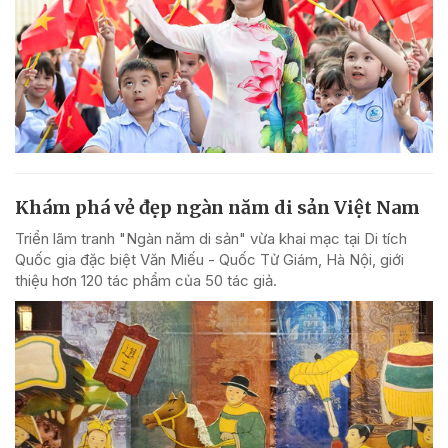
Khám phá vẻ đẹp ngàn năm di sản Việt Nam
Triển lãm tranh "Ngàn năm di sản" vừa khai mạc tại Di tích
Quốc gia đặc biệt Văn Miếu - Quốc Tử Giám, Hà Nội, giới
thiệu hơn 120 tác phẩm của 50 tác giả.