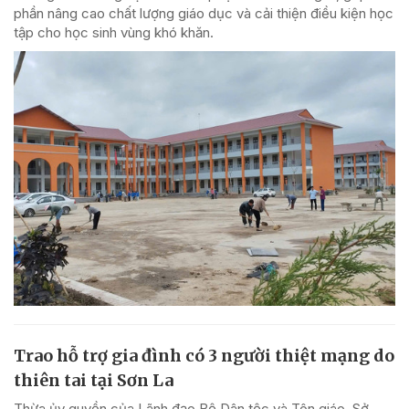
phần nâng cao chất lượng giáo dục và cải thiện điều kiện học
tập cho học sinh vùng khó khăn.
Trao hỗ trợ gia đình có 3 người thiệt mạng do
thiên tai tại Sơn La
Thừa ủy quyền của Lãnh đạo Bộ Dân tộc và Tôn giáo, Sở