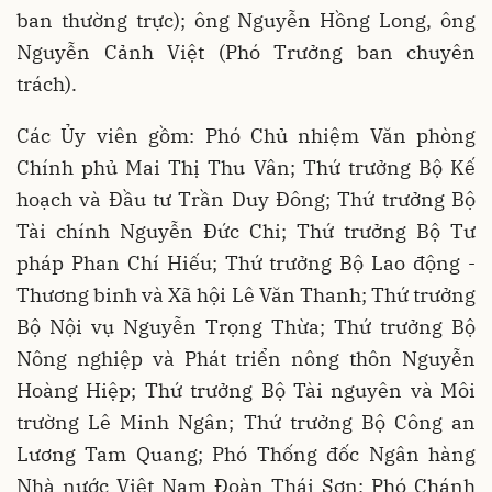
ban thường trực); ông Nguyễn Hồng Long, ông
Nguyễn Cảnh Việt (Phó Trưởng ban chuyên
trách).
Các Ủy viên gồm: Phó Chủ nhiệm Văn phòng
Chính phủ Mai Thị Thu Vân; Thứ trưởng Bộ Kế
hoạch và Đầu tư Trần Duy Đông; Thứ trưởng Bộ
Tài chính Nguyễn Đức Chi; Thứ trưởng Bộ Tư
pháp Phan Chí Hiếu; Thứ trưởng Bộ Lao động -
Thương binh và Xã hội Lê Văn Thanh; Thứ trưởng
Bộ Nội vụ Nguyễn Trọng Thừa; Thứ trưởng Bộ
Nông nghiệp và Phát triển nông thôn Nguyễn
Hoàng Hiệp; Thứ trưởng Bộ Tài nguyên và Môi
trường Lê Minh Ngân; Thứ trưởng Bộ Công an
Lương Tam Quang; Phó Thống đốc Ngân hàng
Nhà nước Việt Nam Đoàn Thái Sơn; Phó Chánh