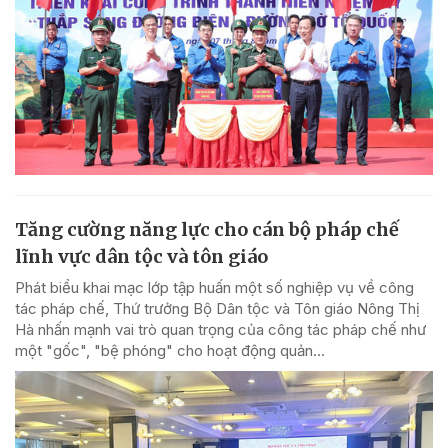
Tăng cường năng lực cho cán bộ pháp chế
lĩnh vực dân tộc và tôn giáo
Phát biểu khai mạc lớp tập huấn một số nghiệp vụ về công
tác pháp chế, Thứ trưởng Bộ Dân tộc và Tôn giáo Nông Thị
Hà nhấn mạnh vai trò quan trọng của công tác pháp chế như
một "gốc", "bệ phóng" cho hoạt động quản...