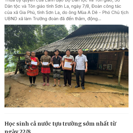
Dân tộc và Tôn giáo tỉnh Sơn La, ngày 7/8, Đoàn công tác
của xã Gia Phù, tỉnh Sơn La, do ông Mùa A Dê - Phó Chủ tịch
UBND xã làm Trưởng đoàn đã đến thăm, động...
Học sinh cả nước tựu trường sớm nhất từ
ngày 22/8