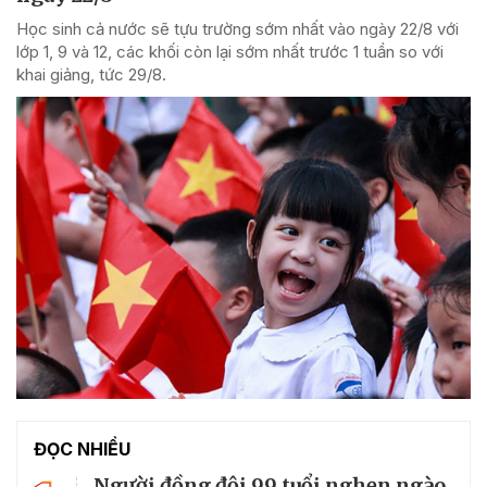
Học sinh cả nước sẽ tựu trường sớm nhất vào ngày 22/8 với
lớp 1, 9 và 12, các khối còn lại sớm nhất trước 1 tuần so với
khai giảng, tức 29/8.
ĐỌC NHIỀU
Người đồng đội 99 tuổi nghẹn ngào