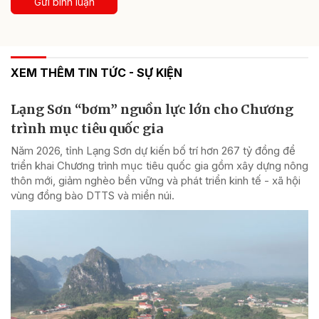
Gửi bình luận
XEM THÊM TIN TỨC - SỰ KIỆN
Lạng Sơn “bơm” nguồn lực lớn cho Chương
trình mục tiêu quốc gia
Năm 2026, tỉnh Lạng Sơn dự kiến bố trí hơn 267 tỷ đồng để
triển khai Chương trình mục tiêu quốc gia gồm xây dựng nông
thôn mới, giảm nghèo bền vững và phát triển kinh tế - xã hội
vùng đồng bào DTTS và miền núi.