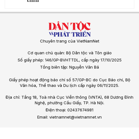
Chuyên trang của VietNamNet
Cơ quan chủ quản: Bộ Dân tộc và Tôn giáo
Số giấy phép: 146/GP-BVHTTDL, cấp ngày 17/10/2025
Tổng biên tập: Nguyễn Văn Bá
Giấy phép hoạt động báo chí số 57/GP-BC do Cục Báo chí, Bộ
Văn hóa, Thể thao và Du lịch cấp ngày 06/11/2025.
Địa chỉ: Tầng 18, Toà nhà Cục Viễn thông (VNTA), 68 Dương Đình
Nghệ, phường Cầu Giấy, TP. Hà Nội.
Điện thoại: 02437674981
Email: vietnamnet@vietnamnet.vn