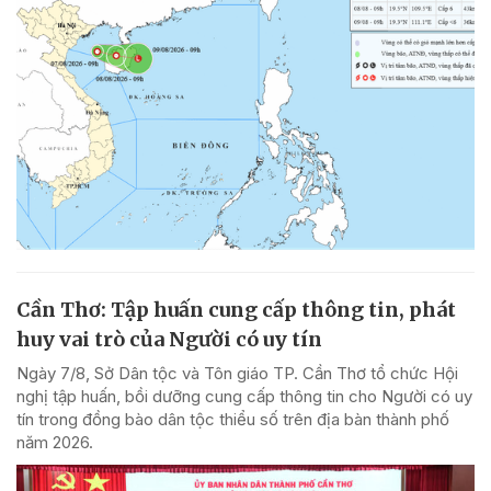
Cần Thơ: Tập huấn cung cấp thông tin, phát
huy vai trò của Người có uy tín
Ngày 7/8, Sở Dân tộc và Tôn giáo TP. Cần Thơ tổ chức Hội
nghị tập huấn, bồi dưỡng cung cấp thông tin cho Người có uy
tín trong đồng bào dân tộc thiểu số trên địa bàn thành phố
năm 2026.