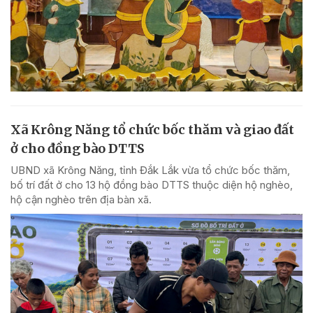
Xã Krông Năng tổ chức bốc thăm và giao đất
ở cho đồng bào DTTS
UBND xã Krông Năng, tỉnh Đắk Lắk vừa tổ chức bốc thăm,
bố trí đất ở cho 13 hộ đồng bào DTTS thuộc diện hộ nghèo,
hộ cận nghèo trên địa bàn xã.