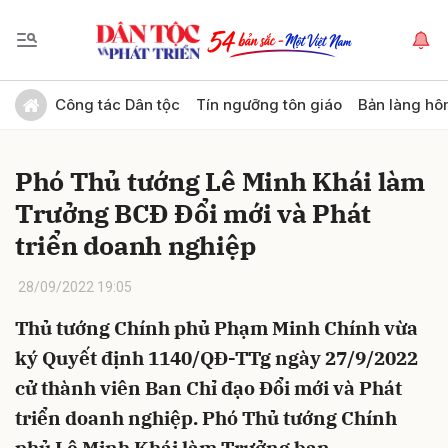
Gửi bình luận
Công tác Dân tộc
Tín ngưỡng tôn giáo
Bản làng hô
Phó Thủ tướng Lê Minh Khái làm
Trưởng BCĐ Đổi mới và Phát
triển doanh nghiệp
28/09/2022 19:05
Hủy
Gửi
Thủ tướng Chính phủ Phạm Minh Chính vừa
ký Quyết định 1140/QĐ-TTg ngày 27/9/2022
cử thành viên Ban Chỉ đạo Đổi mới và Phát
triển doanh nghiệp. Phó Thủ tướng Chính