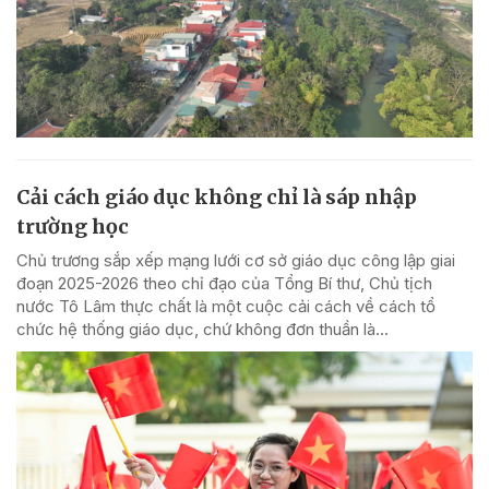
Cải cách giáo dục không chỉ là sáp nhập
trường học
Chủ trương sắp xếp mạng lưới cơ sở giáo dục công lập giai
đoạn 2025-2026 theo chỉ đạo của Tổng Bí thư, Chủ tịch
nước Tô Lâm thực chất là một cuộc cải cách về cách tổ
chức hệ thống giáo dục, chứ không đơn thuần là...