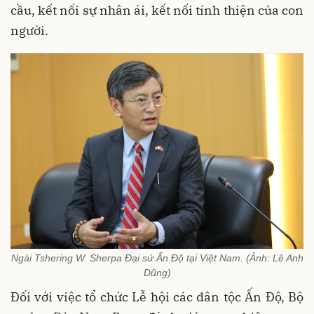
cầu, kết nối sự nhân ái, kết nối tính thiện của con
người.
Ngài Tshering W. Sherpa Đại sứ Ấn Độ tại Việt Nam. (Ảnh: Lê Anh
Dũng)
Đối với việc tổ chức Lễ hội các dân tộc Ấn Độ, Bộ