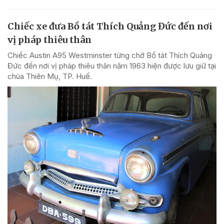
Chiếc xe đưa Bồ tát Thích Quảng Đức đến nơi
vị pháp thiêu thân
Chiếc Austin A95 Westminster từng chở Bồ tát Thích Quảng
Đức đến nơi vị pháp thiêu thân năm 1963 hiện được lưu giữ tại
chùa Thiên Mụ, TP. Huế.