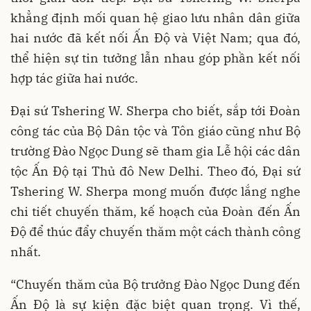
khẳng định mối quan hệ giao lưu nhân dân giữa
hai nước đã kết nối Ấn Độ và Việt Nam; qua đó,
thể hiện sự tin tưởng lẫn nhau góp phần kết nối
hợp tác giữa hai nước.
Đại sứ Tshering W. Sherpa cho biết, sắp tới Đoàn
công tác của Bộ Dân tộc và Tôn giáo cũng như Bộ
trường Đào Ngọc Dung sẽ tham gia Lễ hội các dân
tộc Ấn Độ tại Thủ đô New Delhi. Theo đó, Đại sứ
Tshering W. Sherpa mong muốn được lắng nghe
chi tiết chuyến thăm, kế hoạch của Đoàn đến Ấn
Độ để thúc đẩy chuyến thăm một cách thành công
nhất.
“Chuyến thăm của Bộ trưởng Đào Ngọc Dung đến
Ấn Độ là sự kiện đặc biệt quan trọng. Vì thế,