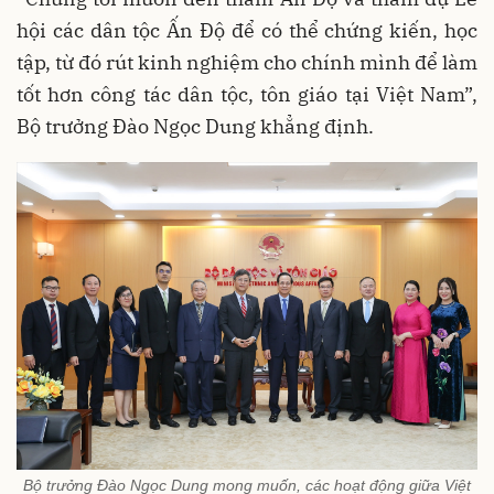
hội các dân tộc Ấn Độ để có thể chứng kiến, học
tập, từ đó rút kinh nghiệm cho chính mình để làm
tốt hơn công tác dân tộc, tôn giáo tại Việt Nam”,
Bộ trưởng Đào Ngọc Dung khẳng định.
Bộ trưởng Đào Ngọc Dung mong muốn, các hoạt động giữa Việt