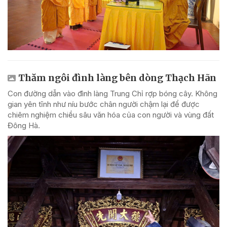
Thăm ngôi đình làng bên dòng Thạch Hãn
Con đường dẫn vào đình làng Trung Chỉ rợp bóng cây. Không
gian yên tĩnh như níu bước chân người chậm lại để được
chiêm nghiệm chiều sâu văn hóa của con người và vùng đất
Đông Hà.