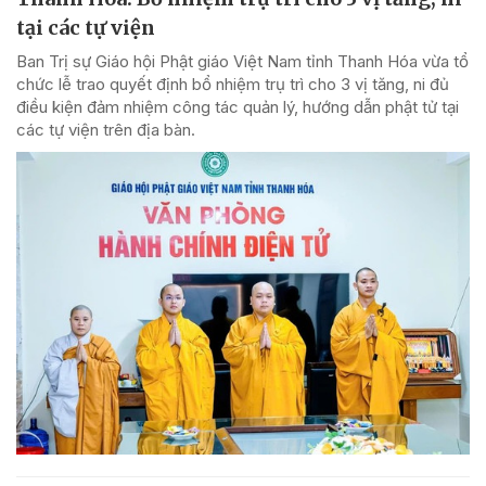
tại các tự viện
Ban Trị sự Giáo hội Phật giáo Việt Nam tỉnh Thanh Hóa vừa tổ
chức lễ trao quyết định bổ nhiệm trụ trì cho 3 vị tăng, ni đủ
điều kiện đảm nhiệm công tác quản lý, hướng dẫn phật tử tại
các tự viện trên địa bàn.