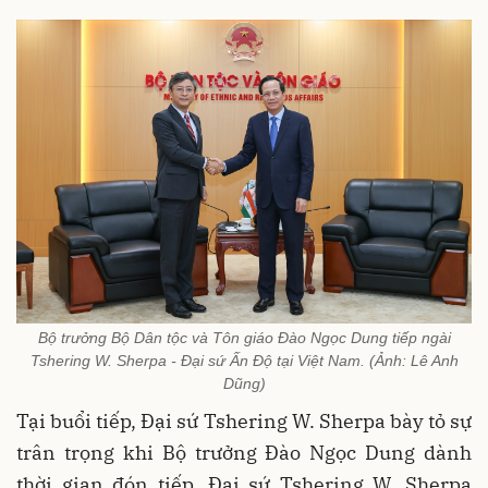
Bộ trưởng Bộ Dân tộc và Tôn giáo Đào Ngọc Dung tiếp ngài
Tshering W. Sherpa - Đại sứ Ấn Độ tại Việt Nam. (Ảnh: Lê Anh
Dũng)
Tại buổi tiếp, Đại sứ Tshering W. Sherpa bày tỏ sự
trân trọng khi Bộ trưởng Đào Ngọc Dung dành
thời gian đón tiếp. Đại sứ Tshering W. Sherpa