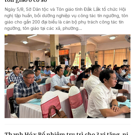
Ngày 5/8, Sở Dân tộc và Tôn giáo tỉnh Đắk Lắk tổ chức Hội
nghị tập huấn, bồi dưỡng nghiệp vụ công tác tín ngưỡng, tôn
giáo cho gần 200 đại biểu là cán bộ phụ trách công tác tín
ngưỡng, tôn giáo tại các xã, phường...
Thanh Hóa: Bổ nhiệm trụ trì cho 3 vị tăng, ni