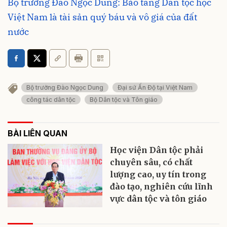
Bộ trưởng Đào Ngọc Dung: Bảo tàng Dân tộc học
Việt Nam là tài sản quý báu và vô giá của đất
nước
Bộ trưởng Đào Ngọc Dung
Đại sứ Ấn Độ tại Việt Nam
công tác dân tộc
Bộ Dân tộc và Tôn giáo
BÀI LIÊN QUAN
Học viện Dân tộc phải
chuyên sâu, có chất
lượng cao, uy tín trong
đào tạo, nghiên cứu lĩnh
vực dân tộc và tôn giáo