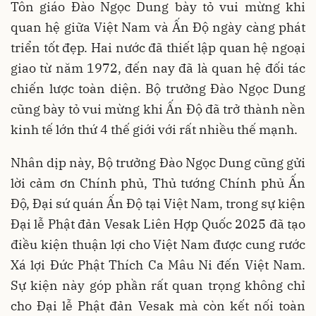
Tôn giáo Đào Ngọc Dung bày tỏ vui mừng khi
quan hệ giữa Việt Nam và Ấn Độ ngày càng phát
triển tốt đẹp. Hai nước đã thiết lập quan hệ ngoại
giao từ năm 1972, đến nay đã là quan hệ đối tác
chiến lược toàn diện. Bộ trưởng Đào Ngọc Dung
cũng bày tỏ vui mừng khi Ấn Độ đã trở thành nền
kinh tế lớn thứ 4 thế giới với rất nhiều thế mạnh.
Nhân dịp này, Bộ trưởng Đào Ngọc Dung cũng gửi
lời cảm ơn Chính phủ, Thủ tướng Chính phủ Ấn
Độ, Đại sứ quán Ấn Độ tại Việt Nam, trong sự kiện
Đại lễ Phật đản Vesak Liên Hợp Quốc 2025 đã tạo
điều kiện thuận lợi cho Việt Nam được cung rước
Xá lợi Đức Phật Thích Ca Mâu Ni đến Việt Nam.
Sự kiện này góp phần rất quan trọng không chỉ
cho Đại lễ Phật đản Vesak mà còn kết nối toàn