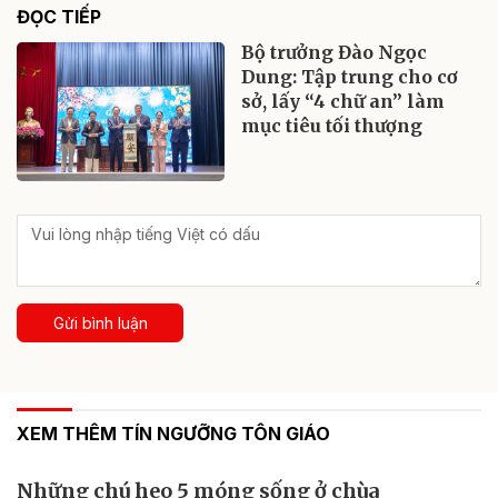
ĐỌC TIẾP
Bộ trưởng Đào Ngọc
Dung: Tập trung cho cơ
sở, lấy “4 chữ an” làm
mục tiêu tối thượng
Gửi bình luận
XEM THÊM TÍN NGƯỠNG TÔN GIÁO
Những chú heo 5 móng sống ở chùa