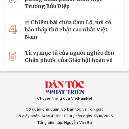
Trương Bửu Diệp
Chiêm bái chùa Cam Lộ, nơi có
4
bảo tháp thờ Phật cao nhất Việt
Nam
5
Từ vị mục tử của người nghèo đến
Chân phước của Giáo hội hoàn vũ
Chuyên trang của VietNamNet
Cơ quan chủ quản: Bộ Dân tộc và Tôn giáo
Số giấy phép: 146/GP-BVHTTDL, cấp ngày 17/10/2025
Tổng biên tập: Nguyễn Văn Bá