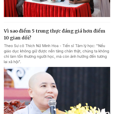
Vì sao điểm 5 trung thực đáng giá hơn điểm
10 gian dối?
Theo Sư cô Thích Nữ Minh Hoa - Tiến sĩ Tâm lý học: "Nếu
giáo dục không giữ được nền tảng chân thật, chúng ta không
chỉ làm tổn thương người học, mà còn ảnh hưởng đến tương
lai xã hội".