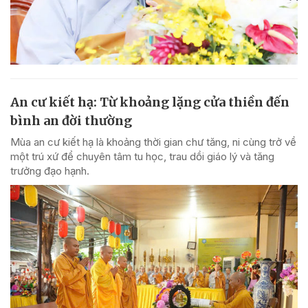
An cư kiết hạ: Từ khoảng lặng cửa thiền đến
bình an đời thường
Mùa an cư kiết hạ là khoảng thời gian chư tăng, ni cùng trở về
một trú xứ để chuyên tâm tu học, trau dồi giáo lý và tăng
trưởng đạo hạnh.