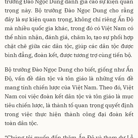
trưởng Đào Ngọc Dung đánh giá cao sự kiện quan
trọng này. Bộ trưởng Đào Ngọc Dung cho rằng
đây là sự kiện quan trọng, không chỉ riêng Ấn Độ
mà nhiều quốc gia khác, trong đó có Việt Nam có
thể nhìn nhận, đánh giá, chăm lo, tạo sự phối hợp
chặt chẽ giữa các dân tộc, giúp các dân tộc được
bình đẳng, đoàn kết, được tương trợ cùng tiến bộ.
Bộ trưởng Đào Ngọc Dung cho biết, giống như Ấn
Độ, vấn đề dân tộc và tôn giáo là những vấn đề
mang tính chiến lược của Việt Nam. Theo đó, Việt
Nam coi việc đoàn kết dân tộc và tôn giáo là mục
tiêu chiến lược, là thành tố quan trọng quyết định
trong việc thực hiện thành công đại đoàn kết
toàn dân tộc.
“Chúng tôi muốn đến thăm Ấn Độ và tham dự Lễ