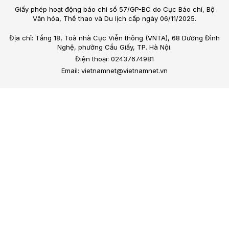
Giấy phép hoạt động báo chí số 57/GP-BC do Cục Báo chí, Bộ
Văn hóa, Thể thao và Du lịch cấp ngày 06/11/2025.
Địa chỉ: Tầng 18, Toà nhà Cục Viễn thông (VNTA), 68 Dương Đình
Nghệ, phường Cầu Giấy, TP. Hà Nội.
Điện thoại: 02437674981
Email: vietnamnet@vietnamnet.vn