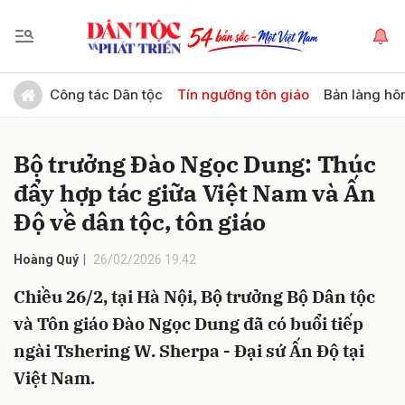
Gửi bình luận
Công tác Dân tộc
Tín ngưỡng tôn giáo
Bản làng hô
Bộ trưởng Đào Ngọc Dung: Thúc
đẩy hợp tác giữa Việt Nam và Ấn
Độ về dân tộc, tôn giáo
Hoàng Quý
26/02/2026 19:42
Hủy
Gửi
Chiều 26/2, tại Hà Nội, Bộ trưởng Bộ Dân tộc
và Tôn giáo Đào Ngọc Dung đã có buổi tiếp
ngài Tshering W. Sherpa - Đại sứ Ấn Độ tại
Việt Nam.