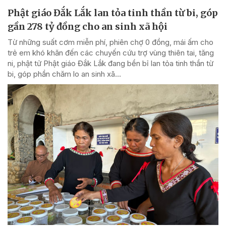
Phật giáo Đắk Lắk lan tỏa tinh thần từ bi, góp
gần 278 tỷ đồng cho an sinh xã hội
Từ những suất cơm miễn phí, phiên chợ 0 đồng, mái ấm cho
trẻ em khó khăn đến các chuyến cứu trợ vùng thiên tai, tăng
ni, phật tử Phật giáo Đắk Lắk đang bền bỉ lan tỏa tinh thần từ
bi, góp phần chăm lo an sinh xã...