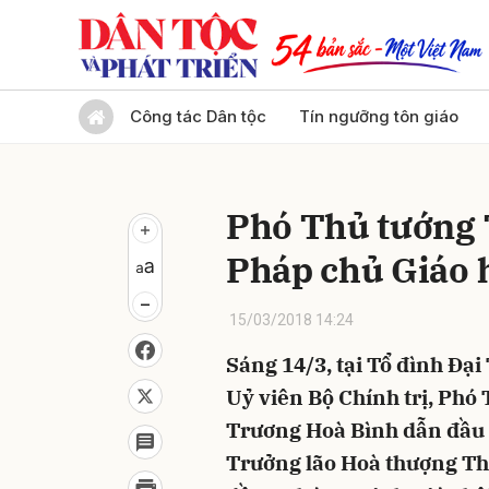
Gửi 
Công tác Dân tộc
Tín ngưỡng tôn giáo
Phó Thủ tướng 
Pháp chủ Giáo h
15/03/2018 14:24
Sáng 14/3, tại Tổ đình Đại
Uỷ viên Bộ Chính trị, Phó
Trương Hoà Bình dẫn đầu 
Trưởng lão Hoà thượng Th