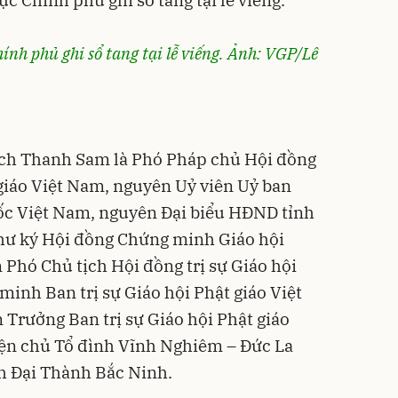
nh phủ ghi sổ tang tại lễ viếng. Ảnh: VGP/Lê
ch Thanh Sam là Phó Pháp chủ Hội đồng
giáo Việt Nam, nguyên Uỷ viên Uỷ ban
ốc Việt Nam, nguyên Đại biểu HĐND tỉnh
hư ký Hội đồng Chứng minh Giáo hội
 Phó Chủ tịch Hội đồng trị sự Giáo hội
minh Ban trị sự Giáo hội Phật giáo Việt
Trưởng Ban trị sự Giáo hội Phật giáo
iện chủ Tổ đình Vĩnh Nghiêm – Đức La
h Đại Thành Bắc Ninh.