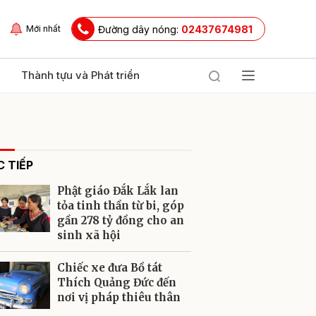
Đường dây nóng:
02437674981
Mới nhất
Thành tựu và Phát triển
 TIẾP
Phật giáo Đắk Lắk lan
tỏa tinh thần từ bi, góp
gần 278 tỷ đồng cho an
sinh xã hội
ửi
Chiếc xe đưa Bồ tát
Thích Quảng Đức đến
nơi vị pháp thiêu thân