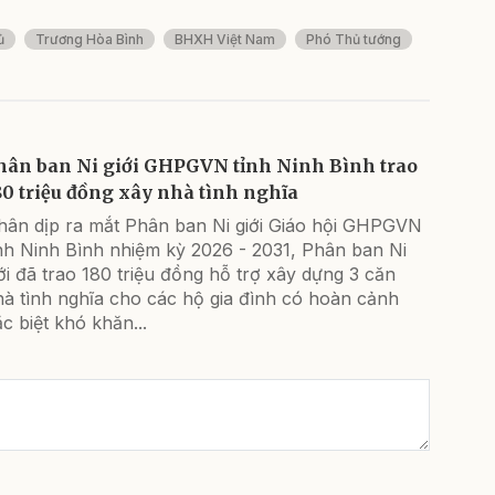
ủ
Trương Hòa Bình
BHXH Việt Nam
Phó Thủ tướng
hân ban Ni giới GHPGVN tỉnh Ninh Bình trao
80 triệu đồng xây nhà tình nghĩa
hân dịp ra mắt Phân ban Ni giới Giáo hội GHPGVN
nh Ninh Bình nhiệm kỳ 2026 - 2031, Phân ban Ni
ới đã trao 180 triệu đồng hỗ trợ xây dựng 3 căn
hà tình nghĩa cho các hộ gia đình có hoàn cảnh
c biệt khó khăn...