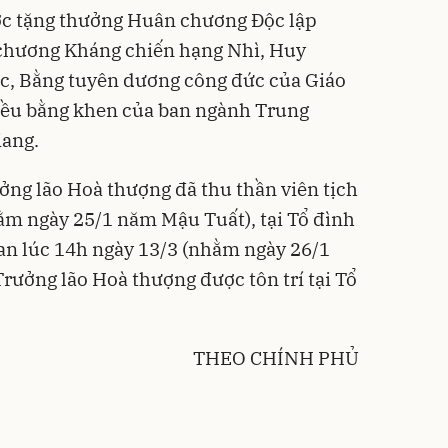
c tặng thưởng Huân chương Độc lập
chương Kháng chiến hạng Nhì, Huy
ộc, Bằng tuyên dương công đức của Giáo
hiều bằng khen của ban ngành Trung
iang.
ưởng lão Hoà thượng đã thu thần viên tịch
ằm ngày 25/1 năm Mậu Tuất), tại Tổ đình
an lúc 14h ngày 13/3 (nhằm ngày 26/1
ưởng lão Hoà thượng được tôn trí tại Tổ
THEO CHÍNH PHỦ