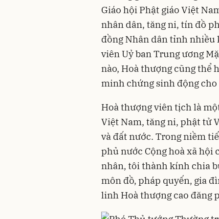
Giáo hội Phật giáo Việt Na
nhân dân, tăng ni, tín đồ p
đồng Nhân dân tỉnh nhiều 
viên Uỷ ban Trung ương Mặ
nào, Hoà thượng cũng thể h
minh chứng sinh động cho s
Hoà thượng viên tịch là một
Việt Nam, tăng ni, phật tử 
và đất nước. Trong niềm ti
phủ nước Cộng hoà xã hội c
nhân, tôi thành kính chia 
môn đồ, pháp quyến, gia đì
linh Hoà thượng cao đăng p