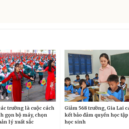
các trường là cuộc cách
Giảm 568 trường, Gia Lai 
h gọn bộ máy, chọn
kết bảo đảm quyền học tập
ản lý xuất sắc
học sinh