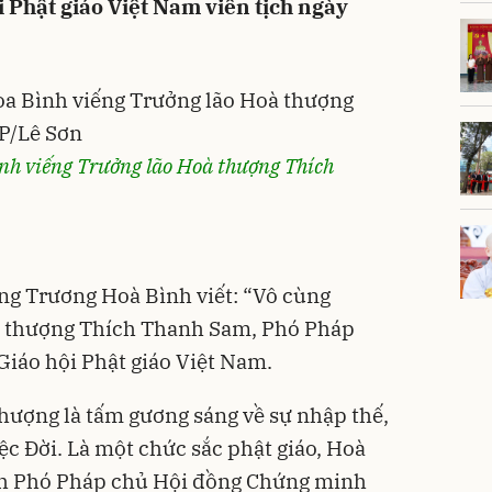
Phật giáo Việt Nam viên tịch ngày
nh viếng Trưởng lão Hoà thượng Thích
ng Trương Hoà Bình viết: “Vô cùng
à thượng Thích Thanh Sam, Phó Pháp
iáo hội Phật giáo Việt Nam.
hượng là tấm gương sáng về sự nhập thế,
iệc Đời. Là một chức sắc phật giáo, Hoà
ch Phó Pháp chủ Hội đồng Chứng minh