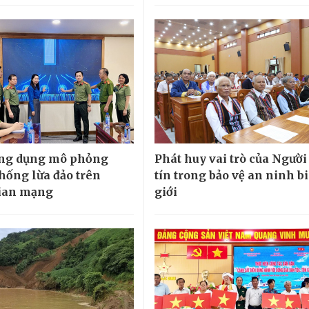
ứng dụng mô phỏng
Phát huy vai trò của Người
hống lừa đảo trên
tín trong bảo vệ an ninh b
ian mạng
giới