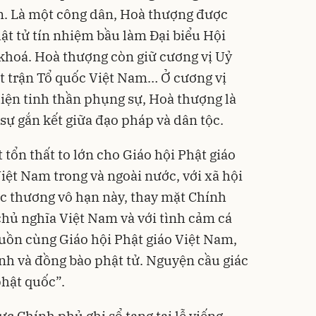
m. Là một công dân, Hoà thượng được
hật tử tín nhiệm bầu làm Đại biểu Hội
khoá. Hoà thượng còn giữ cương vị Uỷ
t trận Tổ quốc Việt Nam… Ở cương vị
iện tinh thần phụng sự, Hoà thượng là
ự gắn kết giữa đạo pháp và dân tộc.
 tổn thất to lớn cho Giáo hội Phật giáo
Việt Nam trong và ngoài nước, với xã hội
ếc thương vô hạn này, thay mặt Chính
hủ nghĩa Việt Nam và với tình cảm cá
buồn cùng Giáo hội Phật giáo Việt Nam,
nh và đồng bào phật tử. Nguyện cầu giác
hật quốc”.