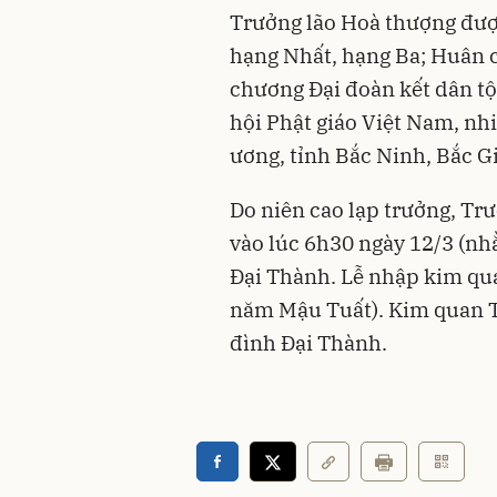
Trưởng lão Hoà thượng đượ
hạng Nhất, hạng Ba; Huân 
chương Đại đoàn kết dân t
hội Phật giáo Việt Nam, n
ương, tỉnh Bắc Ninh, Bắc G
Do niên cao lạp trưởng, Tr
vào lúc 6h30 ngày 12/3 (nh
Đại Thành. Lễ nhập kim qu
năm Mậu Tuất). Kim quan Tr
đình Đại Thành.