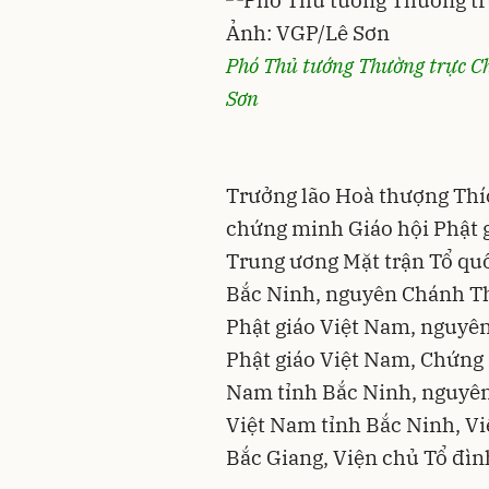
Phó Thủ tướng Thường trực Chí
Sơn
Trưởng lão Hoà thượng Thí
chứng minh Giáo hội Phật 
Trung ương Mặt trận Tổ qu
Bắc Ninh, nguyên Chánh T
Phật giáo Việt Nam, nguyên
Phật giáo Việt Nam, Chứng 
Nam tỉnh Bắc Ninh, nguyên 
Việt Nam tỉnh Bắc Ninh, V
Bắc Giang, Viện chủ Tổ đìn