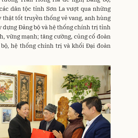
các dân tộc tỉnh Sơn La vượt qua những
y thật tốt truyền thống vẻ vang, anh hùng
y dựng Đảng bộ và hệ thống chính trị tỉnh
ch, vững mạnh; tăng cường, củng cố đoàn
bộ, hệ thống chính trị và khối Đại đoàn