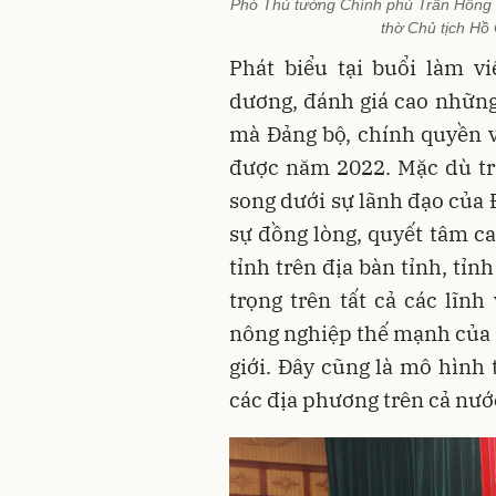
Phó Thủ tướng Chính phủ Trần Hồng 
thờ Chủ tịch Hồ
Phát biểu tại buổi làm v
dương, đánh giá cao những
mà Đảng bộ, chính quyền v
được năm 2022. Mặc dù tr
song dưới sự lãnh đạo của 
sự đồng lòng, quyết tâm ca
tỉnh trên địa bàn tỉnh, tỉ
trọng trên tất cả các lĩnh
nông nghiệp thế mạnh của S
giới. Đây cũng là mô hình
các địa phương trên cả nước