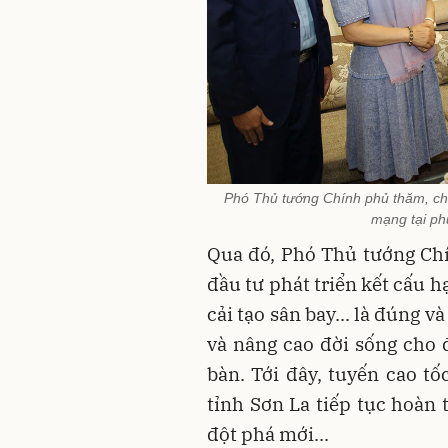
Phó Thủ tướng Chính phủ thăm, chú
mạng tại ph
Qua đó, Phó Thủ tướng Ch
đầu tư phát triển kết cấu 
cải tạo sân bay... là đúng v
và nâng cao đời sống cho 
bàn. Tới đây, tuyến cao t
tỉnh Sơn La tiếp tục hoàn 
đột phá mới...