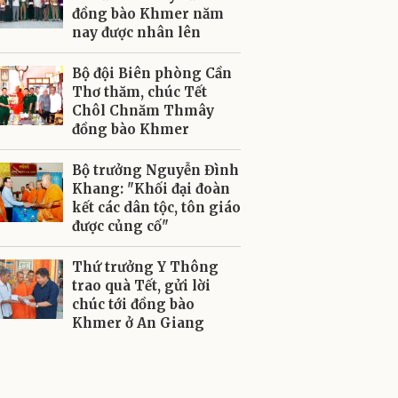
đồng bào Khmer năm
nay được nhân lên
Bộ đội Biên phòng Cần
Thơ thăm, chúc Tết
Chôl Chnăm Thmây
đồng bào Khmer
Bộ trưởng Nguyễn Đình
Khang: "Khối đại đoàn
kết các dân tộc, tôn giáo
được củng cố"
Thứ trưởng Y Thông
trao quà Tết, gửi lời
chúc tới đồng bào
Khmer ở An Giang