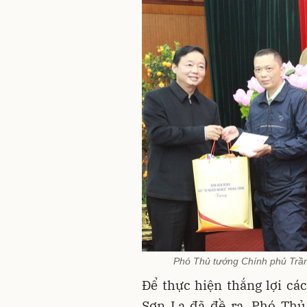
Phó Thủ tướng Chính phủ Trần
Để thực hiện thắng lợi cá
Sơn La đã đề ra, Phó Thủ