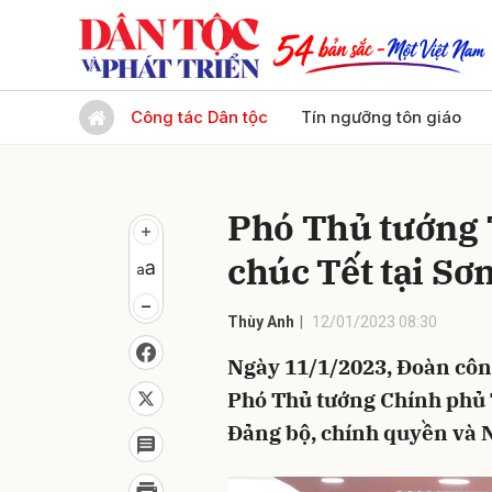
Gửi 
Công tác Dân tộc
Tín ngưỡng tôn giáo
Phó Thủ tướng 
chúc Tết tại Sơ
Thùy Anh
12/01/2023 08:30
Ngày 11/1/2023, Đoàn côn
Phó Thủ tướng Chính phủ 
Đảng bộ, chính quyền và N