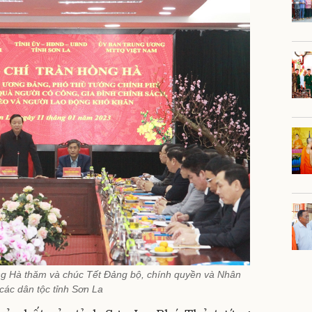
g Hà thăm và chúc Tết Đảng bộ, chính quyền và Nhân
các dân tộc tỉnh Sơn La