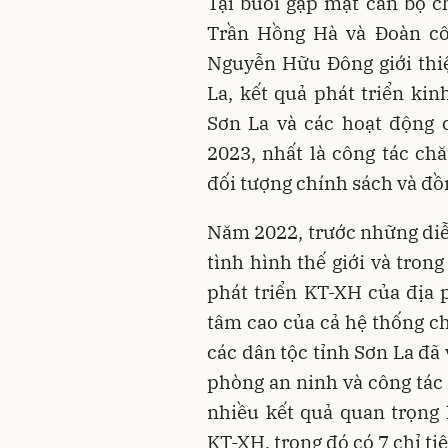
Tại buổi gặp mặt cán bộ c
Trần Hồng Hà và Đoàn cô
Nguyễn Hữu Đông giới thi
La, kết quả phát triển kin
Sơn La và các hoạt động
2023, nhất là công tác chă
đối tượng chính sách và đồ
Năm 2022, trước những diễn
tình hình thế giới và tron
phát triển KT-XH của địa 
tâm cao của cả hệ thống ch
các dân tộc tỉnh Sơn La đã 
phòng an ninh và công tác
nhiều kết quả quan trọng 
KT-XH, trong đó có 7 chỉ ti