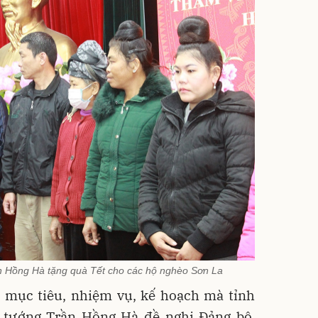
 Hồng Hà tặng quà Tết cho các hộ nghèo Sơn La
c mục tiêu, nhiệm vụ, kế hoạch mà tỉnh
 tướng Trần Hồng Hà đề nghị Đảng bộ,