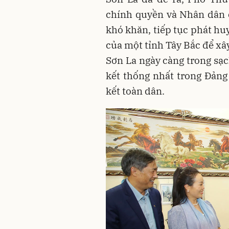
chính quyền và Nhân dân 
khó khăn, tiếp tục phát hu
của một tỉnh Tây Bắc để xâ
Sơn La ngày càng trong sạ
kết thống nhất trong Đảng 
kết toàn dân.