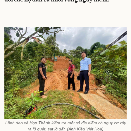
Lãnh đạo xã Hợp Thành kiểm tra một số địa điểm có nguy cơ xảy
ra lũ quét, sạt lở đất. (Ảnh Kiều Việt Hoà)