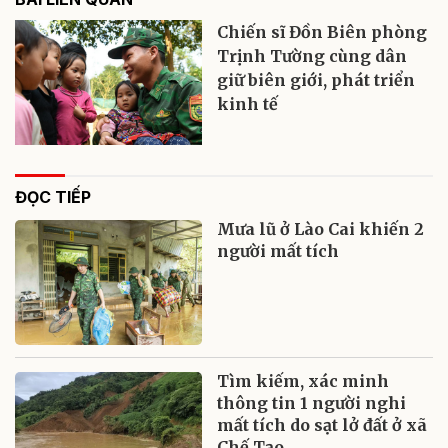
Chiến sĩ Đồn Biên phòng
Trịnh Tường cùng dân
giữ biên giới, phát triển
kinh tế
ĐỌC TIẾP
Mưa lũ ở Lào Cai khiến 2
người mất tích
Tìm kiếm, xác minh
thông tin 1 người nghi
mất tích do sạt lở đất ở xã
Chế Tạo