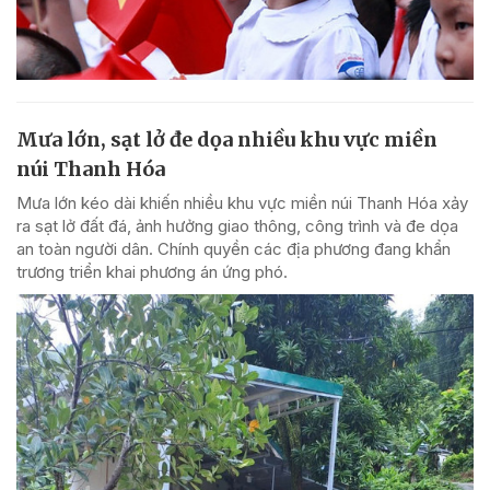
Mưa lớn, sạt lở đe dọa nhiều khu vực miền
núi Thanh Hóa
Mưa lớn kéo dài khiến nhiều khu vực miền núi Thanh Hóa xảy
ra sạt lở đất đá, ảnh hưởng giao thông, công trình và đe dọa
an toàn người dân. Chính quyền các địa phương đang khẩn
trương triển khai phương án ứng phó.