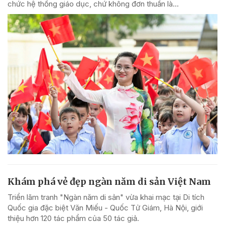
chức hệ thống giáo dục, chứ không đơn thuần là...
Khám phá vẻ đẹp ngàn năm di sản Việt Nam
Triển lãm tranh "Ngàn năm di sản" vừa khai mạc tại Di tích
Quốc gia đặc biệt Văn Miếu - Quốc Tử Giám, Hà Nội, giới
thiệu hơn 120 tác phẩm của 50 tác giả.