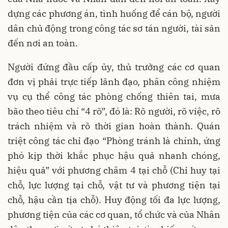
dựng các phương án, tình huống để cán bộ, người
dân chủ động trong công tác sơ tán người, tài sản
đến nơi an toàn.
Người đứng đầu cấp ủy, thủ trưởng các cơ quan
đơn vị phải trực tiếp lãnh đạo, phân công nhiệm
vụ cụ thể công tác phòng chống thiên tai, mưa
bão theo tiêu chí “4 rõ”, đó là: Rõ người, rõ việc, rõ
trách nhiệm và rõ thời gian hoàn thành. Quán
triệt công tác chỉ đạo “Phòng tránh là chính, ứng
phó kịp thời khắc phục hậu quả nhanh chóng,
hiệu quả” với phương châm 4 tại chỗ (Chỉ huy tại
chỗ, lực lượng tại chỗ, vật tư và phương tiện tại
chỗ, hậu cần tịa chỗ). Huy động tối đa lực lượng,
phương tiện của các cơ quan, tổ chức và của Nhân