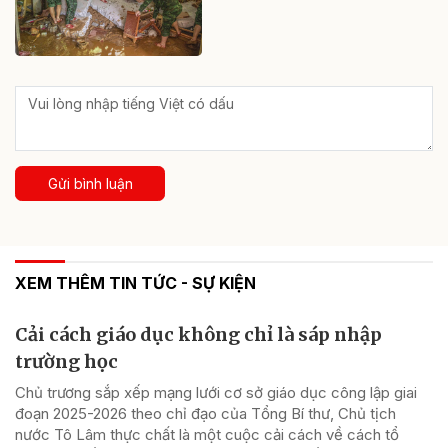
Gửi bình luận
XEM THÊM TIN TỨC - SỰ KIỆN
Cải cách giáo dục không chỉ là sáp nhập
trường học
Chủ trương sắp xếp mạng lưới cơ sở giáo dục công lập giai
đoạn 2025-2026 theo chỉ đạo của Tổng Bí thư, Chủ tịch
nước Tô Lâm thực chất là một cuộc cải cách về cách tổ