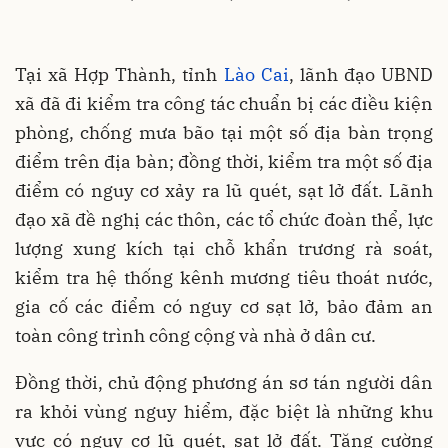
Tại xã Hợp Thành, tỉnh
Lào Cai
, lãnh đạo UBND
xã đã đi kiểm tra công tác chuẩn bị các điều kiện
phòng, chống mưa bão tại một số địa bàn trọng
điểm trên địa bàn; đồng thời, kiểm tra một số địa
điểm có nguy cơ xảy ra lũ quét, sạt lở đất. Lãnh
đạo xã đề nghị các thôn, các tổ chức đoàn thể, lực
lượng xung kích tại chỗ khẩn trương rà soát,
kiểm tra hệ thống kênh mương tiêu thoát nước,
gia cố các điểm có nguy cơ sạt lở, bảo đảm an
toàn công trình công cộng và nhà ở dân cư.
Đồng thời, chủ động phương án sơ tán người dân
ra khỏi vùng nguy hiểm, đặc biệt là những khu
vực có nguy cơ lũ quét, sạt lở đất. Tăng cường