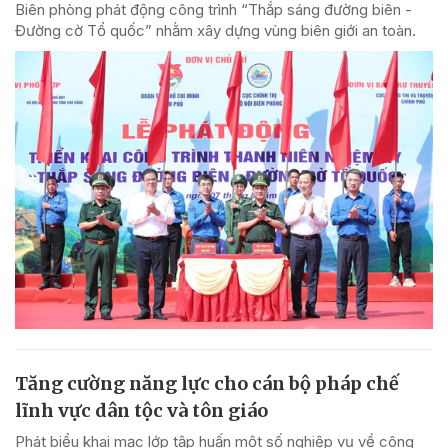
Biên phòng phát động công trình “Thắp sáng đường biên -
Đường cờ Tổ quốc” nhằm xây dựng vùng biên giới an toàn.
Tăng cường năng lực cho cán bộ pháp chế
lĩnh vực dân tộc và tôn giáo
Phát biểu khai mạc lớp tập huấn một số nghiệp vụ về công