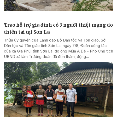
Trao hỗ trợ gia đình có 3 người thiệt mạng do
thiên tai tại Sơn La
Thừa ủy quyền của Lãnh đạo Bộ Dân tộc và Tôn giáo, Sở
Dân tộc và Tôn giáo tỉnh Sơn La, ngày 7/8, Đoàn công tác
của xã Gia Phù, tỉnh Sơn La, do ông Mùa A Dê - Phó Chủ tịch
UBND xã làm Trưởng đoàn đã đến thăm, động...