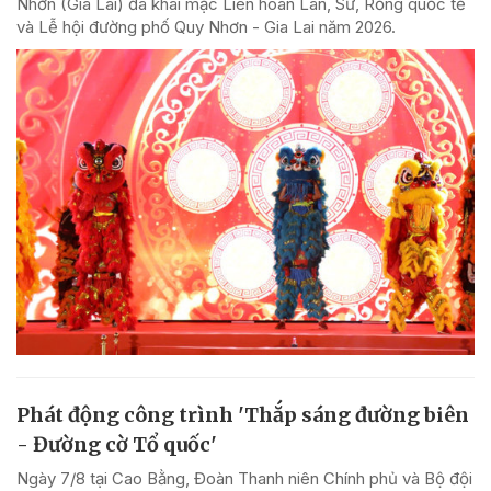
Nhơn (Gia Lai) đã khai mạc Liên hoan Lân, Sư, Rồng quốc tế
và Lễ hội đường phố Quy Nhơn - Gia Lai năm 2026.
Phát động công trình 'Thắp sáng đường biên
- Đường cờ Tổ quốc'
Ngày 7/8 tại Cao Bằng, Đoàn Thanh niên Chính phủ và Bộ đội