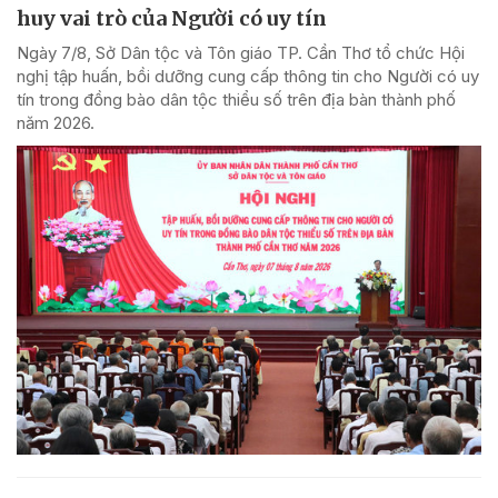
huy vai trò của Người có uy tín
Ngày 7/8, Sở Dân tộc và Tôn giáo TP. Cần Thơ tổ chức Hội
nghị tập huấn, bồi dưỡng cung cấp thông tin cho Người có uy
tín trong đồng bào dân tộc thiểu số trên địa bàn thành phố
năm 2026.