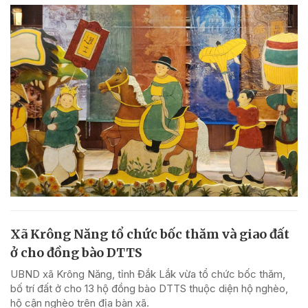
Xã Krông Năng tổ chức bốc thăm và giao đất
ở cho đồng bào DTTS
UBND xã Krông Năng, tỉnh Đắk Lắk vừa tổ chức bốc thăm,
bố trí đất ở cho 13 hộ đồng bào DTTS thuộc diện hộ nghèo,
hộ cận nghèo trên địa bàn xã.