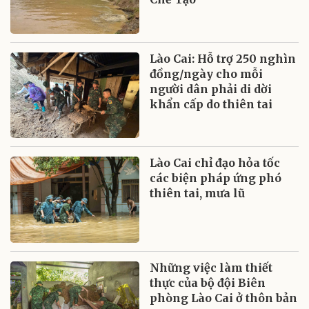
Lào Cai: Hỗ trợ 250 nghìn
đồng/ngày cho mỗi
người dân phải di dời
khẩn cấp do thiên tai
Lào Cai chỉ đạo hỏa tốc
các biện pháp ứng phó
thiên tai, mưa lũ
Những việc làm thiết
thực của bộ đội Biên
phòng Lào Cai ở thôn bản