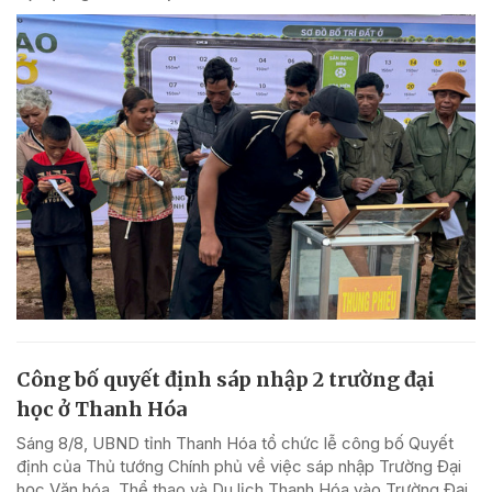
Công bố quyết định sáp nhập 2 trường đại
học ở Thanh Hóa
Sáng 8/8, UBND tỉnh Thanh Hóa tổ chức lễ công bố Quyết
định của Thủ tướng Chính phủ về việc sáp nhập Trường Đại
học Văn hóa, Thể thao và Du lịch Thanh Hóa vào Trường Đại