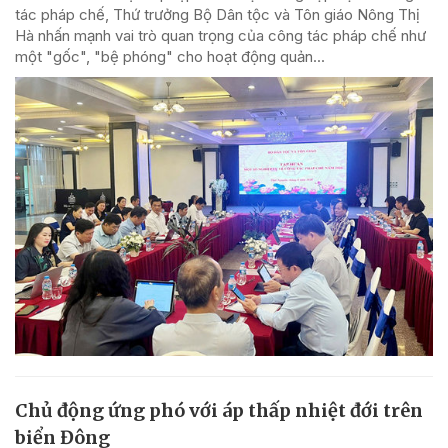
tác pháp chế, Thứ trưởng Bộ Dân tộc và Tôn giáo Nông Thị
Hà nhấn mạnh vai trò quan trọng của công tác pháp chế như
một "gốc", "bệ phóng" cho hoạt động quản...
Chủ động ứng phó với áp thấp nhiệt đới trên
biển Đông