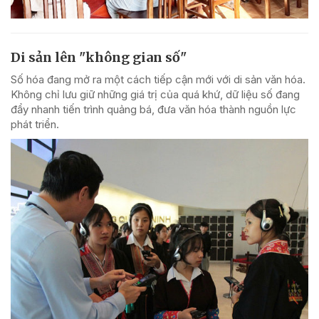
Di sản lên "không gian số"
Số hóa đang mở ra một cách tiếp cận mới với di sản văn hóa.
Không chỉ lưu giữ những giá trị của quá khứ, dữ liệu số đang
đẩy nhanh tiến trình quảng bá, đưa văn hóa thành nguồn lực
phát triển.