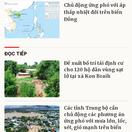
Chủ động ứng phó với áp
thấp nhiệt đới trên biển
Đông
ĐỌC TIẾP
Đề xuất bố trí tái định cư
cho 120 hộ dân vùng sạt
lở tại xã Kon Braih
Các tỉnh Trung bộ cần
chủ động các phương án
ứng phó với mưa lớn, lốc,
sét, gió mạnh trên biển