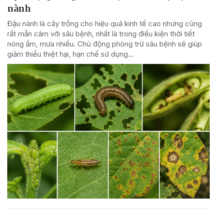
nành
Đậu nành là cây trồng cho hiệu quả kinh tế cao nhưng cũng
rất mẫn cảm với sâu bệnh, nhất là trong điều kiện thời tiết
nóng ẩm, mưa nhiều. Chủ động phòng trừ sâu bệnh sẽ giúp
giảm thiểu thiệt hại, hạn chế sử dụng...