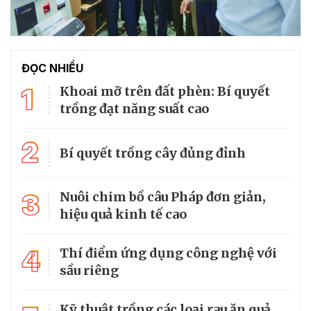
ĐỌC NHIỀU
1
Khoai mỡ trên đất phèn: Bí quyết
trồng đạt năng suất cao
2
Bí quyết trồng cây đủng đỉnh
3
Nuôi chim bồ câu Pháp đơn giản,
hiệu quả kinh tế cao
4
Thí điểm ứng dụng công nghệ với
sầu riêng
Kỹ thuật trồng các loại rau ăn quả