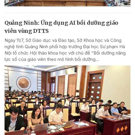
Quảng Ninh: Ứng dụng AI bồi dưỡng giáo
viên vùng DTTS
Ngày 11/7, Sở Giáo dục và Đào tạo, Sở Khoa học và Công
nghệ tỉnh Quảng Ninh phối hợp trường Đại học Sư phạm Hà
Nội tổ chức Hội thảo khoa học với chủ đề “Bồi dưỡng năng
lực số của giáo viên theo mô hình bồi dưỡng...