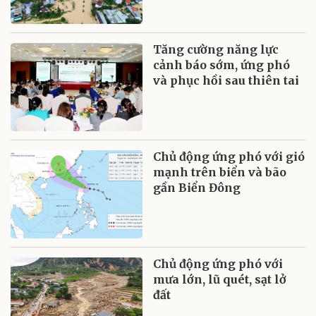
Tăng cường năng lực
cảnh báo sớm, ứng phó
và phục hồi sau thiên tai
Chủ động ứng phó với gió
mạnh trên biển và bão
gần Biển Đông
Chủ động ứng phó với
mưa lớn, lũ quét, sạt lở
đất