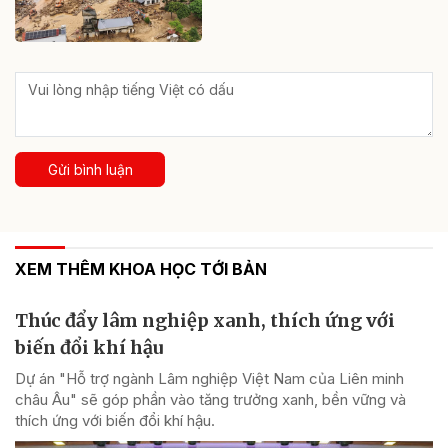
Gửi bình luận
XEM THÊM KHOA HỌC TỚI BẢN
Thúc đẩy lâm nghiệp xanh, thích ứng với
biến đổi khí hậu
Dự án "Hỗ trợ ngành Lâm nghiệp Việt Nam của Liên minh
châu Âu" sẽ góp phần vào tăng trưởng xanh, bền vững và
thích ứng với biến đổi khí hậu.