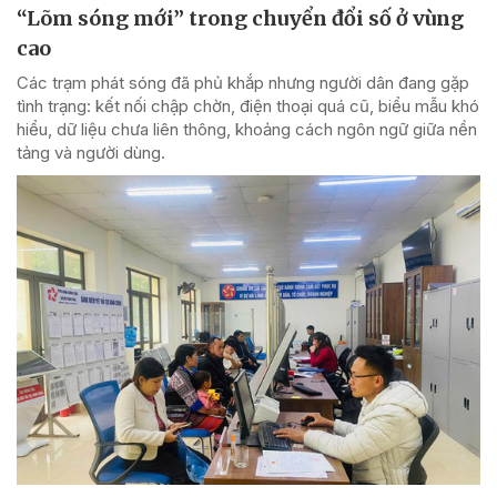
“Lõm sóng mới” trong chuyển đổi số ở vùng
cao
Các trạm phát sóng đã phủ khắp nhưng người dân đang gặp
tình trạng: kết nối chập chờn, điện thoại quá cũ, biểu mẫu khó
hiểu, dữ liệu chưa liên thông, khoảng cách ngôn ngữ giữa nền
tảng và người dùng.