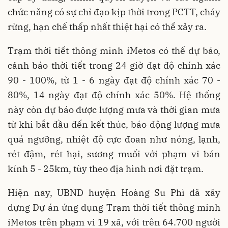
chức năng có sự chỉ đạo kịp thời trong PCTT, cháy
rừng, hạn chế thấp nhất thiệt hại có thể xảy ra.
Trạm thời tiết thông minh iMetos có thể dự báo,
cảnh báo thời tiết trong 24 giờ đạt độ chính xác
90 - 100%, từ 1 - 6 ngày đạt độ chính xác 70 -
80%, 14 ngày đạt độ chính xác 50%. Hệ thống
này còn dự báo được lượng mưa và thời gian mưa
từ khi bắt đầu đến kết thúc, báo động lượng mưa
quá ngưỡng, nhiệt độ cực đoan như nóng, lạnh,
rét đậm, rét hại, sương muối với phạm vi bán
kính 5 - 25km, tùy theo địa hình nơi đặt trạm.
Hiện nay, UBND huyện Hoàng Su Phì đã xây
dựng Dự án ứng dụng Trạm thời tiết thông minh
iMetos trên phạm vi 19 xã, với trên 64.700 người