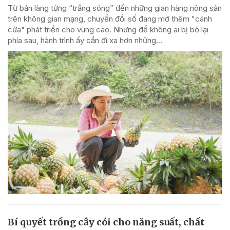
Từ bản làng từng “trắng sóng” đến những gian hàng nông sản
trên không gian mạng, chuyển đổi số đang mở thêm "cánh
cửa" phát triển cho vùng cao. Nhưng để không ai bị bỏ lại
phía sau, hành trình ấy cần đi xa hơn những...
Bí quyết trồng cây cói cho năng suất, chất