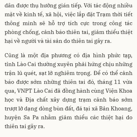
dân được thụ hưởng gián tiếp. Với tác động nhiều
mặt về kinh tế, xã hội, việc lắp đặt Trạm thời tiết
thông minh sẽ hỗ trợ tích cực trong công tác
phòng chống, cảnh báo thiên tai, giảm thiểu thiệt
hại về người và tài sản do thiên tai gây ra.
Cũng là một địa phương có địa hình phức tạp,
tỉnh Lào Cai thường xuyên phải hứng chịu những
trận lũ quét, sạt lở nghiêm trọng. Để có thể cảnh
báo được sớm những thiên tai đó, tháng 11 vừa
qua, VNPT Lào Cai đã đồng hành cùng Viện Khoa
học và Địa chất xây dựng trạm cảnh báo sớm
trượt lở dạng dòng bùn đất, đá tại xã Bản Khoang,
huyện Sa Pa nhằm giảm thiểu các thiệt hại do
thiên tai gây ra.