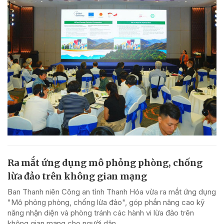
Ra mắt ứng dụng mô phỏng phòng, chống
lừa đảo trên không gian mạng
Ban Thanh niên Công an tỉnh Thanh Hóa vừa ra mắt ứng dụng
"Mô phỏng phòng, chống lừa đảo", góp phần nâng cao kỹ
năng nhận diện và phòng tránh các hành vi lừa đảo trên
không gian mạng cho người dân.