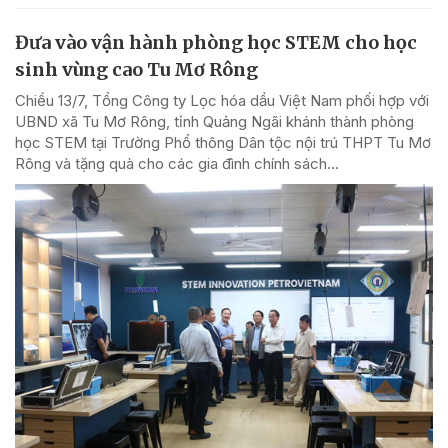
Đưa vào vận hành phòng học STEM cho học
sinh vùng cao Tu Mơ Rông
Chiều 13/7, Tổng Công ty Lọc hóa dầu Việt Nam phối hợp với
UBND xã Tu Mơ Rông, tỉnh Quảng Ngãi khánh thành phòng
học STEM tại Trường Phổ thông Dân tộc nội trú THPT Tu Mơ
Rông và tặng quà cho các gia đình chính sách...