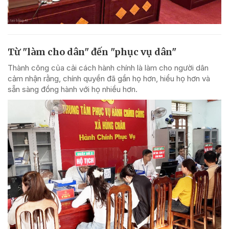
Từ "làm cho dân" đến "phục vụ dân"
Thành công của cải cách hành chính là làm cho người dân
cảm nhận rằng, chính quyền đã gần họ hơn, hiểu họ hơn và
sẵn sàng đồng hành với họ nhiều hơn.