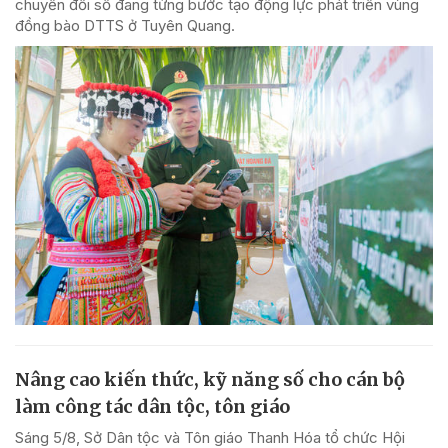
chuyển đổi số đang từng bước tạo động lực phát triển vùng
đồng bào DTTS ở Tuyên Quang.
Nâng cao kiến thức, kỹ năng số cho cán bộ
làm công tác dân tộc, tôn giáo
Sáng 5/8, Sở Dân tộc và Tôn giáo Thanh Hóa tổ chức Hội