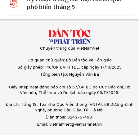
5
phổ biến tháng 5
Chuyên trang của VietNamNet
Cơ quan chủ quản: Bộ Dân tộc và Tôn giáo
Số giấy phép: 146/GP-BVHTTDL, cấp ngày 17/10/2025
Tổng biên tập: Nguyễn Văn Bá
Giấy phép hoạt động báo chí số 57/GP-BC do Cục Báo chí, Bộ
Văn hóa, Thể thao và Du lịch cấp ngày 06/11/2025.
Địa chỉ: Tầng 18, Toà nhà Cục Viễn thông (VNTA), 68 Dương Đình
Nghệ, phường Cầu Giấy, TP. Hà Nội.
Điện thoại: 02437674981
Email: vietnamnet@vietnamnet.vn