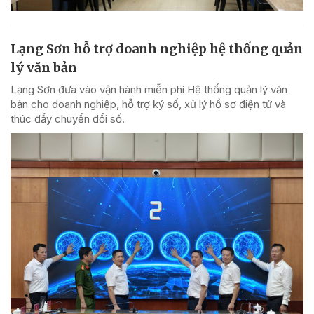
Lạng Sơn hỗ trợ doanh nghiệp hệ thống quản
lý văn bản
Lạng Sơn đưa vào vận hành miễn phí Hệ thống quản lý văn
bản cho doanh nghiệp, hỗ trợ ký số, xử lý hồ sơ điện tử và
thúc đẩy chuyển đổi số.