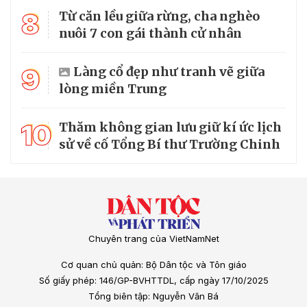
8
Từ căn lều giữa rừng, cha nghèo
nuôi 7 con gái thành cử nhân
9
Làng cổ đẹp như tranh vẽ giữa
lòng miền Trung
10
Thăm không gian lưu giữ kí ức lịch
sử về cố Tổng Bí thư Trường Chinh
Chuyên trang của VietNamNet
Cơ quan chủ quản: Bộ Dân tộc và Tôn giáo
Số giấy phép: 146/GP-BVHTTDL, cấp ngày 17/10/2025
Tổng biên tập: Nguyễn Văn Bá