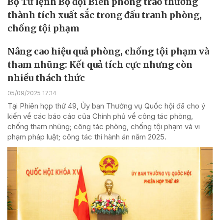
Bộ Tư lệnh Bộ đội Biên phòng trao thưởng
thành tích xuất sắc trong đấu tranh phòng,
chống tội phạm
Nâng cao hiệu quả phòng, chống tội phạm và
tham nhũng: Kết quả tích cực nhưng còn
nhiều thách thức
05/09/2025 17:14
Tại Phiên họp thứ 49, Ủy ban Thường vụ Quốc hội đã cho ý
kiến về các báo cáo của Chính phủ về công tác phòng,
chống tham nhũng; công tác phòng, chống tội phạm và vi
phạm pháp luật; công tác thi hành án năm 2025.