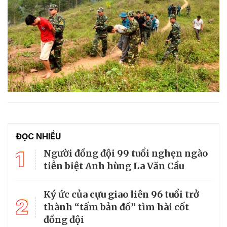
ĐỌC NHIỀU
1
Người đồng đội 99 tuổi nghẹn ngào
tiễn biệt Anh hùng La Văn Cầu
Ký ức của cựu giao liên 96 tuổi trở
2
thành “tấm bản đồ” tìm hài cốt
đồng đội