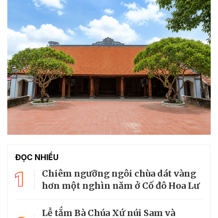
ĐỌC NHIỀU
1
Chiêm ngưỡng ngôi chùa dát vàng
hơn một nghìn năm ở Cố đô Hoa Lư
Lễ tắm Bà Chúa Xứ núi Sam và