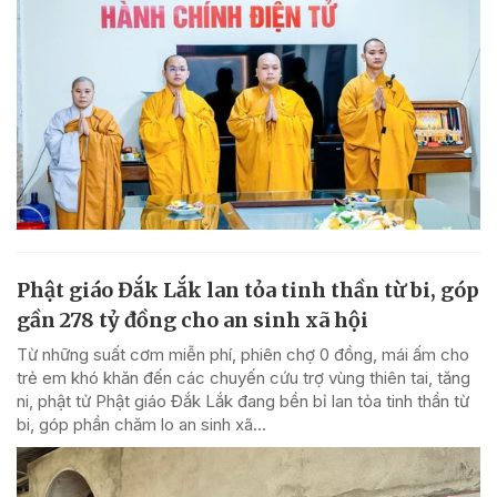
Phật giáo Đắk Lắk lan tỏa tinh thần từ bi, góp
gần 278 tỷ đồng cho an sinh xã hội
Từ những suất cơm miễn phí, phiên chợ 0 đồng, mái ấm cho
trẻ em khó khăn đến các chuyến cứu trợ vùng thiên tai, tăng
ni, phật tử Phật giáo Đắk Lắk đang bền bỉ lan tỏa tinh thần từ
bi, góp phần chăm lo an sinh xã...