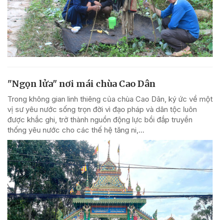
"Ngọn lửa" nơi mái chùa Cao Dân
Trong không gian linh thiêng của chùa Cao Dân, ký ức về một
vị sư yêu nước sống trọn đời vì đạo pháp và dân tộc luôn
được khắc ghi, trở thành nguồn động lực bồi đắp truyền
thống yêu nước cho các thế hệ tăng ni,...