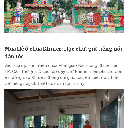
Mùa Hè ở chùa Khmer: Học chữ, giữ tiếng nói
dân tộc
Vào mỗi dịp Hè, nhiều chùa Phật giáo Nam tông Khmer tại
TP. Cần Thơ lại mở các lớp dạy chữ Khmer miễn phí cho con
em đồng bào Khmer. Không chỉ giúp các em biết đọc, biết
viết tiếng nói, chữ viết của dân tộc mình,...