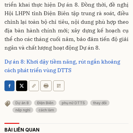
triển khai thực hiện Dự án 8. Đồng thời, đề nghị
Hội LHPN tỉnh Điện Biên tập trung rà soát, điều
chỉnh lại toàn bộ chỉ tiêu, nội dung phù hợp theo
địa bàn hành chính mới; xây dựng kế hoạch cụ
thể cho các tháng cuối năm, bảo đảm tiến độ giải
ngân và chất lượng hoạt động Dự án 8.
Dự án 8: Khơi dậy tiềm năng, rút ngắn khoảng
cách phát triển vùng DTTS
Dự án 8
ĐIện Biên
phụ nữ DTTS
thay đổi
nếp nghĩ
cách làm
BÀI LIÊN QUAN