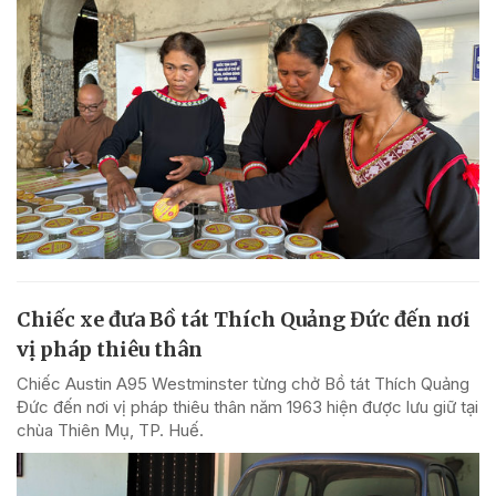
Chiếc xe đưa Bồ tát Thích Quảng Đức đến nơi
vị pháp thiêu thân
Chiếc Austin A95 Westminster từng chở Bồ tát Thích Quảng
Đức đến nơi vị pháp thiêu thân năm 1963 hiện được lưu giữ tại
chùa Thiên Mụ, TP. Huế.