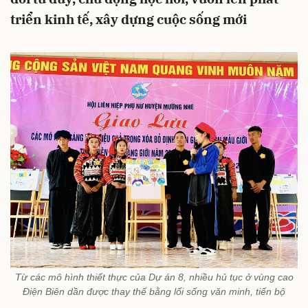
triển kinh tế, xây dựng cuộc sống mới
Từ các mô hình thiết thực của Dự án 8, nhiều hủ tục ở vùng cao
Điện Biên dần được thay thế bằng lối sống văn minh, tiến bộ