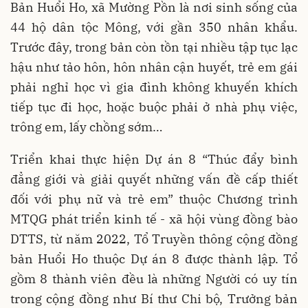
Bản Huổi Ho, xã Mường Pồn là nơi sinh sống của
44 hộ dân tộc Mông, với gần 350 nhân khẩu.
Trước đây, trong bản còn tồn tại nhiều tập tục lạc
hậu như tảo hôn, hôn nhân cận huyết, trẻ em gái
phải nghỉ học vì gia đình không khuyến khích
tiếp tục đi học, hoặc buộc phải ở nhà phụ việc,
trông em, lấy chồng sớm…
Triển khai thực hiện Dự án 8 “Thúc đẩy bình
đẳng giới và giải quyết những vấn đề cấp thiết
đối với phụ nữ và trẻ em” thuộc Chương trình
MTQG phát triển kinh tế - xã hội vùng đồng bào
DTTS, từ năm 2022, Tổ Truyền thông cộng đồng
bản Huổi Ho thuộc Dự án 8 được thành lập. Tổ
gồm 8 thành viên đều là những Người có uy tín
trong cộng đồng như Bí thư Chi bộ, Trưởng bản