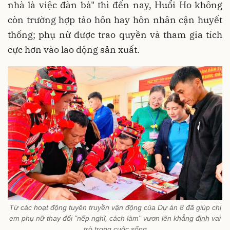
nhà là việc đàn bà" thì đến nay, Huổi Ho không
còn trường hợp tảo hôn hay hôn nhân cận huyết
thống; phụ nữ được trao quyền và tham gia tích
cực hơn vào lao động sản xuất.
Từ các hoạt động tuyên truyền vận động của Dự án 8 đã giúp chị
em phụ nữ thay đổi "nếp nghĩ, cách làm" vươn lên khẳng định vai
trò trong cuộc sống