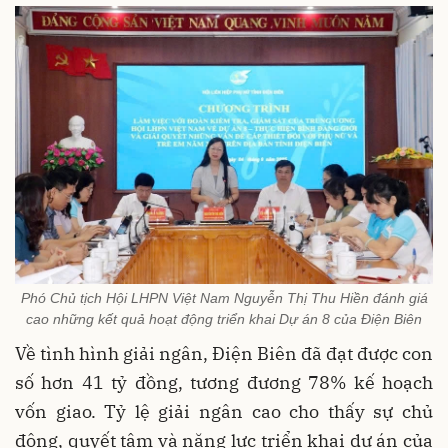
Phó Chủ tịch Hội LHPN Việt Nam Nguyễn Thị Thu Hiền đánh giá
cao những kết quả hoạt động triển khai Dự án 8 của Điện Biên
Về tình hình giải ngân, Điện Biên đã đạt được con
số hơn 41 tỷ đồng, tương đương 78% kế hoạch
vốn giao. Tỷ lệ giải ngân cao cho thấy sự chủ
động, quyết tâm và năng lực triển khai dự án của