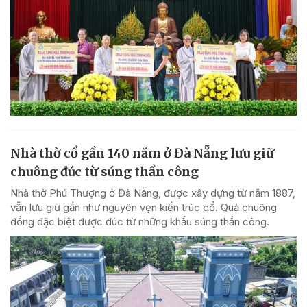
Nhà thờ cổ gần 140 năm ở Đà Nẵng lưu giữ
chuông đúc từ súng thần công
Nhà thờ Phú Thượng ở Đà Nẵng, được xây dựng từ năm 1887,
vẫn lưu giữ gần như nguyên vẹn kiến trúc cổ. Quả chuông
đồng đặc biệt được đúc từ những khẩu súng thần công.