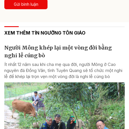
Gửi bình luận
XEM THÊM TÍN NGƯỠNG TÔN GIÁO
Người Mông khép lại một vòng đời bằng
nghi lễ cúng bò
Ít nhất 12 năm sau khi cha mẹ qua đời, người Mông ở Cao
nguyên đá Đồng Văn, tỉnh Tuyên Quang sẽ tổ chức một nghi
lễ để khép lại trọn vẹn một vòng đời là nghi lễ cúng bò