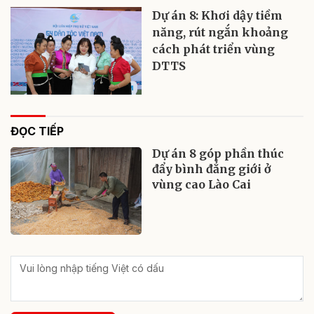
Dự án 8: Khơi dậy tiềm
năng, rút ngắn khoảng
cách phát triển vùng
DTTS
ĐỌC TIẾP
Dự án 8 góp phần thúc
đẩy bình đẳng giới ở
vùng cao Lào Cai