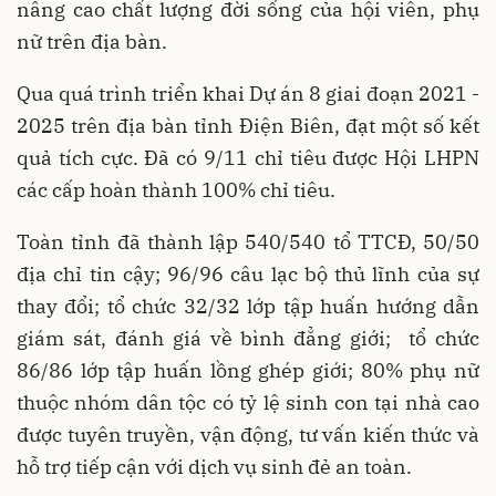
nâng cao chất lượng đời sống của hội viên, phụ
nữ trên địa bàn.
Qua quá trình triển khai Dự án 8 giai đoạn 2021 -
2025 trên địa bàn tỉnh Điện Biên, đạt một số kết
quả tích cực. Đã có 9/11 chỉ tiêu được Hội LHPN
các cấp hoàn thành 100% chỉ tiêu.
Toàn tỉnh đã thành lập 540/540 tổ TTCĐ, 50/50
địa chỉ tin cậy; 96/96 câu lạc bộ thủ lĩnh của sự
thay đổi; tổ chức 32/32 lớp tập huấn hướng dẫn
giám sát, đánh giá về bình đẳng giới; tổ chức
86/86 lớp tập huấn lồng ghép giới; 80% phụ nữ
thuộc nhóm dân tộc có tỷ lệ sinh con tại nhà cao
được tuyên truyền, vận động, tư vấn kiến thức và
hỗ trợ tiếp cận với dịch vụ sinh đẻ an toàn.