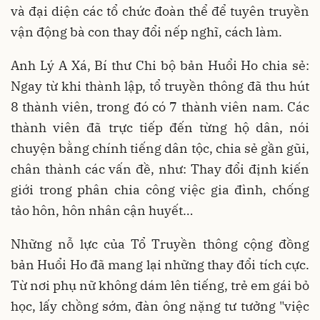
và đại diện các tổ chức đoàn thể để tuyên truyền
vận động bà con thay đổi nếp nghĩ, cách làm.
Anh Lý A Xá, Bí thư Chi bộ bản Huổi Ho chia sẻ:
Ngay từ khi thành lập, tổ truyền thông đã thu hút
8 thành viên, trong đó có 7 thành viên nam. Các
thành viên đã trực tiếp đến từng hộ dân, nói
chuyện bằng chính tiếng dân tộc, chia sẻ gần gũi,
chân thành các vấn đề, như: Thay đổi định kiến
giới trong phân chia công việc gia đình, chống
tảo hôn, hôn nhân cận huyết…
Những nỗ lực của Tổ Truyền thông cộng đồng
bản Huổi Ho đã mang lại những thay đổi tích cực.
Từ nơi phụ nữ không dám lên tiếng, trẻ em gái bỏ
học, lấy chồng sớm, đàn ông nặng tư tưởng "việc