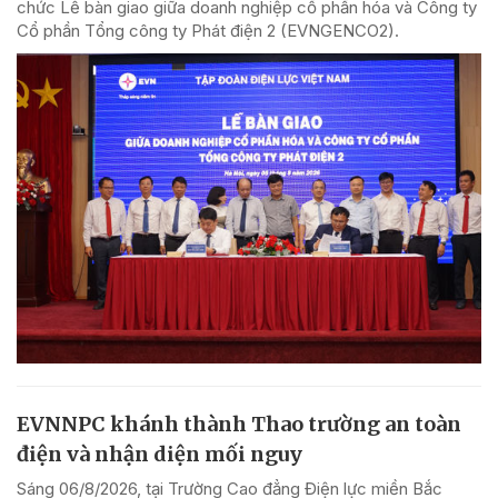
chức Lễ bàn giao giữa doanh nghiệp cổ phần hóa và Công ty
Cổ phần Tổng công ty Phát điện 2 (EVNGENCO2).
EVNNPC khánh thành Thao trường an toàn
điện và nhận diện mối nguy
Sáng 06/8/2026, tại Trường Cao đẳng Điện lực miền Bắc