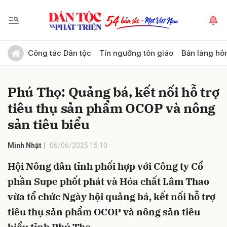
Gửi bình luận
Công tác Dân tộc
Tín ngưỡng tôn giáo
Bản làng hô
Phú Thọ: Quảng bá, kết nối hỗ trợ
tiêu thụ sản phẩm OCOP và nông
sản tiêu biểu
Minh Nhật
06/06/2025 15:10
Hủy
Gửi
Hội Nông dân tỉnh phối hợp với Công ty Cổ
phần Supe phốt phát và Hóa chất Lâm Thao
vừa tổ chức Ngày hội quảng bá, kết nối hỗ trợ
tiêu thụ sản phẩm OCOP và nông sản tiêu