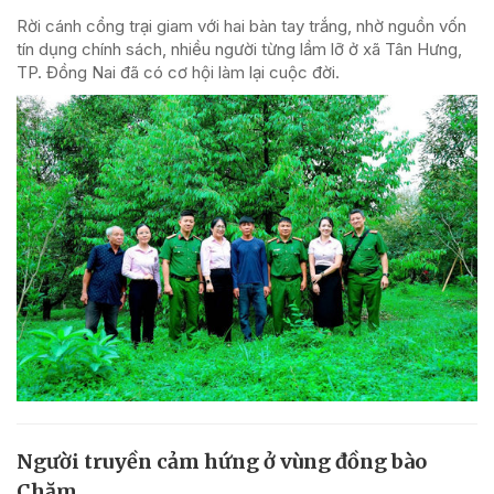
Rời cánh cổng trại giam với hai bàn tay trắng, nhờ nguồn vốn
tín dụng chính sách, nhiều người từng lầm lỡ ở xã Tân Hưng,
TP. Đồng Nai đã có cơ hội làm lại cuộc đời.
Người truyền cảm hứng ở vùng đồng bào
Chăm