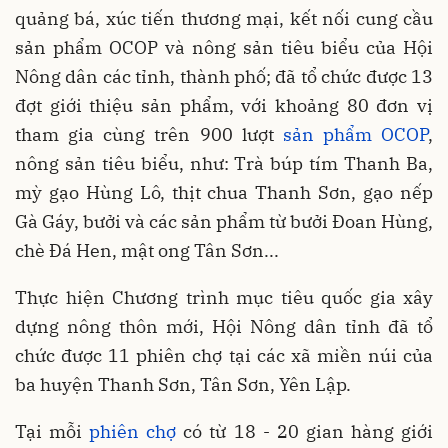
quảng bá, xúc tiến thương mại, kết nối cung cầu
sản phẩm OCOP và nông sản tiêu biểu của Hội
Nông dân các tỉnh, thành phố; đã tổ chức được 13
đợt giới thiệu sản phẩm, với khoảng 80 đơn vị
tham gia cùng trên 900 lượt
sản phẩm OCOP
,
nông sản tiêu biểu, như: Trà búp tím Thanh Ba,
mỳ gạo Hùng Lô, thịt chua Thanh Sơn, gạo nếp
Gà Gáy, bưởi và các sản phẩm từ bưởi Đoan Hùng,
chè Đá Hen, mật ong Tân Sơn...
Thực hiện Chương trình mục tiêu quốc gia xây
dựng nông thôn mới, Hội Nông dân tỉnh đã tổ
chức được 11 phiên chợ tại các xã miền núi của
ba huyện Thanh Sơn, Tân Sơn, Yên Lập.
Tại mỗi
phiên chợ
có từ 18 - 20 gian hàng giới