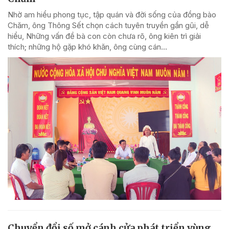
Nhờ am hiểu phong tục, tập quán và đời sống của đồng bào
Chăm, ông Thông Sết chọn cách tuyên truyền gần gũi, dễ
hiểu, Những vấn đề bà con còn chưa rõ, ông kiên trì giải
thích; những hộ gặp khó khăn, ông cùng cán...
Chuyển đổi số mở cánh cửa phát triển vùng