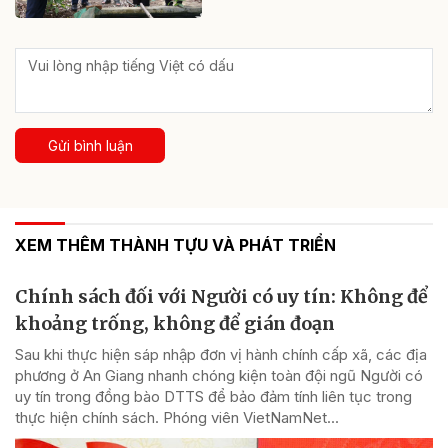
Gửi bình luận
XEM THÊM THÀNH TỰU VÀ PHÁT TRIỂN
Chính sách đối với Người có uy tín: Không để
khoảng trống, không để gián đoạn
Sau khi thực hiện sáp nhập đơn vị hành chính cấp xã, các địa
phương ở An Giang nhanh chóng kiện toàn đội ngũ Người có
uy tín trong đồng bào DTTS để bảo đảm tính liên tục trong
thực hiện chính sách. Phóng viên VietNamNet...