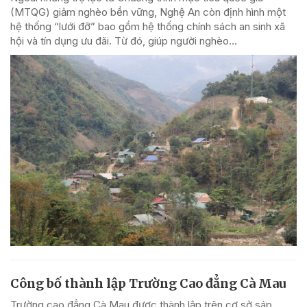
(MTQG) giảm nghèo bền vững, Nghệ An còn định hình một
hệ thống “lưới đỡ” bao gồm hệ thống chính sách an sinh xã
hội và tín dụng ưu đãi. Từ đó, giúp người nghèo...
Công bố thành lập Trường Cao đẳng Cà Mau
Trường cao đẳng Cà Mau được thành lập trên cơ sở sáp