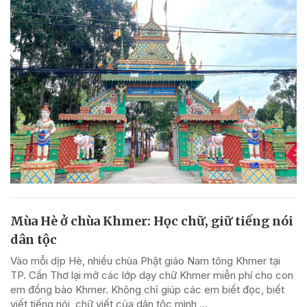
Mùa Hè ở chùa Khmer: Học chữ, giữ tiếng nói
dân tộc
Vào mỗi dịp Hè, nhiều chùa Phật giáo Nam tông Khmer tại
TP. Cần Thơ lại mở các lớp dạy chữ Khmer miễn phí cho con
em đồng bào Khmer. Không chỉ giúp các em biết đọc, biết
viết tiếng nói, chữ viết của dân tộc mình,...