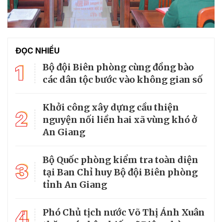
ĐỌC NHIỀU
1
Bộ đội Biên phòng cùng đồng bào
các dân tộc bước vào không gian số
Khởi công xây dựng cầu thiện
2
nguyện nối liền hai xã vùng khó ở
An Giang
Bộ Quốc phòng kiểm tra toàn diện
3
tại Ban Chỉ huy Bộ đội Biên phòng
tỉnh An Giang
4
Phó Chủ tịch nước Võ Thị Ánh Xuân