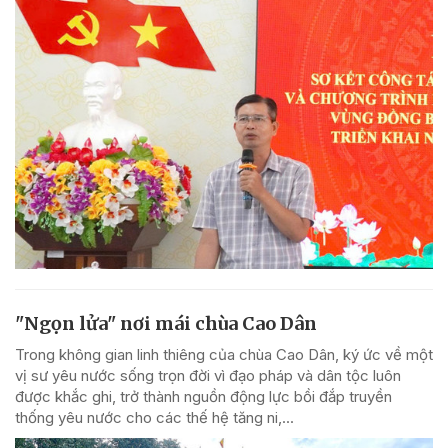
"Ngọn lửa" nơi mái chùa Cao Dân
Trong không gian linh thiêng của chùa Cao Dân, ký ức về một
vị sư yêu nước sống trọn đời vì đạo pháp và dân tộc luôn
được khắc ghi, trở thành nguồn động lực bồi đắp truyền
thống yêu nước cho các thế hệ tăng ni,...