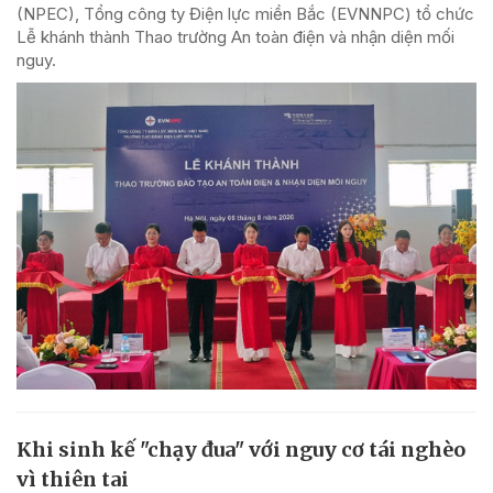
(NPEC), Tổng công ty Điện lực miền Bắc (EVNNPC) tổ chức
Lễ khánh thành Thao trường An toàn điện và nhận diện mối
nguy.
Khi sinh kế "chạy đua" với nguy cơ tái nghèo
vì thiên tai