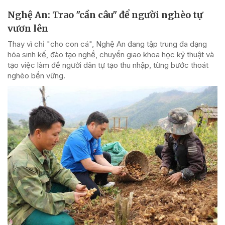
Nghệ An: Trao "cần câu" để người nghèo tự
vươn lên
Thay vì chỉ "cho con cá", Nghệ An đang tập trung đa dạng
hóa sinh kế, đào tạo nghề, chuyển giao khoa học kỹ thuật và
tạo việc làm để người dân tự tạo thu nhập, từng bước thoát
nghèo bền vững.