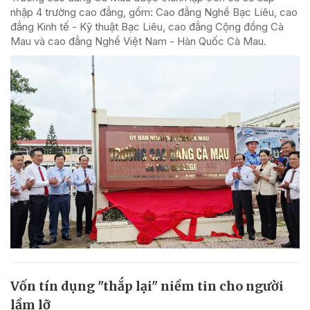
nhập 4 trường cao đẳng, gồm: Cao đẳng Nghề Bạc Liêu, cao
đẳng Kinh tế - Kỹ thuật Bạc Liêu, cao đẳng Cộng đồng Cà
Mau và cao đẳng Nghề Việt Nam - Hàn Quốc Cà Mau.
Vốn tín dụng "thắp lại" niềm tin cho người
lầm lỡ