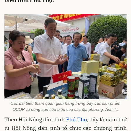
biểu tỉnh Phú Thọ.
Các đại biểu tham quan gian hàng trưng bày các sản phẩm
OCOP và nông sản tiêu biểu của các địa phương. Ảnh:TL
Theo Hội Nông dân tỉnh
Phú Thọ
, đây là năm thứ
tư Hội Nông dân tỉnh tổ chức các chương trình