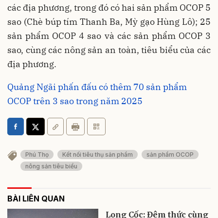
các địa phương, trong đó có hai sản phẩm OCOP
5
sao (Chè búp tím Thanh Ba, Mỳ gạo Hùng Lô); 25
sản phẩm OCOP 4 sao và các sản phẩm OCOP 3
sao, cùng các nông sản an toàn, tiêu biểu của các
địa phương.
Quảng Ngãi phấn đấu có thêm 70 sản phẩm
OCOP trên 3 sao trong năm 2025
Phú Thọ
Kết nối tiêu thụ sản phẩm
sản phẩm OCOP
nông sản tiêu biểu
BÀI LIÊN QUAN
Long Cốc: Đêm thức cùng