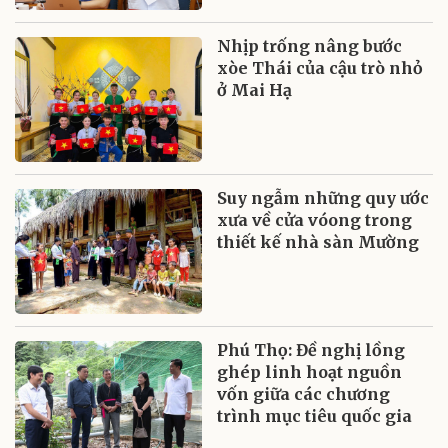
Nhịp trống nâng bước
xòe Thái của cậu trò nhỏ
ở Mai Hạ
Suy ngẫm những quy ước
xưa về cửa vóong trong
thiết kế nhà sàn Mường
Phú Thọ: Đề nghị lồng
ghép linh hoạt nguồn
vốn giữa các chương
trình mục tiêu quốc gia