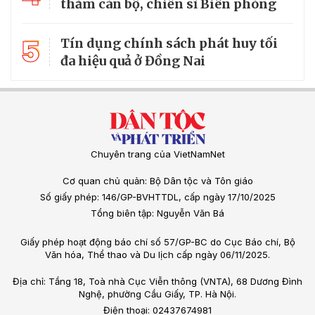
thăm cán bộ, chiến sĩ Biên phòng
5
Tín dụng chính sách phát huy tối
đa hiệu quả ở Đồng Nai
Chuyên trang của VietNamNet
Cơ quan chủ quản: Bộ Dân tộc và Tôn giáo
Số giấy phép: 146/GP-BVHTTDL, cấp ngày 17/10/2025
Tổng biên tập: Nguyễn Văn Bá
Giấy phép hoạt động báo chí số 57/GP-BC do Cục Báo chí, Bộ
Văn hóa, Thể thao và Du lịch cấp ngày 06/11/2025.
Địa chỉ: Tầng 18, Toà nhà Cục Viễn thông (VNTA), 68 Dương Đình
Nghệ, phường Cầu Giấy, TP. Hà Nội.
Điện thoại: 02437674981