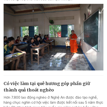
Có việc làm tại quê hương góp phần giữ
thành quả thoát nghèo
Hơn 7.800 lao động nghèo ở Nghệ An được đào tạo nghề,
hàng chục nghìn cơ hội việc làm được kết nối sau 5 năm thực