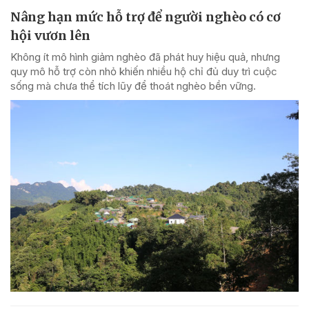
Nâng hạn mức hỗ trợ để người nghèo có cơ
hội vươn lên
Không ít mô hình giảm nghèo đã phát huy hiệu quả, nhưng
quy mô hỗ trợ còn nhỏ khiến nhiều hộ chỉ đủ duy trì cuộc
sống mà chưa thể tích lũy để thoát nghèo bền vững.