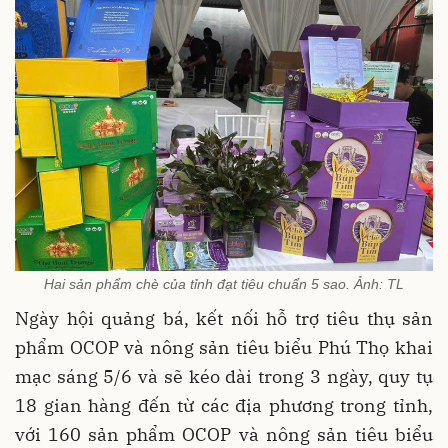
Hai sản phẩm chè của tỉnh đạt tiêu chuẩn 5 sao. Ảnh: TL
Ngày hội quảng bá, kết nối hỗ trợ tiêu thụ sản
phẩm OCOP và nông sản tiêu biểu Phú Thọ khai
mạc sáng 5/6 và sẽ kéo dài trong 3 ngày, quy tụ
18 gian hàng đến từ các địa phương trong tỉnh,
với 160 sản phẩm OCOP và nông sản tiêu biểu