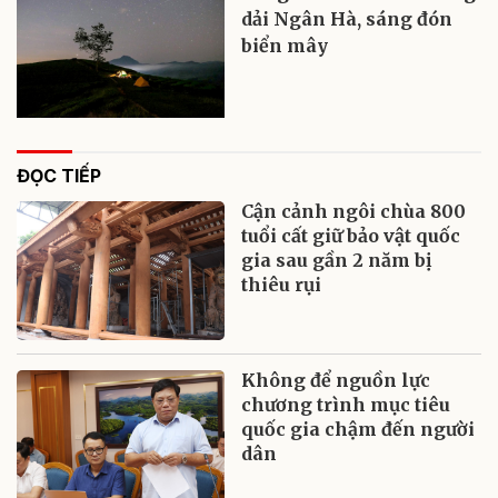
dải Ngân Hà, sáng đón
biển mây
ĐỌC TIẾP
Cận cảnh ngôi chùa 800
tuổi cất giữ bảo vật quốc
gia sau gần 2 năm bị
thiêu rụi
Không để nguồn lực
chương trình mục tiêu
quốc gia chậm đến người
dân