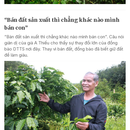
“Bán đất sản xuất thì chẳng khác nào mình
bán con”
“Bán đất sản xuất thì chẳng khác nào mình bán con”. Câu nói
giản dị của già A Thiếu cho thấy sự thay đổi lớn của đồng
bào DTTS nơi đây. Thay vì bán đất, đồng bào đã biết giữ đất
để làm giàu.