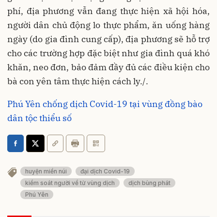
phí, địa phương vẫn đang thực hiện xã hội hóa,
người dân chủ động lo thực phẩm, ăn uống hàng
ngày (do gia đình cung cấp), địa phương sẽ hỗ trợ
cho các trường hợp đặc biệt như gia đình quá khó
khăn, neo đơn, bảo đảm đầy đủ các điều kiện cho
bà con yên tâm thực hiện cách ly./.
Phú Yên chống dịch Covid-19 tại vùng đồng bào
dân tộc thiểu số
huyện miền núi
đại dịch Covid-19
kiểm soát người về từ vùng dịch
dịch bùng phát
Phú Yên