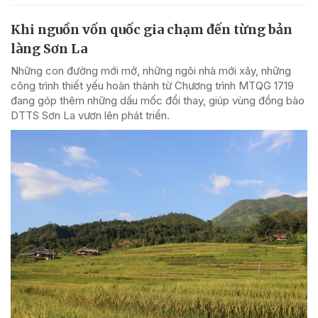
Khi nguồn vốn quốc gia chạm đến từng bản
làng Sơn La
Những con đường mới mở, những ngôi nhà mới xây, những
công trình thiết yếu hoàn thành từ Chương trình MTQG 1719
đang góp thêm những dấu mốc đổi thay, giúp vùng đồng bào
DTTS Sơn La vươn lên phát triển.