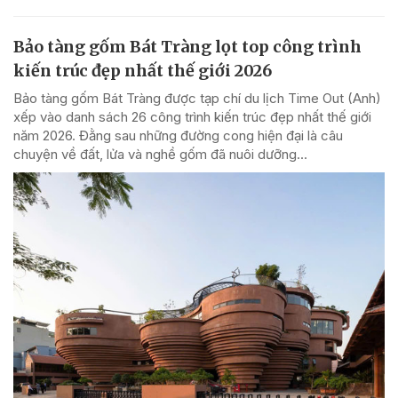
Bảo tàng gốm Bát Tràng lọt top công trình
kiến trúc đẹp nhất thế giới 2026
Bảo tàng gốm Bát Tràng được tạp chí du lịch Time Out (Anh)
xếp vào danh sách 26 công trình kiến trúc đẹp nhất thế giới
năm 2026. Đằng sau những đường cong hiện đại là câu
chuyện về đất, lửa và nghề gốm đã nuôi dưỡng...