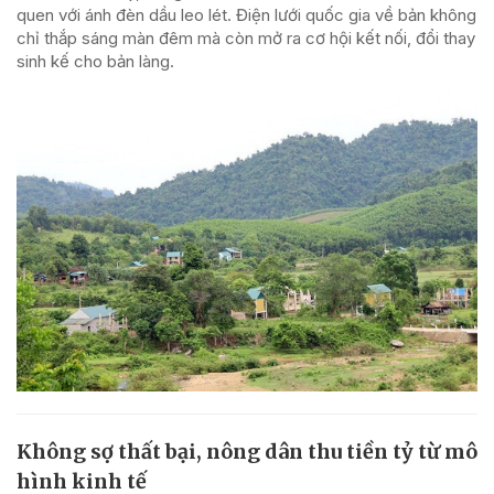
quen với ánh đèn dầu leo lét. Điện lưới quốc gia về bản không
chỉ thắp sáng màn đêm mà còn mở ra cơ hội kết nối, đổi thay
sinh kế cho bản làng.
Không sợ thất bại, nông dân thu tiền tỷ từ mô
hình kinh tế