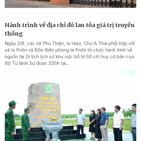
Hành trình về địa chỉ đỏ lan tỏa giá trị truyền
thống
Ngày 2/8, các xã Phú Thiện, Ia Hiao, Chư A Thai phối hợp với
xã Ia Pnôn và Đồn Biên phòng Ia Pnôn tổ chức hành trình về
nguồn tại Di tích lịch sử khu vực bố trí Sở chỉ huy cơ bản của
Bộ Tư lệnh Sư đoàn 320A tại...