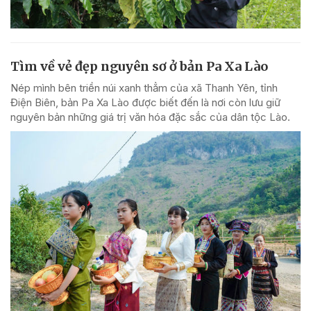
Tìm về vẻ đẹp nguyên sơ ở bản Pa Xa Lào
Nép mình bên triền núi xanh thẳm của xã Thanh Yên, tỉnh
Điện Biên, bản Pa Xa Lào được biết đến là nơi còn lưu giữ
nguyên bản những giá trị văn hóa đặc sắc của dân tộc Lào.