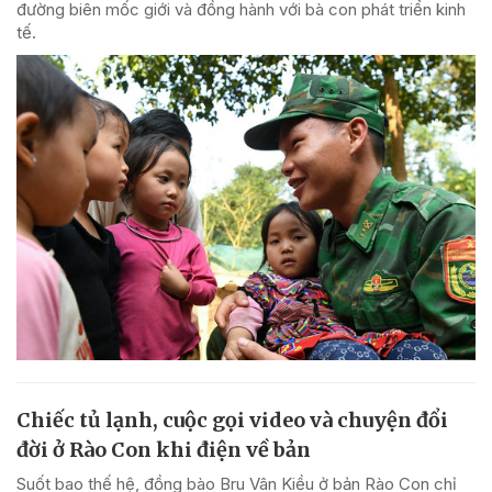
đường biên mốc giới và đồng hành với bà con phát triển kinh
tế.
Chiếc tủ lạnh, cuộc gọi video và chuyện đổi
đời ở Rào Con khi điện về bản
Suốt bao thế hệ, đồng bào Bru Vân Kiều ở bản Rào Con chỉ