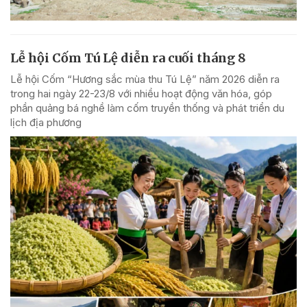
Lễ hội Cốm Tú Lệ diễn ra cuối tháng 8
Lễ hội Cốm “Hương sắc mùa thu Tú Lệ” năm 2026 diễn ra
trong hai ngày 22-23/8 với nhiều hoạt động văn hóa, góp
phần quảng bá nghề làm cốm truyền thống và phát triển du
lịch địa phương