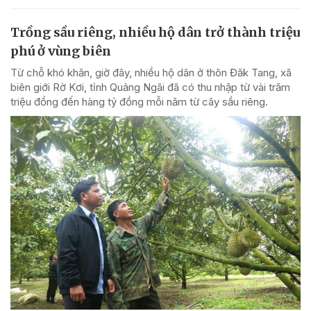
Trồng sầu riêng, nhiều hộ dân trở thành triệu
phú ở vùng biên
Từ chỗ khó khăn, giờ đây, nhiều hộ dân ở thôn Đăk Tang, xã
biên giới Rờ Kơi, tỉnh Quảng Ngãi đã có thu nhập từ vài trăm
triệu đồng đến hàng tỷ đồng mỗi năm từ cây sầu riêng.