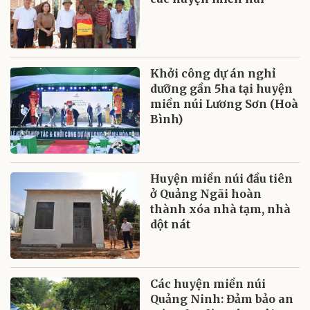
Khởi công dự án nghỉ
dưỡng gần 5ha tại huyện
miền núi Lương Sơn (Hoà
Bình)
Huyện miền núi đầu tiên
ở Quảng Ngãi hoàn
thành xóa nhà tạm, nhà
dột nát
Các huyện miền núi
Quảng Ninh: Đảm bảo an