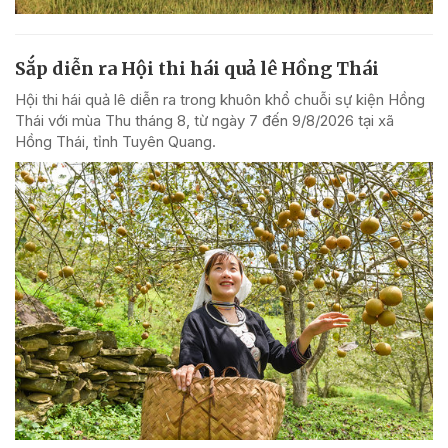
Sắp diễn ra Hội thi hái quả lê Hồng Thái
Hội thi hái quả lê diễn ra trong khuôn khổ chuỗi sự kiện Hồng
Thái với mùa Thu tháng 8, từ ngày 7 đến 9/8/2026 tại xã
Hồng Thái, tỉnh Tuyên Quang.