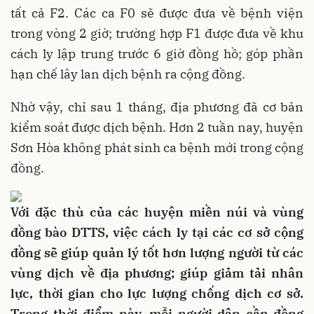
tất cả F2. Các ca F0 sẽ được đưa về bệnh viện
trong vòng 2 giờ; trường hợp F1 được đưa về khu
cách ly lập trung trước 6 giờ đồng hồ; góp phần
hạn chế lây lan dịch bệnh ra cộng đồng.
Nhờ vậy, chỉ sau 1 tháng, địa phương đã cơ bản
kiểm soát được dịch bệnh. Hơn 2 tuần nay, huyện
Sơn Hòa không phát sinh ca bệnh mới trong cộng
đồng.
Với đặc thù của các huyện miền núi và vùng
đồng bào DTTS, việc cách ly tại các cơ sở cộng
đồng sẽ giúp quản lý tốt hơn lượng người từ các
vùng dịch về địa phương; giúp giảm tải nhân
lực, thời gian cho lực lượng chống dịch cơ sở.
Trong thời điểm này, mỗi người dân cần đồng