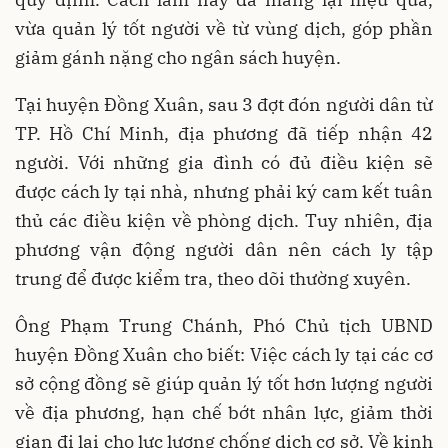
vừa quản lý tốt người về từ vùng dịch, góp phần
giảm gánh nặng cho ngân sách huyện.
Tại huyện Đồng Xuân, sau 3 đợt đón người dân từ
TP. Hồ Chí Minh, địa phương đã tiếp nhận 42
người. Với những gia đình có đủ điều kiện sẽ
được cách ly tại nhà, nhưng phải ký cam kết tuân
thủ các điều kiện về phòng dịch. Tuy nhiên, địa
phương vận động người dân nên cách ly tập
trung để được kiểm tra, theo dõi thường xuyên.
Ông Phạm Trung Chánh, Phó Chủ tịch UBND
huyện Đồng Xuân cho biết: Việc cách ly tại các cơ
sở cộng đồng sẽ giúp quản lý tốt hơn lượng người
về địa phương, hạn chế bớt nhân lực, giảm thời
gian đi lại cho lực lượng chống dịch cơ sở. Về kinh