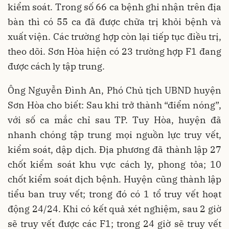
kiểm soát. Trong số 66 ca bệnh ghi nhận trên địa
bàn thì có 55 ca đã được chữa trị khỏi bệnh và
xuất viện. Các trường hợp còn lại tiếp tục điều trị,
theo dõi. Sơn Hòa hiện có 23 trường hợp F1 đang
được cách ly tập trung.
Ông Nguyễn Đình An, Phó Chủ tịch UBND huyện
Sơn Hòa cho biết: Sau khi trở thành “điểm nóng”,
với số ca mắc chỉ sau TP. Tuy Hòa, huyện đã
nhanh chóng tập trung mọi nguồn lực truy vết,
kiểm soát, dập dịch. Địa phương đã thành lập 27
chốt kiểm soát khu vực cách ly, phong tỏa; 10
chốt kiểm soát dịch bệnh. Huyện cũng thành lập
tiểu ban truy vết; trong đó có 1 tổ truy vết hoạt
động 24/24. Khi có kết quả xét nghiệm, sau 2 giờ
sẽ truy vết được các F1; trong 24 giờ sẽ truy vết