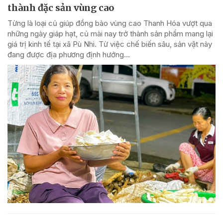
thành đặc sản vùng cao
Từng là loại củ giúp đồng bào vùng cao Thanh Hóa vượt qua
những ngày giáp hạt, củ mài nay trở thành sản phẩm mang lại
giá trị kinh tế tại xã Pù Nhi. Từ việc chế biến sâu, sản vật này
đang được địa phương định hướng...