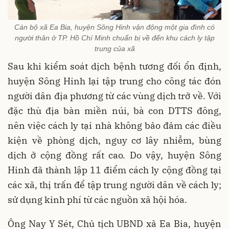
Cán bộ xã Ea Bia, huyện Sông Hinh vận động một gia đình có
người thân ở TP. Hồ Chí Minh chuẩn bị về đến khu cách ly tập
trung của xã
Sau khi kiểm soát dịch bệnh tương đối ổn định,
huyện Sông Hinh lại tập trung cho công tác đón
người dân địa phương từ các vùng dịch trở về. Với
đặc thù địa bàn miền núi, bà con DTTS đông,
nên việc cách ly tại nhà không bảo đảm các điều
kiện về phòng dịch, nguy cơ lây nhiễm, bùng
dịch ở cộng đồng rất cao. Do vậy, huyện Sông
Hinh đã thành lập 11 điểm cách ly cộng đồng tại
các xã, thị trấn để tập trung người dân về cách ly;
sử dụng kinh phí từ các nguồn xã hội hóa.
Ông Nay Y Sét, Chủ tịch UBND xã Ea Bia, huyện