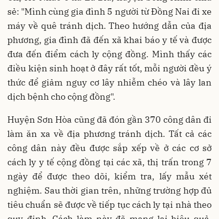
sẻ: "Mình cùng gia đình 5 người từ Đồng Nai đi xe
máy về quê tránh dịch. Theo hướng dẫn của địa
phương, gia đình đã đến xã khai báo y tế và được
đưa đến điểm cách ly cộng đồng. Mình thấy các
điều kiện sinh hoạt ở đây rất tốt, mỗi người đều ý
thức để giảm nguy cơ lây nhiễm chéo và lây lan
dịch bệnh cho cộng đồng".
Huyện Sơn Hòa cũng đã đón gần 370 công dân đi
làm ăn xa về địa phương tránh dịch. Tất cả các
công dân này đều được sắp xếp về ở các cơ sở
cách ly y tế cộng đồng tại các xã, thị trấn trong 7
ngày để được theo dõi, kiểm tra, lấy mẫu xét
nghiệm. Sau thời gian trên, những trường hợp đủ
tiêu chuẩn sẽ được về tiếp tục cách ly tại nhà theo
quy định. Cách làm này đã mang lại hiệu quả,