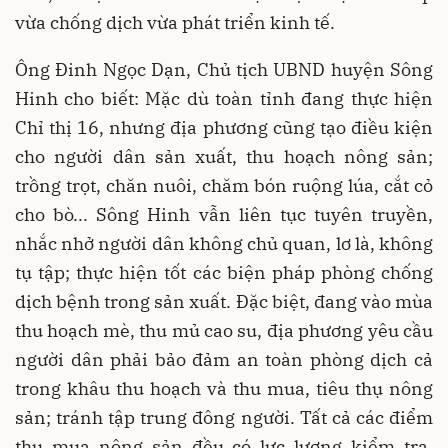
vừa chống dịch vừa phát triển kinh tế.
Ông Đinh Ngọc Dạn, Chủ tịch UBND huyện Sông
Hinh cho biết: Mặc dù toàn tỉnh đang thực hiện
Chỉ thị 16, nhưng địa phương cũng tạo điều kiện
cho người dân sản xuất, thu hoạch nông sản;
trồng trọt, chăn nuôi, chăm bón ruộng lúa, cắt cỏ
cho bò... Sông Hinh vẫn liên tục tuyên truyền,
nhắc nhở người dân không chủ quan, lơ là, không
tụ tập; thực hiện tốt các biện pháp phòng chống
dịch bệnh trong sản xuất. Đặc biệt, đang vào mùa
thu hoạch mè, thu mủ cao su, địa phương yêu cầu
người dân phải bảo đảm an toàn phòng dịch cả
trong khâu thu hoạch và thu mua, tiêu thụ nông
sản; tránh tập trung đông người. Tất cả các điểm
thu mua nông sản đều có lực lượng kiểm tra,