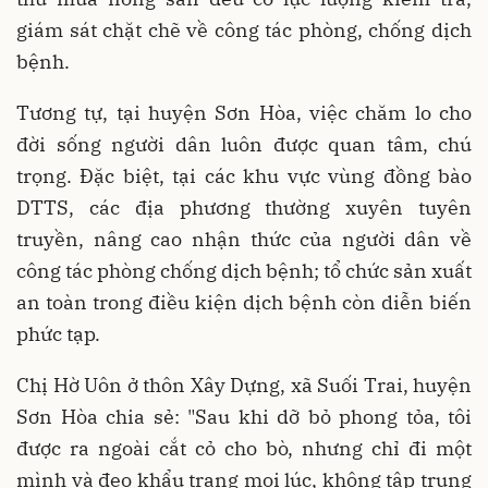
giám sát chặt chẽ về công tác phòng, chống dịch
bệnh.
Tương tự, tại huyện Sơn Hòa, việc chăm lo cho
đời sống người dân luôn được quan tâm, chú
trọng. Đặc biệt, tại các khu vực vùng đồng bào
DTTS, các địa phương thường xuyên tuyên
truyền, nâng cao nhận thức của người dân về
công tác phòng chống dịch bệnh; tổ chức sản xuất
an toàn trong điều kiện dịch bệnh còn diễn biến
phức tạp.
Chị Hờ Uôn ở thôn Xây Dựng, xã Suối Trai, huyện
Sơn Hòa chia sẻ: "Sau khi dỡ bỏ phong tỏa, tôi
được ra ngoài cắt cỏ cho bò, nhưng chỉ đi một
mình và đeo khẩu trang mọi lúc, không tập trung