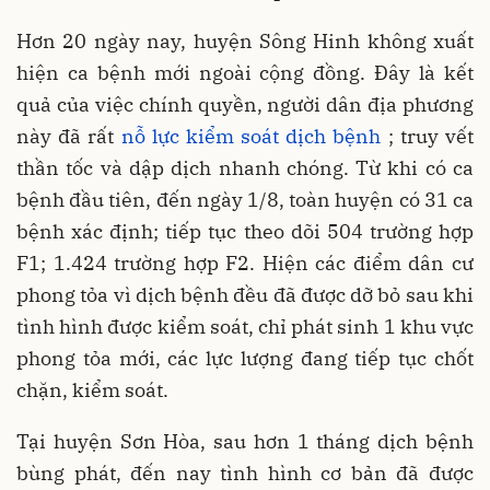
Hơn 20 ngày nay, huyện Sông Hinh không xuất
hiện ca bệnh mới ngoài cộng đồng. Đây là kết
quả của việc chính quyền, người dân địa phương
này đã rất
nỗ lực kiểm soát dịch bệnh
; truy vết
thần tốc và dập dịch nhanh chóng. Từ khi có ca
bệnh đầu tiên, đến ngày 1/8, toàn huyện có 31 ca
bệnh xác định; tiếp tục theo dõi 504 trường hợp
F1; 1.424 trường hợp F2. Hiện các điểm dân cư
phong tỏa vì dịch bệnh đều đã được dỡ bỏ sau khi
tình hình được kiểm soát, chỉ phát sinh 1 khu vực
phong tỏa mới, các lực lượng đang tiếp tục chốt
chặn, kiểm soát.
Tại huyện Sơn Hòa, sau hơn 1 tháng dịch bệnh
bùng phát, đến nay tình hình cơ bản đã được