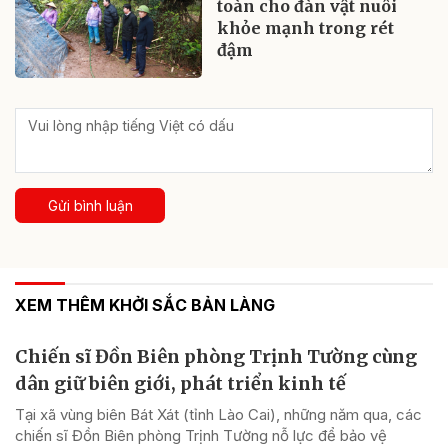
toàn cho đàn vật nuôi
khỏe mạnh trong rét
đậm
Gửi bình luận
XEM THÊM KHỞI SẮC BẢN LÀNG
Chiến sĩ Đồn Biên phòng Trịnh Tường cùng
dân giữ biên giới, phát triển kinh tế
Tại xã vùng biên Bát Xát (tỉnh Lào Cai), những năm qua, các
chiến sĩ Đồn Biên phòng Trịnh Tường nỗ lực để bảo vệ