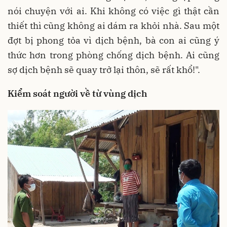
nói chuyện với ai. Khi không có việc gì thật cần
thiết thì cũng không ai dám ra khỏi nhà. Sau một
đợt bị phong tỏa vì dịch bệnh, bà con ai cũng ý
thức hơn trong phòng chống dịch bệnh. Ai cũng
sợ dịch bệnh sẽ quay trở lại thôn, sẽ rất khổ!".
Kiểm soát người về từ vùng dịch