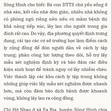
Sông Hinh cho biết: Bà con DTTS chủ yếu sống ở
nhà sàn, kết cấu nhà đơn giản, nhiều nhà không
có phòng ngủ riêng nên nếu có mầm bệnh thì
khả năng tiếp xúc, lây lan cho người trong gia
đình rất cao. Do vậy, địa phương quyết định trưng
dụng, cải tạo các cơ sở trường học làm điểm cách
ly cộng đồng để đón người dân về cách ly tập
trung; phân công lực lượng theo dõi, hỗ trợ lấy
mẫu xét nghiệm định kỳ và bảo đảm các điều
kiện sinh hoạt để tránh nguy cơ lây nhiễm chéo.
Việc thành lập các khu cách ly tập trung không
những giúp việc lấy mẫu xét nghiệm được nhanh
hơn, mà còn đảm bảo dịch bệnh được khoanh
vùng, không lây lan ra cộng đồng.
Chị Hờ Nhao ở xã Ea Bia, huyện Sông Hinh chia