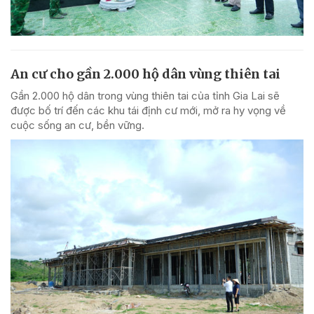
An cư cho gần 2.000 hộ dân vùng thiên tai
Gần 2.000 hộ dân trong vùng thiên tai của tỉnh Gia Lai sẽ
được bố trí đến các khu tái định cư mới, mở ra hy vọng về
cuộc sống an cư, bền vững.