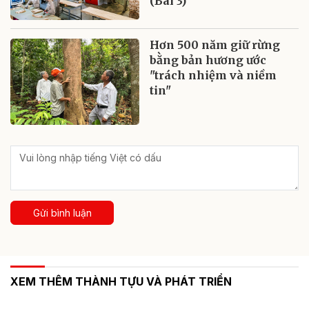
(Bài 3)
Hơn 500 năm giữ rừng
bằng bản hương ước
"trách nhiệm và niềm
tin"
Gửi bình luận
XEM THÊM THÀNH TỰU VÀ PHÁT TRIỂN