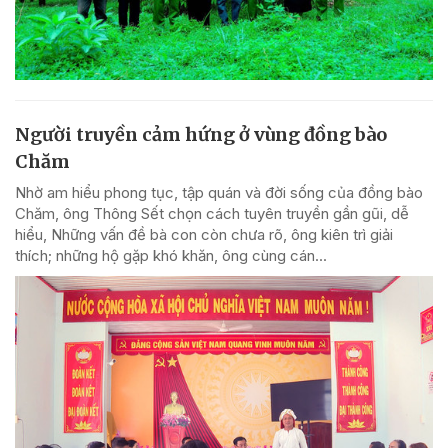
Người truyền cảm hứng ở vùng đồng bào
Chăm
Nhờ am hiểu phong tục, tập quán và đời sống của đồng bào
Chăm, ông Thông Sết chọn cách tuyên truyền gần gũi, dễ
hiểu, Những vấn đề bà con còn chưa rõ, ông kiên trì giải
thích; những hộ gặp khó khăn, ông cùng cán...