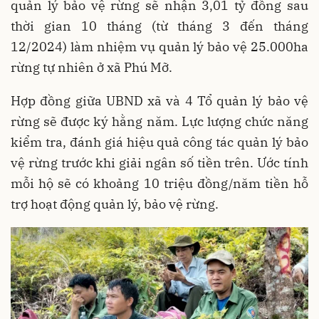
quản lý bảo vệ rừng sẽ nhận 3,01 tỷ đồng sau
thời gian 10 tháng (từ tháng 3 đến tháng
12/2024) làm nhiệm vụ quản lý bảo vệ 25.000ha
rừng tự nhiên ở xã Phú Mỡ.
Hợp đồng giữa UBND xã và 4 Tổ quản lý bảo vệ
rừng sẽ được ký hằng năm. Lực lượng chức năng
kiểm tra, đánh giá hiệu quả công tác quản lý bảo
vệ rừng trước khi giải ngân số tiền trên. Ước tính
mỗi hộ sẽ có khoảng 10 triệu đồng/năm tiền hỗ
trợ hoạt động quản lý, bảo vệ rừng.