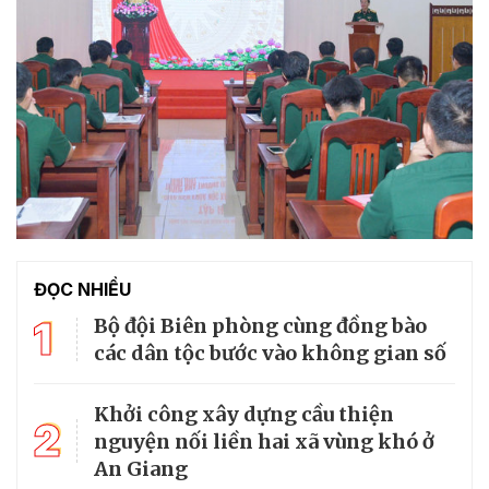
ĐỌC NHIỀU
1
Bộ đội Biên phòng cùng đồng bào
các dân tộc bước vào không gian số
Khởi công xây dựng cầu thiện
2
nguyện nối liền hai xã vùng khó ở
An Giang