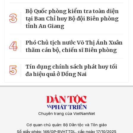
Bộ Quốc phòng kiểm tra toàn diện
3
tại Ban Chỉ huy Bộ đội Biên phòng
tỉnh An Giang
4
Phó Chủ tịch nước Võ Thị Ánh Xuân
thăm cán bộ, chiến sĩ Biên phòng
5
Tín dụng chính sách phát huy tối
đa hiệu quả ở Đồng Nai
Chuyên trang của VietNamNet
Cơ quan chủ quản: Bộ Dân tộc và Tôn giáo
Số giấy phép: 146/GP-BVHTTDL, cấp ngày 17/10/2025