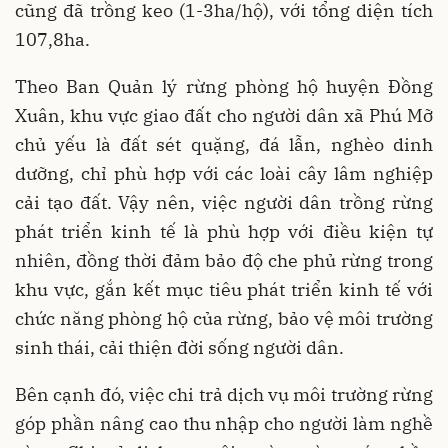
cũng đã trồng keo (1-3ha/hộ), với tổng diện tích
107,8ha.
Theo Ban Quản lý rừng phòng hộ huyện Đồng
Xuân, khu vực giao đất cho người dân xã Phú Mỡ
chủ yếu là đất sét quặng, đá lẫn, nghèo dinh
dưỡng, chỉ phù hợp với các loài cây lâm nghiệp
cải tạo đất. Vậy nên, việc người dân trồng rừng
phát triển kinh tế là phù hợp với điều kiện tự
nhiên, đồng thời đảm bảo độ che phủ rừng trong
khu vực, gắn kết mục tiêu phát triển kinh tế với
chức năng phòng hộ của rừng, bảo vệ môi trường
sinh thái, cải thiện đời sống người dân.
Bên cạnh đó, việc chi trả dịch vụ môi trường rừng
góp phần nâng cao thu nhập cho người làm nghề