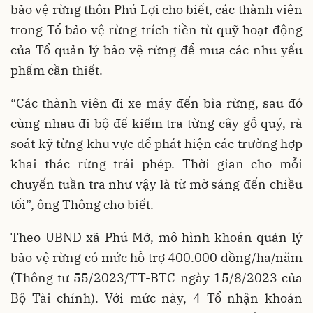
bảo vệ rừng thôn Phú Lợi cho biết, các thành viên
trong Tổ bảo vệ rừng trích tiền từ quỹ hoạt động
của Tổ quản lý bảo vệ rừng để mua các nhu yếu
phẩm cần thiết.
“Các thành viên đi xe máy đến bìa rừng, sau đó
cùng nhau đi bộ để kiểm tra từng cây gỗ quý, rà
soát kỹ từng khu vực để phát hiện các trường hợp
khai thác rừng trái phép. Thời gian cho mỗi
chuyến tuần tra như vậy là từ mờ sáng đến chiều
tối”, ông Thông cho biết.
Theo UBND xã Phú Mỡ, mô hình khoán quản lý
bảo vệ rừng có mức hỗ trợ 400.000 đồng/ha/năm
(Thông tư 55/2023/TT-BTC ngày 15/8/2023 của
Bộ Tài chính). Với mức này, 4 Tổ nhận khoán