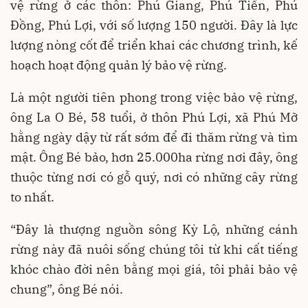
vệ rừng ở các thôn: Phú Giang, Phú Tiến, Phú
Đồng, Phú Lợi, với số lượng 150 người. Đây là lực
lượng nòng cốt để triển khai các chương trình, kế
hoạch hoạt động quản lý bảo vệ rừng.
Là một người tiên phong trong việc bảo vệ rừng,
ông La O Bé, 58 tuổi, ở thôn Phú Lợi, xã Phú Mỡ
hằng ngày dậy từ rất sớm để đi thăm rừng và tìm
mật. Ông Bé bảo, hơn 25.000ha rừng nơi đây, ông
thuộc từng nơi có gỗ quý, nơi có những cây rừng
to nhất.
“Đây là thượng nguồn sông Kỳ Lộ, những cánh
rừng này đã nuôi sống chúng tôi từ khi cất tiếng
khóc chào đời nên bằng mọi giá, tôi phải bảo vệ
chung”, ông Bé nói.