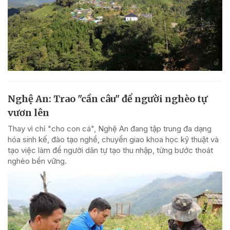
Nghệ An: Trao "cần câu" để người nghèo tự
vươn lên
Thay vì chỉ "cho con cá", Nghệ An đang tập trung đa dạng
hóa sinh kế, đào tạo nghề, chuyển giao khoa học kỹ thuật và
tạo việc làm để người dân tự tạo thu nhập, từng bước thoát
nghèo bền vững.