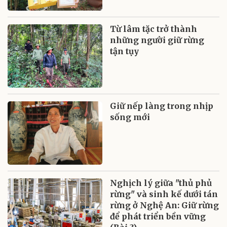
Từ lâm tặc trở thành
những người giữ rừng
tận tụy
Giữ nếp làng trong nhịp
sống mới
Nghịch lý giữa "thủ phủ
rừng" và sinh kế dưới tán
rừng ở Nghệ An: Giữ rừng
để phát triển bền vững