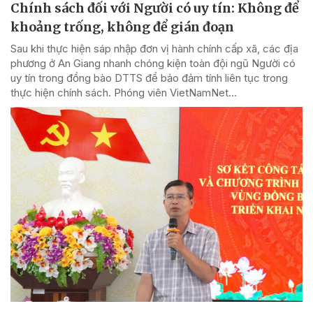
Chính sách đối với Người có uy tín: Không để
khoảng trống, không để gián đoạn
Sau khi thực hiện sáp nhập đơn vị hành chính cấp xã, các địa
phương ở An Giang nhanh chóng kiện toàn đội ngũ Người có
uy tín trong đồng bào DTTS để bảo đảm tính liên tục trong
thực hiện chính sách. Phóng viên VietNamNet...