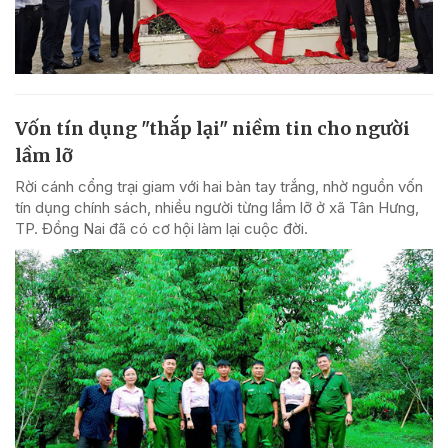
Vốn tín dụng "thắp lại" niềm tin cho người
lầm lỡ
Rời cánh cổng trại giam với hai bàn tay trắng, nhờ nguồn vốn
tín dụng chính sách, nhiều người từng lầm lỡ ở xã Tân Hưng,
TP. Đồng Nai đã có cơ hội làm lại cuộc đời.