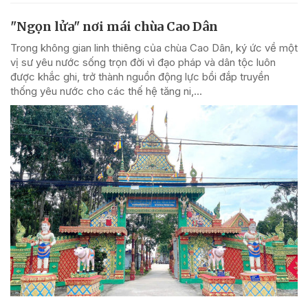
"Ngọn lửa" nơi mái chùa Cao Dân
Trong không gian linh thiêng của chùa Cao Dân, ký ức về một
vị sư yêu nước sống trọn đời vì đạo pháp và dân tộc luôn
được khắc ghi, trở thành nguồn động lực bồi đắp truyền
thống yêu nước cho các thế hệ tăng ni,...