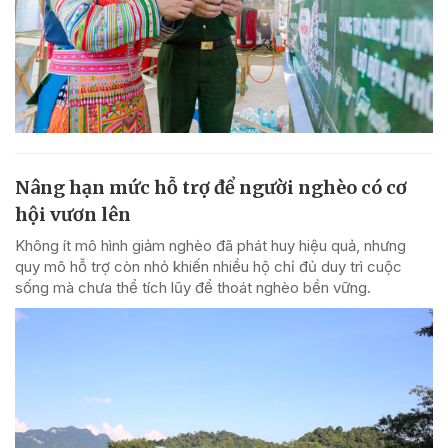
Nâng hạn mức hỗ trợ để người nghèo có cơ
hội vươn lên
Không ít mô hình giảm nghèo đã phát huy hiệu quả, nhưng
quy mô hỗ trợ còn nhỏ khiến nhiều hộ chỉ đủ duy trì cuộc
sống mà chưa thể tích lũy để thoát nghèo bền vững.