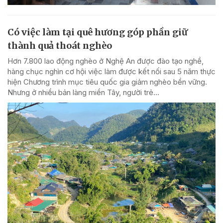
Có việc làm tại quê hương góp phần giữ
thành quả thoát nghèo
Hơn 7.800 lao động nghèo ở Nghệ An được đào tạo nghề,
hàng chục nghìn cơ hội việc làm được kết nối sau 5 năm thực
hiện Chương trình mục tiêu quốc gia giảm nghèo bền vững.
Nhưng ở nhiều bản làng miền Tây, người trẻ...