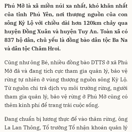
Phú Mỡ là xã miền núi xa nhất, khó khăn nhất
của tỉnh Phú Yên, nơi thượng nguồn của con
sông Kỳ Lộ với chiều dài hơn 120km chảy qua
huyện Đồng Xuân và huyện Tuy An. Toàn xã có
837 hộ dân, chủ yếu là đồng bào dân tộc Ba Na
và dân tộc Chăm Hroi.
Cũng như ông Bé, nhiều đồng bào DTTS ở xã Phú
Mỡ đã và đang tích cực tham gia quản lý, bảo vệ
rừng tự nhiên ở vùng thượng nguồn sông Kỳ Lộ.
Từ nguồn chi trả dịch vụ môi trường rừng, người
tham gia quản lý, bảo vệ rừng ở Phú Mỡ cũng có
thêm kinh phí để trang trải cuộc sống.
Đang chuẩn bị lương thực để vào thăm rừng, ông
La Lan Thông, Tổ trưởng Tổ nhận khoán quản lý