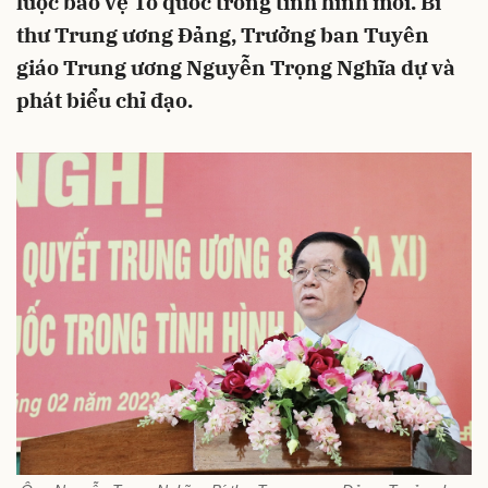
lược bảo vệ Tổ quốc trong tình hình mới. Bí
thư Trung ương Đảng, Trưởng ban Tuyên
giáo Trung ương Nguyễn Trọng Nghĩa dự và
phát biểu chỉ đạo.