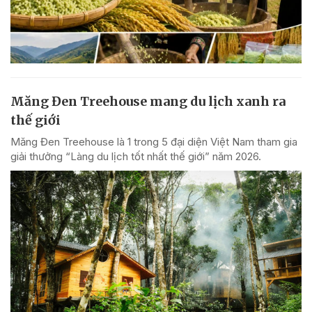
Măng Đen Treehouse mang du lịch xanh ra
thế giới
Măng Đen Treehouse là 1 trong 5 đại diện Việt Nam tham gia
giải thưởng “Làng du lịch tốt nhất thế giới” năm 2026.