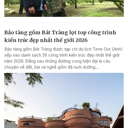
Bảo tàng gốm Bát Tràng lọt top công trình
kiến trúc đẹp nhất thế giới 2026
Bảo tàng gốm Bát Tràng được tạp chí du lịch Time Out (Anh)
xếp vào danh sách 26 công trình kiến trúc đẹp nhất thế giới
năm 2026. Đằng sau những đường cong hiện đại là câu
chuyện về đất, lửa và nghề gốm đã nuôi dưỡng...