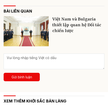
BÀI LIÊN QUAN
Việt Nam và Bulgaria
thiết lập quan hệ Đối tác
chiến lược
Gửi bình luận
XEM THÊM KHỞI SẮC BẢN LÀNG