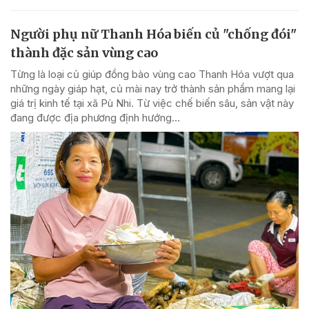
Người phụ nữ Thanh Hóa biến củ "chống đói"
thành đặc sản vùng cao
Từng là loại củ giúp đồng bào vùng cao Thanh Hóa vượt qua
những ngày giáp hạt, củ mài nay trở thành sản phẩm mang lại
giá trị kinh tế tại xã Pù Nhi. Từ việc chế biến sâu, sản vật này
đang được địa phương định hướng...