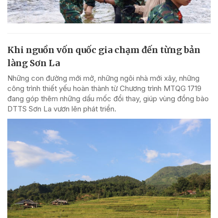
Khi nguồn vốn quốc gia chạm đến từng bản
làng Sơn La
Những con đường mới mở, những ngôi nhà mới xây, những
công trình thiết yếu hoàn thành từ Chương trình MTQG 1719
đang góp thêm những dấu mốc đổi thay, giúp vùng đồng bào
DTTS Sơn La vươn lên phát triển.