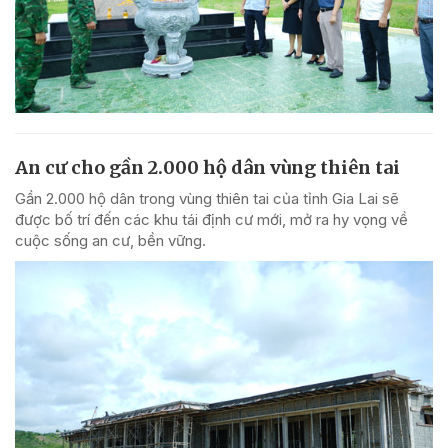
An cư cho gần 2.000 hộ dân vùng thiên tai
Gần 2.000 hộ dân trong vùng thiên tai của tỉnh Gia Lai sẽ
được bố trí đến các khu tái định cư mới, mở ra hy vọng về
cuộc sống an cư, bền vững.