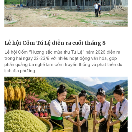
Lễ hội Cốm Tú Lệ diễn ra cuối tháng 8
Lễ hội Cốm “Hương sắc mùa thu Tú Lệ” năm 2026 diễn ra
trong hai ngày 22-23/8 với nhiều hoạt động văn hóa, góp
phần quảng bá nghề làm cốm truyền thống và phát triển du
lịch địa phương