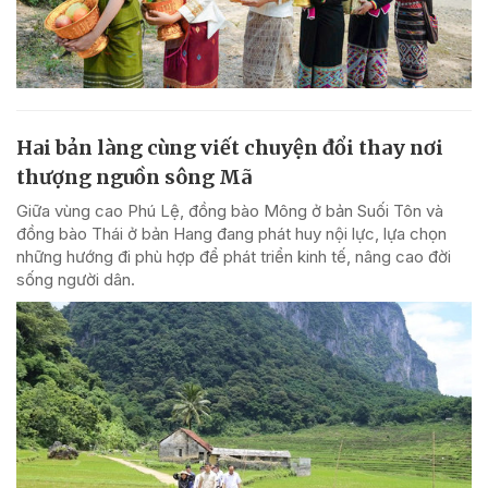
Hai bản làng cùng viết chuyện đổi thay nơi
thượng nguồn sông Mã
Giữa vùng cao Phú Lệ, đồng bào Mông ở bản Suối Tôn và
đồng bào Thái ở bản Hang đang phát huy nội lực, lựa chọn
những hướng đi phù hợp để phát triển kinh tế, nâng cao đời
sống người dân.