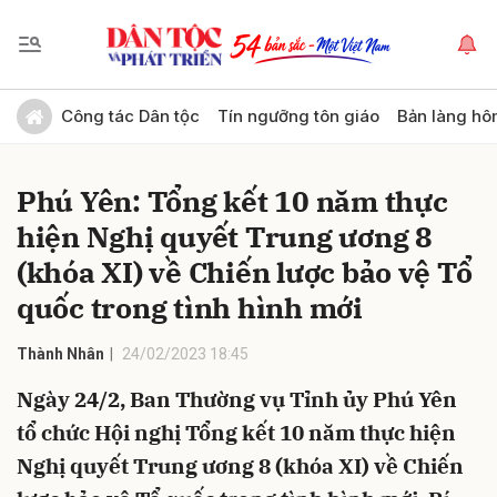
Gửi bình luận
Công tác Dân tộc
Tín ngưỡng tôn giáo
Bản làng hô
Phú Yên: Tổng kết 10 năm thực
hiện Nghị quyết Trung ương 8
(khóa XI) về Chiến lược bảo vệ Tổ
quốc trong tình hình mới
Hủy
Gửi
Thành Nhân
24/02/2023 18:45
Ngày 24/2, Ban Thường vụ Tỉnh ủy Phú Yên
tổ chức Hội nghị Tổng kết 10 năm thực hiện
Nghị quyết Trung ương 8 (khóa XI) về Chiến