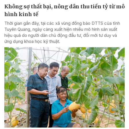
Không sợ thất bại, nông dân thu tiền tỷ từ mô
hình kinh tế
Thời gian gần đây, tại các xã vùng đồng bào DTTS của tỉnh
Tuyên Quang, ngày càng xuất hiện nhiều mô hình sản xuất
hiệu quả do người dân chủ động đầu tư, đổi mới tư duy và
ứng dụng khoa học kỹ thuật.