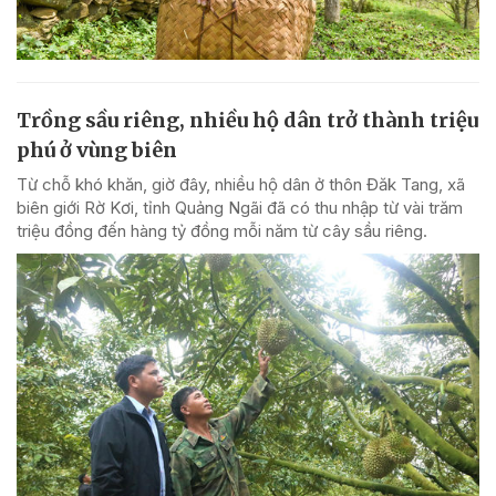
Trồng sầu riêng, nhiều hộ dân trở thành triệu
phú ở vùng biên
Từ chỗ khó khăn, giờ đây, nhiều hộ dân ở thôn Đăk Tang, xã
biên giới Rờ Kơi, tỉnh Quảng Ngãi đã có thu nhập từ vài trăm
triệu đồng đến hàng tỷ đồng mỗi năm từ cây sầu riêng.