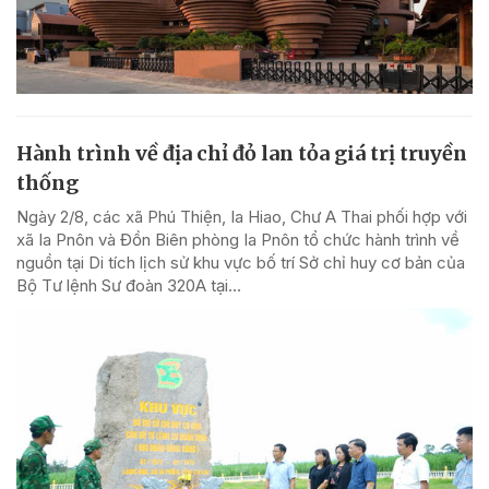
Hành trình về địa chỉ đỏ lan tỏa giá trị truyền
thống
Ngày 2/8, các xã Phú Thiện, Ia Hiao, Chư A Thai phối hợp với
xã Ia Pnôn và Đồn Biên phòng Ia Pnôn tổ chức hành trình về
nguồn tại Di tích lịch sử khu vực bố trí Sở chỉ huy cơ bản của
Bộ Tư lệnh Sư đoàn 320A tại...