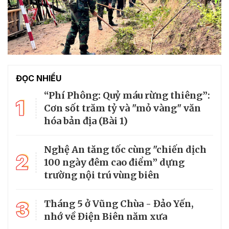
ĐỌC NHIỀU
“Phí Phông: Quỷ máu rừng thiêng”:
1
Cơn sốt trăm tỷ và "mỏ vàng" văn
hóa bản địa (Bài 1)
Nghệ An tăng tốc cùng "chiến dịch
2
100 ngày đêm cao điểm” dựng
trường nội trú vùng biên
3
Tháng 5 ở Vũng Chùa - Đảo Yến,
nhớ về Điện Biên năm xưa