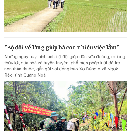
"Bộ đội về làng giúp bà con nhiều việc lắm"
Những ngày này, hình ảnh bộ đội giúp dân sửa đường, mương
thủy lợi, sửa nhà và tuyên truyền, phổ biến pháp luật đã trở
nên thân thuộc, gần gũi với đồng bào Xơ Đăng ở xã Ngọk
Réo, tỉnh Quảng Ngãi.