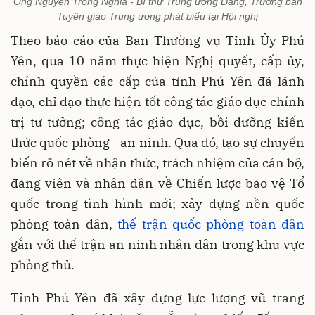
Ông Nguyễn Trọng Nghĩa - Bí thư Trung ương Đảng, Trưởng ban
Tuyên giáo Trung ương phát biểu tại Hội nghị
Theo báo cáo của Ban Thường vụ Tỉnh Ủy Phú
Yên, qua 10 năm thực hiện Nghị quyết, cấp ủy,
chính quyền các cấp của tỉnh Phú Yên đã lãnh
đạo, chỉ đạo thực hiện tốt công tác giáo dục chính
trị tư tưởng; công tác giáo dục, bồi dưỡng kiến
thức quốc phòng - an ninh. Qua đó, tạo sự chuyển
biến rõ nét về nhận thức, trách nhiệm của cán bộ,
đảng viên và nhân dân về Chiến lược bảo vệ Tổ
quốc trong tình hình mới; xây dựng nền quốc
phòng toàn dân,
thế trận quốc phòng toàn dân
gắn với thế trận an ninh nhân dân trong khu vực
phòng thủ.
Tỉnh Phú Yên đã xây dựng lực lượng vũ trang