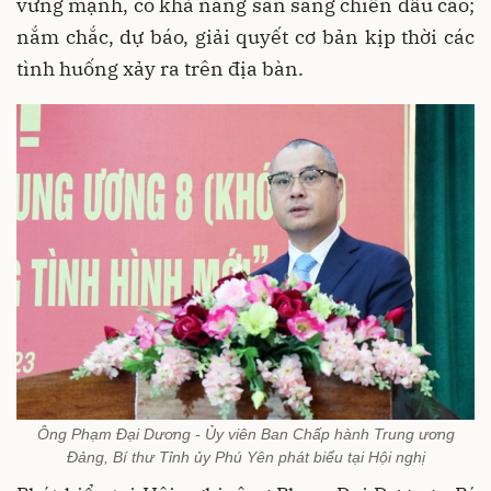
vững mạnh, có khả năng sẵn sàng chiến đấu cao;
nắm chắc, dự báo, giải quyết cơ bản kịp thời các
tình huống xảy ra trên địa bàn.
Ông Phạm Đại Dương - Ủy viên Ban Chấp hành Trung ương
Đảng, Bí thư Tỉnh ủy Phú Yên phát biểu tại Hội nghị