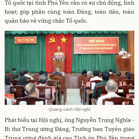
Tổ quốc tại tỉnh Phú Yên cần có sự chủ động, linh
hoạt; góp phần cùng toàn Đảng, toàn dân, toàn
quân bảo vệ vững chắc Tổ quốc.
Quang cảnh Hội nghị
Phát biểu tại Hội nghị, ông Nguyễn Trọng Nghĩa -
Bí thư Trung ương Đảng, Trưởng ban Tuyên giáo
Trung ương đánh giá cao Tỉnh ủy Phú Yên trong