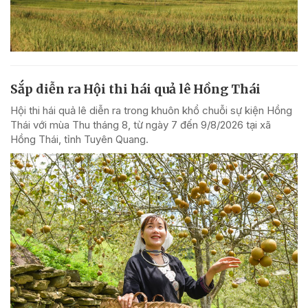
Sắp diễn ra Hội thi hái quả lê Hồng Thái
Hội thi hái quả lê diễn ra trong khuôn khổ chuỗi sự kiện Hồng
Thái với mùa Thu tháng 8, từ ngày 7 đến 9/8/2026 tại xã
Hồng Thái, tỉnh Tuyên Quang.