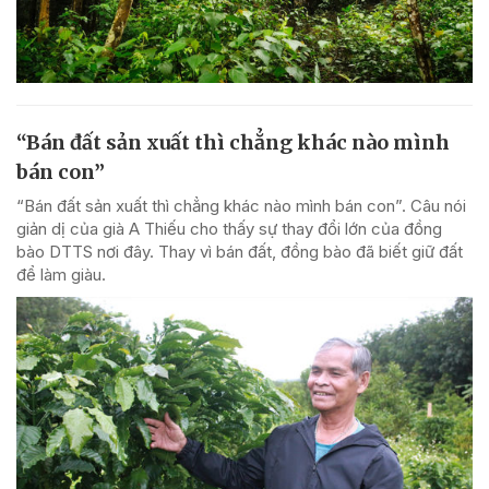
“Bán đất sản xuất thì chẳng khác nào mình
bán con”
“Bán đất sản xuất thì chẳng khác nào mình bán con”. Câu nói
giản dị của già A Thiếu cho thấy sự thay đổi lớn của đồng
bào DTTS nơi đây. Thay vì bán đất, đồng bào đã biết giữ đất
để làm giàu.