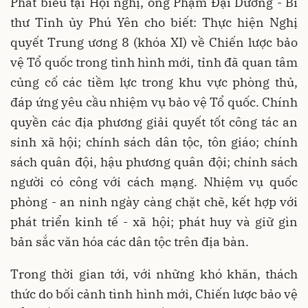
Phát biểu tại Hội nghị, ông Phạm Đại Dương - Bí
thư Tỉnh ủy Phú Yên cho biết: Thực hiện Nghị
quyết Trung ương 8 (khóa XI) về Chiến lược bảo
vệ Tổ quốc trong tình hình mới, tỉnh đã quan tâm
củng cố các tiềm lực trong khu vực phòng thủ,
đáp ứng yêu cầu nhiệm vụ bảo vệ Tổ quốc. Chính
quyền các địa phương giải quyết tốt công tác an
sinh xã hội; chính sách dân tộc, tôn giáo; chính
sách quân đội, hậu phương quân đội; chính sách
người có công với cách mạng. Nhiệm vụ quốc
phòng - an ninh ngày càng chặt chẽ, kết hợp với
phát triển kinh tế - xã hội; phát huy và giữ gìn
bản sắc văn hóa các dân tộc trên địa bàn.
Trong thời gian tới, với những khó khăn, thách
thức do bối cảnh tình hình mới, Chiến lược bảo vệ