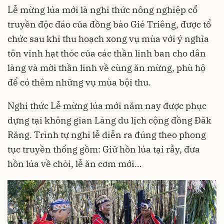
Lễ mừng lúa mới là nghi thức nông nghiệp cổ
truyền độc đáo của đồng bào Gié Triêng, được tổ
chức sau khi thu hoạch xong vụ mùa với ý nghĩa
tôn vinh hạt thóc của các thần linh ban cho dân
làng và mời thần linh về cùng ăn mừng, phù hộ
để có thêm những vụ mùa bội thu.
Nghi thức Lễ mừng lúa mới năm nay được phục
dựng tại không gian Làng du lịch cộng đồng Đăk
Răng. Trình tự nghi lễ diễn ra đúng theo phong
tục truyền thống gồm: Giữ hồn lúa tại rẫy, đưa
hồn lúa về chòi, lễ ăn cơm mới…