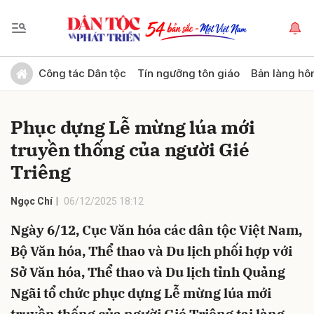
Gửi bình luận
Công tác Dân tộc
Tín ngưỡng tôn giáo
Bản làng hô
Phục dựng Lễ mừng lúa mới
truyền thống của người Gié
Triêng
Ngọc Chí
06/12/2025 18:12
Hủy
Gửi
Ngày 6/12, Cục Văn hóa các dân tộc Việt Nam,
Bộ Văn hóa, Thể thao và Du lịch phối hợp với
Sở Văn hóa, Thể thao và Du lịch tỉnh Quảng
Ngãi tổ chức phục dựng Lễ mừng lúa mới