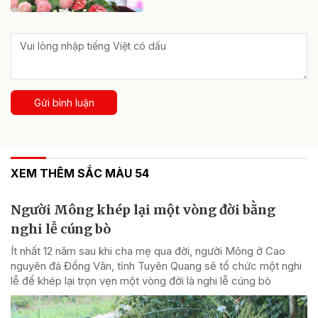
Gửi bình luận
XEM THÊM SẮC MÀU 54
Người Mông khép lại một vòng đời bằng
nghi lễ cúng bò
Ít nhất 12 năm sau khi cha mẹ qua đời, người Mông ở Cao
nguyên đá Đồng Văn, tỉnh Tuyên Quang sẽ tổ chức một nghi
lễ để khép lại trọn vẹn một vòng đời là nghi lễ cúng bò