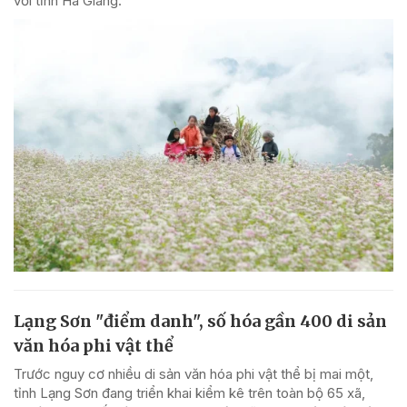
với tỉnh Hà Giang.
Lạng Sơn "điểm danh", số hóa gần 400 di sản
văn hóa phi vật thể
Trước nguy cơ nhiều di sản văn hóa phi vật thể bị mai một,
tỉnh Lạng Sơn đang triển khai kiểm kê trên toàn bộ 65 xã,