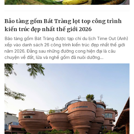
Bảo tàng gốm Bát Tràng lọt top công trình
kiến trúc đẹp nhất thế giới 2026
Bảo tàng gốm Bát Tràng được tạp chí du lịch Time Out (Anh)
xếp vào danh sách 26 công trình kiến trúc đẹp nhất thế giới
năm 2026. Đằng sau những đường cong hiện đại là câu
chuyện về đất, lửa và nghề gốm đã nuôi dưỡng...