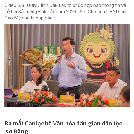
Chiều 5/8, UBND tỉnh Đắk Lắk tổ chức họp báo thông tin về
Lễ hội Sầu riêng Đắk Lắk năm 2026. Phó Chủ tịch UBND tỉnh
Đào Mỹ chủ trì họp báo.
Ra mắt Câu lạc bộ Văn hóa dân gian dân tộc
Xơ Đăng