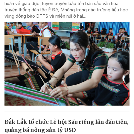
huấn về giáo dục, tuyên truyền bảo tồn bản sắc văn hóa
truyền thống dân tộc Ê Đê, Mnông trong các trường tiểu học
vùng đồng bào DTTS và miền núi ở hai...
Đắk Lắk tổ chức Lễ hội Sầu riêng lần đầu tiên,
quảng bá nông sản tỷ USD