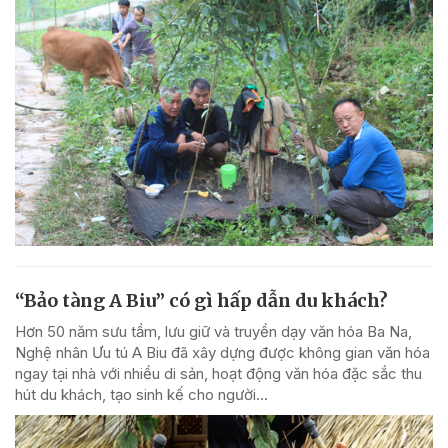
“Bảo tàng A Biu” có gì hấp dẫn du khách?
Hơn 50 năm sưu tầm, lưu giữ và truyền dạy văn hóa Ba Na,
Nghệ nhân Ưu tú A Biu đã xây dựng được không gian văn hóa
ngay tại nhà với nhiều di sản, hoạt động văn hóa đặc sắc thu
hút du khách, tạo sinh kế cho người...