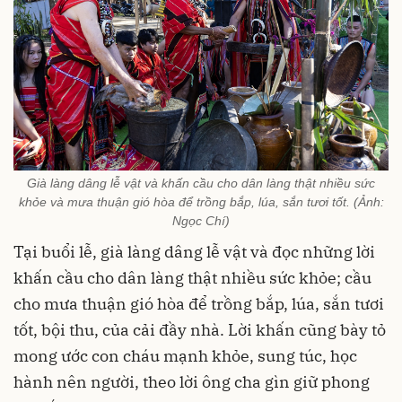
Già làng dâng lễ vật và khấn cầu cho dân làng thật nhiều sức
khỏe và mưa thuận gió hòa để trồng bắp, lúa, sắn tươi tốt. (Ảnh:
Ngọc Chí)
Tại buổi lễ, già làng dâng lễ vật và đọc những lời
khấn cầu cho dân làng thật nhiều sức khỏe; cầu
cho mưa thuận gió hòa để trồng bắp, lúa, sắn tươi
tốt, bội thu, của cải đầy nhà. Lời khấn cũng bày tỏ
mong ước con cháu mạnh khỏe, sung túc, học
hành nên người, theo lời ông cha gìn giữ phong