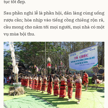
tục tốt đẹp.
Sau phần nghi lễ là phần hội, dân làng cùng uống
rượu cần; hòa nhịp vào tiếng cồng chiêng rộn rã,
cầu mong cho năm tới mọi người, mọi nhà có một
vụ mùa bội thu.