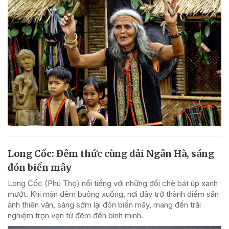
Long Cốc: Đêm thức cùng dải Ngân Hà, sáng
đón biển mây
Long Cốc (Phú Thọ) nổi tiếng với những đồi chè bát úp xanh
mướt. Khi màn đêm buông xuống, nơi đây trở thành điểm săn
ảnh thiên văn, sáng sớm lại đón biển mây, mang đến trải
nghiệm trọn vẹn từ đêm đến bình minh.