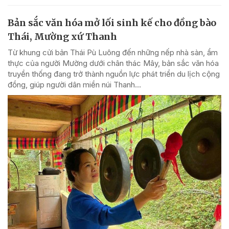
Bản sắc văn hóa mở lối sinh kế cho đồng bào
Thái, Mường xứ Thanh
Từ khung cửi bản Thái Pù Luông đến những nếp nhà sàn, ẩm
thực của người Mường dưới chân thác Mây, bản sắc văn hóa
truyền thống đang trở thành nguồn lực phát triển du lịch cộng
đồng, giúp người dân miền núi Thanh...