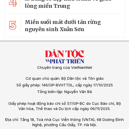
4
lòng miền Trung
5
Miền suối mát dưới tán rừng
nguyên sinh Xuân Sơn
Chuyên trang của VietNamNet
Cơ quan chủ quản: Bộ Dân tộc và Tôn giáo
Số giấy phép: 146/GP-BVHTTDL, cấp ngày 17/10/2025
Tổng biên tập: Nguyễn Văn Bá
Giấy phép hoạt động báo chí số 57/GP-BC do Cục Báo chí, Bộ
Văn hóa, Thể thao và Du lịch cấp ngày 06/11/2025.
Địa chỉ: Tầng 18, Toà nhà Cục Viễn thông (VNTA), 68 Dương Đình
Nghệ, phường Cầu Giấy, TP. Hà Nội.