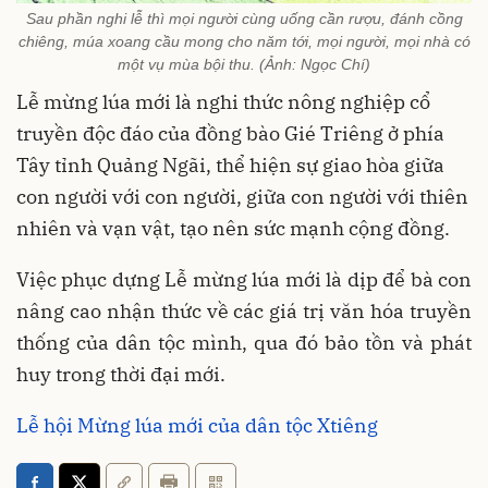
Sau phần nghi lễ thì mọi người cùng uống cần rượu, đánh cồng
chiêng, múa xoang cầu mong cho năm tới, mọi người, mọi nhà có
một vụ mùa bội thu. (Ảnh: Ngọc Chí)
Lễ mừng lúa mới là nghi thức nông nghiệp cổ
truyền độc đáo của đồng bào Gié Triêng ở phía
Tây tỉnh Quảng Ngãi, thể hiện sự giao hòa giữa
con người với con người, giữa con người với thiên
nhiên và vạn vật, tạo nên sức mạnh cộng đồng.
Việc phục dựng Lễ mừng lúa mới là dịp để bà con
nâng cao nhận thức về các giá trị văn hóa truyền
thống của dân tộc mình, qua đó bảo tồn và phát
huy trong thời đại mới.
Lễ hội Mừng lúa mới của dân tộc Xtiêng