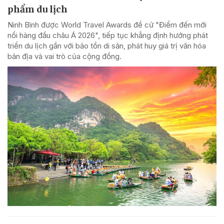
phẩm du lịch
Ninh Bình được World Travel Awards đề cử "Điểm đến mới
nổi hàng đầu châu Á 2026", tiếp tục khẳng định hướng phát
triển du lịch gắn với bảo tồn di sản, phát huy giá trị văn hóa
bản địa và vai trò của cộng đồng.