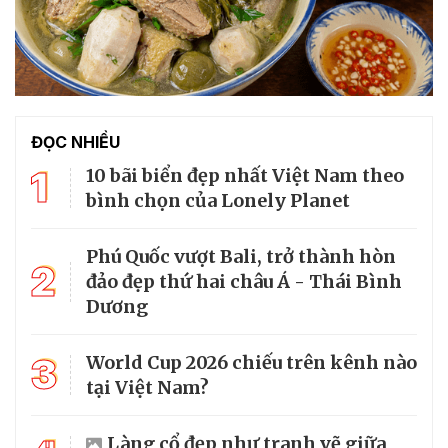
ĐỌC NHIỀU
1
10 bãi biển đẹp nhất Việt Nam theo
bình chọn của Lonely Planet
Phú Quốc vượt Bali, trở thành hòn
2
đảo đẹp thứ hai châu Á - Thái Bình
Dương
3
World Cup 2026 chiếu trên kênh nào
tại Việt Nam?
Làng cổ đẹp như tranh vẽ giữa