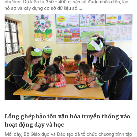
phường. Dự kiến từ 350 - 400 di sản sẽ được nhận diện, lập
hồ sơ và xây dựng cơ sở dữ liệu số,...
Lồng ghép bảo tồn văn hóa truyền thống vào
hoạt động dạy và học
Mới đây, Bộ Giáo dục và Đào tạo đã tổ chức chương trình tập