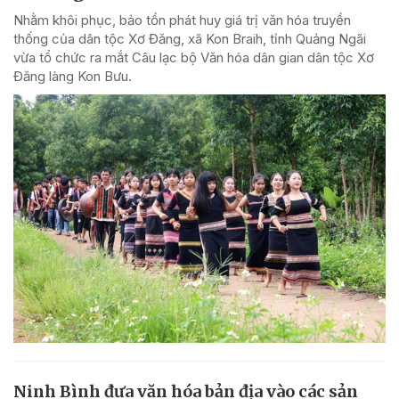
Nhằm khôi phục, bảo tồn phát huy giá trị văn hóa truyền
thống của dân tộc Xơ Đăng, xã Kon Braih, tỉnh Quảng Ngãi
vừa tổ chức ra mắt Câu lạc bộ Văn hóa dân gian dân tộc Xơ
Đăng làng Kon Bưu.
Ninh Bình đưa văn hóa bản địa vào các sản