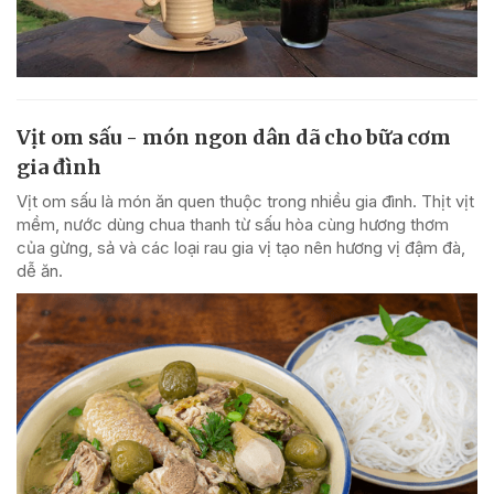
Vịt om sấu - món ngon dân dã cho bữa cơm
gia đình
Vịt om sấu là món ăn quen thuộc trong nhiều gia đình. Thịt vịt
mềm, nước dùng chua thanh từ sấu hòa cùng hương thơm
của gừng, sả và các loại rau gia vị tạo nên hương vị đậm đà,
dễ ăn.