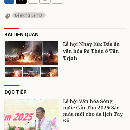
Lễ mừng lúa mới
BÀI LIÊN QUAN
Lễ hội Nhảy lửa: Dấu ấn
văn hóa Pà Thẻn ở Tân
Trịnh
ĐỌC TIẾP
Lễ hội Văn hóa Sông
nước Cần Thơ 2025: Sắc
màu mới cho du lịch Tây
Đô