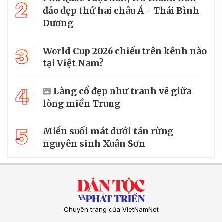
2
đảo đẹp thứ hai châu Á - Thái Bình
Dương
3
World Cup 2026 chiếu trên kênh nào
tại Việt Nam?
4
Làng cổ đẹp như tranh vẽ giữa
lòng miền Trung
5
Miền suối mát dưới tán rừng
nguyên sinh Xuân Sơn
Chuyên trang của VietNamNet