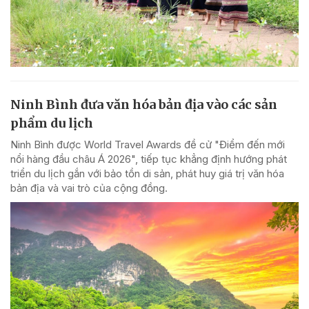
Ninh Bình đưa văn hóa bản địa vào các sản
phẩm du lịch
Ninh Bình được World Travel Awards đề cử "Điểm đến mới
nổi hàng đầu châu Á 2026", tiếp tục khẳng định hướng phát
triển du lịch gắn với bảo tồn di sản, phát huy giá trị văn hóa
bản địa và vai trò của cộng đồng.