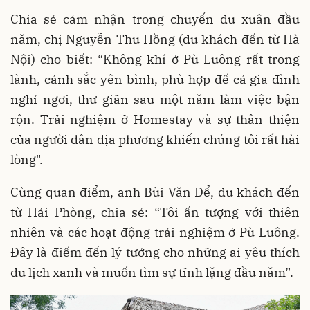
Chia sẻ cảm nhận trong chuyến du xuân đầu
năm, chị Nguyễn Thu Hồng (du khách đến từ Hà
Nội) cho biết: “Không khí ở Pù Luông rất trong
lành, cảnh sắc yên bình, phù hợp để cả gia đình
nghỉ ngơi, thư giãn sau một năm làm việc bận
rộn. Trải nghiệm ở Homestay và sự thân thiện
của người dân địa phương khiến chúng tôi rất hài
lòng".
Cùng quan điểm, anh Bùi Văn Để, du khách đến
từ Hải Phòng, chia sẻ: “Tôi ấn tượng với thiên
nhiên và các hoạt động trải nghiệm ở Pù Luông.
Đây là điểm đến lý tưởng cho những ai yêu thích
du lịch xanh và muốn tìm sự tĩnh lặng đầu năm”.