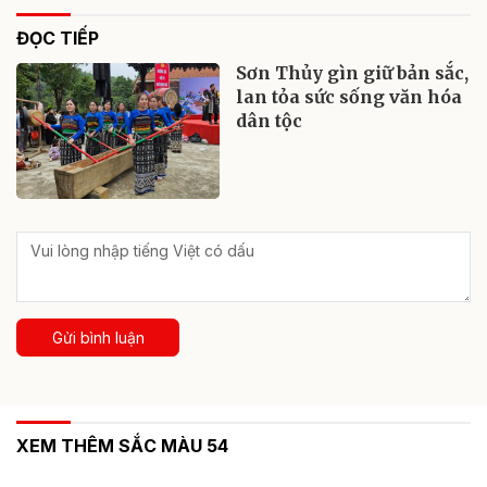
ĐỌC TIẾP
Sơn Thủy gìn giữ bản sắc,
lan tỏa sức sống văn hóa
dân tộc
Gửi bình luận
XEM THÊM SẮC MÀU 54