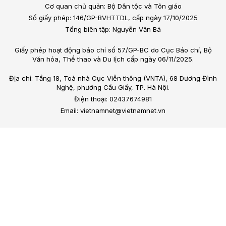
Cơ quan chủ quản: Bộ Dân tộc và Tôn giáo
Số giấy phép: 146/GP-BVHTTDL, cấp ngày 17/10/2025
Tổng biên tập: Nguyễn Văn Bá
Giấy phép hoạt động báo chí số 57/GP-BC do Cục Báo chí, Bộ
Văn hóa, Thể thao và Du lịch cấp ngày 06/11/2025.
Địa chỉ: Tầng 18, Toà nhà Cục Viễn thông (VNTA), 68 Dương Đình
Nghệ, phường Cầu Giấy, TP. Hà Nội.
Điện thoại: 02437674981
Email: vietnamnet@vietnamnet.vn