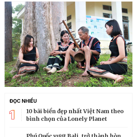
ĐỌC NHIỀU
1
10 bãi biển đẹp nhất Việt Nam theo
bình chọn của Lonely Planet
Phú Quốc vượt Bali, trở thành hòn