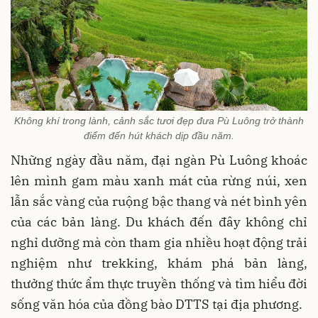
Không khí trong lành, cảnh sắc tươi đẹp đưa Pù Luông trở thành
điểm đến hút khách dịp đầu năm.
Những ngày đầu năm, đại ngàn Pù Luông khoác
lên mình gam màu xanh mát của rừng núi, xen
lẫn sắc vàng của ruộng bậc thang và nét bình yên
của các bản làng. Du khách đến đây không chỉ
nghỉ dưỡng mà còn tham gia nhiều hoạt động trải
nghiệm như trekking, khám phá bản làng,
thưởng thức ẩm thực truyền thống và tìm hiểu đời
sống văn hóa của đồng bào DTTS tại địa phương.