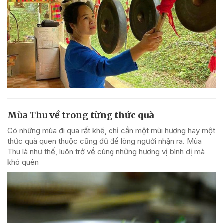
Mùa Thu về trong từng thức quà
Có những mùa đi qua rất khẽ, chỉ cần một mùi hương hay một
thức quà quen thuộc cũng đủ để lòng người nhận ra. Mùa
Thu là như thế, luôn trở về cùng những hương vị bình dị mà
khó quên