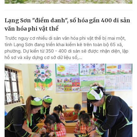
Lạng Sơn "điểm danh", số hóa gần 400 di sản
văn hóa phi vật thể
Trước nguy cơ nhiều di sản văn hóa phi vật thể bị mai một,
tỉnh Lạng Sơn đang triển khai kiểm kê trên toàn bộ 65 xã,
phường. Dự kiến từ 350 - 400 di sản sẽ được nhận diện, lập
hồ sơ và xây dựng cơ sở dữ liệu số,...