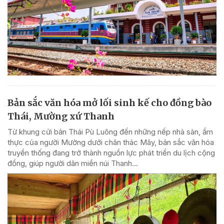
Bản sắc văn hóa mở lối sinh kế cho đồng bào
Thái, Mường xứ Thanh
Từ khung cửi bản Thái Pù Luông đến những nếp nhà sàn, ẩm
thực của người Mường dưới chân thác Mây, bản sắc văn hóa
truyền thống đang trở thành nguồn lực phát triển du lịch cộng
đồng, giúp người dân miền núi Thanh...