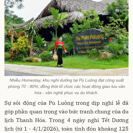
Nhiều Homestay, khu nghỉ dưỡng tại Pù Luông đạt công suất
phòng 70 - 80%, đồng thời tổ chức các hoạt động giao lưu văn
hóa - văn nghệ phục vụ du khách.
Sự sôi động của Pù Luông trong dịp nghỉ lễ đã
góp phần quan trọng vào bức tranh chung của du
lịch Thanh Hóa. Trong 4 ngày nghỉ Tết Dương
lịch (từ 1 - 4/1/2026), toàn tỉnh đón khoảng 125