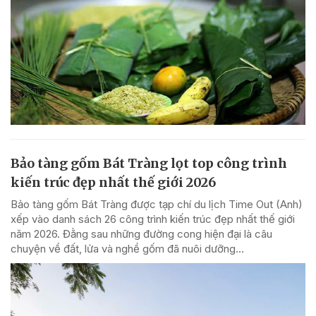
Bảo tàng gốm Bát Tràng lọt top công trình
kiến trúc đẹp nhất thế giới 2026
Bảo tàng gốm Bát Tràng được tạp chí du lịch Time Out (Anh)
xếp vào danh sách 26 công trình kiến trúc đẹp nhất thế giới
năm 2026. Đằng sau những đường cong hiện đại là câu
chuyện về đất, lửa và nghề gốm đã nuôi dưỡng...