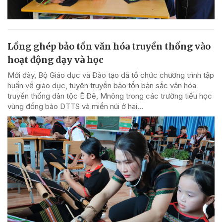
Lồng ghép bảo tồn văn hóa truyền thống vào
hoạt động dạy và học
Mới đây, Bộ Giáo dục và Đào tạo đã tổ chức chương trình tập
huấn về giáo dục, tuyên truyền bảo tồn bản sắc văn hóa
truyền thống dân tộc Ê Đê, Mnông trong các trường tiểu học
vùng đồng bào DTTS và miền núi ở hai...