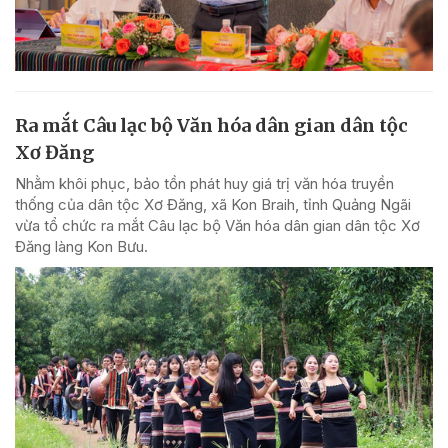
Ra mắt Câu lạc bộ Văn hóa dân gian dân tộc
Xơ Đăng
Nhằm khôi phục, bảo tồn phát huy giá trị văn hóa truyền
thống của dân tộc Xơ Đăng, xã Kon Braih, tỉnh Quảng Ngãi
vừa tổ chức ra mắt Câu lạc bộ Văn hóa dân gian dân tộc Xơ
Đăng làng Kon Bưu.