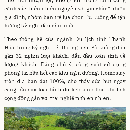
Thời tiết thuận lợi, không khí trong lành cùng
cảnh sắc thiên nhiên nguyên sơ “giữ chân” nhiều
gia đình, nhóm bạn trẻ lựa chọn Pù Luông để tận
hưởng kỳ nghỉ đầu năm mới.
Theo thống kê của ngành Du lịch tỉnh Thanh
Hóa, trong kỳ nghỉ Tết Dương lịch, Pù Luông đón
gần 32 nghìn lượt khách, dẫn đầu toàn tỉnh về
lượng khách. Đáng chú ý, công suất sử dụng
phòng tại hầu hết các khu nghỉ dưỡng, Homestay
trên địa bàn đạt 100%, cho thấy sức hút ngày
càng lớn của loại hình du lịch sinh thái, du lịch
cộng đồng gắn với trải nghiệm thiên nhiên.