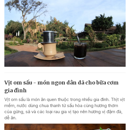
Vịt om sấu - món ngon dân dã cho bữa cơm
gia đình
Vịt om sấu là món ăn quen thuộc trong nhiều gia đình. Thịt vịt
mềm, nước dùng chua thanh từ sấu hòa cùng hương thơm
của gừng, sả và các loại rau gia vị tạo nên hương vị đậm đà,
dễ ăn.