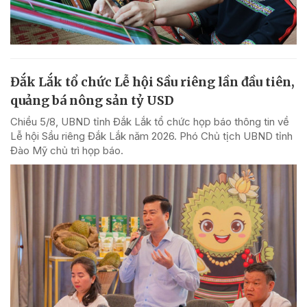
Đắk Lắk tổ chức Lễ hội Sầu riêng lần đầu tiên,
quảng bá nông sản tỷ USD
Chiều 5/8, UBND tỉnh Đắk Lắk tổ chức họp báo thông tin về
Lễ hội Sầu riêng Đắk Lắk năm 2026. Phó Chủ tịch UBND tỉnh
Đào Mỹ chủ trì họp báo.