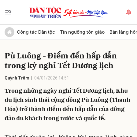
Gửi bình luận
Công tác Dân tộc
Tín ngưỡng tôn giáo
Bản làng hô
Pù Luông - Điểm đến hấp dẫn
trong kỳ nghỉ Tết Dương lịch
Quỳnh Trâm
04/01/2026 14:51
Trong những ngày nghỉ Tết Dương lịch, Khu
Hủy
Gửi
du lịch sinh thái cộng đồng Pù Luông (Thanh
Hóa) trở thành điểm đến hấp dẫn của đông
đảo du khách trong nước và quốc tế.