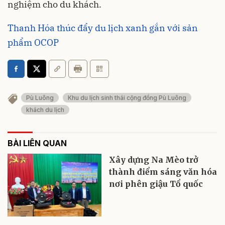
nghiệm cho du khách.
Thanh Hóa thúc đẩy du lịch xanh gắn với sản
phẩm OCOP
Pù Luông
Khu du lịch sinh thái cộng đồng Pù Luông
khách du lịch
BÀI LIÊN QUAN
Xây dựng Na Mèo trở
thành điểm sáng văn hóa
nơi phên giậu Tổ quốc