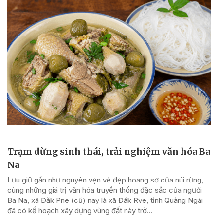
Trạm dừng sinh thái, trải nghiệm văn hóa Ba
Na
Lưu giữ gần như nguyên vẹn vẻ đẹp hoang sơ của núi rừng,
cùng những giá trị văn hóa truyền thống đặc sắc của người
Ba Na, xã Đăk Pne (cũ) nay là xã Đăk Rve, tỉnh Quảng Ngãi
đã có kế hoạch xây dựng vùng đất này trở...