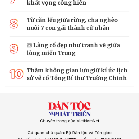
khát vọng cống hiến
8
Từ căn lều giữa rừng, cha nghèo
nuôi 7 con gái thành cử nhân
9
Làng cổ đẹp như tranh vẽ giữa
lòng miền Trung
10
Thăm không gian lưu giữ kí ức lịch
sử về cố Tổng Bí thư Trường Chinh
Chuyên trang của VietNamNet
Cơ quan chủ quản: Bộ Dân tộc và Tôn giáo