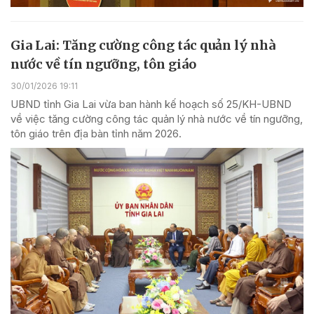
Gia Lai: Tăng cường công tác quản lý nhà
nước về tín ngưỡng, tôn giáo
30/01/2026 19:11
UBND tỉnh Gia Lai vừa ban hành kế hoạch số 25/KH-UBND
về việc tăng cường công tác quản lý nhà nước về tín ngưỡng,
tôn giáo trên địa bàn tỉnh năm 2026.