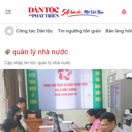
Công tác Dân tộc
Tín ngưỡng tôn giáo
Bản làng hô
quản lý nhà nước
Cập nhập tin tức quản lý nhà nước