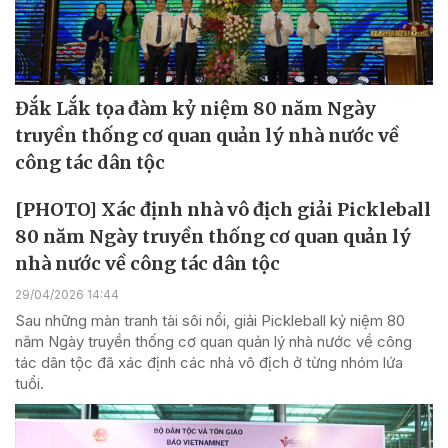
Đắk Lắk tọa đàm kỷ niệm 80 năm Ngày
truyền thống cơ quan quản lý nhà nước về
công tác dân tộc
[PHOTO] Xác định nhà vô địch giải Pickleball
80 năm Ngày truyền thống cơ quan quản lý
nhà nước về công tác dân tộc
29/04/2026 14:44
Sau những màn tranh tài sôi nổi, giải Pickleball kỷ niệm 80
năm Ngày truyền thống cơ quan quản lý nhà nước về công
tác dân tộc đã xác định các nhà vô địch ở từng nhóm lứa
tuổi.