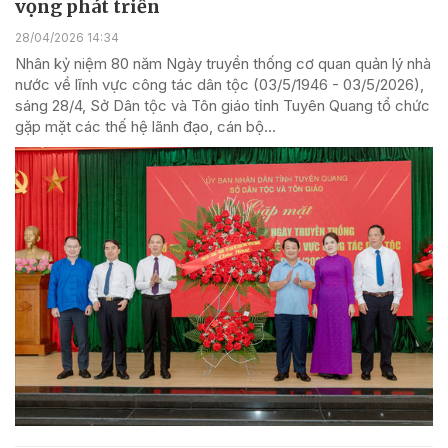
vọng phát triển
28/04/2026 14:34
Nhân kỷ niệm 80 năm Ngày truyền thống cơ quan quản lý nhà
nước về lĩnh vực công tác dân tộc (03/5/1946 - 03/5/2026),
sáng 28/4, Sở Dân tộc và Tôn giáo tỉnh Tuyên Quang tổ chức
gặp mặt các thế hệ lãnh đạo, cán bộ...