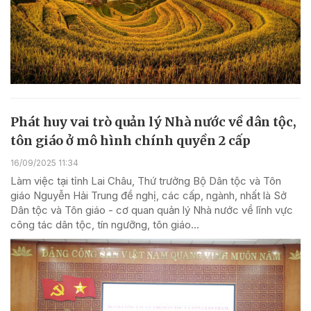
Phát huy vai trò quản lý Nhà nước về dân tộc,
tôn giáo ở mô hình chính quyền 2 cấp
16/09/2025 11:34
Làm việc tại tỉnh Lai Châu, Thứ trưởng Bộ Dân tộc và Tôn
giáo Nguyễn Hải Trung đề nghị, các cấp, ngành, nhất là Sở
Dân tộc và Tôn giáo - cơ quan quản lý Nhà nước về lĩnh vực
công tác dân tộc, tín ngưỡng, tôn giáo...