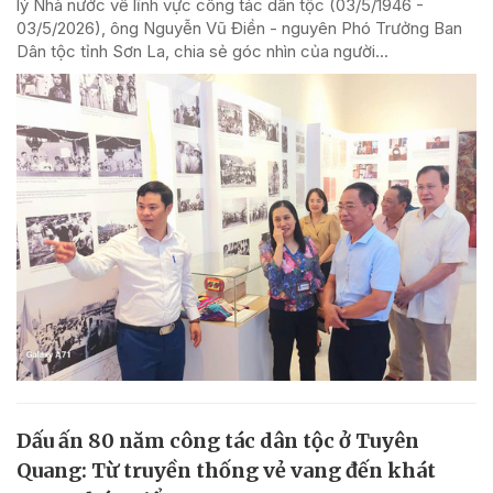
lý Nhà nước về lĩnh vực công tác dân tộc (03/5/1946 -
03/5/2026), ông Nguyễn Vũ Điền - nguyên Phó Trưởng Ban
Dân tộc tỉnh Sơn La, chia sẻ góc nhìn của người...
Dấu ấn 80 năm công tác dân tộc ở Tuyên
Quang: Từ truyền thống vẻ vang đến khát