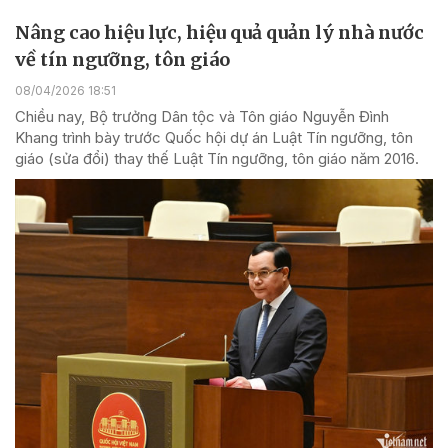
Nâng cao hiệu lực, hiệu quả quản lý nhà nước
về tín ngưỡng, tôn giáo
08/04/2026 18:51
Chiều nay, Bộ trưởng Dân tộc và Tôn giáo Nguyễn Đình
Khang trình bày trước Quốc hội dự án Luật Tín ngưỡng, tôn
giáo (sửa đổi) thay thế Luật Tín ngưỡng, tôn giáo năm 2016.