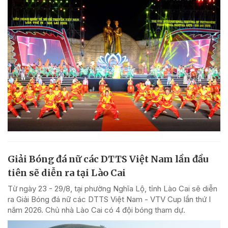
Giải Bóng đá nữ các DTTS Việt Nam lần đầu
tiên sẽ diễn ra tại Lào Cai
Từ ngày 23 - 29/8, tại phường Nghĩa Lộ, tỉnh Lào Cai sẽ diễn
ra Giải Bóng đá nữ các DTTS Việt Nam - VTV Cup lần thứ I
năm 2026. Chủ nhà Lào Cai có 4 đội bóng tham dự.