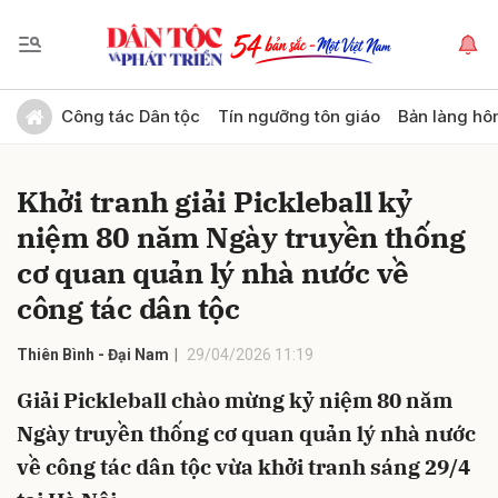
Gửi bình luận
Công tác Dân tộc
Tín ngưỡng tôn giáo
Bản làng hô
Khởi tranh giải Pickleball kỷ
niệm 80 năm Ngày truyền thống
cơ quan quản lý nhà nước về
công tác dân tộc
Hủy
Gửi
Thiên Bình - Đại Nam
29/04/2026 11:19
Giải Pickleball chào mừng kỷ niệm 80 năm
Ngày truyền thống cơ quan quản lý nhà nước
về công tác dân tộc vừa khởi tranh sáng 29/4