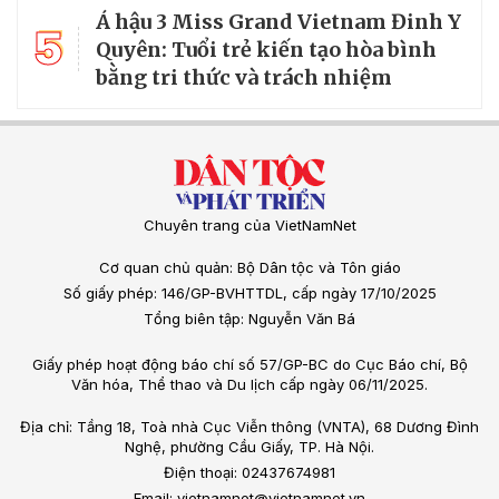
Á hậu 3 Miss Grand Vietnam Đinh Y
5
Quyên: Tuổi trẻ kiến tạo hòa bình
bằng tri thức và trách nhiệm
Chuyên trang của VietNamNet
Cơ quan chủ quản: Bộ Dân tộc và Tôn giáo
Số giấy phép: 146/GP-BVHTTDL, cấp ngày 17/10/2025
Tổng biên tập: Nguyễn Văn Bá
Giấy phép hoạt động báo chí số 57/GP-BC do Cục Báo chí, Bộ
Văn hóa, Thể thao và Du lịch cấp ngày 06/11/2025.
Địa chỉ: Tầng 18, Toà nhà Cục Viễn thông (VNTA), 68 Dương Đình
Nghệ, phường Cầu Giấy, TP. Hà Nội.
Điện thoại: 02437674981
Email: vietnamnet@vietnamnet.vn