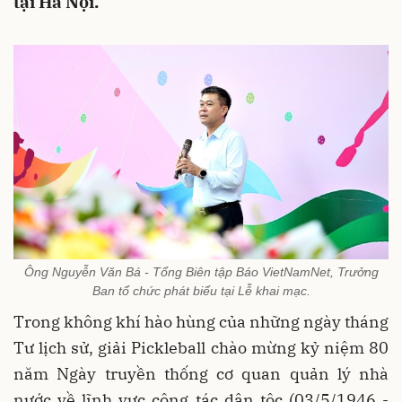
tại Hà Nội.
Ông Nguyễn Văn Bá - Tổng Biên tập Báo VietNamNet, Trưởng
Ban tổ chức phát biểu tại Lễ khai mạc.
Trong không khí hào hùng của những ngày tháng
Tư lịch sử, giải Pickleball chào mừng kỷ niệm 80
năm Ngày truyền thống cơ quan quản lý nhà
nước về lĩnh vực công tác dân tộc (03/5/1946 -