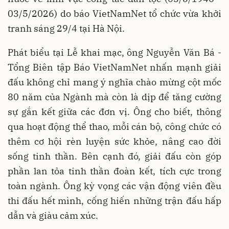
03/5/2026) do báo VietNamNet tổ chức vừa khởi
tranh sáng 29/4 tại Hà Nội.
Phát biểu tại Lễ khai mạc, ông Nguyễn Văn Bá -
Tổng Biên tập Báo VietNamNet nhấn mạnh giải
đấu không chỉ mang ý nghĩa chào mừng cột mốc
80 năm của Ngành mà còn là dịp để tăng cường
sự gắn kết giữa các đơn vị. Ông cho biết, thông
qua hoạt động thể thao, mỗi cán bộ, công chức có
thêm cơ hội rèn luyện sức khỏe, nâng cao đời
sống tinh thần. Bên cạnh đó, giải đấu còn góp
phần lan tỏa tinh thần đoàn kết, tích cực trong
toàn ngành. Ông kỳ vọng các vận động viên đều
thi đấu hết mình, cống hiến những trận đấu hấp
dẫn và giàu cảm xúc.