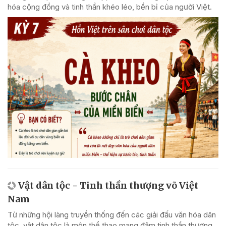
hóa cộng đồng và tinh thần khéo léo, bền bỉ của người Việt.
Vật dân tộc - Tinh thần thượng võ Việt
Nam
Từ những hội làng truyền thống đến các giải đấu văn hóa dân
tộc, vật dân tộc là môn thể thao mang đậm tinh thần thượng