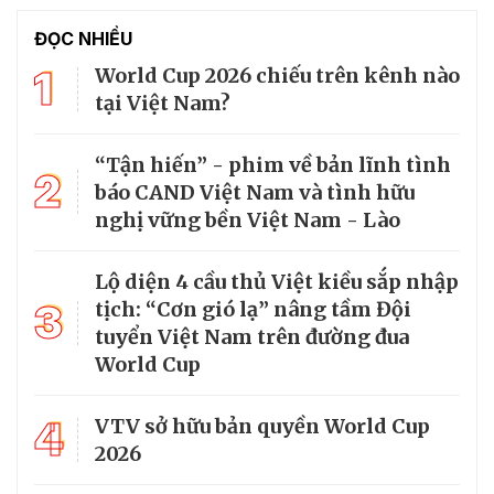
ĐỌC NHIỀU
1
World Cup 2026 chiếu trên kênh nào
tại Việt Nam?
“Tận hiến” - phim về bản lĩnh tình
2
báo CAND Việt Nam và tình hữu
nghị vững bền Việt Nam - Lào
Lộ diện 4 cầu thủ Việt kiều sắp nhập
3
tịch: “Cơn gió lạ” nâng tầm Đội
tuyển Việt Nam trên đường đua
World Cup
4
VTV sở hữu bản quyền World Cup
2026