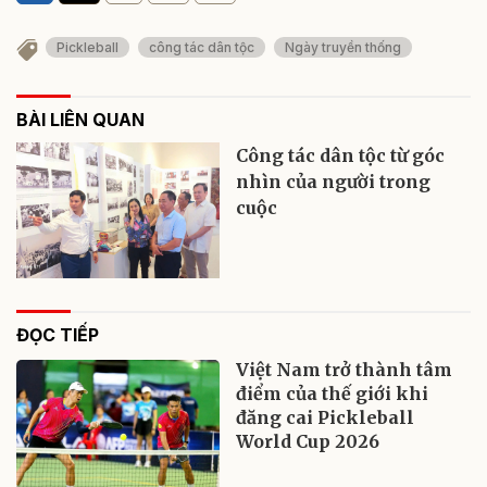
Pickleball
công tác dân tộc
Ngày truyền thống
BÀI LIÊN QUAN
Công tác dân tộc từ góc
nhìn của người trong
cuộc
ĐỌC TIẾP
Việt Nam trở thành tâm
điểm của thế giới khi
đăng cai Pickleball
World Cup 2026