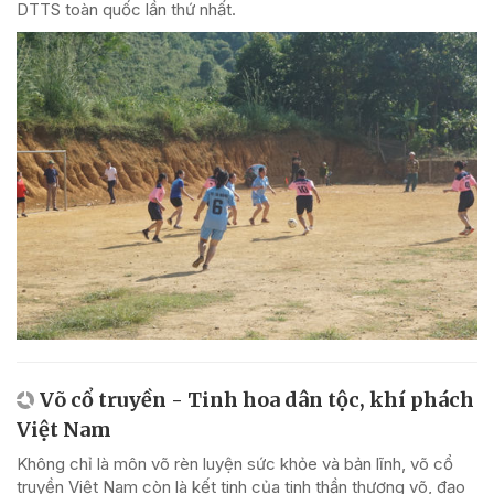
DTTS toàn quốc lần thứ nhất.
Võ cổ truyền - Tinh hoa dân tộc, khí phách
Việt Nam
Không chỉ là môn võ rèn luyện sức khỏe và bản lĩnh, võ cổ
truyền Việt Nam còn là kết tinh của tinh thần thượng võ, đạo