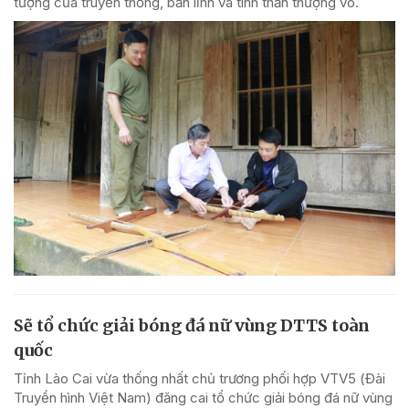
tượng của truyền thống, bản lĩnh và tinh thần thượng võ.
Sẽ tổ chức giải bóng đá nữ vùng DTTS toàn
quốc
Tỉnh Lào Cai vừa thống nhất chủ trương phối hợp VTV5 (Đài
Truyền hình Việt Nam) đăng cai tổ chức giải bóng đá nữ vùng