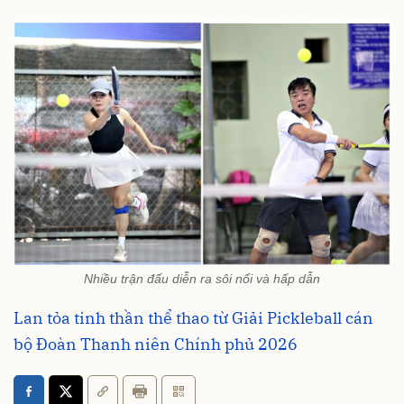
Nhiều trận đấu diễn ra sôi nổi và hấp dẫn
Lan tỏa tinh thần thể thao từ Giải Pickleball cán
bộ Đoàn Thanh niên Chính phủ 2026