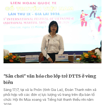
"Sân chơi" văn hóa cho lớp trẻ DTTS ở vùng
biên
Sáng 17/7, tại xã Ia Pnôn (tỉnh Gia Lai), Đoàn Thanh niên xã
phối hợp với các đơn vị lực lượng vũ trang trên địa bàn tổ
chức Hội thi Múa xoang và Tiếng hát thanh thiếu nhi năm
2026.