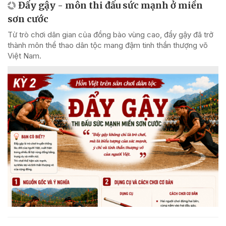
Đẩy gậy - môn thi đấu sức mạnh ở miền
sơn cước
Từ trò chơi dân gian của đồng bào vùng cao, đẩy gậy đã trở
thành môn thể thao dân tộc mang đậm tinh thần thượng võ
Việt Nam.