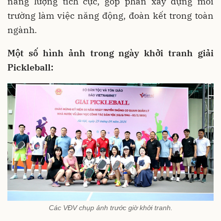
năng lượng tích cực, góp phần xây dựng môi
trường làm việc năng động, đoàn kết trong toàn
ngành.
Một số hình ảnh trong ngày khởi tranh giải
Pickleball:
Các VĐV chụp ảnh trước giờ khởi tranh.