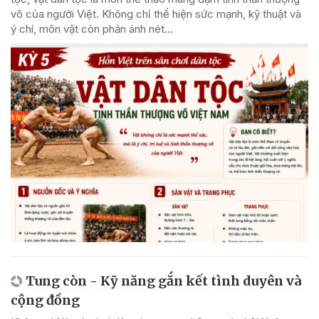
võ của người Việt. Không chỉ thể hiện sức mạnh, kỹ thuật và
ý chí, môn vật còn phản ánh nét...
Tung còn - Kỹ năng gắn kết tình duyên và
cộng đồng