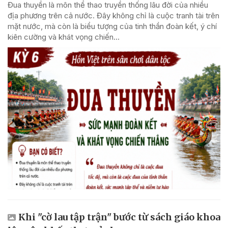
Đua thuyền là môn thể thao truyền thống lâu đời của nhiều
địa phương trên cả nước. Đây không chỉ là cuộc tranh tài trên
mặt nước, mà còn là biểu tượng của tinh thần đoàn kết, ý chí
kiên cường và khát vọng chiến...
Khi "cờ lau tập trận" bước từ sách giáo khoa