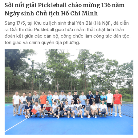
Sôi nổi giải Pickleball chào mừng 136 năm
Ngày sinh Chủ tịch Hồ Chí Minh
Sáng 17/5, tại Khu du lịch sinh thái Yên Bài (Hà Nội), đã diễn
ra Giải thi đấu Pickleball giao hữu nhằm thắt chặt tinh thần
đoàn kết giữa các cán bộ, công chức làm công tác dân tộc,
tôn giáo và chính quyền địa phương.