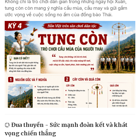
Không chỉ là trò chơi dân gian trong những ngày hội Xuân,
tung còn còn mang ý nghĩa cầu mùa, cầu may và gửi gắm
ước vọng về cuộc sống no ấm của đồng bào Thái.
Đua thuyền - Sức mạnh đoàn kết và khát
vọng chiến thắng