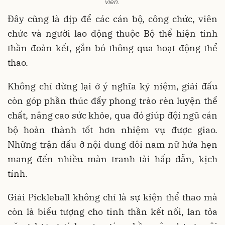
viên.
Đây cũng là dịp để các cán bộ, công chức, viên
chức và người lao động thuộc Bộ thể hiện tinh
thần đoàn kết, gắn bó thông qua hoạt động thể
thao.
Không chỉ dừng lại ở ý nghĩa kỷ niệm, giải đấu
còn góp phần thúc đẩy phong trào rèn luyện thể
chất, nâng cao sức khỏe, qua đó giúp đội ngũ cán
bộ hoàn thành tốt hơn nhiệm vụ được giao.
Những trận đấu ở nội dung đôi nam nữ hứa hẹn
mang đến nhiều màn tranh tài hấp dẫn, kịch
tính.
Giải Pickleball không chỉ là sự kiện thể thao mà
còn là biểu tượng cho tinh thần kết nối, lan tỏa