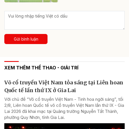
Gửi bình luận
XEM THÊM THỂ THAO - GIẢI TRÍ
Võ cổ truyền Việt Nam tỏa sáng tại Liên hoan
Quốc tế lần thứ IX ở Gia Lai
Với chủ đề “Võ cổ truyền Việt Nam - Tinh hoa ngời sáng”, tối
2/8, Liên hoan Quốc tế võ cổ truyền Việt Nam lần thứ IX - Gia
Lai 2026 đã khai mạc tại Quảng trường Nguyễn Tất Thành,
phường Quy Nhơn, tỉnh Gia Lai.