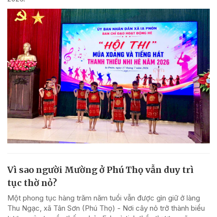
Vì sao người Mường ở Phú Thọ vẫn duy trì
tục thờ nỏ?
Một phong tục hàng trăm năm tuổi vẫn được gìn giữ ở làng
Thu Ngạc, xã Tân Sơn (Phú Thọ) - Nơi cây nỏ trở thành biểu