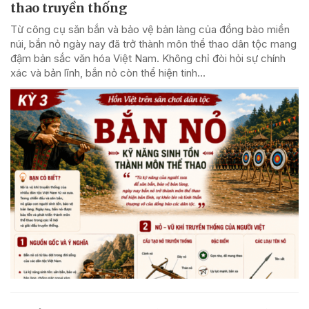
thao truyền thống
Từ công cụ săn bắn và bảo vệ bản làng của đồng bào miền
núi, bắn nỏ ngày nay đã trở thành môn thể thao dân tộc mang
đậm bản sắc văn hóa Việt Nam. Không chỉ đòi hỏi sự chính
xác và bản lĩnh, bắn nỏ còn thể hiện tinh...