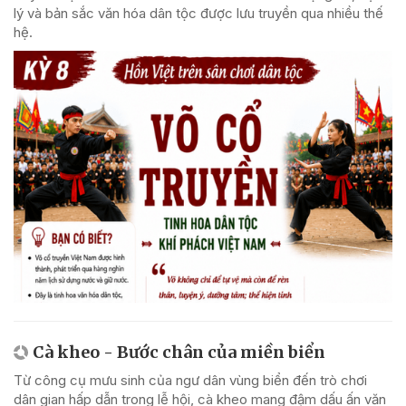
lý và bản sắc văn hóa dân tộc được lưu truyền qua nhiều thế
hệ.
Cà kheo - Bước chân của miền biển
Từ công cụ mưu sinh của ngư dân vùng biển đến trò chơi
dân gian hấp dẫn trong lễ hội, cà kheo mang đậm dấu ấn văn