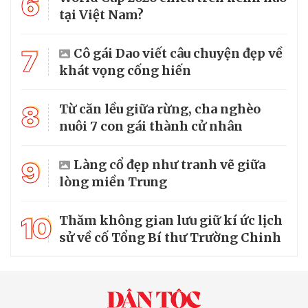
6
tại Việt Nam?
7
Cô gái Dao viết câu chuyện đẹp về
khát vọng cống hiến
8
Từ căn lều giữa rừng, cha nghèo
nuôi 7 con gái thành cử nhân
9
Làng cổ đẹp như tranh vẽ giữa
lòng miền Trung
10
Thăm không gian lưu giữ kí ức lịch
sử về cố Tổng Bí thư Trường Chinh