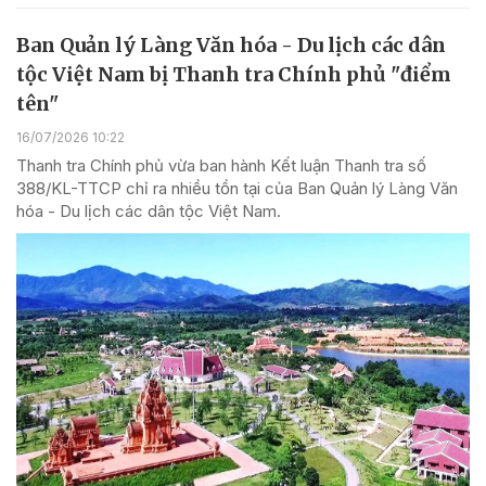
Ban Quản lý Làng Văn hóa - Du lịch các dân
tộc Việt Nam bị Thanh tra Chính phủ "điểm
tên"
16/07/2026 10:22
Thanh tra Chính phủ vừa ban hành Kết luận Thanh tra số
388/KL-TTCP chỉ ra nhiều tồn tại của Ban Quản lý Làng Văn
hóa - Du lịch các dân tộc Việt Nam.