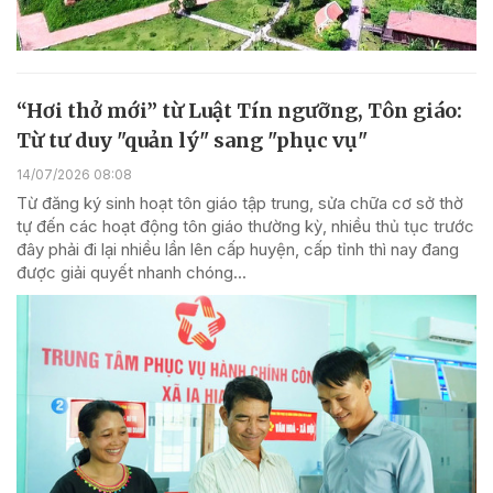
“Hơi thở mới” từ Luật Tín ngưỡng, Tôn giáo:
Từ tư duy "quản lý" sang "phục vụ"
14/07/2026 08:08
Từ đăng ký sinh hoạt tôn giáo tập trung, sửa chữa cơ sở thờ
tự đến các hoạt động tôn giáo thường kỳ, nhiều thủ tục trước
đây phải đi lại nhiều lần lên cấp huyện, cấp tỉnh thì nay đang
được giải quyết nhanh chóng...