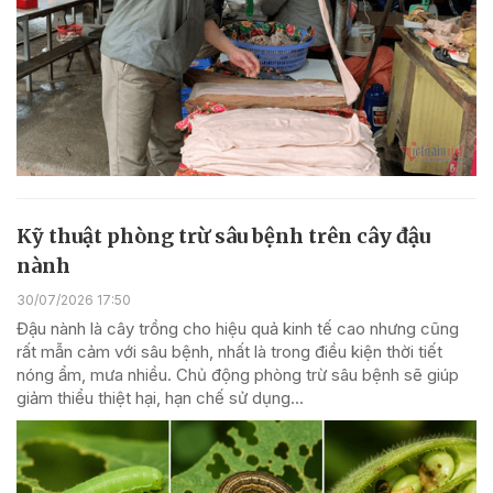
Kỹ thuật phòng trừ sâu bệnh trên cây đậu
nành
30/07/2026 17:50
Đậu nành là cây trồng cho hiệu quả kinh tế cao nhưng cũng
rất mẫn cảm với sâu bệnh, nhất là trong điều kiện thời tiết
nóng ẩm, mưa nhiều. Chủ động phòng trừ sâu bệnh sẽ giúp
giảm thiểu thiệt hại, hạn chế sử dụng...