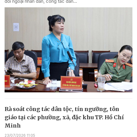
đối ngoại nhân dân, công tác dân...
Rà soát công tác dân tộc, tín ngưỡng, tôn
giáo tại các phường, xã, đặc khu TP. Hồ Chí
Minh
23/07/2026 11:05