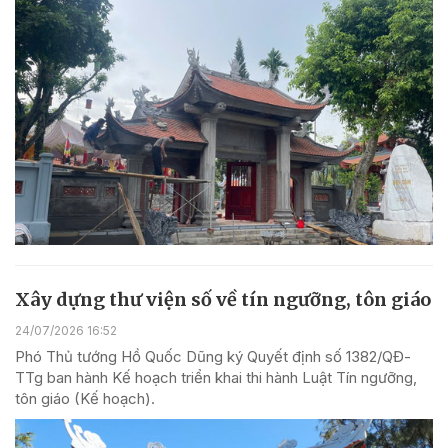
Xây dựng thư viện số về tín ngưỡng, tôn giáo
24/07/2026 16:52
Phó Thủ tướng Hồ Quốc Dũng ký Quyết định số 1382/QĐ-
TTg ban hành Kế hoạch triển khai thi hành Luật Tín ngưỡng,
tôn giáo (Kế hoạch).