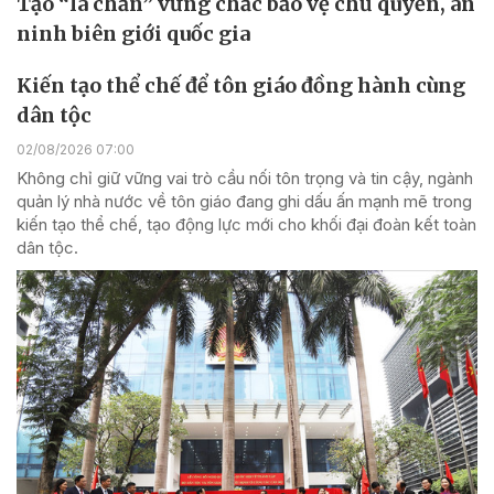
Tạo “lá chắn” vững chắc bảo vệ chủ quyền, an
ninh biên giới quốc gia
Kiến tạo thể chế để tôn giáo đồng hành cùng
dân tộc
02/08/2026 07:00
Không chỉ giữ vững vai trò cầu nối tôn trọng và tin cậy, ngành
quản lý nhà nước về tôn giáo đang ghi dấu ấn mạnh mẽ trong
kiến tạo thể chế, tạo động lực mới cho khối đại đoàn kết toàn
dân tộc.