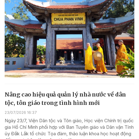
Nâng cao hiệu quả quản lý nhà nước về dân
tộc, tôn giáo trong tình hình mới
23/07/2026 16:37
Ngày 23/7, Viện Dân tộc và Tôn giáo, Học viện Chính trị quốc
gia Hồ Chí Minh phối hợp với Ban Tuyên giáo và Dân vận Tỉnh
ủy Đắk Lắk tổ chức Tọa đàm, thảo luận khoa học hoạt động