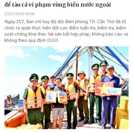
để tàu cá vi phạm vùng biển nước ngoài
21/07/2026 19:06
Ngày 21/7, Ban chỉ huy Bộ đội Biên phòng TP. Cần Thơ đã tổ
chức ra quân thực hiện đợt cao điểm tuần tra, kiểm tra, kiểm
soát chống khai thác hải sản bất hợp pháp, không báo cáo và
không theo quy định (IUU).