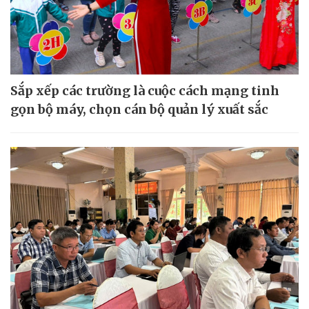
Sắp xếp các trường là cuộc cách mạng tinh
gọn bộ máy, chọn cán bộ quản lý xuất sắc