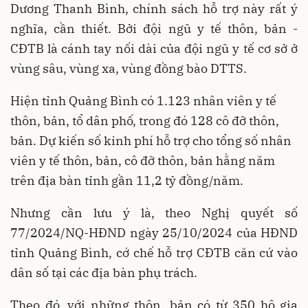
Dương Thanh Bình, chính sách hỗ trợ này rất ý
nghĩa, cần thiết. Bởi đội ngũ y tế thôn, bản -
CĐTB là cánh tay nối dài của đội ngũ y tế cơ sở ở
vùng sâu, vùng xa, vùng đồng bào DTTS.
Hiện tỉnh Quảng Bình có 1.123 nhân viên y tế
thôn, bản, tổ dân phố, trong đó 128 cô đỡ thôn,
bản. Dự kiến số kinh phí hỗ trợ cho tổng số nhân
viên y tế thôn, bản, cô đỡ thôn, bản hằng năm
trên địa bàn tỉnh gần 11,2 tỷ đồng/năm.
Nhưng cần lưu ý là, theo Nghị quyết số
77/2024/NQ-HĐND ngày 25/10/2024 của HĐND
tỉnh Quảng Bình, cớ chế hỗ trợ CĐTB căn cứ vào
dân số tại các địa bàn phụ trách.
Theo đó, với những thôn, bản có từ 350 hộ gia