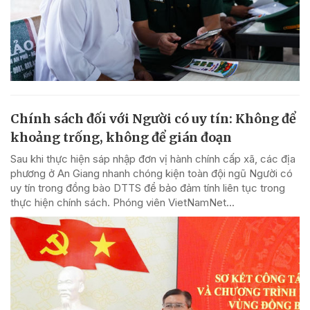
Chính sách đối với Người có uy tín: Không để
khoảng trống, không để gián đoạn
Sau khi thực hiện sáp nhập đơn vị hành chính cấp xã, các địa
phương ở An Giang nhanh chóng kiện toàn đội ngũ Người có
uy tín trong đồng bào DTTS để bảo đảm tính liên tục trong
thực hiện chính sách. Phóng viên VietNamNet...