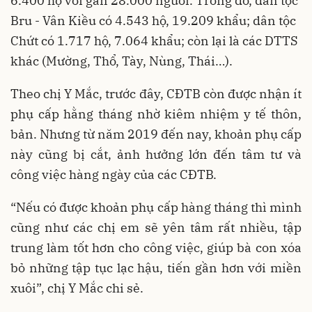
6.400 hộ với gần 28.000 người. Trong đó, dân tộc
Bru - Vân Kiều có 4.543 hộ, 19.209 khẩu; dân tộc
Chứt có 1.717 hộ, 7.064 khẩu; còn lại là các DTTS
khác (Mường, Thổ, Tày, Nùng, Thái…).
Theo chị Y Mắc, trước đây, CĐTB còn được nhận ít
phụ cấp hằng tháng nhờ kiêm nhiệm y tế thôn,
bản. Nhưng từ năm 2019 đến nay, khoản phụ cấp
này cũng bị cắt, ảnh hưởng lớn đến tâm tư và
công việc hàng ngày của các CĐTB.
“Nếu có được khoản phụ cấp hàng tháng thì mình
cũng như các chị em sẽ yên tâm rất nhiều, tập
trung làm tốt hơn cho công việc, giúp bà con xóa
bỏ những tập tục lạc hậu, tiến gần hơn với miền
xuôi”, chị Y Mắc chi sẻ.