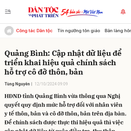
Gửi bình luận
Công tác Dân tộc
Tín ngưỡng tôn giáo
Bản làng hô
Quảng Bình: Cập nhật dữ liệu để
triển khai hiệu quả chính sách
hỗ trợ cô đỡ thôn, bản
Tùng Nguyên
12/10/2024 09:09
Hủy
Gửi
HĐND tỉnh Quảng Bình vừa thông qua Nghị
quyết quy định mức hỗ trợ đối với nhân viên
y tế thôn, bản và cô đỡ thôn, bản trên địa bàn.
Để chính sách được thực thi hiệu quả thì việc