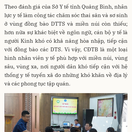
Theo đánh giá của Sở Y tế tỉnh Quảng Bình, nhân
lực y tế làm công tác chăm sóc thai sản và sơ sinh
ở vùng đồng bào DTTS và miền núi còn thiếu;
hơn nữa sự khác biệt về ngôn ngữ, cán bộ y tế là
người Kinh khó có khả năng hòa nhập, tiếp cận
với đồng bào các DTS. Vì vậy, CĐTB là một loại
hình nhân viên y tế phù hợp với miền núi, vùng
sâu, vùng xa, nơi người dân khó tiếp cận với hệ
thống y tế tuyến xã do những khó khăn về địa lý
và các phong tục tập quán.