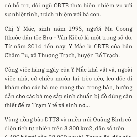
độ hỗ trợ, đội ngũ CĐTB thực hiện nhiệm vụ với
sự nhiệt tình, trách nhiệm với bà con.
Chị Y Mắc, sinh năm 1993, người Ma Coong
(thuộc dân tộc Bru - Vân Kiều) là một trong số đó.
Từ năm 2014 đến nay, Y Mắc là CĐTB của bản
Chăm Pu, xã Thượng Trạch, huyện Bố Trạch.
Công việc hàng ngày của Y Mắc khá vất vả, ngoài
việc nhà, cứ chiều muộn lại trèo đèo, leo dốc đi
khám cho các bà mẹ mang thai trong bản, hướng
dẫn cho các bà mẹ sắp sinh chuẩn bị đồ dùng cần
thiết để ra Trạm Y tế xã sinh nở...
Vùng đồng bào DTTS và miền núi Quảng Bình có
diện tích tự nhiên trên 3.800 km2, dân số trên