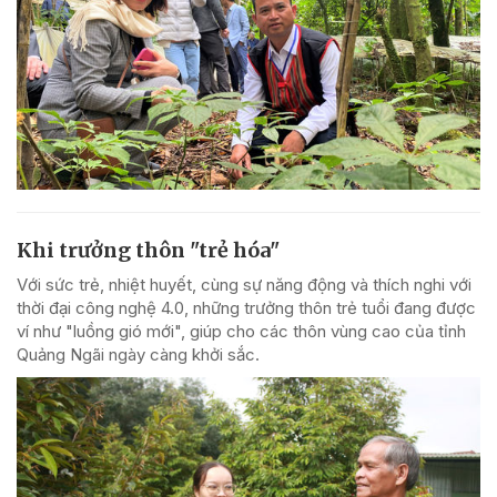
Khi trưởng thôn "trẻ hóa"
Với sức trẻ, nhiệt huyết, cùng sự năng động và thích nghi với
thời đại công nghệ 4.0, những trưởng thôn trẻ tuổi đang được
ví như "luồng gió mới", giúp cho các thôn vùng cao của tỉnh
Quảng Ngãi ngày càng khởi sắc.