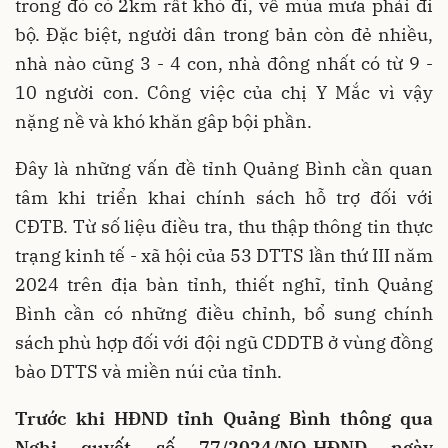
trong đó có 2km rất khó đi, về mùa mưa phải đi
bộ. Đặc biệt, người dân trong bản còn đẻ nhiều,
nhà nào cũng 3 - 4 con, nhà đông nhất có từ 9 -
10 người con. Công việc của chị Y Mắc vì vậy
nặng nề và khó khăn gâp bội phần.
Đây là những vấn đề tỉnh Quảng Bình cần quan
tâm khi triển khai chính sách hỗ trợ đối với
CĐTB. Từ số liệu điều tra, thu thập thông tin thực
trạng kinh tế - xã hội của 53 DTTS lần thứ III năm
2024 trên địa bàn tỉnh, thiết nghĩ, tỉnh Quảng
Bình cần có những điều chỉnh, bổ sung chính
sách phù hợp đối với đội ngũ CDDTB ở vùng đồng
bào DTTS và miền núi của tỉnh.
Trước khi HĐND tỉnh Quảng Bình thông qua
Nghị quyết số 77/2024/NQ-HĐND ngày