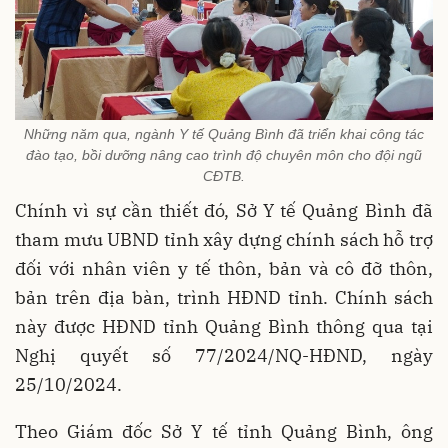
Những năm qua, ngành Y tế Quảng Bình đã triển khai công tác
đào tạo, bồi dưỡng nâng cao trình độ chuyên môn cho đội ngũ
CĐTB.
Chính vì sự cần thiết đó, Sở Y tế Quảng Bình đã
tham mưu UBND tỉnh xây dựng chính sách hỗ trợ
đối với nhân viên y tế thôn, bản và cô đỡ thôn,
bản trên địa bàn, trình HĐND tỉnh. Chính sách
này được HĐND tỉnh Quảng Bình thông qua tại
Nghị quyết số 77/2024/NQ-HĐND, ngày
25/10/2024.
Theo Giám đốc Sở Y tế tỉnh Quảng Bình, ông