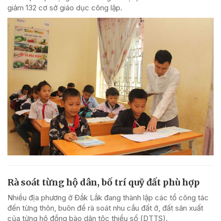
giảm 132 cơ sở giáo dục công lập.
Rà soát từng hộ dân, bố trí quỹ đất phù hợp
Nhiều địa phương ở Đắk Lắk đang thành lập các tổ công tác
đến từng thôn, buôn để rà soát nhu cầu đất ở, đất sản xuất
của từng hộ đồng bào dân tộc thiểu số (DTTS).