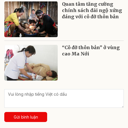
Quan tâm tăng cường
chính sách đãi ngộ xứng
đáng với cô đỡ thôn bản
“Cô đỡ thôn bản” ở vùng
cao Ma Nới
Gửi bình luận