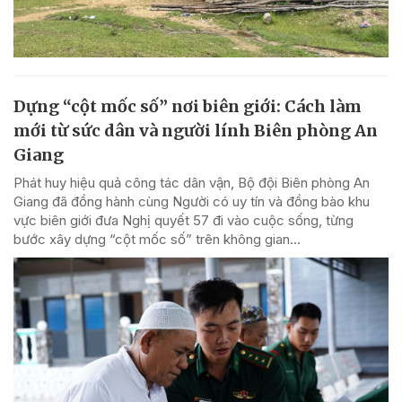
Dựng “cột mốc số” nơi biên giới: Cách làm
mới từ sức dân và người lính Biên phòng An
Giang
Phát huy hiệu quả công tác dân vận, Bộ đội Biên phòng An
Giang đã đồng hành cùng Người có uy tín và đồng bào khu
vực biên giới đưa Nghị quyết 57 đi vào cuộc sống, từng
bước xây dựng “cột mốc số” trên không gian...