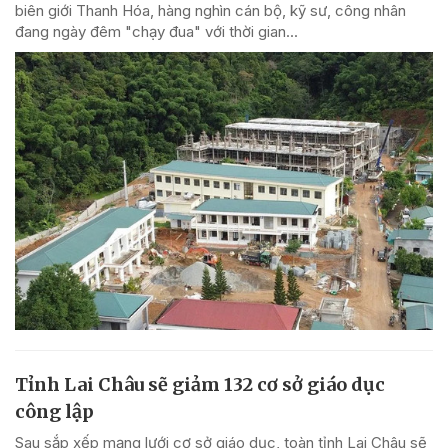
biên giới Thanh Hóa, hàng nghìn cán bộ, kỹ sư, công nhân
đang ngày đêm "chạy đua" với thời gian...
Tỉnh Lai Châu sẽ giảm 132 cơ sở giáo dục
công lập
Sau sắp xếp mạng lưới cơ sở giáo dục, toàn tỉnh Lai Châu sẽ