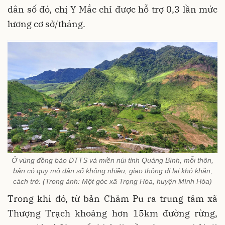
dân số đó, chị Y Mắc chỉ được hỗ trợ 0,3 lần mức
lương cơ sở/tháng.
Ở vùng đồng bào DTTS và miền núi tỉnh Quảng Bình, mỗi thôn,
bản có quy mô dân số không nhiều, giao thông đi lại khó khăn,
cách trở. (Trong ảnh: Một góc xã Trọng Hóa, huyện Mình Hóa)
Trong khi đó, từ bản Chăm Pu ra trung tâm xã
Thượng Trạch khoảng hơn 15km đường rừng,