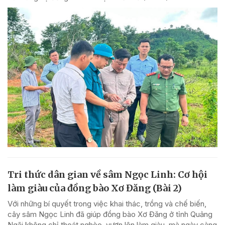
Tri thức dân gian về sâm Ngọc Linh: Cơ hội
làm giàu của đồng bào Xơ Đăng (Bài 2)
Với những bí quyết trong việc khai thác, trồng và chế biến,
cây sâm Ngọc Linh đã giúp đồng bào Xơ Đăng ở tỉnh Quảng
Ngãi không chỉ thoát nghèo, vươn lên làm giàu, mà ngày càng