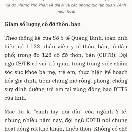
xã do những khó khăn về địa lý và các phong tục tập quán. (Ảnh
minh họa)
Giảm số lượng cô đỡ thôn, bản
Theo thống kê của Sở Y tế Quảng Bình, toàn tỉnh
hiện có 1.123 nhân viên y tế thôn, bản, tổ dân
phố; trong đó 128 cô đỡ thôn, bản (CĐTB). Đội
ngũ CĐTB có vai trò quan trọng trong việc chăm
sóc sức khỏe bà mẹ, trẻ em, thực hiện kế hoạch
hóa gia đình, tiêm chủng mở rộng, phòng, chống
suy dinh dưỡng trẻ em tại vùng đồng bào DTTS
của tỉnh.
Mặc dù là “cánh tay nối dài” của ngành Y tế,
nhưng nhiều năm nay, đội ngũ CĐTB nói chung
hoạt động rất khó khăn, thiếu thốn. Không có chế