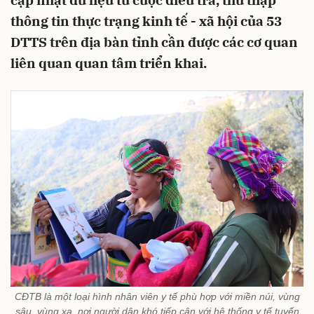
cập nhật dữ liệu từ cuộc điều tra, thu thập
thông tin thực trạng kinh tế - xã hội của 53
DTTS trên địa bàn tỉnh cần được các cơ quan
liên quan quan tâm triển khai.
CĐTB là một loại hình nhân viên y tế phù hợp với miền núi, vùng
sâu, vùng xa, nơi người dân khó tiếp cận với hệ thống y tế tuyến