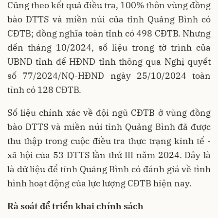
Cũng theo kết quả điều tra, 100% thôn vùng đồng
bào DTTS và miền núi của tỉnh Quảng Bình có
CĐTB; đồng nghĩa toàn tỉnh có 498 CĐTB. Nhưng
đến tháng 10/2024, số liệu trong tờ trình của
UBND tỉnh để HĐND tỉnh thông qua Nghị quyết
số 77/2024/NQ-HĐND ngày 25/10/2024 toàn
tỉnh có 128 CĐTB.
Số liệu chính xác về đội ngũ CĐTB ở vùng đồng
bào DTTS và miền núi tỉnh Quảng Bình đã được
thu thập trong cuộc điều tra thực trạng kinh tế -
xã hội của 53 DTTS lần thứ III năm 2024. Đây là
là dữ liệu để tỉnh Quảng Bình có đánh giá về tình
hình hoạt động của lực lượng CĐTB hiện nay.
Rà soát để triển khai chính sách