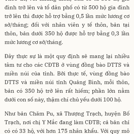
đình trở lên và tổ dân phố có từ 500 hộ gia đình
trở lên thì được hỗ trợ bằng 0,5 lần mức lương cơ
sở/tháng; đối với nhân viên y tế thôn, bản tại
thôn, bản dưới 350 hộ được hỗ trợ bằng 0,3 lần
mức lương cơ sở/tháng.
Đây thực sự là một quy định sẽ mang lại nhiều
tâm tư cho các CĐTB ở vùng đồng bào DTTS và
miền núi của tỉnh. Bởi thực tế, vùng đồng bào
DTTS và miền núi tỉnh Quảng Bình, mỗi thôn,
bản có 350 hộ trở lên rất hiếm; phần lớn nằm
dưới con số này, thậm chí chủ yếu dưới 100 hộ.
Như bản Chăm Pu, xã Thượng Trạch, huyện Bố
Trạch, nơi chị Y Mắc đang làm CĐTB; cả bản chỉ
có có 33 hộ, với hơn 175 nhân khẩu. Với quy mô