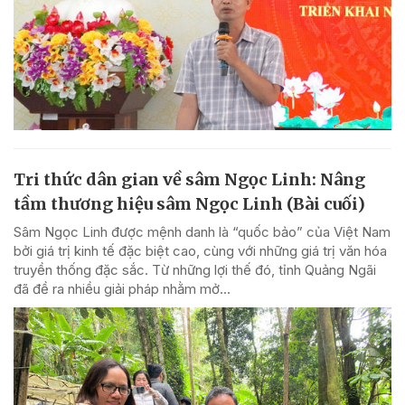
Tri thức dân gian về sâm Ngọc Linh: Nâng
tầm thương hiệu sâm Ngọc Linh (Bài cuối)
Sâm Ngọc Linh được mệnh danh là “quốc bảo” của Việt Nam
bởi giá trị kinh tế đặc biệt cao, cùng với những giá trị văn hóa
truyền thống đặc sắc. Từ những lợi thế đó, tỉnh Quảng Ngãi
đã đề ra nhiều giải pháp nhằm mở...