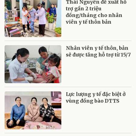
Thái Nguyên đề xuất hỗ
trợ gần 2 triệu
đồng/tháng cho nhân
viên y tế thôn bản
Nhân viên y tế thôn, bản
sẽ được tăng hỗ trợ từ 15/7
Lực lượng y tế đặc biệt ở
vùng đồng bào DTTS