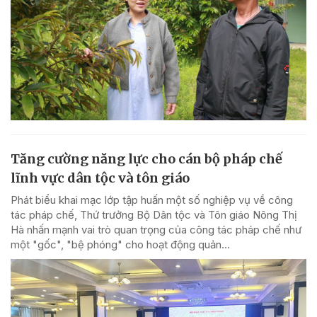
Tăng cường năng lực cho cán bộ pháp chế
lĩnh vực dân tộc và tôn giáo
Phát biểu khai mạc lớp tập huấn một số nghiệp vụ về công
tác pháp chế, Thứ trưởng Bộ Dân tộc và Tôn giáo Nông Thị
Hà nhấn mạnh vai trò quan trọng của công tác pháp chế như
một "gốc", "bệ phóng" cho hoạt động quản...