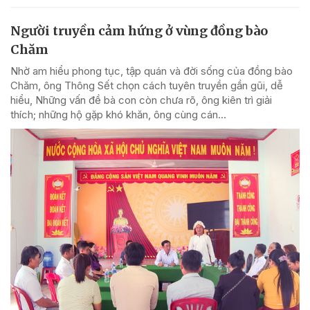
Người truyền cảm hứng ở vùng đồng bào
Chăm
Nhờ am hiểu phong tục, tập quán và đời sống của đồng bào
Chăm, ông Thông Sết chọn cách tuyên truyền gần gũi, dễ
hiểu, Những vấn đề bà con còn chưa rõ, ông kiên trì giải
thích; những hộ gặp khó khăn, ông cùng cán...