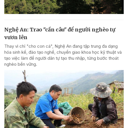
Nghệ An: Trao "cần câu" để người nghèo tự
vươn lên
Thay vì chỉ "cho con cá", Nghệ An đang tập trung đa dạng
hóa sinh kế, đào tạo nghề, chuyển giao khoa học kỹ thuật và
tạo việc làm để người dân tự tạo thu nhập, từng bước thoát
nghèo bền vững.