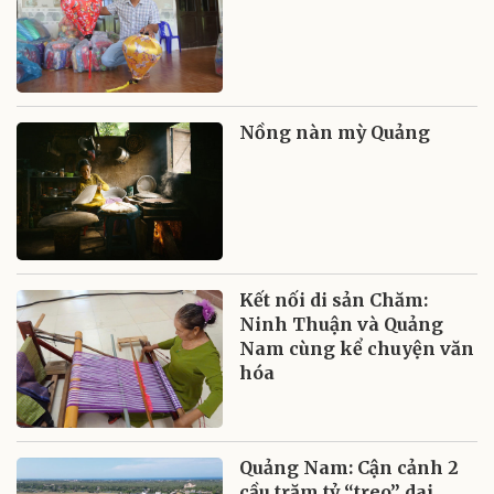
Nồng nàn mỳ Quảng
Kết nối di sản Chăm:
Ninh Thuận và Quảng
Nam cùng kể chuyện văn
hóa
Quảng Nam: Cận cảnh 2
cầu trăm tỷ “treo” dai