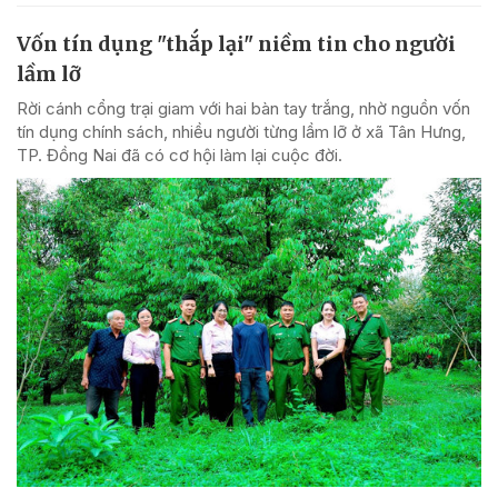
Vốn tín dụng "thắp lại" niềm tin cho người
lầm lỡ
Rời cánh cổng trại giam với hai bàn tay trắng, nhờ nguồn vốn
tín dụng chính sách, nhiều người từng lầm lỡ ở xã Tân Hưng,
TP. Đồng Nai đã có cơ hội làm lại cuộc đời.