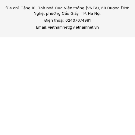
Địa chỉ: Tầng 18, Toà nhà Cục Viễn thông (VNTA), 68 Dương Đình
Nghệ, phường Cầu Giấy, TP. Hà Nội.
Điện thoại: 02437674981
Email: vietnamnet@vietnamnet.vn