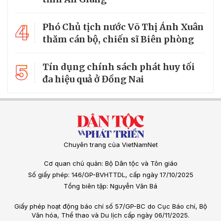
4
Phó Chủ tịch nước Võ Thị Ánh Xuân
thăm cán bộ, chiến sĩ Biên phòng
5
Tín dụng chính sách phát huy tối
đa hiệu quả ở Đồng Nai
Chuyên trang của VietNamNet
Cơ quan chủ quản: Bộ Dân tộc và Tôn giáo
Số giấy phép: 146/GP-BVHTTDL, cấp ngày 17/10/2025
Tổng biên tập: Nguyễn Văn Bá
Giấy phép hoạt động báo chí số 57/GP-BC do Cục Báo chí, Bộ
Văn hóa, Thể thao và Du lịch cấp ngày 06/11/2025.