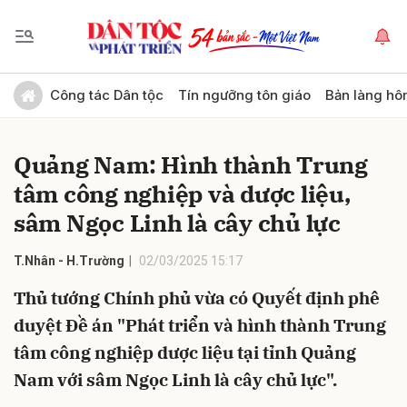
Gửi bình luận
Công tác Dân tộc
Tín ngưỡng tôn giáo
Bản làng hô
Quảng Nam: Hình thành Trung
tâm công nghiệp và dược liệu,
sâm Ngọc Linh là cây chủ lực
T.Nhân - H.Trường
02/03/2025 15:17
Hủy
Gửi
Thủ tướng Chính phủ vừa có Quyết định phê
duyệt Đề án "Phát triển và hình thành Trung
tâm công nghiệp dược liệu tại tỉnh Quảng
Nam với sâm Ngọc Linh là cây chủ lực".