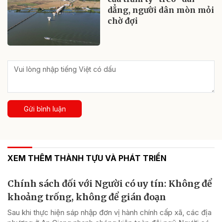
dẳng, người dân mòn mỏi
chờ đợi
Gửi bình luận
XEM THÊM THÀNH TỰU VÀ PHÁT TRIỂN
Chính sách đối với Người có uy tín: Không để
khoảng trống, không để gián đoạn
Sau khi thực hiện sáp nhập đơn vị hành chính cấp xã, các địa