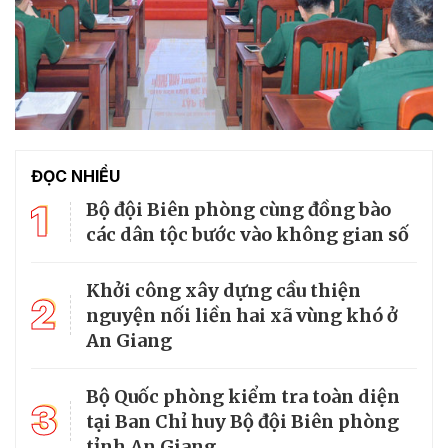
ĐỌC NHIỀU
1
Bộ đội Biên phòng cùng đồng bào
các dân tộc bước vào không gian số
Khởi công xây dựng cầu thiện
2
nguyện nối liền hai xã vùng khó ở
An Giang
Bộ Quốc phòng kiểm tra toàn diện
3
tại Ban Chỉ huy Bộ đội Biên phòng
tỉnh An Giang