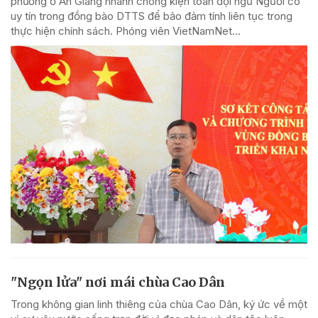
phương ở An Giang nhanh chóng kiện toàn đội ngũ Người có
uy tín trong đồng bào DTTS để bảo đảm tính liên tục trong
thực hiện chính sách. Phóng viên VietNamNet...
"Ngọn lửa" nơi mái chùa Cao Dân
Trong không gian linh thiêng của chùa Cao Dân, ký ức về một