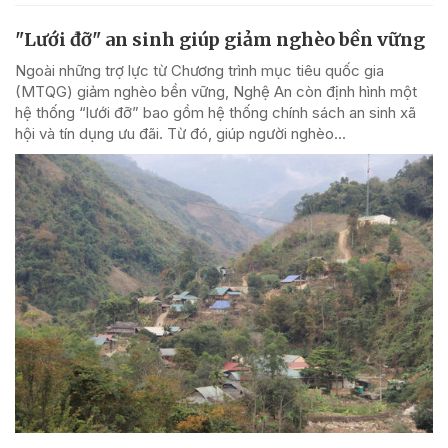
"Lưới đỡ" an sinh giúp giảm nghèo bền vững
Ngoài những trợ lực từ Chương trình mục tiêu quốc gia
(MTQG) giảm nghèo bền vững, Nghệ An còn định hình một
hệ thống “lưới đỡ” bao gồm hệ thống chính sách an sinh xã
hội và tín dụng ưu đãi. Từ đó, giúp người nghèo...