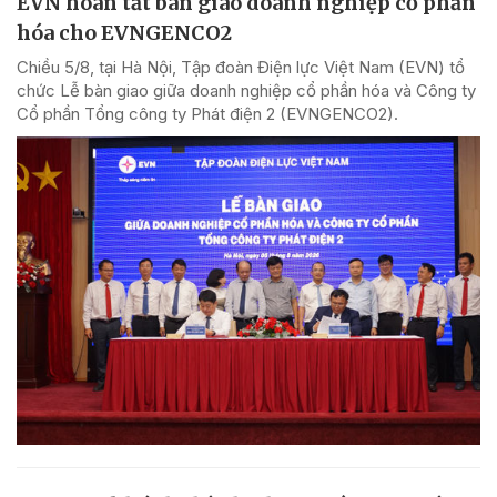
EVN hoàn tất bàn giao doanh nghiệp cổ phần
hóa cho EVNGENCO2
Chiều 5/8, tại Hà Nội, Tập đoàn Điện lực Việt Nam (EVN) tổ
chức Lễ bàn giao giữa doanh nghiệp cổ phần hóa và Công ty
Cổ phần Tổng công ty Phát điện 2 (EVNGENCO2).