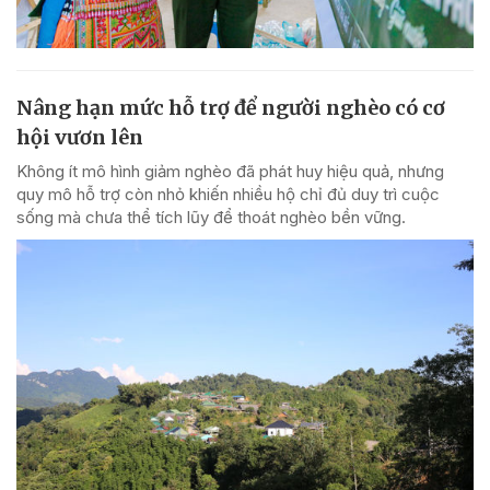
Nâng hạn mức hỗ trợ để người nghèo có cơ
hội vươn lên
Không ít mô hình giảm nghèo đã phát huy hiệu quả, nhưng
quy mô hỗ trợ còn nhỏ khiến nhiều hộ chỉ đủ duy trì cuộc
sống mà chưa thể tích lũy để thoát nghèo bền vững.