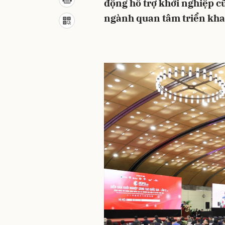
động hỗ trợ khởi nghiệp c
ngành quan tâm triển kha