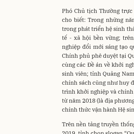
Phó Chủ tịch Thường trự
cho biết: Trong những nă
trong phát triển hệ sinh t
tế - xã hội bền vững; trê
nghiệp đổi mới sáng tạo 
Chính phủ phê duyệt tại Q
cùng các Đề án về khởi ngh
sinh viên; tỉnh Quảng Nam
chính sách cũng như huy 
trình khởi nghiệp và chính
từ năm 2018 (là địa phươn
chính thức vận hành Hệ sin
Trên nền tảng truyền thốn
2019, tỉnh chọn slogan “Q