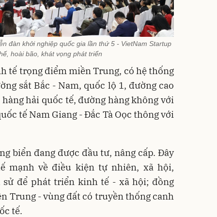
n đàn khởi nghiệp quốc gia lần thứ 5 - VietNam Startup
hế, hoài bão, khát vọng phát triển
 tế trọng điểm miền Trung, có hệ thống
ường sắt Bắc - Nam, quốc lộ 1, đường cao
 hàng hải quốc tế, đường hàng không với
quốc tế Nam Giang - Đắc Tà Oọc thông với
ng biển đang được đầu tư, nâng cấp. Đây
hế mạnh về điều kiện tự nhiên, xã hội,
 sử để phát triển kinh tế - xã hội; đồng
iền Trung - vùng đất có truyền thống canh
ốc tế.