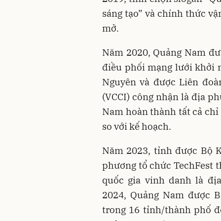
sáng tạo” và chính thức vậ
mở.
Năm 2020, Quảng Nam đượ
điều phối mạng lưới khởi 
Nguyên và được Liên đoà
(VCCI) công nhận là địa p
Nam hoàn thành tất cả chỉ 
so với kế hoạch.
Năm 2023, tỉnh được Bộ K
phương tổ chức TechFest t
quốc gia vinh danh là đ
2024, Quảng Nam được B
trong 16 tỉnh/thành phố đ