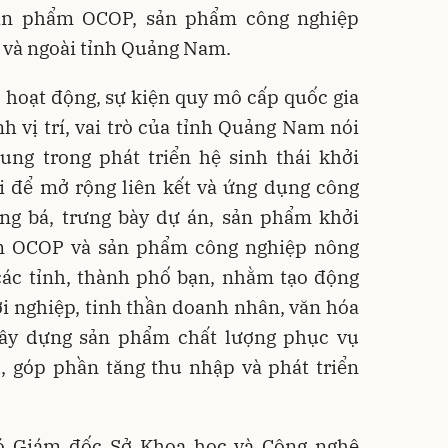
sản phẩm OCOP, sản phẩm công nghiệp
g và ngoài tỉnh Quảng Nam.
 hoạt động, sự kiện quy mô cấp quốc gia
 vị trí, vai trò của tỉnh Quảng Nam nói
ung trong phát triển hệ sinh thái khởi
ội để mở rộng liên kết và ứng dụng công
ảng bá, trưng bày dự án, sản phẩm khởi
ẩm OCOP và sản phẩm công nghiệp nông
các tỉnh, thành phố bạn, nhằm tạo động
hởi nghiệp, tinh thần doanh nhân, văn hóa
xây dựng sản phẩm chất lượng phục vụ
ụ, góp phần tăng thu nhập và phát triển
.
ó Giám đốc Sở Khoa học và Công nghệ