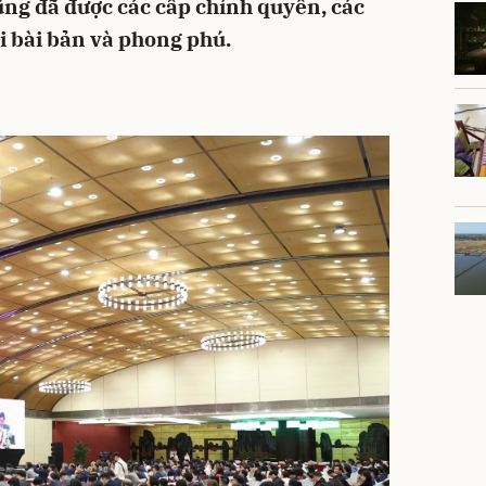
ũng đã được các cấp chính quyền, các
i bài bản và phong phú.