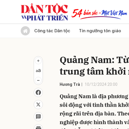
Gửi 
Công tác Dân tộc
Tín ngưỡng tôn giáo
Quảng Nam: Từ 
trung tâm khởi 
Hương Trà
10/12/2024 20:00
Quảng Nam là địa phương 
sôi động với tinh thần khở
rộng rãi trên địa bàn. Th
nghiệp được hình thành và