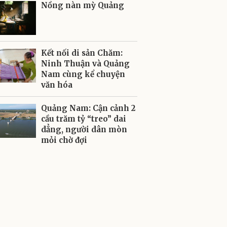
Nồng nàn mỳ Quảng
Kết nối di sản Chăm:
Ninh Thuận và Quảng
Nam cùng kể chuyện
văn hóa
Quảng Nam: Cận cảnh 2
cầu trăm tỷ “treo” dai
dẳng, người dân mòn
mỏi chờ đợi