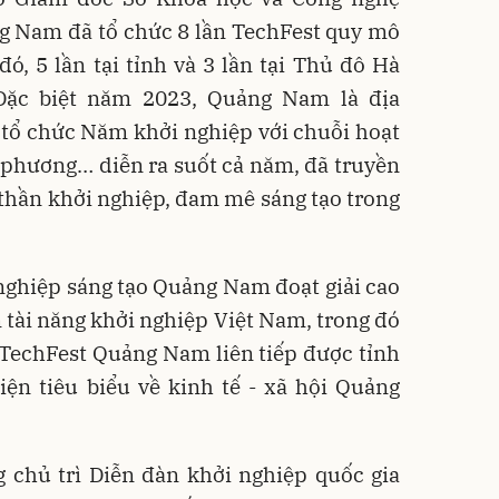
g Nam đã tổ chức 8 lần TechFest quy mô
đó, 5 lần tại tỉnh và 3 lần tại Thủ đô Hà
Đặc biệt năm 2023, Quảng Nam là địa
 tổ chức Năm khởi nghiệp với chuỗi hoạt
a phương… diễn ra suốt cả năm, đã truyền
thần khởi nghiệp, đam mê sáng tạo trong
nghiệp sáng tạo Quảng Nam đoạt giải cao
m tài năng khởi nghiệp Việt Nam, trong đó
 TechFest Quảng Nam liên tiếp được tỉnh
iện tiêu biểu về kinh tế - xã hội Quảng
chủ trì Diễn đàn khởi nghiệp quốc gia