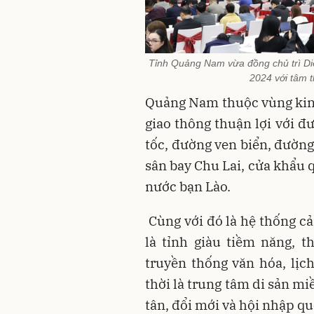
Tỉnh Quảng Nam vừa đồng chủ trì Diễ
2024 với tâm t
Quảng Nam thuộc vùng kinh
giao thông thuận lợi với đ
tốc, đường ven biển, đường
sân bay Chu Lai, cửa khẩu 
nước bạn Lào.
Cùng với đó là hệ thống cả
là tỉnh giàu tiềm năng, t
truyền thống văn hóa, lịch
thời là trung tâm di sản m
tân, đổi mới và hội nhập qu