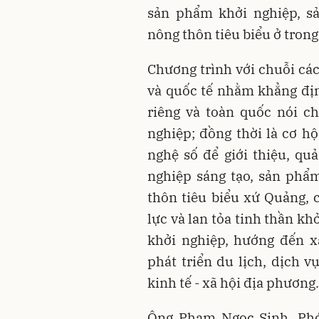
sản phẩm khởi nghiệp, 
nông thôn tiêu biểu ở tron
Chương trình với chuỗi các
và quốc tế nhằm khẳng định
riêng và toàn quốc nói ch
nghiệp; đồng thời là cơ h
nghệ số để giới thiệu, qu
nghiệp sáng tạo, sản ph
thôn tiêu biểu xứ Quảng, 
lực và lan tỏa tinh thần k
khởi nghiệp, hướng đến 
phát triển du lịch, dịch v
kinh tế - xã hội địa phương
Ông Phạm Ngọc Sinh, Ph