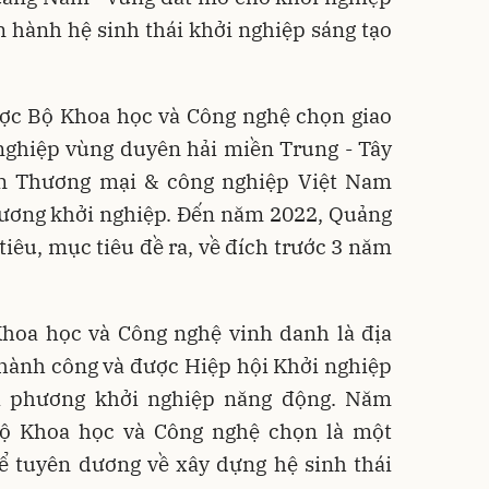
n hành hệ sinh thái khởi nghiệp sáng tạo
c Bộ Khoa học và Công nghệ chọn giao
nghiệp vùng duyên hải miền Trung - Tây
n Thương mại & công nghiệp Việt Nam
hương khởi nghiệp. Đến năm 2022, Quảng
tiêu, mục tiêu đề ra, về đích trước 3 năm
hoa học và Công nghệ vinh danh là địa
hành công và được Hiệp hội Khởi nghiệp
ịa phương khởi nghiệp năng động. Năm
ộ Khoa học và Công nghệ chọn là một
ể tuyên dương về xây dựng hệ sinh thái