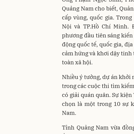
Quảng Nam cho biết, Quản
cấp vùng, quốc gia. Trong 
Nội và TP.Hồ Chí Minh. 
phương đầu tiên sáng kiến
động quốc tế, quốc gia, đị
cảm hứng và khơi dậy tinh 
toàn xã hội.
Nhiều ý tưởng, dự án khởi 
trong các cuộc thi tìm kiế
có giải quán quân. Sự kiện
chọn là một trong 10 sự k
Nam.
Tỉnh Quảng Nam vừa đồng 