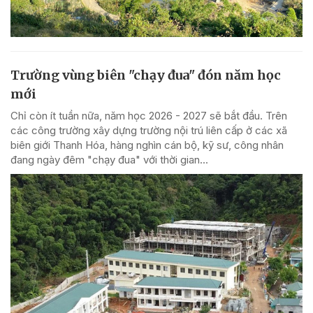
Trường vùng biên "chạy đua" đón năm học
mới
Chỉ còn ít tuần nữa, năm học 2026 - 2027 sẽ bắt đầu. Trên
các công trường xây dựng trường nội trú liên cấp ở các xã
biên giới Thanh Hóa, hàng nghìn cán bộ, kỹ sư, công nhân
đang ngày đêm "chạy đua" với thời gian...