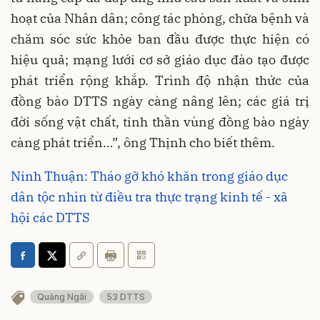
hoạt của Nhân dân; công tác phòng, chữa bệnh và
chăm sóc sức khỏe ban đầu được thực hiện có
hiệu quả; mạng lưới cơ sở giáo dục đào tạo được
phát triển rộng khắp. Trình độ nhận thức của
đồng bào DTTS ngày càng nâng lên; các giá trị
đời sống vật chất, tinh thần vùng đồng bào ngày
càng phát triển…”, ông Thịnh cho biết thêm.
Ninh Thuận: Tháo gỡ khó khăn trong giáo dục
dân tộc nhìn từ điều tra thực trạng kinh tế - xã
hội các DTTS
Quảng Ngãi
53 DTTS