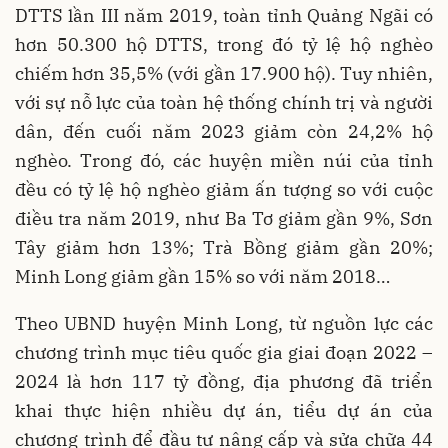
DTTS lần III năm 2019, toàn tỉnh Quảng Ngãi có
hơn 50.300 hộ DTTS, trong đó tỷ lệ hộ nghèo
chiếm hơn 35,5% (với gần 17.900 hộ). Tuy nhiên,
với sự nỗ lực của toàn hệ thống chính trị và người
dân, đến cuối năm 2023 giảm còn 24,2% hộ
nghèo. Trong đó, các huyện miền núi của tỉnh
đều có tỷ lệ hộ nghèo giảm ấn tượng so với cuộc
điều tra năm 2019, như Ba Tơ giảm gần 9%, Sơn
Tây giảm hơn 13%; Trà Bồng giảm gần 20%;
Minh Long giảm gần 15% so với năm 2018…
Theo UBND huyện Minh Long, từ nguồn lực các
chương trình mục tiêu quốc gia giai đoạn 2022 –
2024 là hơn 117 tỷ đồng, địa phương đã triển
khai thực hiện nhiều dự án, tiểu dự án của
chương trình để đầu tư nâng cấp và sửa chữa 44