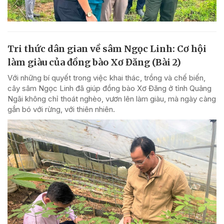
Tri thức dân gian về sâm Ngọc Linh: Cơ hội
làm giàu của đồng bào Xơ Đăng (Bài 2)
Với những bí quyết trong việc khai thác, trồng và chế biến,
cây sâm Ngọc Linh đã giúp đồng bào Xơ Đăng ở tỉnh Quảng
Ngãi không chỉ thoát nghèo, vươn lên làm giàu, mà ngày càng
gắn bó với rừng, với thiên nhiên.