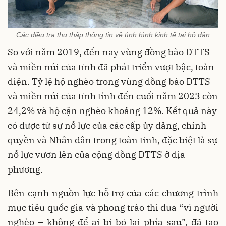
Các điều tra thu thập thông tin về tình hình kinh tế tại hộ dân
So với năm 2019, đến nay vùng đồng bào DTTS
và miền núi của tỉnh đã phát triển vượt bậc, toàn
diện. Tỷ lệ hộ nghèo trong vùng đồng bào DTTS
và miền núi của tỉnh tính đến cuối năm 2023 còn
24,2% và hộ cận nghèo khoảng 12%. Kết quả này
có được từ sự nỗ lực của các cấp ủy đảng, chính
quyền và Nhân dân trong toàn tỉnh, đặc biệt là sự
nỗ lực vươn lên của cộng đồng DTTS ở địa
phương.
Bên cạnh nguồn lực hỗ trợ của các chương trình
mục tiêu quốc gia và phong trào thi đua “vì người
nghèo – không để ai bị bỏ lại phía sau”, đã tạo