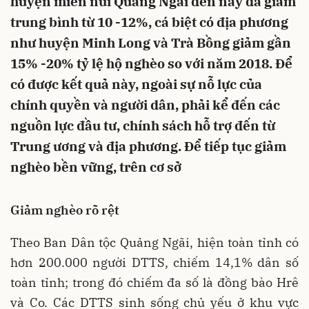
huyện miền núi Quảng Ngãi đến nay đã giảm
trung bình từ 10 -12%, cá biệt có địa phương
như huyện Minh Long và Trà Bồng giảm gần
15% -20% tỷ lệ hộ nghèo so với năm 2018. Để
có được kết quả này, ngoài sự nỗ lực của
chính quyền và người dân, phải kể đến các
nguồn lực đầu tư, chính sách hỗ trợ đến từ
Trung ương và địa phương. Để tiếp tục giảm
nghèo bền vững, trên cơ sở
Giảm nghèo rõ rệt
Theo Ban Dân tộc Quảng Ngãi, hiện toàn tỉnh có
hơn 200.000 người DTTS, chiếm 14,1% dân số
toàn tỉnh; trong đó chiếm đa số là đồng bào Hrê
và Co. Các DTTS sinh sống chủ yếu ở khu vực