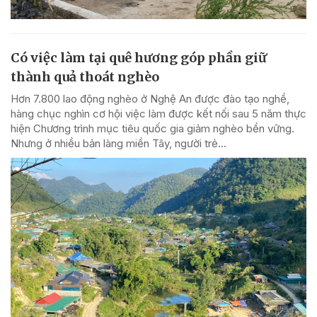
Có việc làm tại quê hương góp phần giữ
thành quả thoát nghèo
Hơn 7.800 lao động nghèo ở Nghệ An được đào tạo nghề,
hàng chục nghìn cơ hội việc làm được kết nối sau 5 năm thực
hiện Chương trình mục tiêu quốc gia giảm nghèo bền vững.
Nhưng ở nhiều bản làng miền Tây, người trẻ...