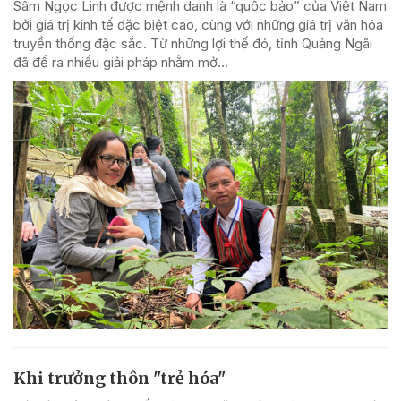
Sâm Ngọc Linh được mệnh danh là “quốc bảo” của Việt Nam
bởi giá trị kinh tế đặc biệt cao, cùng với những giá trị văn hóa
truyền thống đặc sắc. Từ những lợi thế đó, tỉnh Quảng Ngãi
đã đề ra nhiều giải pháp nhằm mở...
Khi trưởng thôn "trẻ hóa"