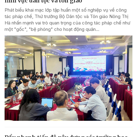
lĩnh vực dân tộc và tôn giáo
Phát biểu khai mạc lớp tập huấn một số nghiệp vụ về công
tác pháp chế, Thứ trưởng Bộ Dân tộc và Tôn giáo Nông Thị
Hà nhấn mạnh vai trò quan trọng của công tác pháp chế như
một "gốc", "bệ phóng" cho hoạt động quản...