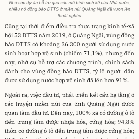
Nhờ các dự án hỗ trợ qua các mô hình sinh kế của Nhà nước,
nhiều hộ đồng bào DTTS ở miền núi QUảng Ngãi đã vươn lên
thoát nghèo
Cũng tại thời điểm điều tra thực trạng kinh tế-xã
hội 53 DTTS năm 2019, ở Quảng Ngãi, vùng đồng
bào DTTS có khoảng 36.300 người sử dụng nước
sinh hoạt hợp vệ sinh (chiếm 71,1%), nhưng đến
nay, nhờ sự hỗ trợ các chương trình, chính sách
dành cho vùng đồng bào DTTS, tỷ lệ người dân
được sử dụng nước hợp vệ sinh đã lên hơn 91%.
Ngoài ra, việc đầu tư, phát triển kết cấu hạ tầng ở
các huyện miền núi của tỉnh Quảng Ngãi được
quan tâm đầu tư. Đến nay, 100% xã có đường ô tô
đến trung tâm được nhựa hóa, cứng hóa; 94,8%
thôn có đường ô tô đến trung tâm được cứng hóa;