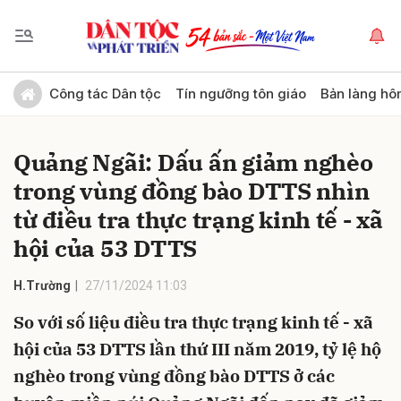
Gửi bình luận
Công tác Dân tộc
Tín ngưỡng tôn giáo
Bản làng hô
Quảng Ngãi: Dấu ấn giảm nghèo
trong vùng đồng bào DTTS nhìn
từ điều tra thực trạng kinh tế - xã
hội của 53 DTTS
Hủy
Gửi
H.Trường
27/11/2024 11:03
So với số liệu điều tra thực trạng kinh tế - xã
hội của 53 DTTS lần thứ III năm 2019, tỷ lệ hộ
nghèo trong vùng đồng bào DTTS ở các