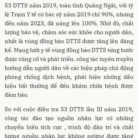
53 DTTS năm 2019, toàn tỉnh Quảng Ngãi, với tỷ
lệ Trạm Y tế có bác sỹ năm 2019 chỉ 90%, nhưng
đến năm 2023, đã nâng lên 100%. Nhờ đó, chất
lượng bảo vệ, chăm sóc sức khỏe cho người dân,
nhất là vùng đồng bào DTTS được tăng lên đáng
kể. Mạng lưới y tế vùng đồng bào DTTS từng bước
được cũng cố và phát triển. công tác tuyên truyền
hướng dẫn người dân về các biện pháp chủ động
phòng chống dịch bệnh, phát hiện những dấu
hiệu bất thường để đến khám chữa bệnh được
đảm bảo.
So với cuộc điều tra 53 DTTS lần III năm 2019,
công tác đào tạo nguồn nhân lực có những
chuyển biến tích cực , trình độ dân trí và chất
lượng nguồn nhân lực không ngừng được tăng