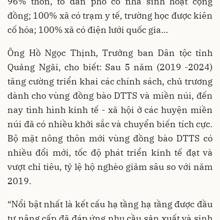
96% thôn, tổ dân phố có nhà sinh hoạt cộng
đồng; 100% xã có trạm y tế, trường học được kiên
cố hóa; 100% xã có điện lưới quốc gia…
Ông Hồ Ngọc Thịnh, Trưởng ban Dân tộc tỉnh
Quảng Ngãi, cho biết: Sau 5 năm (2019 -2024)
tăng cường triển khai các chính sách, chủ trương
dành cho vùng đồng bào DTTS và miền núi, đến
nay tình hình kinh tế - xã hội ở các huyện miền
núi đã có nhiều khởi sắc và chuyển biến tích cực.
Bộ mặt nông thôn mới vùng đồng bào DTTS có
nhiều đổi mới, tốc độ phát triển kinh tế đạt và
vượt chỉ tiêu, tỷ lệ hộ nghèo giảm sâu so với năm
2019.
“Nổi bật nhất là kết cấu hạ tầng hạ tầng được đầu
tư nâng cấp đã đáp ứng nhu cầu sản xuất và sinh