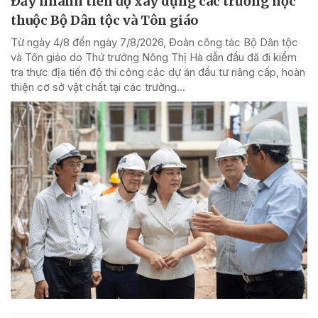
Đẩy nhanh tiến độ xây dựng các trường học
thuộc Bộ Dân tộc và Tôn giáo
Từ ngày 4/8 đến ngày 7/8/2026, Đoàn công tác Bộ Dân tộc
và Tôn giáo do Thứ trưởng Nông Thị Hà dẫn đầu đã đi kiểm
tra thực địa tiến độ thi công các dự án đầu tư nâng cấp, hoàn
thiện cơ sở vật chất tại các trường...