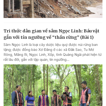
Tri thức dân gian về sâm Ngọc Linh: Báu vật
gắn với tín ngưỡng về “thần rừng” (Bài 1)
Sâm Ngọc Linh là loại cây dược liệu quý được núi rừng ban
tặng; được đồng bào Xơ Đăng ở các xã Đăk Sao, Tu Mơ
Rông, Măng Ri, Ngọc Linh, Xốp, tỉnh Quảng Ngãi phát hiện từ
rất lâu đời, gắn với tập quán, tín ngưỡng...