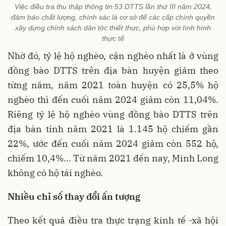
Việc điều tra thu thập thông tin 53 DTTS lần thứ III năm 2024,
đảm bảo chất lượng, chính xác là cơ sở để các cấp chính quyền
xây dựng chính sách dân tộc thiết thực, phù hợp với tình hình
thực tế
Nhờ đó, tỷ lệ hộ nghèo, cận nghèo nhất là ở vùng
đồng bào DTTS trên địa bàn huyện giảm theo
từng năm, năm 2021 toàn huyện có 25,5% hộ
nghèo thì đến cuối năm 2024 giảm còn 11,04%.
Riêng tỷ lệ hộ nghèo vùng đồng bào DTTS trên
địa bàn tỉnh năm 2021 là 1.145 hộ chiếm gần
22%, ước đến cuối năm 2024 giảm còn 552 hộ,
chiếm 10,4%... Từ năm 2021 đến nay, Minh Long
không có hộ tái nghèo.
Nhiều chỉ số thay đổi ấn tượng
Theo kết quả điều tra thực trạng kinh tế -xã hội