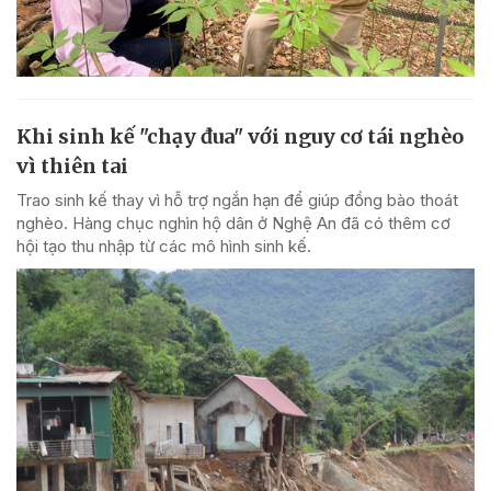
Khi sinh kế "chạy đua" với nguy cơ tái nghèo
vì thiên tai
Trao sinh kế thay vì hỗ trợ ngắn hạn để giúp đồng bào thoát
nghèo. Hàng chục nghìn hộ dân ở Nghệ An đã có thêm cơ
hội tạo thu nhập từ các mô hình sinh kế.