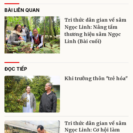
BÀI LIÊN QUAN
Tri thức dân gian về sâm
Ngọc Linh: Nâng tầm
thương hiệu sâm Ngọc
Linh (Bài cuối)
ĐỌC TIẾP
Khi trưởng thôn "trẻ hóa"
Tri thức dân gian về sâm
Ngọc Linh: Cơ hội làm