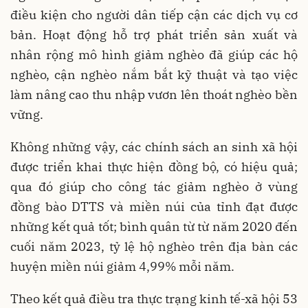
điều kiện cho người dân tiếp cận các dịch vụ cơ
bản. Hoạt động hỗ trợ phát triển sản xuất và
nhân rộng mô hình giảm nghèo đã giúp các hộ
nghèo, cận nghèo nắm bắt kỹ thuật và tạo việc
làm nâng cao thu nhập vươn lên thoát nghèo bền
vững.
Không những vậy, các chính sách an sinh xã hội
được triển khai thực hiện đồng bộ, có hiệu quả;
qua đó giúp cho công tác giảm nghèo ở vùng
đồng bào DTTS và miền núi của tỉnh đạt được
những kết quả tốt; bình quân từ từ năm 2020 đến
cuối năm 2023, tỷ lệ hộ nghèo trên địa bàn các
huyện miền núi giảm 4,99% mỗi năm.
Theo kết quả điều tra thực trạng kinh tế-xã hội 53