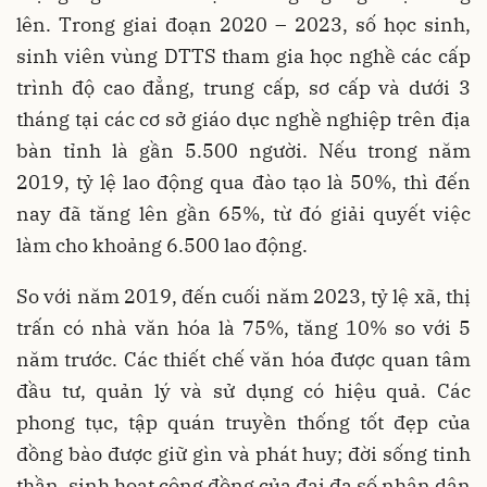
lên. Trong giai đoạn 2020 – 2023, số học sinh,
sinh viên vùng DTTS tham gia học nghề các cấp
trình độ cao đẳng, trung cấp, sơ cấp và dưới 3
tháng tại các cơ sở giáo dục nghề nghiệp trên địa
bàn tỉnh là gần 5.500 người. Nếu trong năm
2019, tỷ lệ lao động qua đào tạo là 50%, thì đến
nay đã tăng lên gần 65%, từ đó giải quyết việc
làm cho khoảng 6.500 lao động.
So với năm 2019, đến cuối năm 2023, tỷ lệ xã, thị
trấn có nhà văn hóa là 75%, tăng 10% so với 5
năm trước. Các thiết chế văn hóa được quan tâm
đầu tư, quản lý và sử dụng có hiệu quả. Các
phong tục, tập quán truyền thống tốt đẹp của
đồng bào được giữ gìn và phát huy; đời sống tinh
thần, sinh hoạt cộng đồng của đại đa số nhân dân