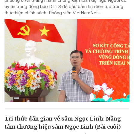
phương ở An Giang nhanh chóng kiện toàn đội ngũ Người có
uy tín trong đồng bào DTTS để bảo đảm tính liên tục trong
thực hiện chính sách. Phóng viên VietNamNet...
Tri thức dân gian về sâm Ngọc Linh: Nâng
tầm thương hiệu sâm Ngọc Linh (Bài cuối)