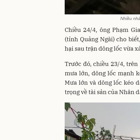
Nhiều nhà
Chiều 24/4, ông Phạm Gi
(tỉnh Quảng Ngãi) cho biết
hại sau trận dông lốc vừa xả
Trước đó, chiều 23/4, trên
mưa lớn, dông lốc mạnh k
Mưa lớn và dông lốc kéo d
trọng về tài sản của Nhân d