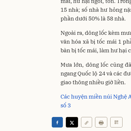
mái, hư hại ngói, tôn. Tron
15 nhà; số nhà hư hỏng nặ
phần dưới 50% là 58 nhà.
Ngoài ra, dông lốc kèm mưa
văn hóa xã bị tốc mái 1 ph
bàn bị tốc mái, làm hư hại c
Mưa lớn, dông lốc cũng đã
ngang Quốc lộ 24 và các đườ
giao thông nhiều giờ liền.
Các huyện miền núi Nghệ An
số 3