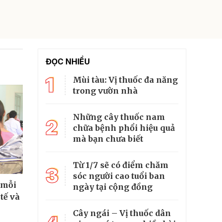
ĐỌC NHIỀU
1
Mùi tàu: Vị thuốc đa năng
trong vườn nhà
Những cây thuốc nam
2
chữa bệnh phổi hiệu quả
mà bạn chưa biết
Từ 1/7 sẽ có điểm chăm
3
sóc người cao tuổi ban
 mỗi
ngày tại cộng đồng
tế và
Cây ngái – Vị thuốc dân