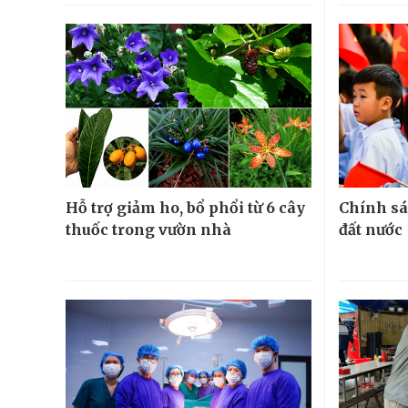
Hỗ trợ giảm ho, bổ phổi từ 6 cây
Chính sá
thuốc trong vườn nhà
đất nước