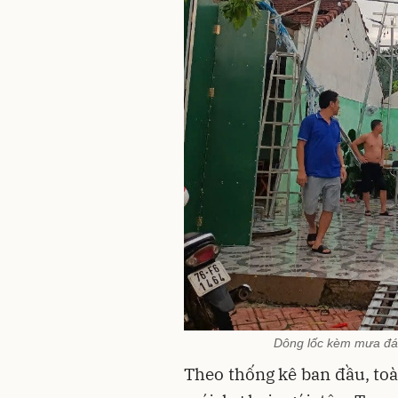
Dông lốc kèm mưa đá k
Theo thống kê ban đầu, toà