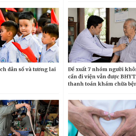
ch dân số và tương lai
Đề xuất 7 nhóm người kh
cần đi viện vẫn được BHYT
thanh toán khám chữa bệ