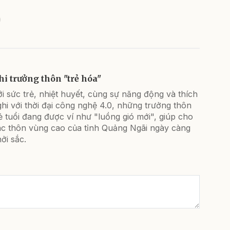
hi trưởng thôn "trẻ hóa"
i sức trẻ, nhiệt huyết, cùng sự năng động và thích
hi với thời đại công nghệ 4.0, những trưởng thôn
ẻ tuổi đang được ví như "luồng gió mới", giúp cho
ác thôn vùng cao của tỉnh Quảng Ngãi ngày càng
ởi sắc.