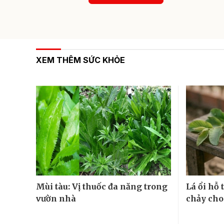
XEM THÊM SỨC KHỎE
Mùi tàu: Vị thuốc đa năng trong
Lá ổi hỗ
vườn nhà
chảy cho