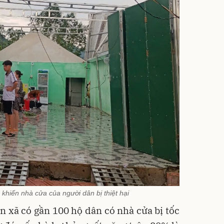
hiến nhà cửa của người dân bị thiệt hại
n xã có gần 100 hộ dân có nhà cửa bị tốc