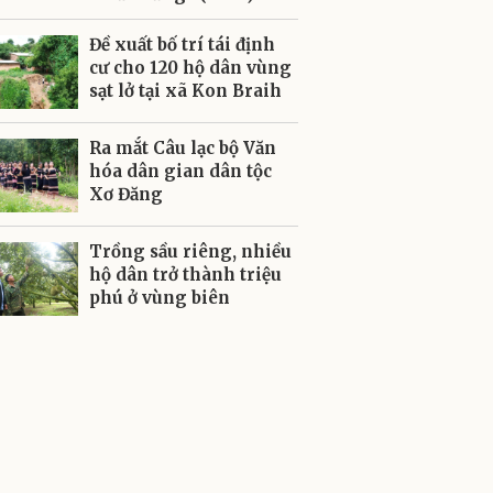
Đề xuất bố trí tái định
cư cho 120 hộ dân vùng
sạt lở tại xã Kon Braih
Ra mắt Câu lạc bộ Văn
hóa dân gian dân tộc
Xơ Đăng
Trồng sầu riêng, nhiều
hộ dân trở thành triệu
phú ở vùng biên