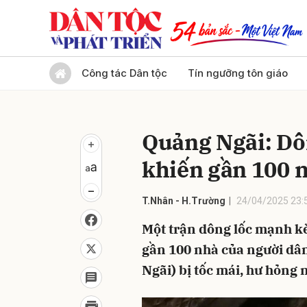
Gửi 
Công tác Dân tộc
Tín ngưỡng tôn giáo
Quảng Ngãi: Dô
khiến gần 100 n
T.Nhân - H.Trường
24/04/2025 23:
Một trận dông lốc mạnh k
gần 100 nhà của người dân
Ngãi) bị tốc mái, hư hỏng