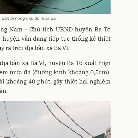
 dân bị hỏng mái do mưa đá
ang Nam - Chủ tịch UBND huyện Ba Tơ
, huyện vẫn đang tiếp tục thống kê thiệt
y ra trên địa bàn xã Ba Vì.
 địa bàn xã Ba Vì, huyện Ba Tơ xuất hiện
èm mưa đá (đường kính khoảng 0,5cm).
ài khoảng 40 phút, gây thiệt hại nghiêm
ân.