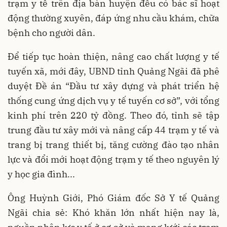
trạm y tế trên địa bàn huyện đều có bác sĩ hoạt
động thường xuyên, đáp ứng nhu cầu khám, chữa
bệnh cho người dân.
Để tiếp tục hoàn thiện, nâng cao chất lượng y tế
tuyến xã, mới đây, UBND tỉnh Quảng Ngãi đã phê
duyệt Đề án “Đầu tư xây dựng và phát triển hệ
thống cung ứng dịch vụ y tế tuyến cơ sở”, với tổng
kinh phí trên 220 tỷ đồng. Theo đó, tỉnh sẽ tập
trung đầu tư xây mới và nâng cấp 44 trạm y tế và
trang bị trang thiết bị, tăng cường đào tạo nhân
lực và đổi mới hoạt động trạm y tế theo nguyên lý
y học gia đình...
Ông Huỳnh Giới, Phó Giám đốc Sở Y tế Quảng
Ngãi chia sẻ: Khó khăn lớn nhất hiện nay là,