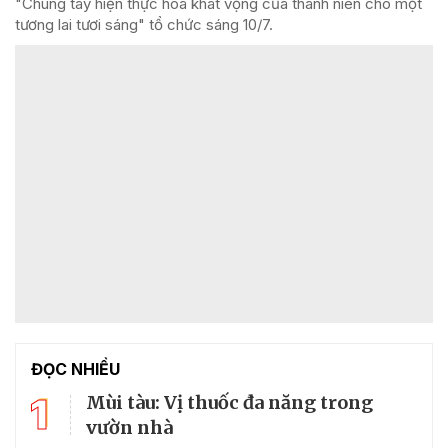
"Chung tay hiện thực hóa khát vọng của thanh niên cho một
tương lai tươi sáng" tổ chức sáng 10/7.
ĐỌC NHIỀU
1
Mùi tàu: Vị thuốc đa năng trong
vườn nhà