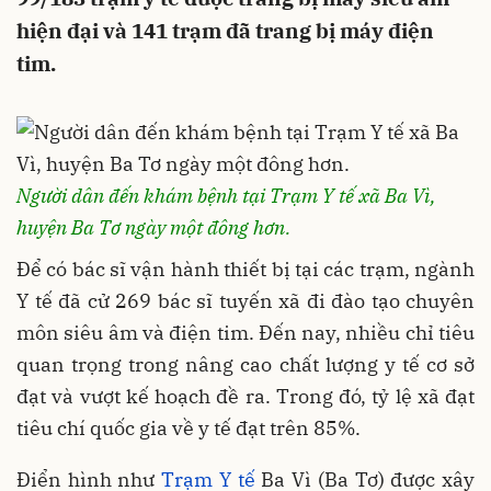
hiện đại và 141 trạm đã trang bị máy điện
tim.
Người dân đến khám bệnh tại Trạm Y tế xã Ba Vì,
huyện Ba Tơ ngày một đông hơn.
Để có bác sĩ vận hành thiết bị tại các trạm, ngành
Y tế đã cử 269 bác sĩ tuyến xã đi đào tạo chuyên
môn siêu âm và điện tim. Đến nay, nhiều chỉ tiêu
quan trọng trong nâng cao chất lượng y tế cơ sở
đạt và vượt kế hoạch đề ra. Trong đó, tỷ lệ xã đạt
tiêu chí quốc gia về y tế đạt trên 85%.
Điển hình như
Trạm Y tế
Ba Vì (Ba Tơ) được xây