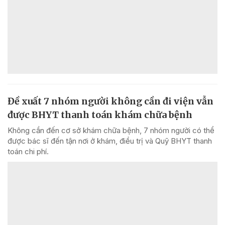
Đề xuất 7 nhóm người không cần đi viện vẫn
được BHYT thanh toán khám chữa bệnh
Không cần đến cơ sở khám chữa bệnh, 7 nhóm người có thể
được bác sĩ đến tận nơi ở khám, điều trị và Quỹ BHYT thanh
toán chi phí.