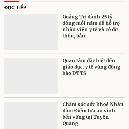
ĐỌC TIẾP
Quảng Trị dành 25 tỷ
đồng mỗi năm để hỗ trợ
nhân viên y tế và cô đỡ
thôn, bản
Quan tâm đặc biệt đến
giáo dục, y tế vùng đồng
bào DTTS
Chăm sóc sức khoẻ Nhân
dân: Điểm tựa an sinh
bền vững tại Tuyên
Quang