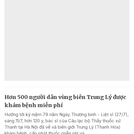
Hơn 500 người dân vùng biên Trung Lý được
khám bệnh miễn phí
Hướng tới kỷ niệm 79 năm Ngày Thương binh - Liệt sĩ (27/7),
sáng 11/7, hơn 120 y, bác sĩ của Câu lạc bộ Thầy thuốc xứ
Thanh tại Hà Nội đã về xã biên giới Trung Lý (Thanh Hóa)
khám bệnh, cấp phát thuốc miễn phí và...