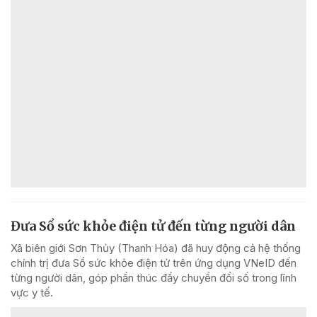
Đưa Sổ sức khỏe điện tử đến từng người dân
Xã biên giới Sơn Thủy (Thanh Hóa) đã huy động cả hệ thống
chính trị đưa Sổ sức khỏe điện tử trên ứng dụng VNeID đến
từng người dân, góp phần thúc đẩy chuyển đổi số trong lĩnh
vực y tế.