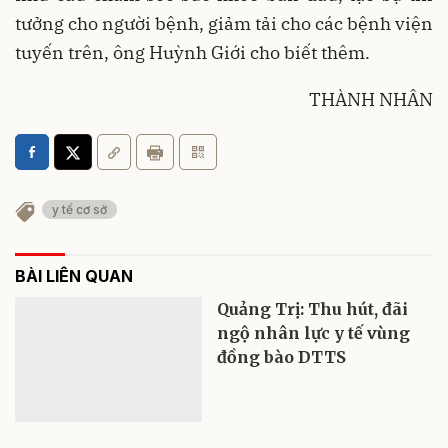
tưởng cho người bệnh, giảm tải cho các bệnh viện
tuyến trên, ông Huỳnh Giới cho biết thêm.
THÀNH NHÂN
y tế cơ sở
BÀI LIÊN QUAN
Quảng Trị: Thu hút, đãi
ngộ nhân lực y tế vùng
đồng bào DTTS