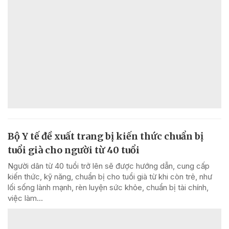
Bộ Y tế đề xuất trang bị kiến thức chuẩn bị
tuổi già cho người từ 40 tuổi
Người dân từ 40 tuổi trở lên sẽ được hướng dẫn, cung cấp
kiến thức, kỹ năng, chuẩn bị cho tuổi già từ khi còn trẻ, như
lối sống lành mạnh, rèn luyện sức khỏe, chuẩn bị tài chính,
việc làm...