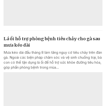
Lá ổi hỗ trợ phòng bệnh tiêu chảy cho gà sau
mưa kéo dài
Mưa kéo dài đầu tháng 8 làm tăng nguy cơ tiêu chảy trên đàn
gà. Ngoài các biện pháp chăm sóc và vệ sinh chuồng trại, bà
con có thể tận dụng lá ổi để hỗ trợ sức khỏe đường tiêu hóa,
góp phần phòng bệnh trong mùa...