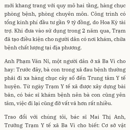
mới khang trang với quy mô hai tầng, hàng chục
phòng bệnh, phòng chuyên môn. Công trình có
tổng kinh phí đầu tư gần 9 tỷ đồng, do Hoa Kỳ tài
trợ. Khi đưa vào sử dụng trong 2 năm qua, Trạm
đã tạo điều kiện cho người dân có nơi khám, chữa
bệnh chất lượng tại địa phương.
Anh Phạm Văn Nỉ, một người dân ở xã Ba Vì cho
hay: Trước đây, bà con trong xã đau bệnh thường
phải đi xa hàng chục cây số đến Trung tâm Y tế
huyện. Từ ngày Trạm Y tế xã được xây dựng bài
bản, có bác sĩ khám bệnh nên bà con cũng yên
tâm, việc đi lại cũng đỡ vất vả hơn rất nhiều.
Trao đổi với chúng tôi, bác sĩ Mai Thị Anh,
Trưởng Trạm Y tế xã Ba Vì cho biết: Cơ sở vật