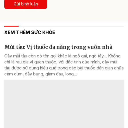
Gửi bình luận
XEM THÊM SỨC KHỎE
Mùi tàu: Vị thuốc đa năng trong vườn nhà
Cây mùi tàu còn có tên gọi khác là ngò gai, ngò tây… Không
chỉ là rau gia vị quen thuộc, với đặc tính của mình, cây mùi
tàu được sử dụng hiệu quả trong các bài thuốc dân gian chữa
cảm cúm, đầy bụng, giảm đau, long...