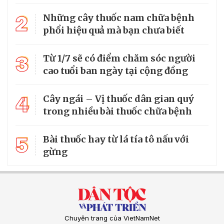
2
Những cây thuốc nam chữa bệnh
phổi hiệu quả mà bạn chưa biết
3
Từ 1/7 sẽ có điểm chăm sóc người
cao tuổi ban ngày tại cộng đồng
4
Cây ngái – Vị thuốc dân gian quý
trong nhiều bài thuốc chữa bệnh
5
Bài thuốc hay từ lá tía tô nấu với
gừng
Chuyên trang của VietNamNet