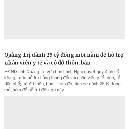
Quảng Trị dành 25 tỷ đồng mỗi năm để hỗ trợ
nhân viên y tế và cô đỡ thôn, bản
HĐND tỉnh Quảng Trị vừa ban hành Nghị quyết quy định số
lượng, mức hỗ trợ hằng tháng đối với nhân viên y tế thôn, tổ
dân phố; cô đỡ thôn, bản. Theo đó, tỉnh sẽ dành 25 tỷ đồng
mỗi năm để hỗ trợ đội ngũ này.