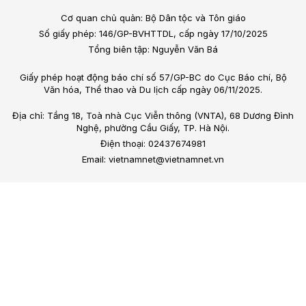
Cơ quan chủ quản: Bộ Dân tộc và Tôn giáo
Số giấy phép: 146/GP-BVHTTDL, cấp ngày 17/10/2025
Tổng biên tập: Nguyễn Văn Bá
Giấy phép hoạt động báo chí số 57/GP-BC do Cục Báo chí, Bộ
Văn hóa, Thể thao và Du lịch cấp ngày 06/11/2025.
Địa chỉ: Tầng 18, Toà nhà Cục Viễn thông (VNTA), 68 Dương Đình
Nghệ, phường Cầu Giấy, TP. Hà Nội.
Điện thoại: 02437674981
Email: vietnamnet@vietnamnet.vn