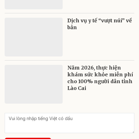
Dịch vụ y tế “vượt núi” về
bản
Năm 2026, thực hiện
khám sức khỏe miễn phí
cho 100% người dân tỉnh
Lào Cai