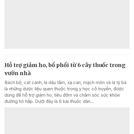
Hỗ trợ giảm ho, bổ phổi từ 6 cây thuốc trong
vườn nhà
Bách bộ, cát cánh, lá dâu tằm, xạ can, mạch môn và lá tỳ bà
là những dược liệu quen thuộc trong y học cổ truyền, được
dùng để hỗ trợ giảm ho, tiêu đờm và chăm sóc sức khỏe
đường hô hấp. Dưới đây là 6 bài thuốc dân...