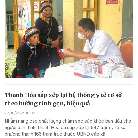
Thanh Hóa sắp xếp lại hệ thống y tế cơ sở
theo hướng tinh gọn, hiệu quả
23/10/2025 10:03
Nhằm nâng cao chất lượng chăm sóc sức khỏe ban đầu cho
người dân, tỉnh Thanh Hóa đã sắp xếp lại 547 trạm y tế xã,
phường thành 166 trạm trực thuộc UBND cấp xã,