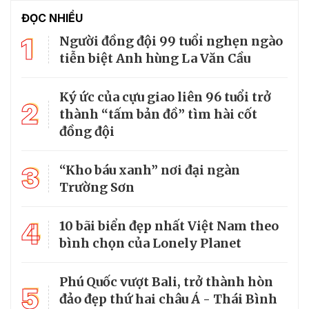
ĐỌC NHIỀU
1
Người đồng đội 99 tuổi nghẹn ngào
tiễn biệt Anh hùng La Văn Cầu
Ký ức của cựu giao liên 96 tuổi trở
2
thành “tấm bản đồ” tìm hài cốt
đồng đội
3
“Kho báu xanh” nơi đại ngàn
Trường Sơn
4
10 bãi biển đẹp nhất Việt Nam theo
bình chọn của Lonely Planet
Phú Quốc vượt Bali, trở thành hòn
5
đảo đẹp thứ hai châu Á - Thái Bình