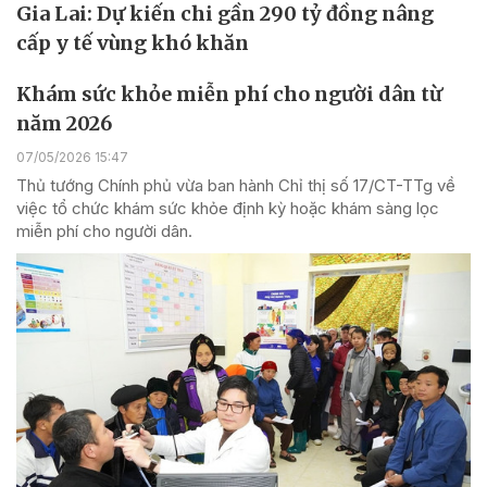
Gia Lai: Dự kiến chi gần 290 tỷ đồng nâng
cấp y tế vùng khó khăn
Khám sức khỏe miễn phí cho người dân từ
năm 2026
07/05/2026 15:47
Thủ tướng Chính phủ vừa ban hành Chỉ thị số 17/CT-TTg về
việc tổ chức khám sức khỏe định kỳ hoặc khám sàng lọc
miễn phí cho người dân.