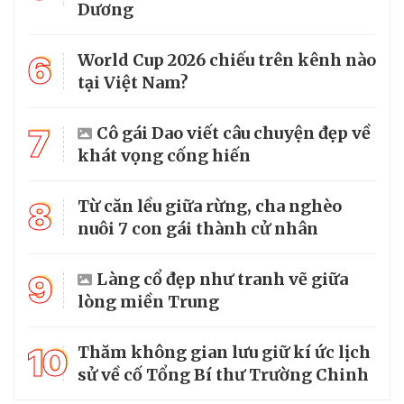
Dương
6
World Cup 2026 chiếu trên kênh nào
tại Việt Nam?
7
Cô gái Dao viết câu chuyện đẹp về
khát vọng cống hiến
8
Từ căn lều giữa rừng, cha nghèo
nuôi 7 con gái thành cử nhân
9
Làng cổ đẹp như tranh vẽ giữa
lòng miền Trung
10
Thăm không gian lưu giữ kí ức lịch
sử về cố Tổng Bí thư Trường Chinh