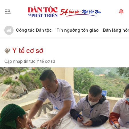
Công tác Dân tộc
Tín ngưỡng tôn giáo
Bản làng hô
Y tế cơ sở
Cập nhập tin tức Y tế cơ sở