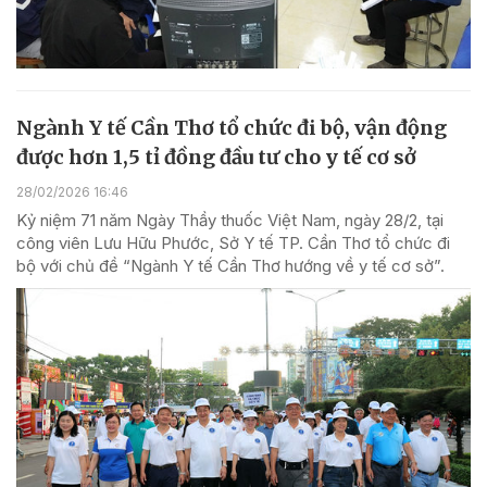
Ngành Y tế Cần Thơ tổ chức đi bộ, vận động
được hơn 1,5 tỉ đồng đầu tư cho y tế cơ sở
28/02/2026 16:46
Kỷ niệm 71 năm Ngày Thầy thuốc Việt Nam, ngày 28/2, tại
công viên Lưu Hữu Phước, Sở Y tế TP. Cần Thơ tổ chức đi
bộ với chủ đề “Ngành Y tế Cần Thơ hướng về y tế cơ sở”.