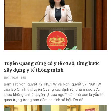
Tuyên Quang củng cố y tế cơ sở, từng bước
xây dựng y tế thông minh
18/11/2025 11:55
Bám sát Nghị quyết 72-NQ/TW và Nghị quyết 57-NQ/TW
của Bộ Chính trị,Tuyên Quang xác định rõ, chăm sóc sức
khỏe không chỉ là quyền lợi của người dân mà còn là yếu tố
quan trọng trong bảo đảm an sinh xã hội. Do đó,...