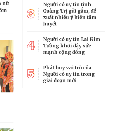
n nữ
Người có uy tín tỉnh
3
hôm
Quảng Trị gửi gắm, đề
xuất nhiều ý kiến tâm
huyết
Người có uy tín Lai Kim
4
Tường khơi dậy sức
mạnh cộng đồng
Phát huy vai trò của
5
Người có uy tín trong
giai đoạn mới