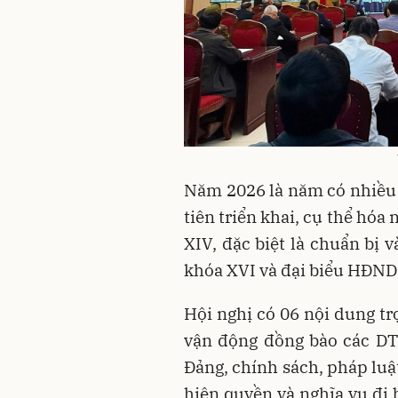
Năm 2026 là năm có nhiều 
tiên triển khai, cụ thể hóa
XIV, đặc biệt là chuẩn bị 
khóa XVI và đại biểu HĐND 
Hội nghị có 06 nội dung tr
vận động đồng bào các DT
Đảng, chính sách, pháp luậ
hiện quyền và nghĩa vụ đi 