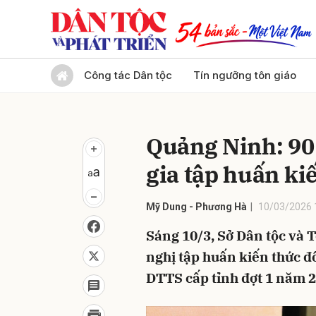
Gửi 
Công tác Dân tộc
Tín ngưỡng tôn giáo
Quảng Ninh: 90
gia tập huấn ki
Mỹ Dung - Phương Hà
10/03/2026 
Sáng 10/3, Sở Dân tộc và 
nghị tập huấn kiến thức đố
DTTS cấp tỉnh đợt 1 năm 2