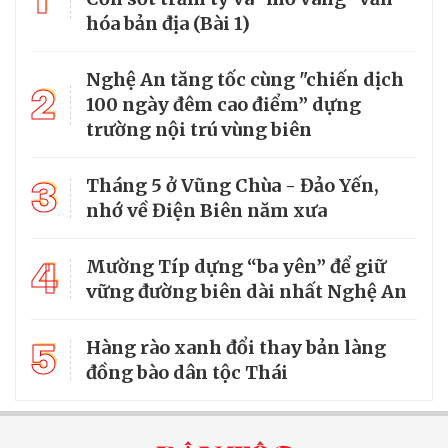
hóa bản địa (Bài 1)
Nghệ An tăng tốc cùng "chiến dịch
2
100 ngày đêm cao điểm” dựng
trường nội trú vùng biên
3
Tháng 5 ở Vũng Chùa - Đảo Yến,
nhớ về Điện Biên năm xưa
4
Mường Típ dựng “ba yên” để giữ
vững đường biên dài nhất Nghệ An
5
Hàng rào xanh đổi thay bản làng
đồng bào dân tộc Thái