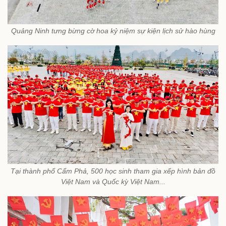
Quảng Ninh tưng bừng cờ hoa kỷ niệm sự kiện lịch sử hào hùng
Tại thành phố Cẩm Phả, 500 học sinh tham gia xếp hình bản đồ
Việt Nam và Quốc kỳ Việt Nam...