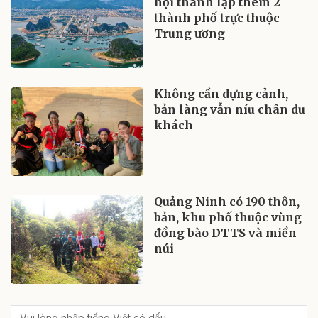
hội thành lập thêm 2
thành phố trực thuộc
Trung ương
Không cần dựng cảnh,
bản làng vẫn níu chân du
khách
Quảng Ninh có 190 thôn,
bản, khu phố thuộc vùng
đồng bào DTTS và miền
núi