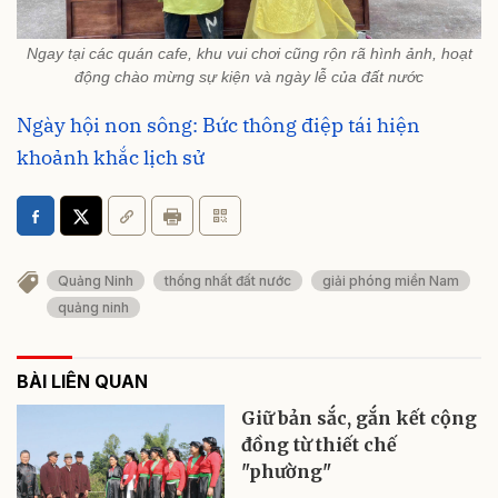
Ngay tại các quán cafe, khu vui chơi cũng rộn rã hình ảnh, hoạt
động chào mừng sự kiện và ngày lễ của đất nước
Ngày hội non sông: Bức thông điệp tái hiện
khoảnh khắc lịch sử
Quảng Ninh
thống nhất đất nước
giải phóng miền Nam
quảng ninh
BÀI LIÊN QUAN
Giữ bản sắc, gắn kết cộng
đồng từ thiết chế
"phường"