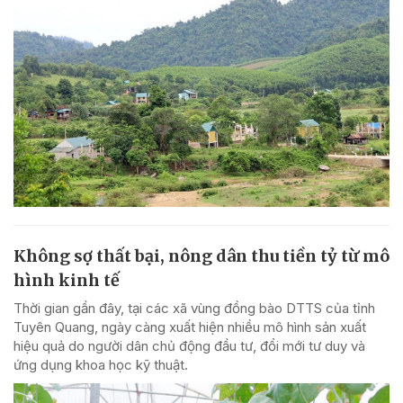
Không sợ thất bại, nông dân thu tiền tỷ từ mô
hình kinh tế
Thời gian gần đây, tại các xã vùng đồng bào DTTS của tỉnh
Tuyên Quang, ngày càng xuất hiện nhiều mô hình sản xuất
hiệu quả do người dân chủ động đầu tư, đổi mới tư duy và
ứng dụng khoa học kỹ thuật.