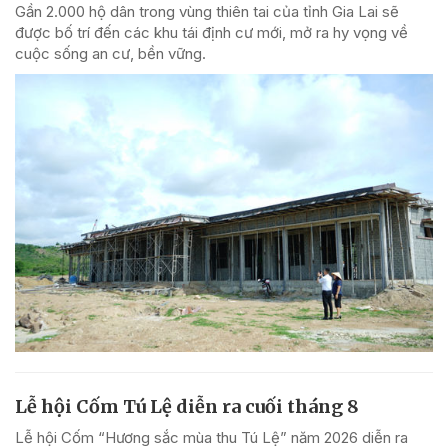
Gần 2.000 hộ dân trong vùng thiên tai của tỉnh Gia Lai sẽ
được bố trí đến các khu tái định cư mới, mở ra hy vọng về
cuộc sống an cư, bền vững.
Lễ hội Cốm Tú Lệ diễn ra cuối tháng 8
Lễ hội Cốm “Hương sắc mùa thu Tú Lệ” năm 2026 diễn ra