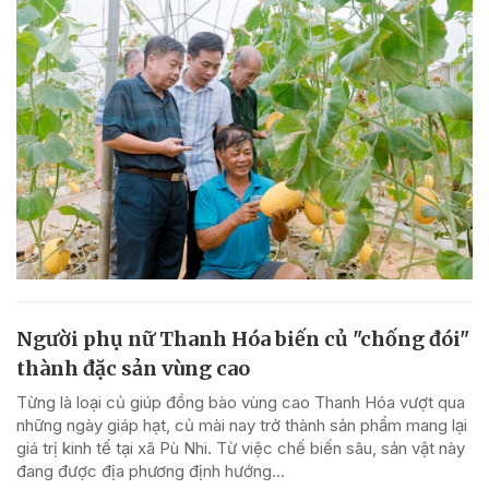
Người phụ nữ Thanh Hóa biến củ "chống đói"
thành đặc sản vùng cao
Từng là loại củ giúp đồng bào vùng cao Thanh Hóa vượt qua
những ngày giáp hạt, củ mài nay trở thành sản phẩm mang lại
giá trị kinh tế tại xã Pù Nhi. Từ việc chế biến sâu, sản vật này
đang được địa phương định hướng...