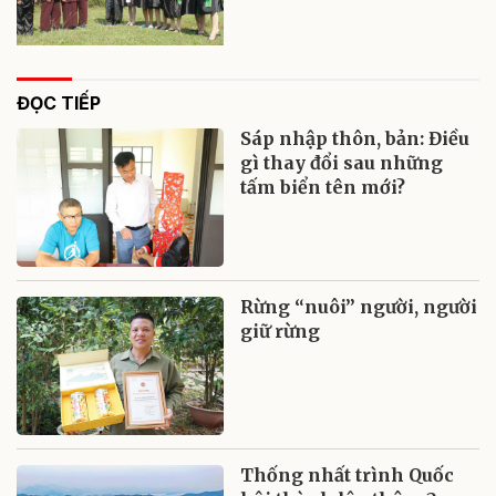
ĐỌC TIẾP
Sáp nhập thôn, bản: Điều
gì thay đổi sau những
tấm biển tên mới?
Rừng “nuôi” người, người
giữ rừng
Thống nhất trình Quốc