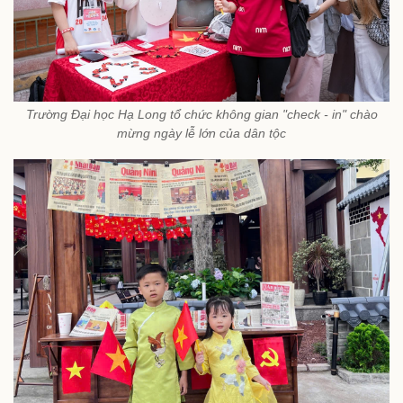
Trường Đại học Hạ Long tổ chức không gian "check - in" chào
mừng ngày lễ lớn của dân tộc