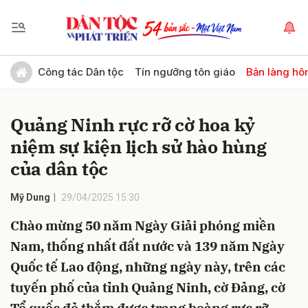
Gửi bình luận
Công tác Dân tộc
Tín ngưỡng tôn giáo
Bản làng hô
Quảng Ninh rực rỡ cờ hoa kỷ
niệm sự kiện lịch sử hào hùng
của dân tộc
Mỹ Dung
29/04/2025 15:30
Hủy
Gửi
Chào mừng 50 năm Ngày Giải phóng miền
Nam, thống nhất đất nước và 139 năm Ngày
Quốc tế Lao động, những ngày này, trên các
tuyến phố của tỉnh Quảng Ninh, cờ Đảng, cờ