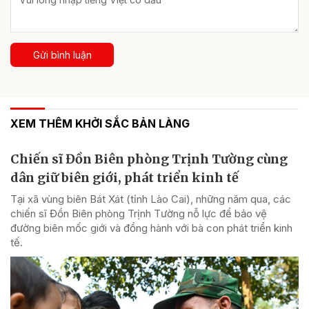
Gửi bình luận
XEM THÊM KHỞI SẮC BẢN LÀNG
Chiến sĩ Đồn Biên phòng Trịnh Tường cùng
dân giữ biên giới, phát triển kinh tế
Tại xã vùng biên Bát Xát (tỉnh Lào Cai), những năm qua, các
chiến sĩ Đồn Biên phòng Trịnh Tường nỗ lực để bảo vệ
đường biên mốc giới và đồng hành với bà con phát triển kinh
tế.