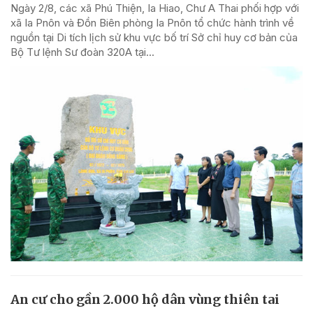
Ngày 2/8, các xã Phú Thiện, Ia Hiao, Chư A Thai phối hợp với
xã Ia Pnôn và Đồn Biên phòng Ia Pnôn tổ chức hành trình về
nguồn tại Di tích lịch sử khu vực bố trí Sở chỉ huy cơ bản của
Bộ Tư lệnh Sư đoàn 320A tại...
An cư cho gần 2.000 hộ dân vùng thiên tai