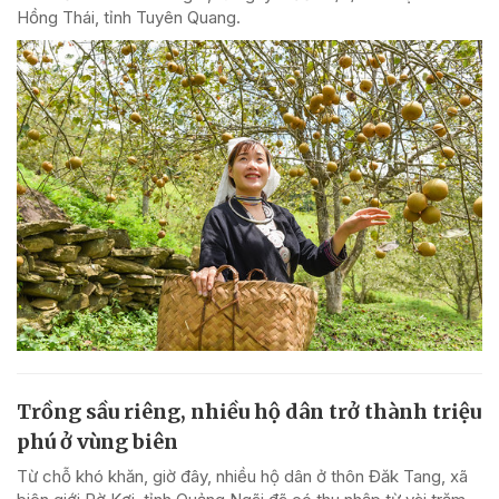
Hồng Thái, tỉnh Tuyên Quang.
Trồng sầu riêng, nhiều hộ dân trở thành triệu
phú ở vùng biên
Từ chỗ khó khăn, giờ đây, nhiều hộ dân ở thôn Đăk Tang, xã