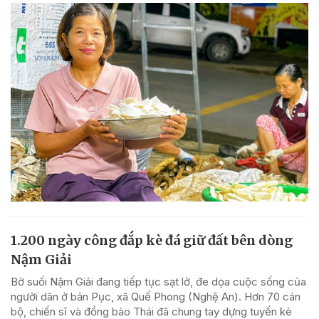
1.200 ngày công đắp kè đá giữ đất bên dòng
Nậm Giải
Bờ suối Nậm Giải đang tiếp tục sạt lở, đe dọa cuộc sống của
người dân ở bản Pục, xã Quế Phong (Nghệ An). Hơn 70 cán
bộ, chiến sĩ và đồng bào Thái đã chung tay dựng tuyến kè