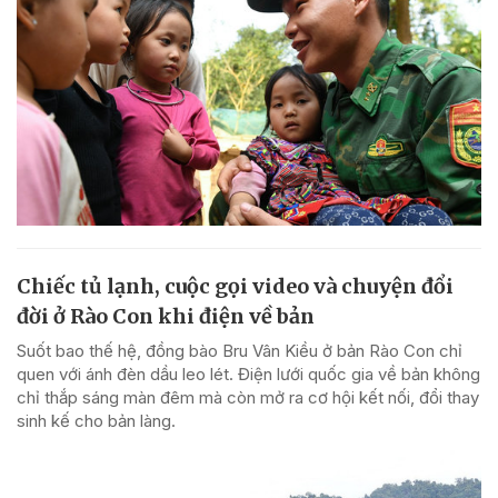
Chiếc tủ lạnh, cuộc gọi video và chuyện đổi
đời ở Rào Con khi điện về bản
Suốt bao thế hệ, đồng bào Bru Vân Kiều ở bản Rào Con chỉ
quen với ánh đèn dầu leo lét. Điện lưới quốc gia về bản không
chỉ thắp sáng màn đêm mà còn mở ra cơ hội kết nối, đổi thay
sinh kế cho bản làng.