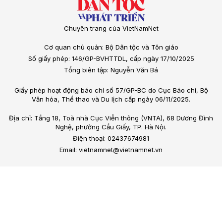
Chuyên trang của VietNamNet
Cơ quan chủ quản: Bộ Dân tộc và Tôn giáo
Số giấy phép: 146/GP-BVHTTDL, cấp ngày 17/10/2025
Tổng biên tập: Nguyễn Văn Bá
Giấy phép hoạt động báo chí số 57/GP-BC do Cục Báo chí, Bộ
Văn hóa, Thể thao và Du lịch cấp ngày 06/11/2025.
Địa chỉ: Tầng 18, Toà nhà Cục Viễn thông (VNTA), 68 Dương Đình
Nghệ, phường Cầu Giấy, TP. Hà Nội.
Điện thoại: 02437674981
Email: vietnamnet@vietnamnet.vn