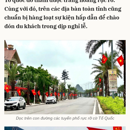
Tổ quốc đỏ thắm được trang hoàng rực rỡ.
Cùng với đó, trên các địa bàn toàn tỉnh cũng
chuẩn bị hàng loạt sự kiện hấp dẫn để chào
đón du khách trong dịp nghỉ lễ.
Dọc trên con đường các tuyến phố rực rỡ cờ Tổ Quốc