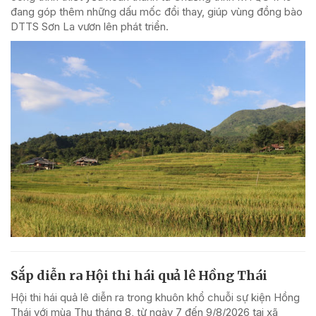
đang góp thêm những dấu mốc đổi thay, giúp vùng đồng bào
DTTS Sơn La vươn lên phát triển.
Sắp diễn ra Hội thi hái quả lê Hồng Thái
Hội thi hái quả lê diễn ra trong khuôn khổ chuỗi sự kiện Hồng
Thái với mùa Thu tháng 8, từ ngày 7 đến 9/8/2026 tại xã