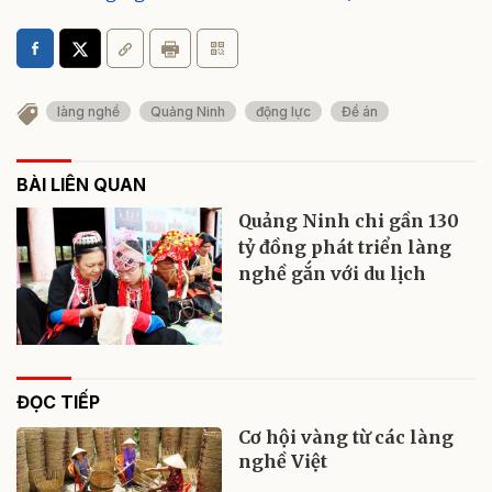
làng nghề
Quảng Ninh
động lực
Đề án
BÀI LIÊN QUAN
Quảng Ninh chi gần 130
tỷ đồng phát triển làng
nghề gắn với du lịch
ĐỌC TIẾP
Cơ hội vàng từ các làng
nghề Việt