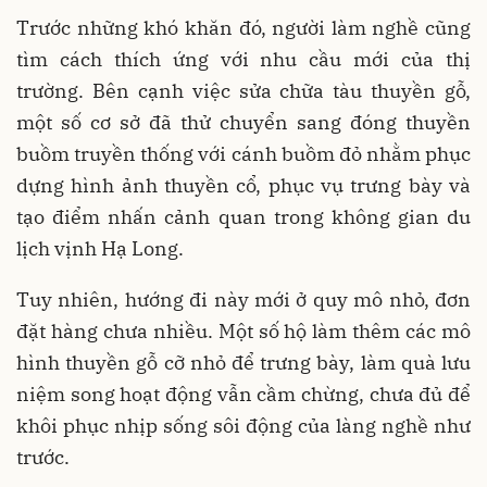
Trước những khó khăn đó, người làm nghề cũng
tìm cách thích ứng với nhu cầu mới của thị
trường. Bên cạnh việc sửa chữa tàu thuyền gỗ,
một số cơ sở đã thử chuyển sang đóng thuyền
buồm truyền thống với cánh buồm đỏ nhằm phục
dựng hình ảnh thuyền cổ, phục vụ trưng bày và
tạo điểm nhấn cảnh quan trong không gian du
lịch vịnh Hạ Long.
Tuy nhiên, hướng đi này mới ở quy mô nhỏ, đơn
đặt hàng chưa nhiều. Một số hộ làm thêm các mô
hình thuyền gỗ cỡ nhỏ để trưng bày, làm quà lưu
niệm song hoạt động vẫn cầm chừng, chưa đủ để
khôi phục nhịp sống sôi động của làng nghề như
trước.