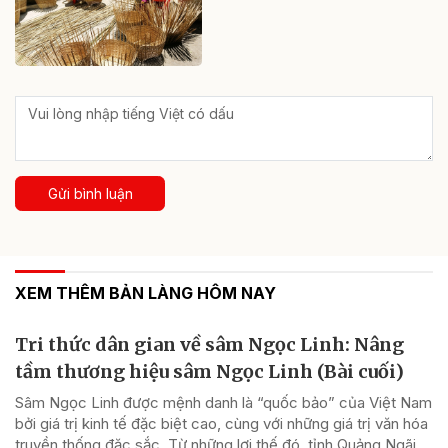
Gửi bình luận
XEM THÊM BẢN LÀNG HÔM NAY
Tri thức dân gian về sâm Ngọc Linh: Nâng
tầm thương hiệu sâm Ngọc Linh (Bài cuối)
Sâm Ngọc Linh được mệnh danh là “quốc bảo” của Việt Nam
bởi giá trị kinh tế đặc biệt cao, cùng với những giá trị văn hóa
truyền thống đặc sắc. Từ những lợi thế đó, tỉnh Quảng Ngãi