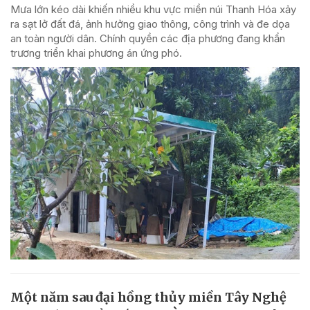
Mưa lớn kéo dài khiến nhiều khu vực miền núi Thanh Hóa xảy
ra sạt lở đất đá, ảnh hưởng giao thông, công trình và đe dọa
an toàn người dân. Chính quyền các địa phương đang khẩn
trương triển khai phương án ứng phó.
Một năm sau đại hồng thủy miền Tây Nghệ