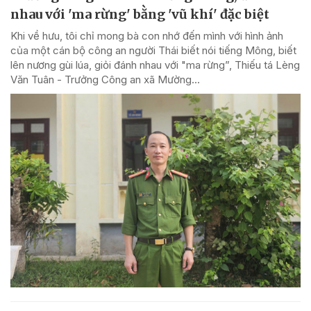
nhau với 'ma rừng' bằng 'vũ khí' đặc biệt
Khi về hưu, tôi chỉ mong bà con nhớ đến mình với hình ảnh
của một cán bộ công an người Thái biết nói tiếng Mông, biết
lên nương gùi lúa, giỏi đánh nhau với "ma rừng”, Thiếu tá Lèng
Văn Tuân - Trưởng Công an xã Mường...