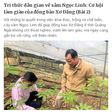
Tri thức dân gian về sâm Ngọc Linh: Cơ hội
làm giàu của đồng bào Xơ Đăng (Bài 2)
Với những bí quyết trong việc khai thác, trồng và chế biến,
cây sâm Ngọc Linh đã giúp đồng bào Xơ Đăng ở tỉnh Quảng
Ngãi không chỉ thoát nghèo, vươn lên làm giàu, mà ngày càng
gắn bó với rừng, với thiên nhiên.