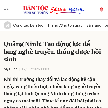
Gửi bình luận
Công tác Dân tộc
Tín ngưỡng tôn giáo
Bản làng hô
Quảng Ninh: Tạo động lực để
làng nghề truyền thống được hồi
sinh
Mỹ Dung
17/03/2026 11:09
Hủy
Gửi
Khi thị trường thay đổi và lao động kế cận
ngày càng thiếu hụt, nhiều làng nghề truyền
thống tại tỉnh Quảng Ninh đang đứng trước
nguy cơ mai một. Thực tế này đòi hỏi phải có