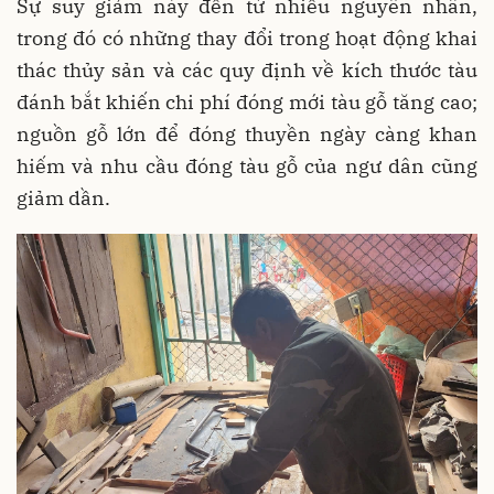
Sự suy giảm này đến từ nhiều nguyên nhân,
trong đó có những thay đổi trong hoạt động khai
thác thủy sản và các quy định về kích thước tàu
đánh bắt khiến chi phí đóng mới tàu gỗ tăng cao;
nguồn gỗ lớn để đóng thuyền ngày càng khan
hiếm và nhu cầu đóng tàu gỗ của ngư dân cũng
giảm dần.