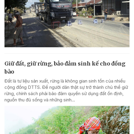
Giữ đất, giữ rừng, bảo đảm sinh kế cho đồng
bào
Đất là tư liệu sản xuất, rừng là không gian sinh tồn của nhiều
cộng đồng DTTS. Để người dân thật sự trở thành chủ thể giữ
rừng, chính sách phải bảo đảm quyền sử dụng đất ổn định,
nguồn thu đủ sống và những sinh...