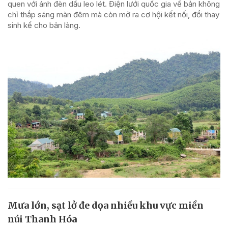
quen với ánh đèn dầu leo lét. Điện lưới quốc gia về bản không
chỉ thắp sáng màn đêm mà còn mở ra cơ hội kết nối, đổi thay
sinh kế cho bản làng.
Mưa lớn, sạt lở đe dọa nhiều khu vực miền
núi Thanh Hóa