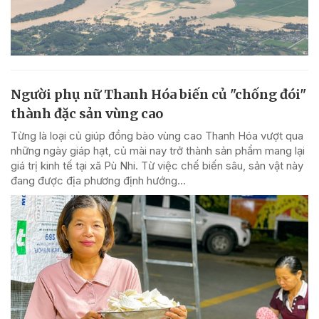
Người phụ nữ Thanh Hóa biến củ "chống đói"
thành đặc sản vùng cao
Từng là loại củ giúp đồng bào vùng cao Thanh Hóa vượt qua
những ngày giáp hạt, củ mài nay trở thành sản phẩm mang lại
giá trị kinh tế tại xã Pù Nhi. Từ việc chế biến sâu, sản vật này
đang được địa phương định hướng...