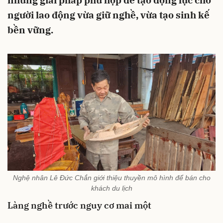
những giải pháp phù hợp để tạo động lực cho
người lao động vừa giữ nghề, vừa tạo sinh kế
bền vững.
Nghệ nhân Lê Đức Chắn giới thiệu thuyền mô hình để bán cho
khách du lịch
Làng nghề trước nguy cơ mai một