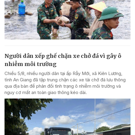
Người dân xếp ghế chặn xe chở đá vì gây ô
nhiễm môi trường
Chiều 5/8, nhiều người dân tại ấp Rẫy Mới, xã Kiên Lương,
tỉnh An Giang đã tập trung chặn các xe tải chở đá lưu thông
qua địa bàn để phản đối tình trạng ô nhiễm môi trường và
nguy cơ mất an toàn giao thông kéo dài.