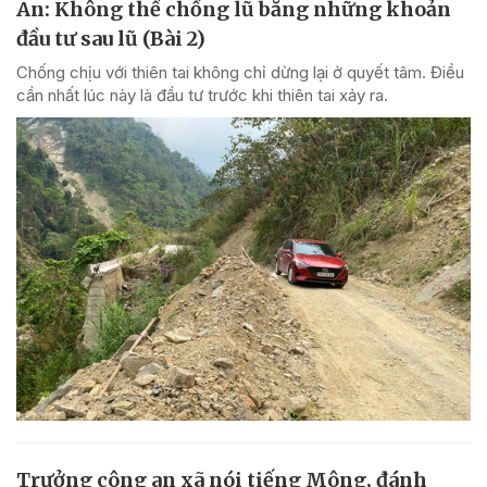
An: Không thể chống lũ bằng những khoản
đầu tư sau lũ (Bài 2)
Chống chịu với thiên tai không chỉ dừng lại ở quyết tâm. Điều
cần nhất lúc này là đầu tư trước khi thiên tai xảy ra.
Trưởng công an xã nói tiếng Mông, đánh