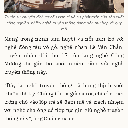
Trước sự chuyển dịch cơ cấu kinh tế và sự phát triển của sản xuất
công nghiệp, nhiều nghề truyền thống đang dần thu hẹp về quy
mô
Mang trong mình tâm huyết và nỗi trăn trở với
nghề đóng tàu vỏ gỗ, nghệ nhân Lê Văn Chắn,
truyền nhân đời thứ 17 của làng nghề Cống
Mương đã gắn bó suốt nhiều năm với nghề
truyền thống này.
“Đây là nghề truyền thống đã hưng thịnh suốt
nhiều thế kỷ. Chúng tôi đã già cả rồi, chỉ còn biết
trông chờ vào lớp trẻ sẽ đam mê và trách nhiệm
với nghề cha ông để tiếp tục gìn giữ nghề truyền
thống này”, ông Chắn chia sẻ.