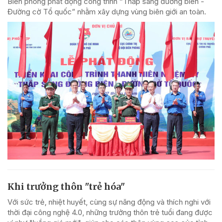
Biên phòng phát động công trình “Thắp sáng đường biên -
Đường cờ Tổ quốc” nhằm xây dựng vùng biên giới an toàn.
Khi trưởng thôn "trẻ hóa"
Với sức trẻ, nhiệt huyết, cùng sự năng động và thích nghi với
thời đại công nghệ 4.0, những trưởng thôn trẻ tuổi đang được