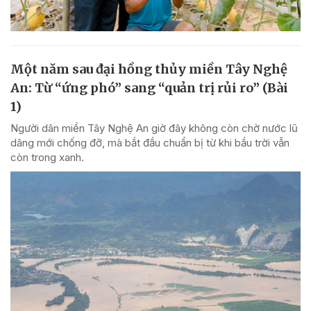
Một năm sau đại hồng thủy miền Tây Nghệ
An: Từ “ứng phó” sang “quản trị rủi ro” (Bài
1)
Người dân miền Tây Nghệ An giờ đây không còn chờ nước lũ
dâng mới chống đỡ, mà bắt đầu chuẩn bị từ khi bầu trời vẫn
còn trong xanh.