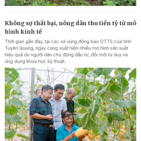
Không sợ thất bại, nông dân thu tiền tỷ từ mô
hình kinh tế
Thời gian gần đây, tại các xã vùng đồng bào DTTS của tỉnh
Tuyên Quang, ngày càng xuất hiện nhiều mô hình sản xuất
hiệu quả do người dân chủ động đầu tư, đổi mới tư duy và
ứng dụng khoa học kỹ thuật.