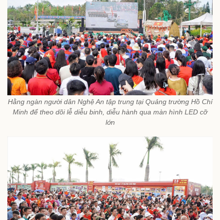
Hằng ngàn người dân Nghệ An tập trung tại Quảng trường Hồ Chí
Minh để theo dõi lễ diễu binh, diễu hành qua màn hình LED cỡ
lớn