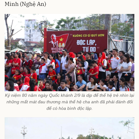
Minh (Nghệ An)
Kỷ niệm 80 năm ngày Quốc khánh 2/9 là dịp để thể hệ trẻ nhìn lại
những mất mát đau thương mà thế hệ cha anh đã phải đánh đối
để có hòa bình độc lập.