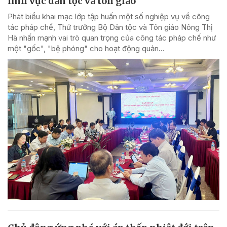
lĩnh vực dân tộc và tôn giáo
Phát biểu khai mạc lớp tập huấn một số nghiệp vụ về công
tác pháp chế, Thứ trưởng Bộ Dân tộc và Tôn giáo Nông Thị
Hà nhấn mạnh vai trò quan trọng của công tác pháp chế như
một "gốc", "bệ phóng" cho hoạt động quản...