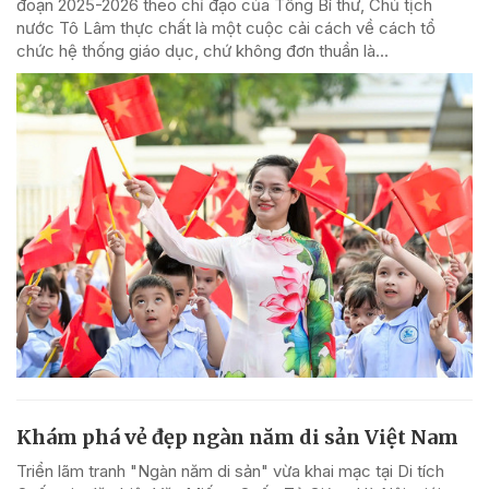
đoạn 2025-2026 theo chỉ đạo của Tổng Bí thư, Chủ tịch
nước Tô Lâm thực chất là một cuộc cải cách về cách tổ
chức hệ thống giáo dục, chứ không đơn thuần là...
Khám phá vẻ đẹp ngàn năm di sản Việt Nam
Triển lãm tranh "Ngàn năm di sản" vừa khai mạc tại Di tích