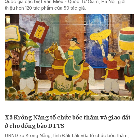
Quốc gia đặc biệt Văn Miếu - Quốc Tử Giám, Hà Nội, giới
thiệu hơn 120 tác phẩm của 50 tác giả.
Xã Krông Năng tổ chức bốc thăm và giao đất
ở cho đồng bào DTTS
UBND xã Krông Năng, tỉnh Đắk Lắk vừa tổ chức bốc thăm,