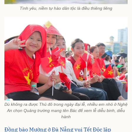
Tình yêu, niềm tự hào dân tộc là điều thiêng liêng
Dù không ra được Thủ đô trong ngày đại lễ, nhiều em nhỏ ở Nghệ
An chọn Quảng trường mang tên Bác để xem lễ diễu binh, diễu
hành
Đồng bào Mường ở Đà Nẵng vui Tết Độc lập