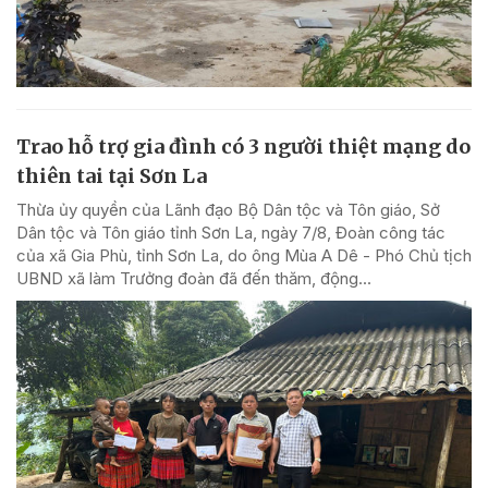
Trao hỗ trợ gia đình có 3 người thiệt mạng do
thiên tai tại Sơn La
Thừa ủy quyền của Lãnh đạo Bộ Dân tộc và Tôn giáo, Sở
Dân tộc và Tôn giáo tỉnh Sơn La, ngày 7/8, Đoàn công tác
của xã Gia Phù, tỉnh Sơn La, do ông Mùa A Dê - Phó Chủ tịch
UBND xã làm Trưởng đoàn đã đến thăm, động...