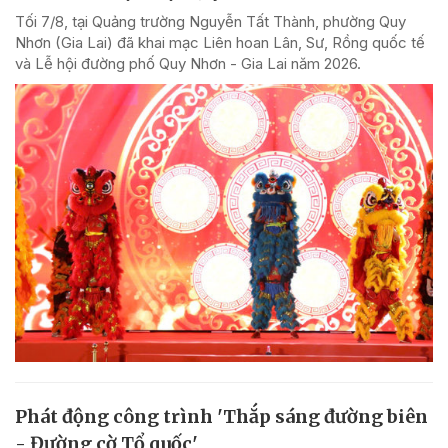
Tối 7/8, tại Quảng trường Nguyễn Tất Thành, phường Quy
Nhơn (Gia Lai) đã khai mạc Liên hoan Lân, Sư, Rồng quốc tế
và Lễ hội đường phố Quy Nhơn - Gia Lai năm 2026.
Phát động công trình 'Thắp sáng đường biên
- Đường cờ Tổ quốc'