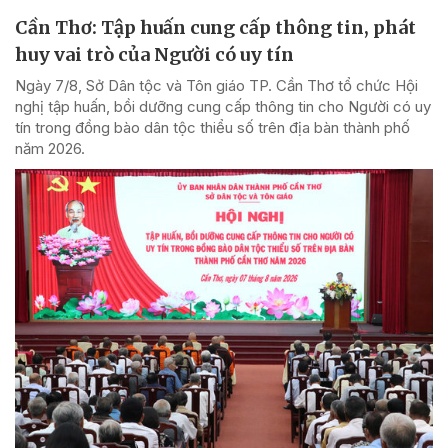
Cần Thơ: Tập huấn cung cấp thông tin, phát
huy vai trò của Người có uy tín
Ngày 7/8, Sở Dân tộc và Tôn giáo TP. Cần Thơ tổ chức Hội
nghị tập huấn, bồi dưỡng cung cấp thông tin cho Người có uy
tín trong đồng bào dân tộc thiểu số trên địa bàn thành phố
năm 2026.