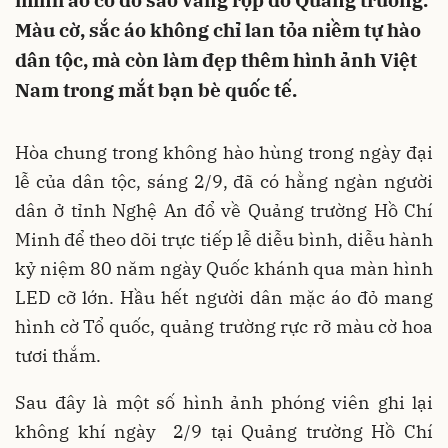
mình áo cờ đỏ sao vàng rợp đỏ Quảng trường.
Màu cờ, sắc áo không chỉ lan tỏa niềm tự hào
dân tộc, mà còn làm đẹp thêm hình ảnh Việt
Nam trong mắt bạn bè quốc tế.
Hòa chung trong không hào hùng trong ngày đại
lễ của dân tộc, sáng 2/9, đã có hằng ngàn người
dân ở tỉnh Nghệ An đổ về Quảng trường Hồ Chí
Minh để theo dõi trực tiếp lễ diễu bình, diễu hành
kỷ niệm 80 năm ngày Quốc khánh qua màn hình
LED cỡ lớn. Hầu hết người dân mặc áo đỏ mang
hình cờ Tổ quốc, quảng trường rực rỡ màu cờ hoa
tươi thắm.
Sau đây là một số hình ảnh phóng viên ghi lại
không khí ngày 2/9 tại Quảng trường Hồ Chí