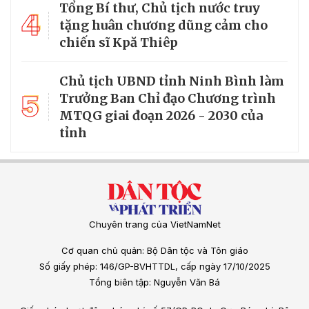
Tổng Bí thư, Chủ tịch nước truy
4
tặng huân chương dũng cảm cho
chiến sĩ Kpă Thiêp
Chủ tịch UBND tỉnh Ninh Bình làm
5
Trưởng Ban Chỉ đạo Chương trình
MTQG giai đoạn 2026 - 2030 của
tỉnh
Chuyên trang của VietNamNet
Cơ quan chủ quản: Bộ Dân tộc và Tôn giáo
Số giấy phép: 146/GP-BVHTTDL, cấp ngày 17/10/2025
Tổng biên tập: Nguyễn Văn Bá