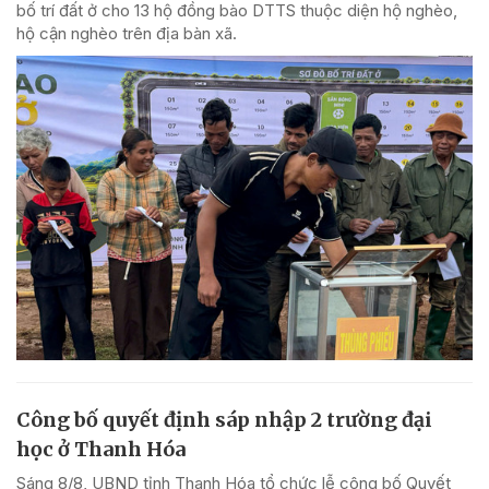
bố trí đất ở cho 13 hộ đồng bào DTTS thuộc diện hộ nghèo,
hộ cận nghèo trên địa bàn xã.
Công bố quyết định sáp nhập 2 trường đại
học ở Thanh Hóa
Sáng 8/8, UBND tỉnh Thanh Hóa tổ chức lễ công bố Quyết