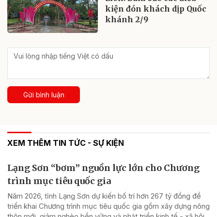
kiện đón khách dịp Quốc
khánh 2/9
Gửi bình luận
XEM THÊM TIN TỨC - SỰ KIỆN
Lạng Sơn “bơm” nguồn lực lớn cho Chương
trình mục tiêu quốc gia
Năm 2026, tỉnh Lạng Sơn dự kiến bố trí hơn 267 tỷ đồng để
triển khai Chương trình mục tiêu quốc gia gồm xây dựng nông
thôn mới, giảm nghèo bền vững và phát triển kinh tế - xã hội