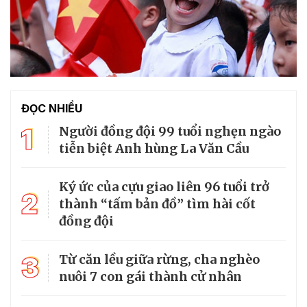
ĐỌC NHIỀU
1
Người đồng đội 99 tuổi nghẹn ngào
tiễn biệt Anh hùng La Văn Cầu
Ký ức của cựu giao liên 96 tuổi trở
2
thành “tấm bản đồ” tìm hài cốt
đồng đội
3
Từ căn lều giữa rừng, cha nghèo
nuôi 7 con gái thành cử nhân