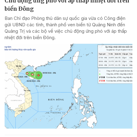
Chủ động ứng phó với áp thấp nhiệt đới trên
biển Đông
Ban Chỉ đạo Phòng thủ dân sự quốc gia vừa có Công điện
gửi UBND các tỉnh, thành phố ven biển từ Quảng Ninh đến
Quảng Trị và các bộ về việc chủ động ứng phó với áp thấp
nhiệt đới trên biển Đông.