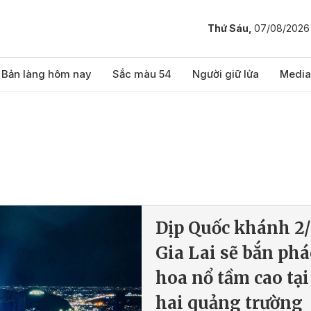
Thứ Sáu,
07/08/2026
Bản làng hôm nay
Sắc màu 54
Người giữ lửa
Media
Dịp Quốc khánh 2/
Gia Lai sẽ bắn ph
hoa nổ tầm cao tại
hai quảng trường