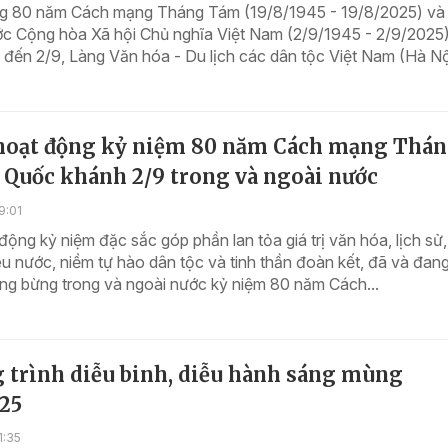
 80 năm Cách mạng Tháng Tám (19/8/1945 - 19/8/2025) và
c Cộng hòa Xã hội Chủ nghĩa Việt Nam (2/9/1945 - 2/9/2025)
đến 2/9, Làng Văn hóa - Du lịch các dân tộc Việt Nam (Hà Nội
hoạt động kỷ niệm 80 năm Cách mạng Thá
 Quốc khánh 2/9 trong và ngoài nước
9:01
động kỷ niệm đặc sắc góp phần lan tỏa giá trị văn hóa, lịch sử,
êu nước, niềm tự hào dân tộc và tinh thần đoàn kết, đã và đan
ng bừng trong và ngoài nước kỷ niệm 80 năm Cách...
 trình diễu binh, diễu hành sáng mùng
025
1:35