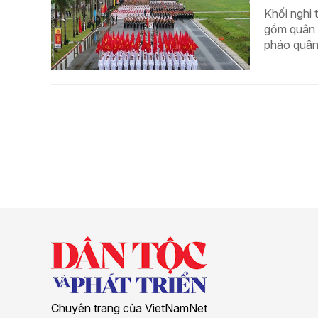
Khối nghi 
gồm quân đ
pháo quân 
Chuyên trang của VietNamNet