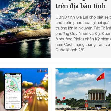
trên địa bàn tỉnh
UBND tỉnh Gia Lai cho biết sẽ 
chức bắn pháo hoa tại hai quả
trường lớn là Nguyễn Tất Thàn
phường Quy Nhơn và Đại Đoàn
ở phường Pleiku nhân Kỷ niệm
năm Cách mạng tháng Tám và
Quốc khánh 2/9.