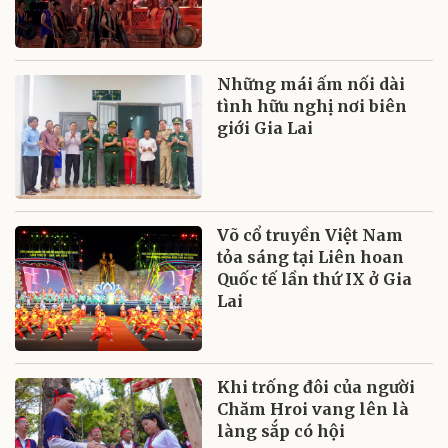
Những mái ấm nối dài
tình hữu nghị nơi biên
giới Gia Lai
Võ cổ truyền Việt Nam
tỏa sáng tại Liên hoan
Quốc tế lần thứ IX ở Gia
Lai
Khi trống đôi của người
Chăm Hroi vang lên là
làng sắp có hội