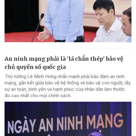
An ninh mạng phải là 'lá chắn thép' bảo vệ
chủ quyền số quốc gia
Thủ tướng Lê Minh Hưng nhấn mạnh phải bảo đảm an ninh
mạng, gắn kết giữa bảo vệ hệ thống và bảo vệ con người, lấy
sự an toàn, bình yên và hạnh phúc của nhân dân làm thước
đo cao nhất cho mọi chính sách.