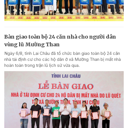
Bàn giao toàn bộ 24 căn nhà cho người dân
vùng lũ Mường Than
Ngày 6/8, tỉnh Lai Châu đã tổ chức bàn giao toàn bộ 24 căn
nhà tái định cư cho các hộ dân ở xã Mường Than bị mất nhà
hoàn toàn trong trận lũ lịch sử vừa qua.