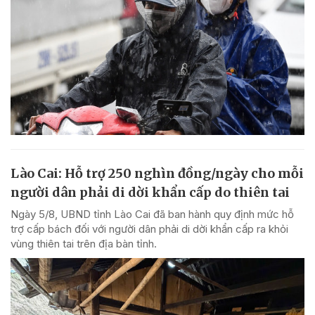
Lào Cai: Hỗ trợ 250 nghìn đồng/ngày cho mỗi
người dân phải di dời khẩn cấp do thiên tai
Ngày 5/8, UBND tỉnh Lào Cai đã ban hành quy định mức hỗ
trợ cấp bách đối với người dân phải di dời khẩn cấp ra khỏi
vùng thiên tai trên địa bàn tỉnh.