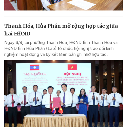
Thanh Hóa, Hủa Phăn mở rộng hợp tác giữa
hai HĐND
Ngày 6/8, tại phường Thanh Hóa, HĐND tỉnh Thanh Hóa và
HĐND tỉnh Hủa Phăn (Lào) tổ chức hội nghị trao đổi kinh
nghiệm hoạt động và ký kết Biên bản ghi nhớ hợp tác.