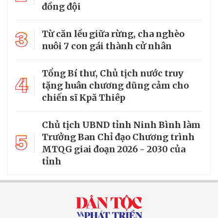
đồng đội
3
Từ căn lều giữa rừng, cha nghèo
nuôi 7 con gái thành cử nhân
Tổng Bí thư, Chủ tịch nước truy
4
tặng huân chương dũng cảm cho
chiến sĩ Kpă Thiêp
Chủ tịch UBND tỉnh Ninh Bình làm
5
Trưởng Ban Chỉ đạo Chương trình
MTQG giai đoạn 2026 - 2030 của
tỉnh