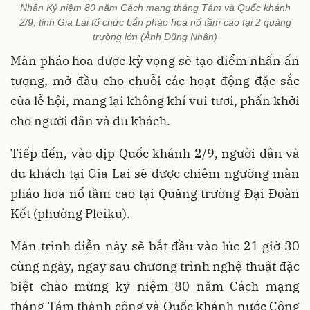
Nhân Kỷ niệm 80 năm Cách mạng tháng Tám và Quốc khánh
2/9, tỉnh Gia Lai tổ chức bắn pháo hoa nổ tầm cao tại 2 quảng
trường lớn (Ảnh Dũng Nhân)
Màn pháo hoa được kỳ vọng sẽ tạo điểm nhấn ấn
tượng, mở đầu cho chuỗi các hoạt động đặc sắc
của lễ hội, mang lại không khí vui tươi, phấn khởi
cho người dân và du khách.
Tiếp đến, vào dịp Quốc khánh 2/9, người dân và
du khách tại Gia Lai sẽ được chiêm ngưỡng màn
pháo hoa nổ tầm cao tại Quảng trường Đại Đoàn
Kết (phường Pleiku).
Màn trình diễn này sẽ bắt đầu vào lúc 21 giờ 30
cùng ngày, ngay sau chương trình nghệ thuật đặc
biệt chào mừng kỷ niệm 80 năm Cách mạng
tháng Tám thành công và Quốc khánh nước Cộng