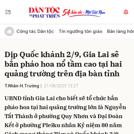
Gửi bình luận
Công tác Dân tộc
Tín ngưỡng tôn giáo
Bản làng hô
Dịp Quốc khánh 2/9, Gia Lai sẽ
bắn pháo hoa nổ tầm cao tại hai
quảng trường trên địa bàn tỉnh
T.Nhân-H.Trường
21/08/2025 15:27
Hủy
Gửi
UBND tỉnh Gia Lai cho biết sẽ tổ chức bắn
pháo hoa tại hai quảng trường lớn là Nguyễn
Tất Thành ở phường Quy Nhơn và Đại Đoàn
Kết ở phường Pleiku nhân Kỷ niệm 80 năm