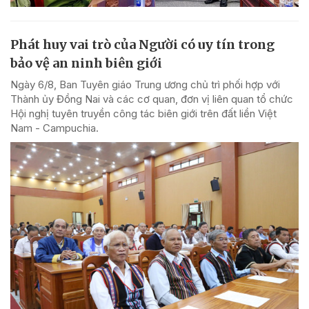
Phát huy vai trò của Người có uy tín trong
bảo vệ an ninh biên giới
Ngày 6/8, Ban Tuyên giáo Trung ương chủ trì phối hợp với
Thành ủy Đồng Nai và các cơ quan, đơn vị liên quan tổ chức
Hội nghị tuyên truyền công tác biên giới trên đất liền Việt
Nam - Campuchia.