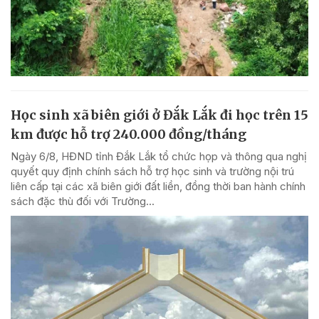
Học sinh xã biên giới ở Đắk Lắk đi học trên 15
km được hỗ trợ 240.000 đồng/tháng
Ngày 6/8, HĐND tỉnh Đắk Lắk tổ chức họp và thông qua nghị
quyết quy định chính sách hỗ trợ học sinh và trường nội trú
liên cấp tại các xã biên giới đất liền, đồng thời ban hành chính
sách đặc thù đối với Trường...