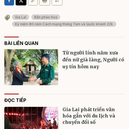
Gia Lai
Bắn pháo hoa
Kỷ niệm 80 năm Cách mạng tháng Tám và Quốc khánh 2/9.
BÀI LIÊN QUAN
Từ người lính năm xưa
đến nữ già làng, Người có
uy tín hôm nay
ĐỌC TIẾP
Gia Lai phát triển văn
hóa gắn với du lịch và
chuyển đổi số