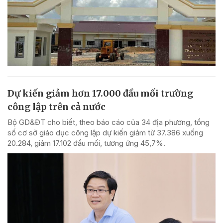
Dự kiến giảm hơn 17.000 đầu mối trường
công lập trên cả nước
Bộ GD&ĐT cho biết, theo báo cáo của 34 địa phương, tổng
số cơ sở giáo dục công lập dự kiến giảm từ 37.386 xuống
20.284, giảm 17.102 đầu mối, tương ứng 45,7%.