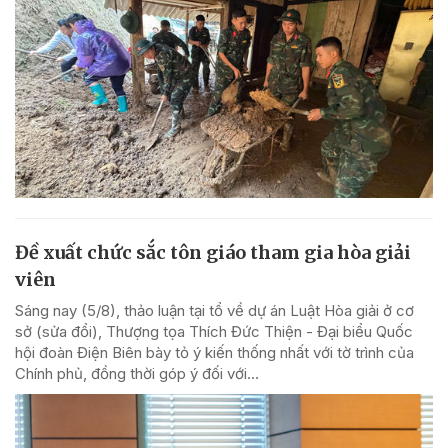
Đề xuất chức sắc tôn giáo tham gia hòa giải
viên
Sáng nay (5/8), thảo luận tại tổ về dự án Luật Hòa giải ở cơ
sở (sửa đổi), Thượng tọa Thích Đức Thiện - Đại biểu Quốc
hội đoàn Điện Biên bày tỏ ý kiến thống nhất với tờ trình của
Chính phủ, đồng thời góp ý đối với...