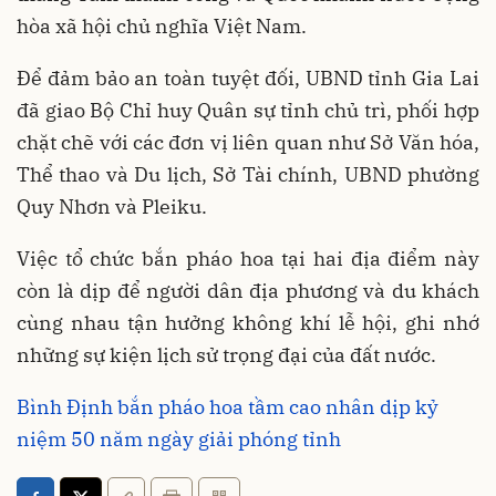
hòa xã hội chủ nghĩa Việt Nam.
Để đảm bảo an toàn tuyệt đối, UBND tỉnh Gia Lai
đã giao Bộ Chỉ huy Quân sự tỉnh chủ trì, phối hợp
chặt chẽ với các đơn vị liên quan như Sở Văn hóa,
Thể thao và Du lịch, Sở Tài chính, UBND phường
Quy Nhơn và Pleiku.
Việc tổ chức bắn pháo hoa tại hai địa điểm này
còn là dịp để người dân địa phương và du khách
cùng nhau tận hưởng không khí lễ hội, ghi nhớ
những sự kiện lịch sử trọng đại của đất nước.
Bình Định bắn pháo hoa tầm cao nhân dịp kỷ
niệm 50 năm ngày giải phóng tỉnh