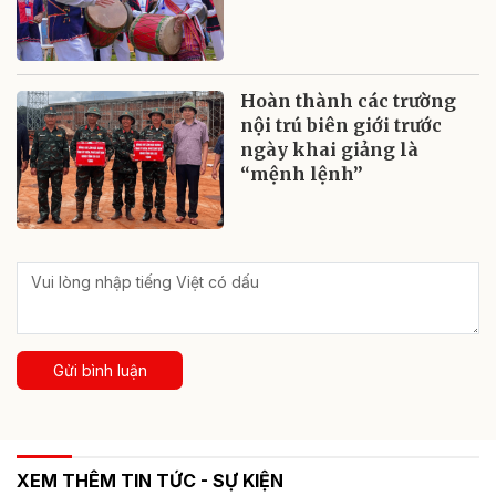
Hoàn thành các trường
nội trú biên giới trước
ngày khai giảng là
“mệnh lệnh”
Gửi bình luận
XEM THÊM TIN TỨC - SỰ KIỆN