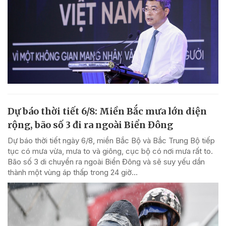
Dự báo thời tiết 6/8: Miền Bắc mưa lớn diện
rộng, bão số 3 đi ra ngoài Biển Đông
Dự báo thời tiết ngày 6/8, miền Bắc Bộ và Bắc Trung Bộ tiếp
tục có mưa vừa, mưa to và giông, cục bộ có nơi mưa rất to.
Bão số 3 di chuyển ra ngoài Biển Đông và sẽ suy yếu dần
thành một vùng áp thấp trong 24 giờ...