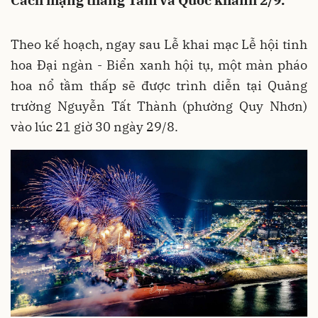
Cách mạng tháng Tám và Quốc khánh 2/9.
Theo kế hoạch, ngay sau Lễ khai mạc Lễ hội tinh
hoa Đại ngàn - Biển xanh hội tụ, một màn pháo
hoa nổ tầm thấp sẽ được trình diễn tại Quảng
trường Nguyễn Tất Thành (phường Quy Nhơn)
vào lúc 21 giờ 30 ngày 29/8.