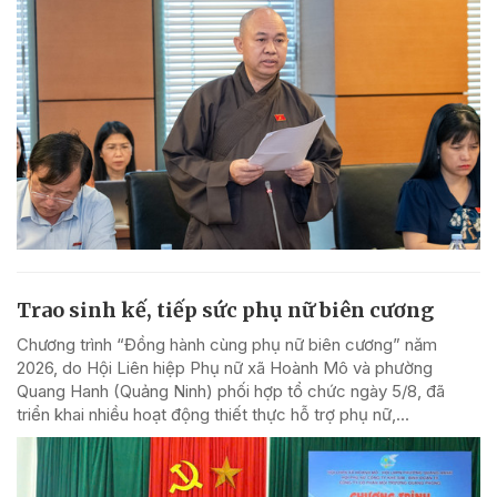
Trao sinh kế, tiếp sức phụ nữ biên cương
Chương trình “Đồng hành cùng phụ nữ biên cương” năm
2026, do Hội Liên hiệp Phụ nữ xã Hoành Mô và phường
Quang Hanh (Quảng Ninh) phối hợp tổ chức ngày 5/8, đã
triển khai nhiều hoạt động thiết thực hỗ trợ phụ nữ,...