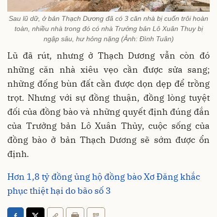
Sau lũ dữ, ở bản Thạch Dương đã có 3 căn nhà bị cuốn trôi hoàn
toàn, nhiều nhà trong đó có nhà Trưởng bản Lô Xuân Thuy bị
ngập sâu, hư hỏng nặng (Ảnh: Đình Tuân)
Lũ đã rút, nhưng ở Thạch Dương vẫn còn đó
những căn nhà xiêu vẹo cần được sửa sang;
những đống bùn đất cần được dọn dẹp để trồng
trọt. Nhưng với sự đồng thuận, đồng lòng tuyệt
đối của đồng bào và những quyết định đúng đắn
của Trưởng bản Lô Xuân Thủy, cuộc sống của
đồng bào ở bản Thạch Dương sẽ sớm được ổn
định.
Hơn 1,8 tỷ đồng ủng hộ đồng bào Xơ Đăng khắc
phục thiệt hại do bão số 3