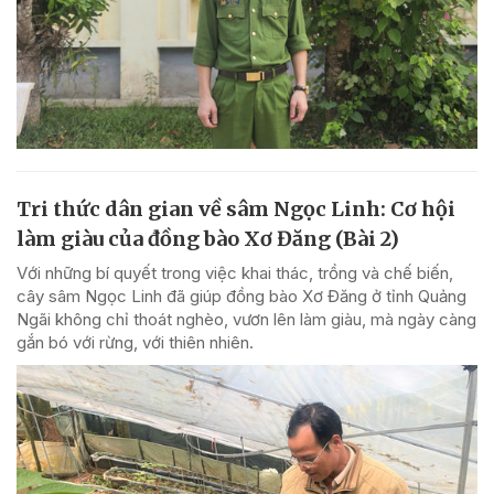
Tri thức dân gian về sâm Ngọc Linh: Cơ hội
làm giàu của đồng bào Xơ Đăng (Bài 2)
Với những bí quyết trong việc khai thác, trồng và chế biến,
cây sâm Ngọc Linh đã giúp đồng bào Xơ Đăng ở tỉnh Quảng
Ngãi không chỉ thoát nghèo, vươn lên làm giàu, mà ngày càng
gắn bó với rừng, với thiên nhiên.