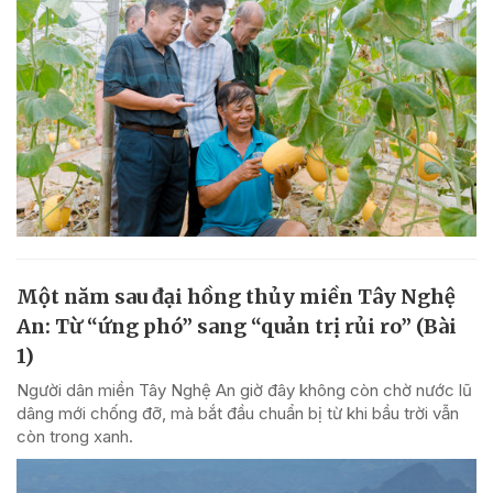
Một năm sau đại hồng thủy miền Tây Nghệ
An: Từ “ứng phó” sang “quản trị rủi ro” (Bài
1)
Người dân miền Tây Nghệ An giờ đây không còn chờ nước lũ
dâng mới chống đỡ, mà bắt đầu chuẩn bị từ khi bầu trời vẫn
còn trong xanh.