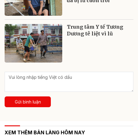
đã bị lũ cuốn trôi
Trung tâm Y tế Tương
Dương tê liệt vì lũ
Gửi bình luận
XEM THÊM BẢN LÀNG HÔM NAY