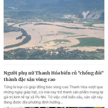
Người phụ nữ Thanh Hóa biến củ "chống đói"
thành đặc sản vùng cao
Từng là loại củ giúp đồng bào vùng cao Thanh Hóa vượt qua
những ngày giáp hạt, củ mài nay trở thành sản phẩm mang lại
giá trị kinh tế tại xã Pù Nhi. Từ việc chế biến sâu, sản vật này
đang được địa phương định hướng...