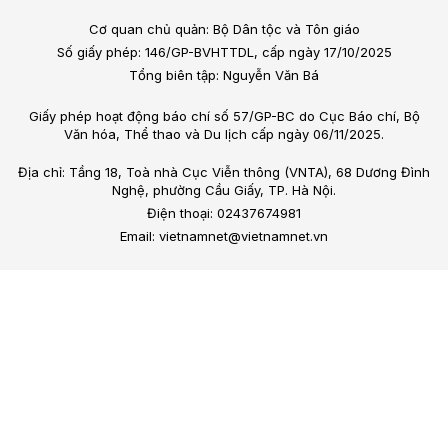
Cơ quan chủ quản: Bộ Dân tộc và Tôn giáo
Số giấy phép: 146/GP-BVHTTDL, cấp ngày 17/10/2025
Tổng biên tập: Nguyễn Văn Bá
Giấy phép hoạt động báo chí số 57/GP-BC do Cục Báo chí, Bộ
Văn hóa, Thể thao và Du lịch cấp ngày 06/11/2025.
Địa chỉ: Tầng 18, Toà nhà Cục Viễn thông (VNTA), 68 Dương Đình
Nghệ, phường Cầu Giấy, TP. Hà Nội.
Điện thoại: 02437674981
Email: vietnamnet@vietnamnet.vn