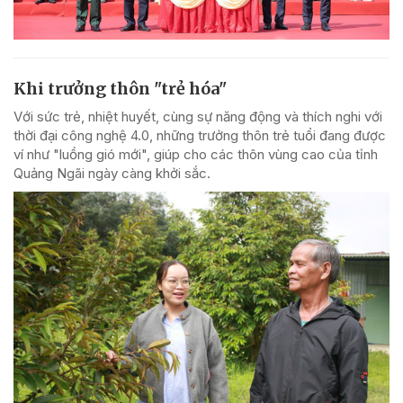
Khi trưởng thôn "trẻ hóa"
Với sức trẻ, nhiệt huyết, cùng sự năng động và thích nghi với
thời đại công nghệ 4.0, những trưởng thôn trẻ tuổi đang được
ví như "luồng gió mới", giúp cho các thôn vùng cao của tỉnh
Quảng Ngãi ngày càng khởi sắc.