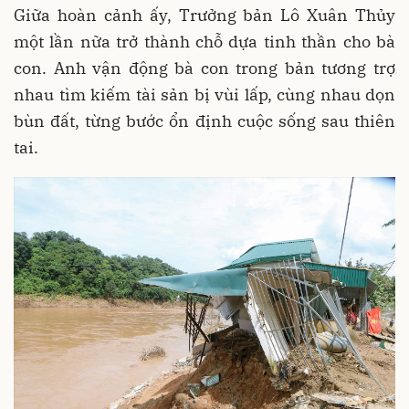
Giữa hoàn cảnh ấy, Trưởng bản Lô Xuân Thủy
một lần nữa trở thành chỗ dựa tinh thần cho bà
con. Anh vận động bà con trong bản tương trợ
nhau tìm kiếm tài sản bị vùi lấp, cùng nhau dọn
bùn đất, từng bước ổn định cuộc sống sau thiên
tai.