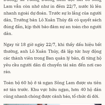
Lam vẫn còn nhớ như in đêm 22/7, nước lũ lên
nhanh ngoài dự đoán. Trước sự lo lắng của người
dân, Trưởng bản Lô Xuân Thủy đã có quyết sách
đúng đắn, kịp thời bảo đảm sự an toàn cho người
dân.
Ngay từ 18 giờ ngày 22/7, khi thấy dấu hiệu bất
thường, anh Lô Xuân Thủy, đã lập tức huy động
các thành viên trong Ban quản lý bản, đi từng hộ
yêu cầu người dân di chuyển tài sản đến nơi cao
ráo.
Toàn bộ 60 hộ ở tả ngạn Sông Lam được ưu tiên
sơ tán trước. Khu vực hữu ngạn, hơn 40 hộ dân
cũng nhanh chóng được cảnh báo, tổ chức di dời.