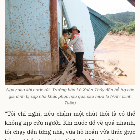
Ngay sau khi nước rút, Trưởng bản Lô Xuân Thủy đến hỗ trợ các
gia đình bị sập nhà khắc phục hậu quả sau mưa lũ (Ảnh: Đình
Tuân)
“Tôi chỉ nghĩ, nếu chậm một chút thôi là có thể
không kịp cứu người. Khi nước đổ về quá nhanh,
tôi chạy đến từng nhà, vừa hô hoán vừa thúc giục