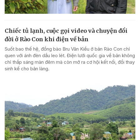
Chiếc tủ lạnh, cuộc gọi video và chuyện đổi
đời ở Rào Con khi điện về bản
Suốt bao thế hệ, đồng bào Bru Vân Kiều ở bản Rào Con chỉ
quen với ánh đèn dầu leo lét. Điện lưới quốc gia về bản không
chỉ thắp sáng màn đêm mà còn mở ra cơ hội kết nối, đổi thay
sinh kế cho bản làng.