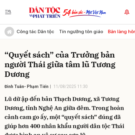
Gửi bình luận
Công tác Dân tộc
Tín ngưỡng tôn giáo
Bản làng hô
“Quyết sách” của Trưởng bản
người Thái giữa tâm lũ Tương
Dương
Đình Tuân- Phạm Tiến
11/08/2025 11:30
Hủy
Gửi
Lũ dữ ập đến bản Thạch Dương, xã Tương
Dương, tỉnh Nghệ An giữa đêm. Trong hoàn
cảnh cam go ấy, một “quyết sách” đúng đã
giúp hơn 400 nhân khẩu người dân tộc Thái