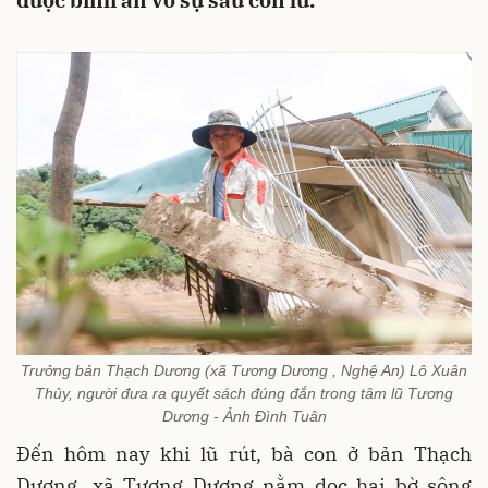
được bình an vô sự sau cơn lũ.
Trưởng bản Thạch Dương (xã Tương Dương , Nghệ An) Lô Xuân
Thủy, người đưa ra quyết sách đúng đắn trong tâm lũ Tương
Dương - Ảnh Đình Tuân
Đến hôm nay khi lũ rút, bà con ở bản Thạch
Dương, xã Tương Dương nằm dọc hai bờ sông