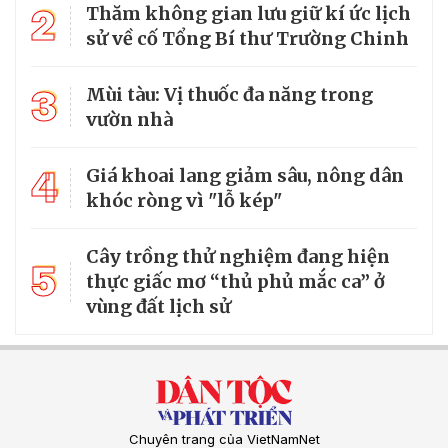
2
Thăm không gian lưu giữ kí ức lịch
sử về cố Tổng Bí thư Trường Chinh
3
Mùi tàu: Vị thuốc đa năng trong
vườn nhà
4
Giá khoai lang giảm sâu, nông dân
khóc ròng vì "lỗ kép"
Cây trồng thử nghiệm đang hiện
5
thực giấc mơ “thủ phủ mắc ca” ở
vùng đất lịch sử
Chuyên trang của VietNamNet