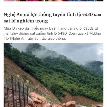
Nghệ An nỗ lực thông tuyến tỉnh lộ 543D sau
sạt lở nghiêm trọng
Mưa lớn kéo dài nhiều ngày khiến hàng trăm khối đất đá từ
mái taluy dương sạt xuống tỉnh lộ 543D, đoạn qua xã Mường
Típ (Nghệ An) gây ách tắc giao thông.