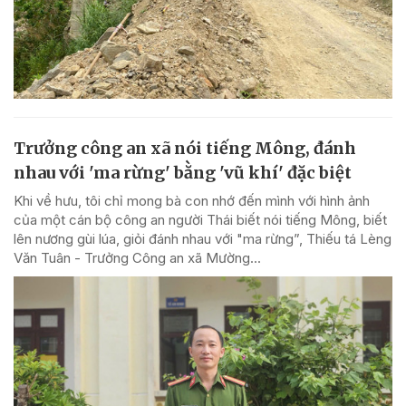
Trưởng công an xã nói tiếng Mông, đánh
nhau với 'ma rừng' bằng 'vũ khí' đặc biệt
Khi về hưu, tôi chỉ mong bà con nhớ đến mình với hình ảnh
của một cán bộ công an người Thái biết nói tiếng Mông, biết
lên nương gùi lúa, giỏi đánh nhau với "ma rừng”, Thiếu tá Lèng
Văn Tuân - Trưởng Công an xã Mường...