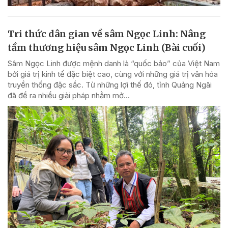
Tri thức dân gian về sâm Ngọc Linh: Nâng
tầm thương hiệu sâm Ngọc Linh (Bài cuối)
Sâm Ngọc Linh được mệnh danh là “quốc bảo” của Việt Nam
bởi giá trị kinh tế đặc biệt cao, cùng với những giá trị văn hóa
truyền thống đặc sắc. Từ những lợi thế đó, tỉnh Quảng Ngãi
đã đề ra nhiều giải pháp nhằm mở...