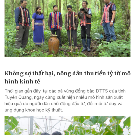
Không sợ thất bại, nông dân thu tiền tỷ từ mô
hình kinh tế
Thời gian gần đây, tại các xã vùng đồng bào DTTS của tỉnh
Tuyên Quang, ngày càng xuất hiện nhiều mô hình sản xuất
hiệu quả do người dân chủ động đầu tư, đổi mới tư duy và
ứng dụng khoa học kỹ thuật.