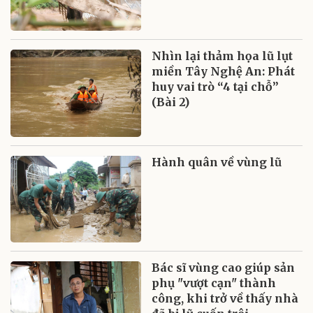
Nhìn lại thảm họa lũ lụt
miền Tây Nghệ An: Phát
huy vai trò “4 tại chỗ”
(Bài 2)
Hành quân về vùng lũ
Bác sĩ vùng cao giúp sản
phụ "vượt cạn" thành
công, khi trở về thấy nhà