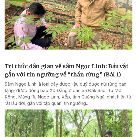
Tri thức dân gian về sâm Ngọc Linh: Báu vật
gắn với tín ngưỡng về “thần rừng” (Bài 1)
Sâm Ngọc Linh là loại cây dược liệu quý được núi rừng ban
tặng; được đồng bào Xơ Đăng ở các xã Đăk Sao, Tu Mơ
Rông, Măng Ri, Ngọc Linh, Xốp, tỉnh Quảng Ngãi phát hiện từ
rất lâu đời, gắn với tập quán, tín ngưỡng...