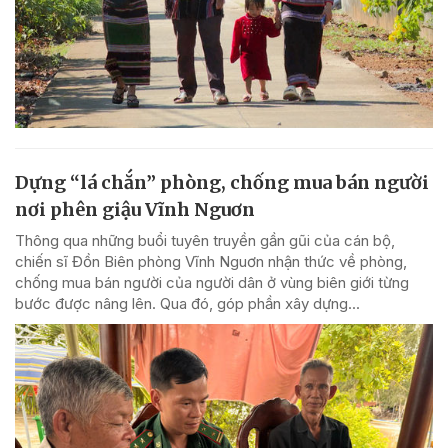
Dựng “lá chắn” phòng, chống mua bán người
nơi phên giậu Vĩnh Nguơn
Thông qua những buổi tuyên truyền gần gũi của cán bộ,
chiến sĩ Đồn Biên phòng Vĩnh Nguơn nhận thức về phòng,
chống mua bán người của người dân ở vùng biên giới từng
bước được nâng lên. Qua đó, góp phần xây dựng...