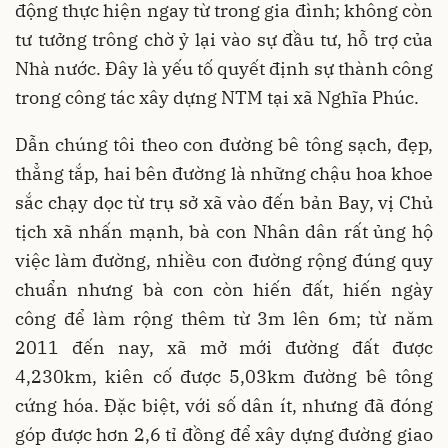
động thực hiện ngay từ trong gia đình; không còn
tư tưởng trông chờ ỷ lại vào sự đầu tư, hỗ trợ của
Nhà nước. Đây là yếu tố quyết định sự thành công
trong công tác xây dựng NTM tại xã Nghĩa Phúc.
Dẫn chúng tôi theo con đường bê tông sạch, đẹp,
thẳng tắp, hai bên đường là những chậu hoa khoe
sắc chạy dọc từ trụ sở xã vào đến bản Bay, vị Chủ
tịch xã nhấn mạnh, bà con Nhân dân rất ủng hộ
việc làm đường, nhiều con đường rộng đúng quy
chuẩn nhưng bà con còn hiến đất, hiến ngày
công để làm rộng thêm từ 3m lên 6m; từ năm
2011 đến nay, xã mở mới đường đất được
4,230km, kiên cố được 5,03km đường bê tông
cứng hóa. Đặc biệt, với số dân ít, nhưng đã đóng
góp được hơn 2,6 tỉ đồng để xây dựng đường giao