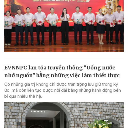
EVNNPC lan tỏa truyền thống "Uống nước
nhớ nguồn" bằng những việc làm thiết thực
Có những giá trị không chỉ được trân trọng lưu giữ trong ký
ức, mà còn liên tục được nối dài bằng những hành động bền
bỉ qua nhiều thế hệ.