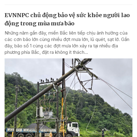
EVNNPC chủ động bảo vệ sức khỏe người lao
động trong mùa mưa bão
Những năm gần đây, miền Bắc liên tiếp chịu ảnh hưởng của
các cơn bão lớn cùng nhiều đợt mưa lớn, lũ quét, sạt lở. Gần
đây, bão số 1 cùng các đợt mưa lớn xảy ra tại nhiều địa
phương phía Bắc, đặt ra không ít thách...