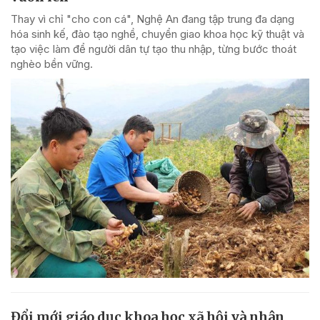
Thay vì chỉ "cho con cá", Nghệ An đang tập trung đa dạng
hóa sinh kế, đào tạo nghề, chuyển giao khoa học kỹ thuật và
tạo việc làm để người dân tự tạo thu nhập, từng bước thoát
nghèo bền vững.
Đổi mới giáo dục khoa học xã hội và nhân