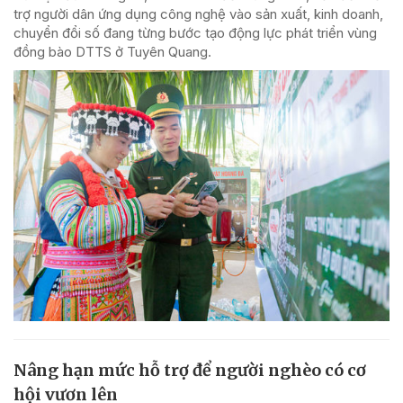
trợ người dân ứng dụng công nghệ vào sản xuất, kinh doanh,
chuyển đổi số đang từng bước tạo động lực phát triển vùng
đồng bào DTTS ở Tuyên Quang.
Nâng hạn mức hỗ trợ để người nghèo có cơ
hội vươn lên