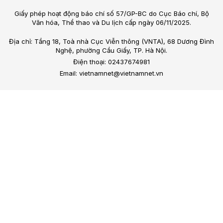
Giấy phép hoạt động báo chí số 57/GP-BC do Cục Báo chí, Bộ
Văn hóa, Thể thao và Du lịch cấp ngày 06/11/2025.
Địa chỉ: Tầng 18, Toà nhà Cục Viễn thông (VNTA), 68 Dương Đình
Nghệ, phường Cầu Giấy, TP. Hà Nội.
Điện thoại: 02437674981
Email: vietnamnet@vietnamnet.vn