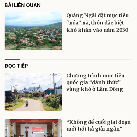
BÀI LIÊN QUAN
Quảng Ngãi đặt mục tiêu
“xóa” xã, thôn đặc biệt
khó khăn vào năm 2030
ĐỌC TIẾP
Chương trình mục tiêu
quốc gia “đánh thức”
vùng khó ở Lâm Đồng
“Không để cuối giai đoạn
mới hối hả giải ngân”