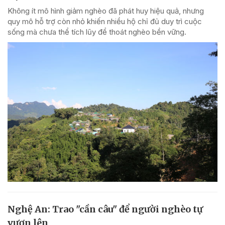
Không ít mô hình giảm nghèo đã phát huy hiệu quả, nhưng
quy mô hỗ trợ còn nhỏ khiến nhiều hộ chỉ đủ duy trì cuộc
sống mà chưa thể tích lũy để thoát nghèo bền vững.
Nghệ An: Trao "cần câu" để người nghèo tự
vươn lên