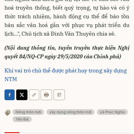
hoá truyền thống, biết quý trọng, tự hào và có ý
thức trách nhiệm, hành động cụ thể để bảo tồn
bản sắc văn hoá gắn với phục vụ phát triển du
lịch…", Chủ tịch xã Đinh Văn Thuyên chia sẻ.
(Nội dung thông tin, tuyên truyền thực hiện Nghị
quyết 84/NQ-CP ngày 29/5/2020 của Chính phủ)
Khi vai trò chủ thể được phát huy trong xây dựng
NTM
Nông thôn mới
xây dựng nông thôn mới
xã Phúc Nghĩa
Yên Bái