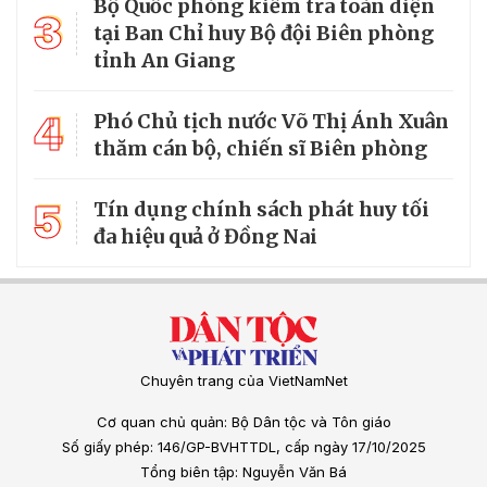
Bộ Quốc phòng kiểm tra toàn diện
3
tại Ban Chỉ huy Bộ đội Biên phòng
tỉnh An Giang
4
Phó Chủ tịch nước Võ Thị Ánh Xuân
thăm cán bộ, chiến sĩ Biên phòng
5
Tín dụng chính sách phát huy tối
đa hiệu quả ở Đồng Nai
Chuyên trang của VietNamNet
Cơ quan chủ quản: Bộ Dân tộc và Tôn giáo
Số giấy phép: 146/GP-BVHTTDL, cấp ngày 17/10/2025
Tổng biên tập: Nguyễn Văn Bá