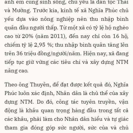
anh em cùng sinh sống, chủ yếu là dân tộc Thái
và Mường. Trước kia, kinh tế xã Nghĩa Phúc chủ
yếu dựa vào nông nghiệp nên thu nhập bình
quân đầu người thấp. Từ một xã có tỷ lệ hộ nghèo
cao từ 20% (năm 2011), đến nay chỉ còn 16 hộ,
chiếm tỷ lệ 2,95 %; thu nhập bình quân tăng lên
trên 36 triệu đồng/người/năm. Hiện nay, xã đang
tiếp tục giữ vững các tiêu chí và xây dựng NTM
nâng cao.
Theo ông Thuyên, để đạt được kết quả đó, Nghĩa
Phúc luôn xác định, Nhân dân là chủ thể của xây
dựng NTM. Do đó, công tác tuyên truyền, vận
động là khâu quan trọng hàng đầu trong tất cả
các khâu, phải làm cho Nhân dân hiểu và tự giác
tham gia đóng góp sức người, sức của và chủ