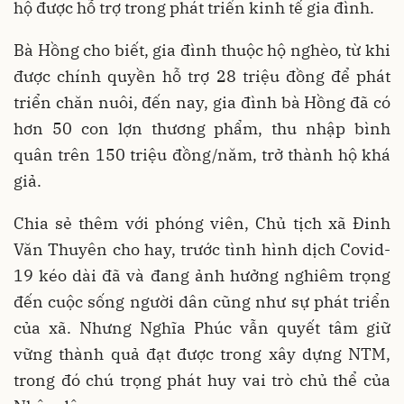
hộ được hỗ trợ trong phát triển kinh tế gia đình.
Bà Hồng cho biết, gia đình thuộc hộ nghèo, từ khi
được chính quyền hỗ trợ 28 triệu đồng để phát
triển chăn nuôi, đến nay, gia đình bà Hồng đã có
hơn 50 con lợn thương phẩm, thu nhập bình
quân trên 150 triệu đồng/năm, trở thành hộ khá
giả.
Chia sẻ thêm với phóng viên, Chủ tịch xã Đinh
Văn Thuyên cho hay, trước tình hình dịch Covid-
19 kéo dài đã và đang ảnh hưởng nghiêm trọng
đến cuộc sống người dân cũng như sự phát triển
của xã. Nhưng Nghĩa Phúc vẫn quyết tâm giữ
vững thành quả đạt được trong xây dựng NTM,
trong đó chú trọng phát huy vai trò chủ thể của