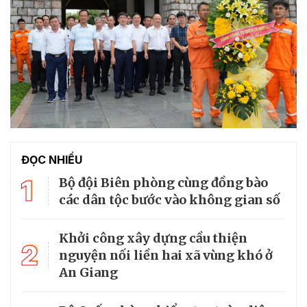
ĐỌC NHIỀU
1
Bộ đội Biên phòng cùng đồng bào
các dân tộc bước vào không gian số
Khởi công xây dựng cầu thiện
2
nguyện nối liền hai xã vùng khó ở
An Giang