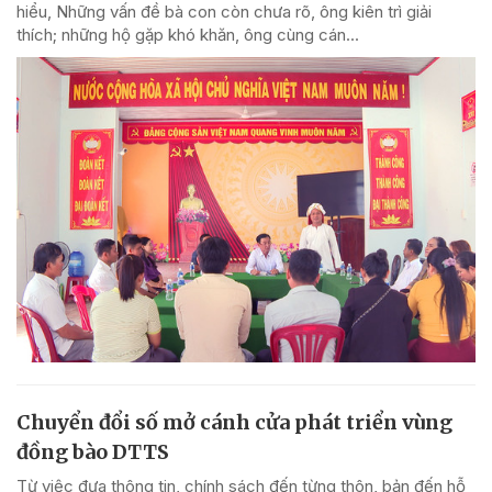
hiểu, Những vấn đề bà con còn chưa rõ, ông kiên trì giải
thích; những hộ gặp khó khăn, ông cùng cán...
Chuyển đổi số mở cánh cửa phát triển vùng
đồng bào DTTS
Từ việc đưa thông tin, chính sách đến từng thôn, bản đến hỗ