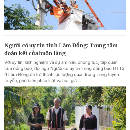
Người có uy tín tỉnh Lâm Đồng: Trung tâm
đoàn kết của buôn làng
Với uy tín, kinh nghiệm và sự am hiểu phong tục, tập quán
của đồng bào, đội ngũ Người có uy tín trong đồng bào DTTS
ở Lâm Đồng đã trở thành lực lượng quan trọng trong tuyên
truyền, phổ biến pháp luật và hòa giải...