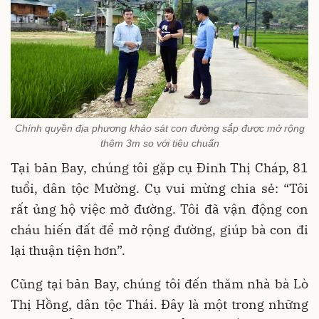
Chính quyền địa phương khảo sát con đường sắp được mở rộng
thêm 3m so với tiêu chuẩn
Tại bản Bay, chúng tôi gặp cụ Đinh Thị Cháp, 81
tuổi, dân tộc Mường. Cụ vui mừng chia sẻ: “Tôi
rất ủng hộ việc mở đường. Tôi đã vận động con
cháu hiến đất để mở rộng đường, giúp bà con đi
lại thuận tiện hơn”.
Cũng tại bản Bay, chúng tôi đến thăm nhà bà Lò
Thị Hồng, dân tộc Thái. Đây là một trong những