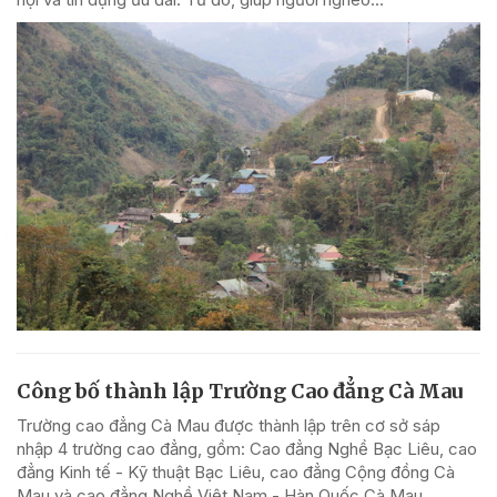
Công bố thành lập Trường Cao đẳng Cà Mau
Trường cao đẳng Cà Mau được thành lập trên cơ sở sáp
nhập 4 trường cao đẳng, gồm: Cao đẳng Nghề Bạc Liêu, cao
đẳng Kinh tế - Kỹ thuật Bạc Liêu, cao đẳng Cộng đồng Cà
Mau và cao đẳng Nghề Việt Nam - Hàn Quốc Cà Mau.