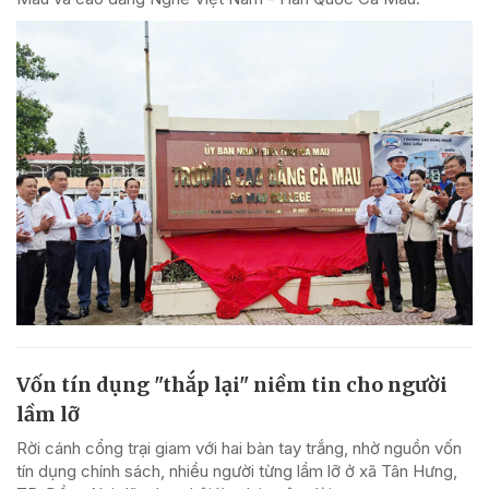
Vốn tín dụng "thắp lại" niềm tin cho người
lầm lỡ
Rời cánh cổng trại giam với hai bàn tay trắng, nhờ nguồn vốn
tín dụng chính sách, nhiều người từng lầm lỡ ở xã Tân Hưng,