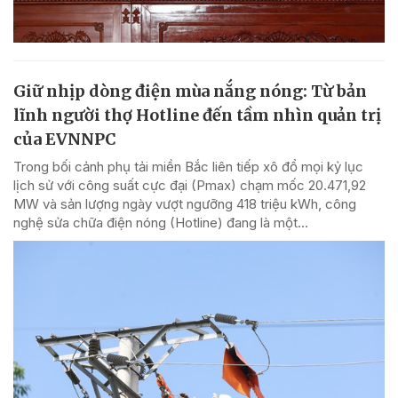
Giữ nhịp dòng điện mùa nắng nóng: Từ bản
lĩnh người thợ Hotline đến tầm nhìn quản trị
của EVNNPC
Trong bối cảnh phụ tải miền Bắc liên tiếp xô đổ mọi kỷ lục
lịch sử với công suất cực đại (Pmax) chạm mốc 20.471,92
MW và sản lượng ngày vượt ngưỡng 418 triệu kWh, công
nghệ sửa chữa điện nóng (Hotline) đang là một...