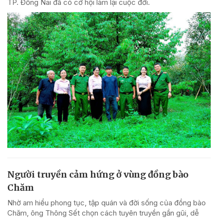
TP. Đồng Nai đã có cơ hội làm lại cuộc đời.
Người truyền cảm hứng ở vùng đồng bào
Chăm
Nhờ am hiểu phong tục, tập quán và đời sống của đồng bào
Chăm, ông Thông Sết chọn cách tuyên truyền gần gũi, dễ