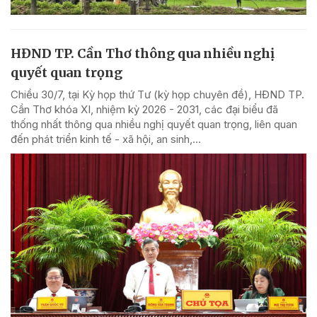
HĐND TP. Cần Thơ thông qua nhiều nghị
quyết quan trọng
Chiều 30/7, tại Kỳ họp thứ Tư (kỳ họp chuyên đề), HĐND TP.
Cần Thơ khóa XI, nhiệm kỳ 2026 - 2031, các đại biểu đã
thống nhất thông qua nhiều nghị quyết quan trọng, liên quan
đến phát triển kinh tế - xã hội, an sinh,...