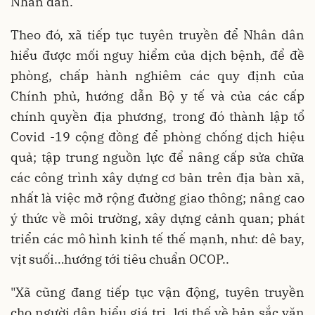
Nhân dân.
Theo đó, xã tiếp tục tuyên truyền để Nhân dân
hiểu được mối nguy hiểm của dịch bệnh, để đề
phòng, chấp hành nghiêm các quy định của
Chính phủ, hướng dẫn Bộ y tế và của các cấp
chính quyền địa phương, trong đó thành lập tổ
Covid -19 cộng đồng để phòng chống dịch hiệu
quả; tập trung nguồn lực để nâng cấp sửa chữa
các công trình xây dựng cơ bản trên địa bàn xã,
nhất là việc mở rộng đường giao thông; nâng cao
ý thức về môi trường, xây dựng cảnh quan; phát
triển các mô hình kinh tế thế mạnh, như: dê bay,
vịt suối…hướng tới tiêu chuẩn OCOP..
"Xã cũng đang tiếp tục vận động, tuyên truyền
cho người dân hiểu giá trị, lợi thế về bản sắc văn