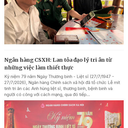
Ngân hàng CSXH: Lan tỏa đạo lý tri ân từ
những việc làm thiết thực
Kỷ niệm 79 năm Ngày Thương binh - Liệt sĩ (27/7/1947 -
27/7/2026), Ngân hàng Chính sách xã hội đã tổ chức Lễ mít
tinh tri ân các Anh hùng liệt sĩ, thương binh, bệnh binh và
người có công với cách mạng, qua đó tiếp...