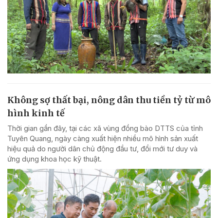
Không sợ thất bại, nông dân thu tiền tỷ từ mô
hình kinh tế
Thời gian gần đây, tại các xã vùng đồng bào DTTS của tỉnh
Tuyên Quang, ngày càng xuất hiện nhiều mô hình sản xuất
hiệu quả do người dân chủ động đầu tư, đổi mới tư duy và
ứng dụng khoa học kỹ thuật.