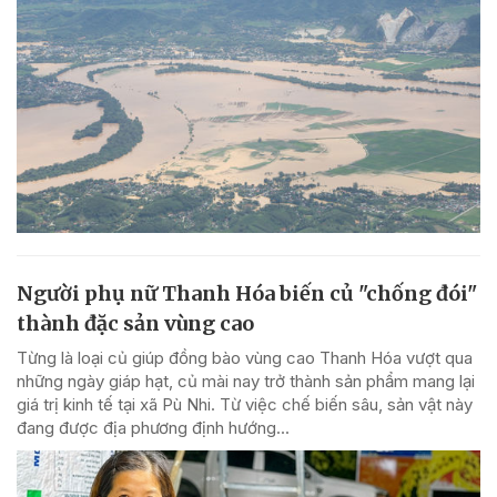
Người phụ nữ Thanh Hóa biến củ "chống đói"
thành đặc sản vùng cao
Từng là loại củ giúp đồng bào vùng cao Thanh Hóa vượt qua
những ngày giáp hạt, củ mài nay trở thành sản phẩm mang lại
giá trị kinh tế tại xã Pù Nhi. Từ việc chế biến sâu, sản vật này
đang được địa phương định hướng...