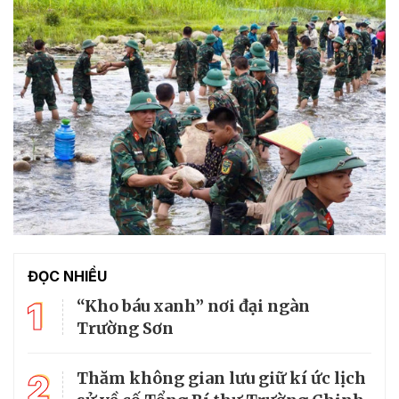
ĐỌC NHIỀU
1
“Kho báu xanh” nơi đại ngàn
Trường Sơn
2
Thăm không gian lưu giữ kí ức lịch