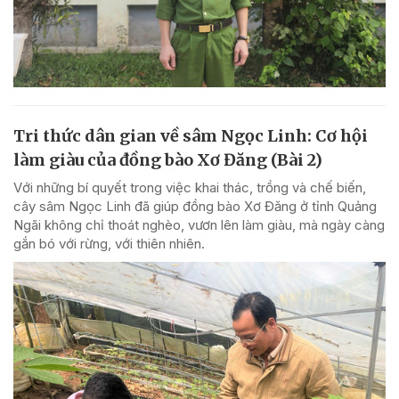
Tri thức dân gian về sâm Ngọc Linh: Cơ hội
làm giàu của đồng bào Xơ Đăng (Bài 2)
Với những bí quyết trong việc khai thác, trồng và chế biến,
cây sâm Ngọc Linh đã giúp đồng bào Xơ Đăng ở tỉnh Quảng
Ngãi không chỉ thoát nghèo, vươn lên làm giàu, mà ngày càng
gắn bó với rừng, với thiên nhiên.