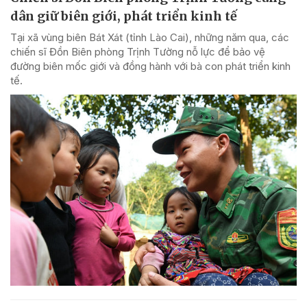
dân giữ biên giới, phát triển kinh tế
Tại xã vùng biên Bát Xát (tỉnh Lào Cai), những năm qua, các
chiến sĩ Đồn Biên phòng Trịnh Tường nỗ lực để bảo vệ
đường biên mốc giới và đồng hành với bà con phát triển kinh
tế.