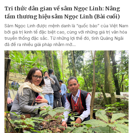
Tri thức dân gian về sâm Ngọc Linh: Nâng
tầm thương hiệu sâm Ngọc Linh (Bài cuối)
Sâm Ngọc Linh được mệnh danh là “quốc bảo” của Việt Nam
bởi giá trị kinh tế đặc biệt cao, cùng với những giá trị văn hóa
truyền thống đặc sắc. Từ những lợi thế đó, tỉnh Quảng Ngãi
đã đề ra nhiều giải pháp nhằm mở...