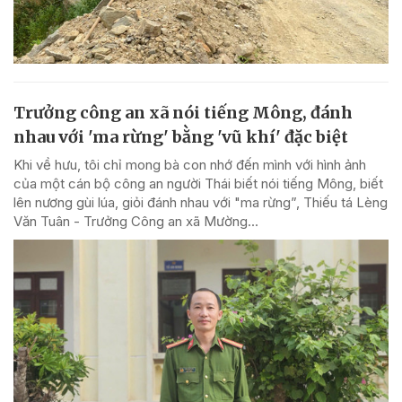
Trưởng công an xã nói tiếng Mông, đánh
nhau với 'ma rừng' bằng 'vũ khí' đặc biệt
Khi về hưu, tôi chỉ mong bà con nhớ đến mình với hình ảnh
của một cán bộ công an người Thái biết nói tiếng Mông, biết
lên nương gùi lúa, giỏi đánh nhau với "ma rừng”, Thiếu tá Lèng
Văn Tuân - Trưởng Công an xã Mường...