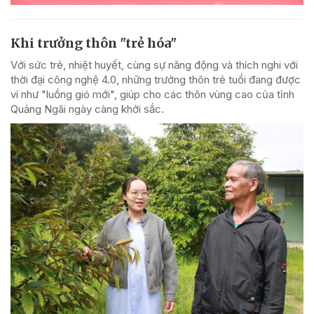
Khi trưởng thôn "trẻ hóa"
Với sức trẻ, nhiệt huyết, cùng sự năng động và thích nghi với
thời đại công nghệ 4.0, những trưởng thôn trẻ tuổi đang được
ví như "luồng gió mới", giúp cho các thôn vùng cao của tỉnh
Quảng Ngãi ngày càng khởi sắc.