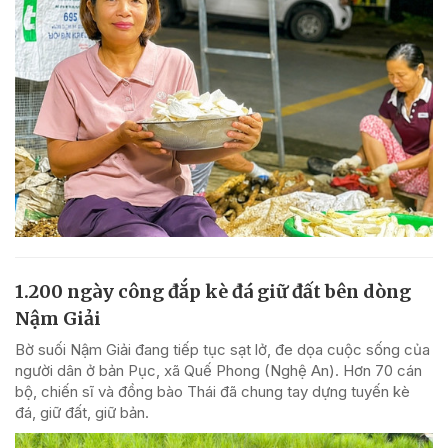
1.200 ngày công đắp kè đá giữ đất bên dòng
Nậm Giải
Bờ suối Nậm Giải đang tiếp tục sạt lở, đe dọa cuộc sống của
người dân ở bản Pục, xã Quế Phong (Nghệ An). Hơn 70 cán
bộ, chiến sĩ và đồng bào Thái đã chung tay dựng tuyến kè
đá, giữ đất, giữ bản.