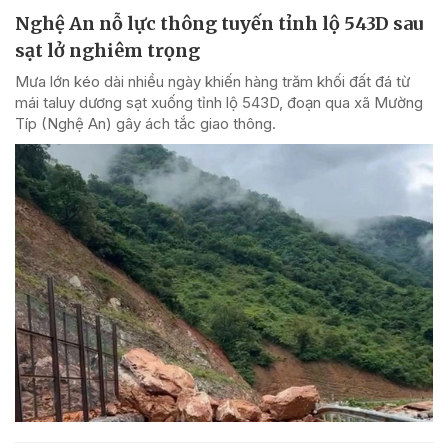
Nghệ An nỗ lực thông tuyến tỉnh lộ 543D sau
sạt lở nghiêm trọng
Mưa lớn kéo dài nhiều ngày khiến hàng trăm khối đất đá từ
mái taluy dương sạt xuống tỉnh lộ 543D, đoạn qua xã Mường
Típ (Nghệ An) gây ách tắc giao thông.