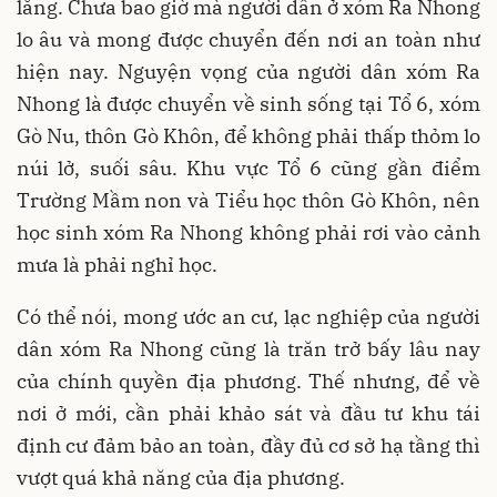
lắng. Chưa bao giờ mà người dân ở xóm Ra Nhong
lo âu và mong được chuyển đến nơi an toàn như
hiện nay. Nguyện vọng của người dân xóm Ra
Nhong là được chuyển về sinh sống tại Tổ 6, xóm
Gò Nu, thôn Gò Khôn, để không phải thấp thỏm lo
núi lở, suối sâu. Khu vực Tổ 6 cũng gần điểm
Trường Mầm non và Tiểu học thôn Gò Khôn, nên
học sinh xóm Ra Nhong không phải rơi vào cảnh
mưa là phải nghỉ học.
Có thể nói, mong ước an cư, lạc nghiệp của người
dân xóm Ra Nhong cũng là trăn trở bấy lâu nay
của chính quyền địa phương. Thế nhưng, để về
nơi ở mới, cần phải khảo sát và đầu tư khu tái
định cư đảm bảo an toàn, đầy đủ cơ sở hạ tầng thì
vượt quá khả năng của địa phương.