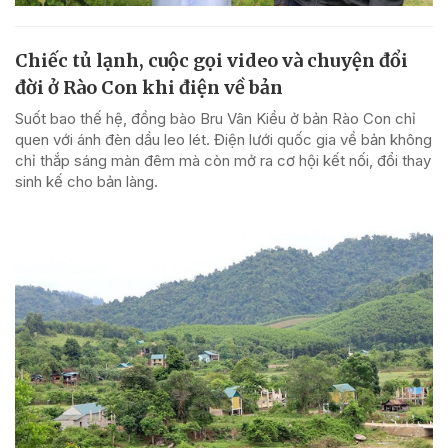
Chiếc tủ lạnh, cuộc gọi video và chuyện đổi
đời ở Rào Con khi điện về bản
Suốt bao thế hệ, đồng bào Bru Vân Kiều ở bản Rào Con chỉ
quen với ánh đèn dầu leo lét. Điện lưới quốc gia về bản không
chỉ thắp sáng màn đêm mà còn mở ra cơ hội kết nối, đổi thay
sinh kế cho bản làng.