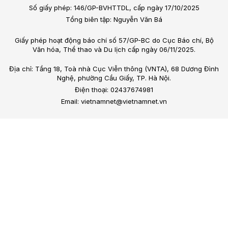
Số giấy phép: 146/GP-BVHTTDL, cấp ngày 17/10/2025
Tổng biên tập: Nguyễn Văn Bá
Giấy phép hoạt động báo chí số 57/GP-BC do Cục Báo chí, Bộ
Văn hóa, Thể thao và Du lịch cấp ngày 06/11/2025.
Địa chỉ: Tầng 18, Toà nhà Cục Viễn thông (VNTA), 68 Dương Đình
Nghệ, phường Cầu Giấy, TP. Hà Nội.
Điện thoại: 02437674981
Email: vietnamnet@vietnamnet.vn