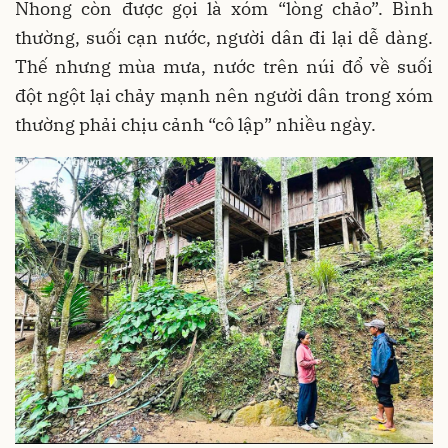
Nhong còn được gọi là xóm “lòng chảo”. Bình
thường, suối cạn nước, người dân đi lại dễ dàng.
Thế nhưng mùa mưa, nước trên núi đổ về suối
đột ngột lại chảy mạnh nên người dân trong xóm
thường phải chịu cảnh “cô lập” nhiều ngày.