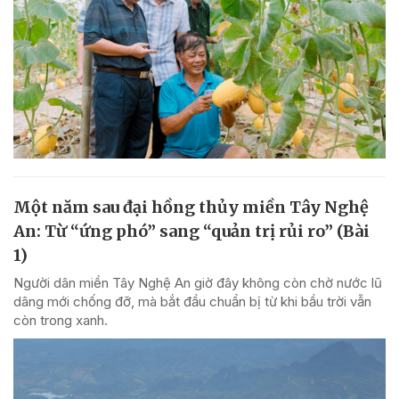
Một năm sau đại hồng thủy miền Tây Nghệ
An: Từ “ứng phó” sang “quản trị rủi ro” (Bài
1)
Người dân miền Tây Nghệ An giờ đây không còn chờ nước lũ
dâng mới chống đỡ, mà bắt đầu chuẩn bị từ khi bầu trời vẫn
còn trong xanh.