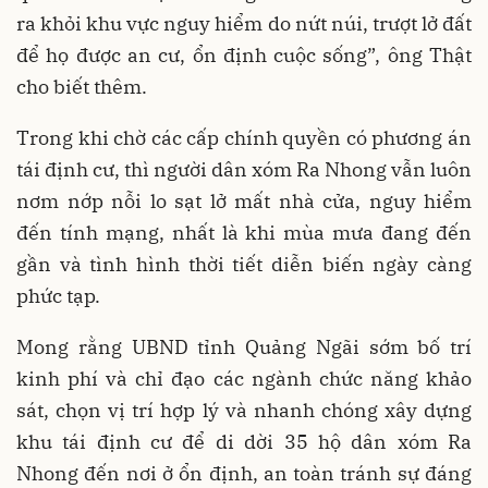
ra khỏi khu vực nguy hiểm do nứt núi, trượt lở đất
để họ được an cư, ổn định cuộc sống”, ông Thật
cho biết thêm.
Trong khi chờ các cấp chính quyền có phương án
tái định cư, thì người dân xóm Ra Nhong vẫn luôn
nơm nớp nỗi lo sạt lở mất nhà cửa, nguy hiểm
đến tính mạng, nhất là khi mùa mưa đang đến
gần và tình hình thời tiết diễn biến ngày càng
phức tạp.
Mong rằng UBND tỉnh Quảng Ngãi sớm bố trí
kinh phí và chỉ đạo các ngành chức năng khảo
sát, chọn vị trí hợp lý và nhanh chóng xây dựng
khu tái định cư để di dời 35 hộ dân xóm Ra
Nhong đến nơi ở ổn định, an toàn tránh sự đáng