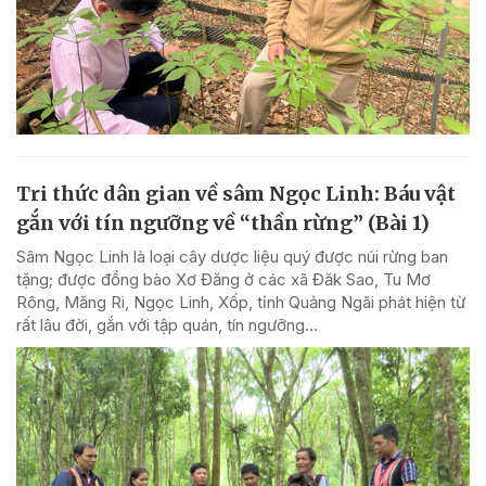
Tri thức dân gian về sâm Ngọc Linh: Báu vật
gắn với tín ngưỡng về “thần rừng” (Bài 1)
Sâm Ngọc Linh là loại cây dược liệu quý được núi rừng ban
tặng; được đồng bào Xơ Đăng ở các xã Đăk Sao, Tu Mơ
Rông, Măng Ri, Ngọc Linh, Xốp, tỉnh Quảng Ngãi phát hiện từ
rất lâu đời, gắn với tập quán, tín ngưỡng...