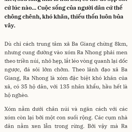
cứ lúc nào... Cuộc sống của người dân cứ thế
chông chênh, khó khăn, thiếu thốn luôn bủa
vây.
Dù chỉ cách trung tâm xã Ba Giang chừng 8km,
nhưng cung đường vào xóm Ra Nhong phải men
theo triền núi, nhỏ hẹp, lắt léo vòng quanh lại dốc
ngược, đá sỏi lởm chởm. Theo lãnh đạo xã Ba
Giang, Ra Nhong là xóm đặc biệt khó khăn của
xã, có 35 hộ dân, với 135 nhân khẩu, hầu hết là
hộ nghèo.
Xóm nằm dưới chân núi và ngăn cách với các
xóm còn lại bởi một con suối rộng. Các cụm nhà
dân nằm xen lẫn trong rừng. Bởi vậy mà Ra