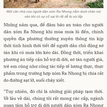
Một căn nhà của người dân xóm Ra Nhong nằm dưới chân núi
nên khi có sự cố sạt lở rất dễ bị vùi lấp
Những năm qua, để đảm bảo an toàn cho người
dân xóm Ra Nhong khi mùa mưa lũ đến, chính
quyền địa phương thường xuyên thông tin kịp
thời tình hình thời tiết để người dân chủ động sơ
tán khi có mưa lớn kéo dài. Đồng thời, triển khai
phương án tiếp cận hỗ trợ di dời, sơ tán người già,
trẻ em cũng như công tác tiếp tế lương thực, thực
phẩm trong trường hợp xóm Ra Nhong bị chia cắt
do đường sạt lở, suối chảy xiết.
"Tuy nhiên, đó chỉ là những giải pháp tạm thời.
Về lâu về dài, chúng tôi rất mong các cấp, ngành
quan tâm hỗ trợ di dời người dân xóm Ra Nhong