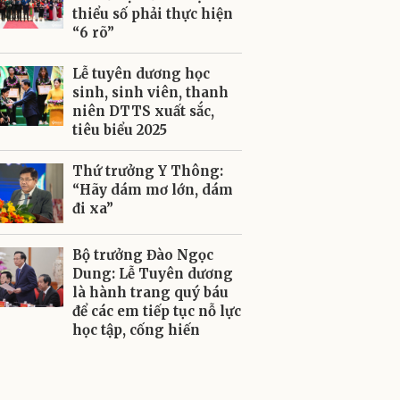
thiểu số phải thực hiện
“6 rõ”
Lễ tuyên dương học
sinh, sinh viên, thanh
niên DTTS xuất sắc,
tiêu biểu 2025
Thứ trưởng Y Thông:
“Hãy dám mơ lớn, dám
đi xa”
Bộ trưởng Đào Ngọc
Dung: Lễ Tuyên dương
là hành trang quý báu
để các em tiếp tục nỗ lực
học tập, cống hiến