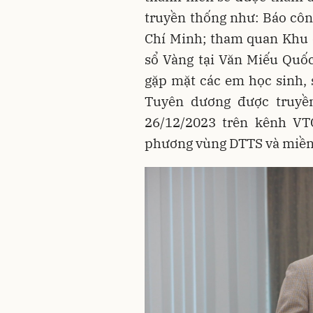
truyền thống như: Báo côn
Chí Minh; tham quan Khu d
sổ Vàng tại Văn Miếu Quố
gặp mặt các em học sinh, 
Tuyên dương được truyền
26/12/2023 trên kênh VTC
phương vùng DTTS và miền