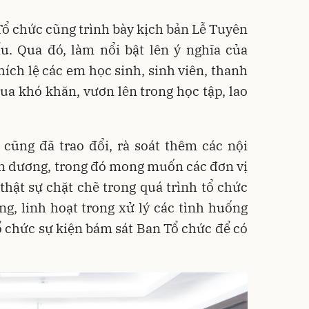
 Tổ chức cũng trình bày kịch bản Lễ Tuyên
u. Qua đó, làm nổi bật lên ý nghĩa của
hích lệ các em học sinh, sinh viên, thanh
ua khó khăn, vươn lên trong học tập, lao
cũng đã trao đổi, rà soát thêm các nội
n dương, trong đó mong muốn các đơn vị
thật sự chặt chẽ trong quá trình tổ chức
g, linh hoạt trong xử lý các tình huống
tổ chức sự kiện bám sát Ban Tổ chức để có