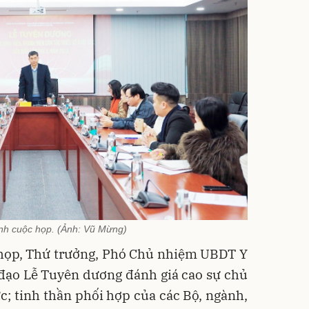
h cuộc họp. (Ảnh: Vũ Mừng)
c họp, Thứ trưởng, Phó Chủ nhiệm UBDT Y
 đạo Lễ Tuyên dương đánh giá cao sự chủ
c; tinh thần phối hợp của các Bộ, ngành,