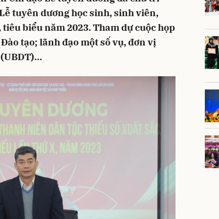
Lễ tuyên dương học sinh, sinh viên,
, tiêu biểu năm 2023. Tham dự cuộc họp
 Đào tạo; lãnh đạo một số vụ, đơn vị
c (UBDT)…