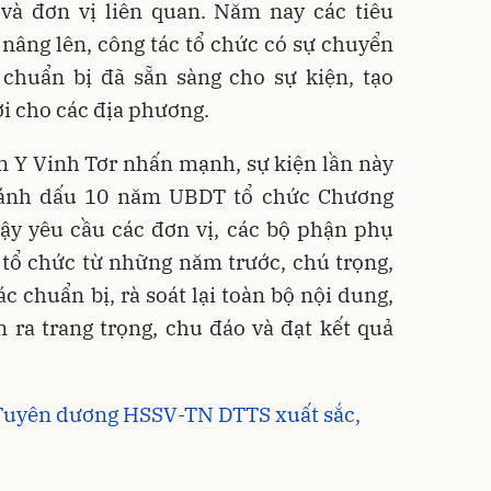
à đơn vị liên quan. Năm nay các tiêu
nâng lên, công tác tổ chức có sự chuyển
 chuẩn bị đã sẵn sàng cho sự kiện, tạo
ởi cho các địa phương.
 Y Vinh Tơr nhấn mạnh, sự kiện lần này
đánh dấu 10 năm UBDT tổ chức Chương
vậy yêu cầu các đơn vị, các bộ phận phụ
 tổ chức từ những năm trước, chú trọng,
ác chuẩn bị, rà soát lại toàn bộ nội dung,
 ra trang trọng, chu đáo và đạt kết quả
 Tuyên dương HSSV-TN DTTS xuất sắc,