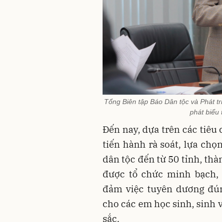
Tổng Biên tập Báo Dân tộc và Phát t
phát biểu
Đến nay, dựa trên các tiêu
tiến hành rà soát, lựa ch
dân tộc đến từ 50 tỉnh, thà
được tổ chức minh bạch, 
đảm việc tuyên dương đún
cho các em học sinh, sinh v
sắc.