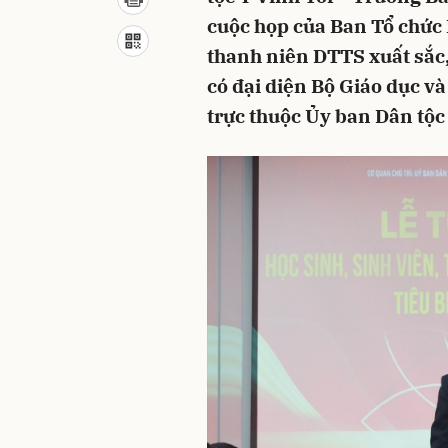
cuộc họp của Ban Tổ chức 
thanh niên DTTS xuất sắc
có đại diện Bộ Giáo dục và
trực thuộc Ủy ban Dân tộ