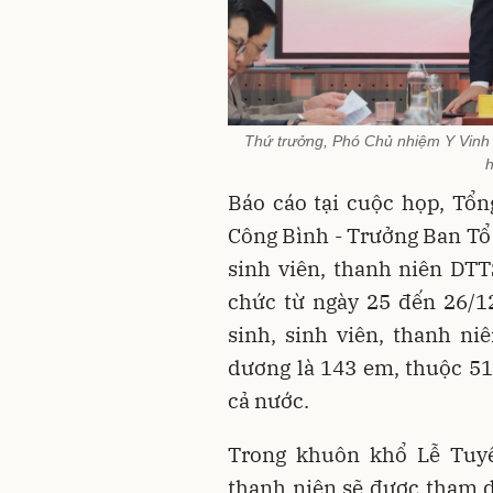
Thứ trưởng, Phó Chủ nhiệm Y Vinh 
h
Báo cáo tại cuộc họp,
Tổn
Công Bình - Trưởng Ban Tổ 
sinh viên, thanh niên DTT
chức từ ngày 25 đến 26/1
sinh, sinh viên, thanh ni
dương là 143 em, thuộc 51 
cả nước.
Trong khuôn khổ Lễ Tuyê
thanh niên sẽ được tham d