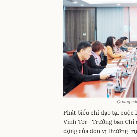
Quang cản
Phát biểu chỉ đạo tại cuộ
Vinh Tơr - Trưởng ban Chỉ
động của đơn vị thường trự