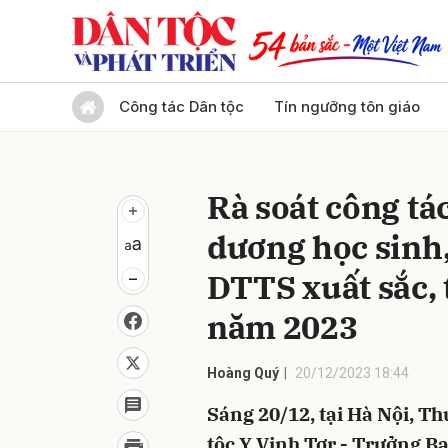
Gửi 
Công tác Dân tộc
Tín ngưỡng tôn giáo
Rà soát công tá
dương học sinh,
DTTS xuất sắc, t
năm 2023
Hoàng Quý
20/12/2023 18:44
Sáng 20/12, tại Hà Nội, T
tộc Y Vinh Tơr - Trưởng B