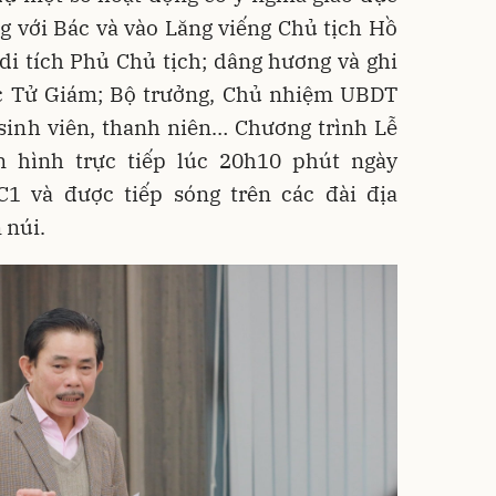
g với Bác và vào Lăng viếng Chủ tịch Hồ
i tích Phủ Chủ tịch; dâng hương và ghi
c Tử Giám; Bộ trưởng, Chủ nhiệm UBDT
sinh viên, thanh niên… Chương trình Lễ
 hình trực tiếp lúc 20h10 phút ngày
1 và được tiếp sóng trên các đài địa
 núi.