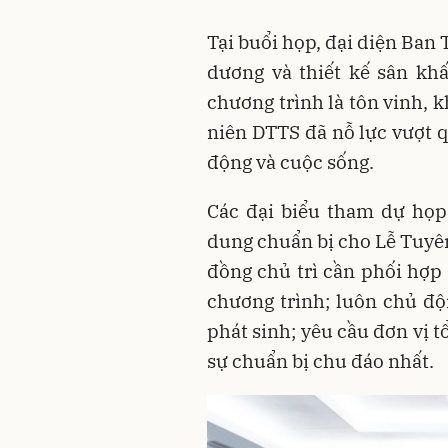
Tại buổi họp, đại diện Ban
dương và thiết kế sân khấ
chương trình là tôn vinh, k
niên DTTS đã nỗ lực vượt q
động và cuộc sống.
Các đại biểu tham dự họp 
dung chuẩn bị cho Lễ Tuyê
đồng chủ trì cần phối hợp 
chương trình; luôn chủ độn
phát sinh; yêu cầu đơn vị 
sự chuẩn bị chu đáo nhất.