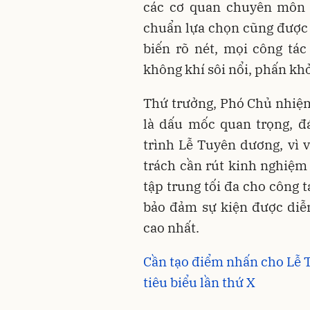
các cơ quan chuyên môn v
chuẩn lựa chọn cũng được 
biến rõ nét, mọi công tác
không khí sôi nổi, phấn kh
Thứ trưởng, Phó Chủ nhiệm
là dấu mốc quan trọng, 
trình Lễ Tuyên dương, vì 
trách cần rút kinh nghiệm
tập trung tối đa cho công t
bảo đảm sự kiện được diễn
cao nhất.
Cần tạo điểm nhấn cho Lễ
tiêu biểu lần thứ X