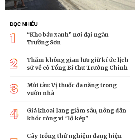
ĐỌC NHIỀU
1
“Kho báu xanh” nơi đại ngàn
Trường Sơn
2
Thăm không gian lưu giữ kí ức lịch
sử về cố Tổng Bí thư Trường Chinh
3
Mùi tàu: Vị thuốc đa năng trong
vườn nhà
4
Giá khoai lang giảm sâu, nông dân
khóc ròng vì "lỗ kép"
Cây trồng thử nghiệm đang hiện