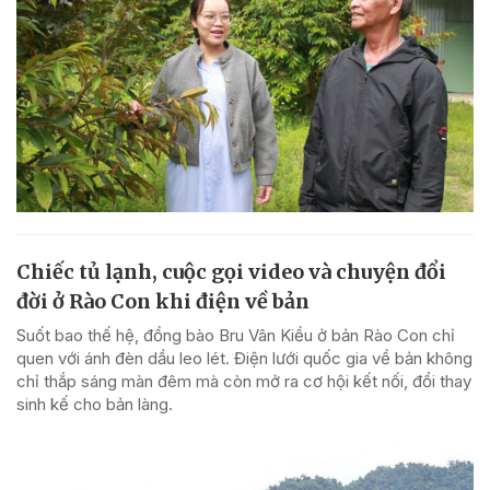
Chiếc tủ lạnh, cuộc gọi video và chuyện đổi
đời ở Rào Con khi điện về bản
Suốt bao thế hệ, đồng bào Bru Vân Kiều ở bản Rào Con chỉ
quen với ánh đèn dầu leo lét. Điện lưới quốc gia về bản không
chỉ thắp sáng màn đêm mà còn mở ra cơ hội kết nối, đổi thay
sinh kế cho bản làng.