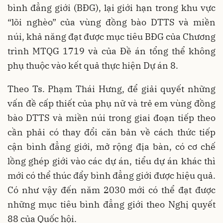
bình đẳng giới (BĐG), lại giới hạn trong khu vực
“lõi nghèo” của vùng đồng bào DTTS và miền
núi, khả năng đạt được mục tiêu BĐG của Chương
trình MTQG 1719 và của Đề án tổng thể không
phụ thuộc vào kết quả thực hiện Dự án 8.
Theo Ts. Phạm Thái Hưng, để giải quyết những
vấn đề cấp thiết của phụ nữ và trẻ em vùng đồng
bào DTTS và miền núi trong giai đoạn tiếp theo
cần phải có thay đổi căn bản về cách thức tiếp
cận bình đẳng giới, mở rộng địa bàn, có cơ chế
lồng ghép giới vào các dự án, tiểu dự án khác thì
mới có thể thúc đẩy bình đẳng giới được hiệu quả.
Có như vậy đến năm 2030 mới có thể đạt được
những mục tiêu bình đẳng giới theo Nghị quyết
88 của Quốc hội.