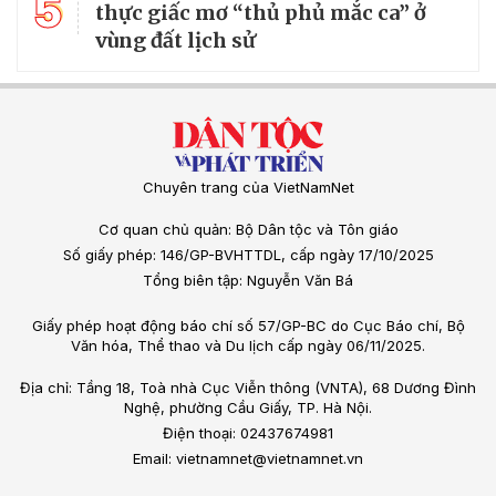
5
thực giấc mơ “thủ phủ mắc ca” ở
vùng đất lịch sử
Chuyên trang của VietNamNet
Cơ quan chủ quản: Bộ Dân tộc và Tôn giáo
Số giấy phép: 146/GP-BVHTTDL, cấp ngày 17/10/2025
Tổng biên tập: Nguyễn Văn Bá
Giấy phép hoạt động báo chí số 57/GP-BC do Cục Báo chí, Bộ
Văn hóa, Thể thao và Du lịch cấp ngày 06/11/2025.
Địa chỉ: Tầng 18, Toà nhà Cục Viễn thông (VNTA), 68 Dương Đình
Nghệ, phường Cầu Giấy, TP. Hà Nội.
Điện thoại: 02437674981
Email: vietnamnet@vietnamnet.vn