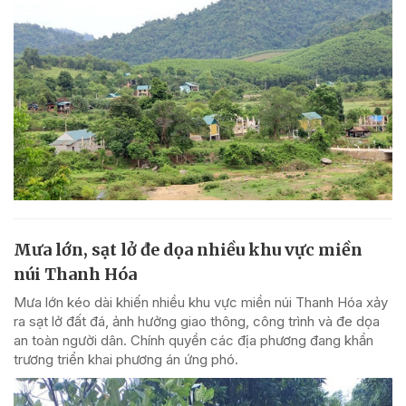
Mưa lớn, sạt lở đe dọa nhiều khu vực miền
núi Thanh Hóa
Mưa lớn kéo dài khiến nhiều khu vực miền núi Thanh Hóa xảy
ra sạt lở đất đá, ảnh hưởng giao thông, công trình và đe dọa
an toàn người dân. Chính quyền các địa phương đang khẩn
trương triển khai phương án ứng phó.