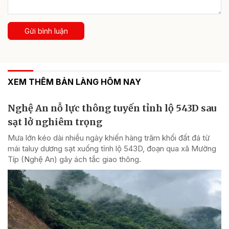
Gửi bình luận
XEM THÊM BẢN LÀNG HÔM NAY
Nghệ An nỗ lực thông tuyến tỉnh lộ 543D sau
sạt lở nghiêm trọng
Mưa lớn kéo dài nhiều ngày khiến hàng trăm khối đất đá từ
mái taluy dương sạt xuống tỉnh lộ 543D, đoạn qua xã Mường
Típ (Nghệ An) gây ách tắc giao thông.