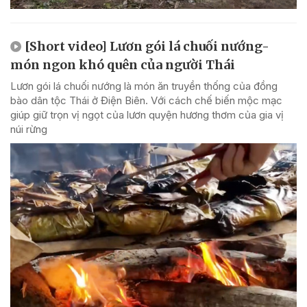
[Short video] Lươn gói lá chuối nướng-
món ngon khó quên của người Thái
Lươn gói lá chuối nướng là món ăn truyền thống của đồng
bào dân tộc Thái ở Điện Biên. Với cách chế biến mộc mạc
giúp giữ trọn vị ngọt của lươn quyện hương thơm của gia vị
núi rừng