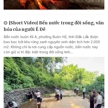
[Short Video] Bến nước trong đời sống, văn
hóa của người Ê Đê
Bến nước buôn Kli A, phường Buôn Hồ, tỉnh Đắk Lắk được
bao bọc bởi khu rừng xanh nguyên sinh diện tích hơn 2.000
m2. Không chỉ là nơi cung cấp nguồn nước, bến nước này
còn giữ vị trí đặc biệt trong đời sống tinh...