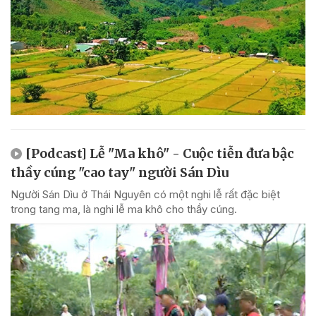
[Podcast] Lễ "Ma khô" - Cuộc tiễn đưa bậc
thầy cúng "cao tay" người Sán Dìu
Người Sán Dìu ở Thái Nguyên có một nghi lễ rất đặc biệt
trong tang ma, là nghi lễ ma khô cho thầy cúng.