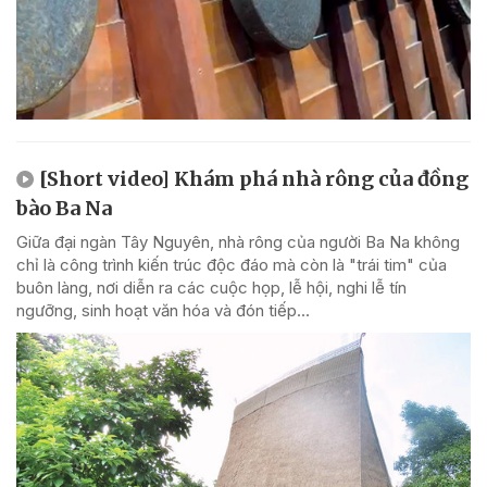
[Short video] Khám phá nhà rông của đồng
bào Ba Na
Giữa đại ngàn Tây Nguyên, nhà rông của người Ba Na không
chỉ là công trình kiến trúc độc đáo mà còn là "trái tim" của
buôn làng, nơi diễn ra các cuộc họp, lễ hội, nghi lễ tín
ngưỡng, sinh hoạt văn hóa và đón tiếp...