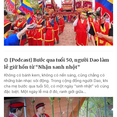
[Podcast] Bước qua tuổi 50, người Dao làm
lễ giữ hồn từ “Nhặn sanh nhột”
Không có bánh kem, không có nến sáng, cũng chẳng có
những bản nhạc sôi động. Trong cộng đồng người Dao, khi
cha mẹ bước qua tuổi 50, có một ngày “sinh nhật” vô cùng
đặc biệt. Một ngày lễ mà ở đó, ranh giới giữa...