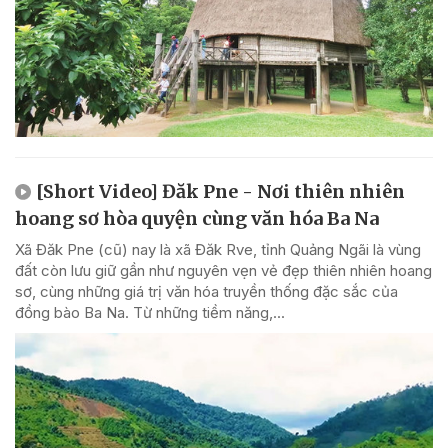
[Short Video] Đăk Pne - Nơi thiên nhiên
hoang sơ hòa quyện cùng văn hóa Ba Na
Xã Đăk Pne (cũ) nay là xã Đăk Rve, tỉnh Quảng Ngãi là vùng
đất còn lưu giữ gần như nguyên vẹn vẻ đẹp thiên nhiên hoang
sơ, cùng những giá trị văn hóa truyền thống đặc sắc của
đồng bào Ba Na. Từ những tiềm năng,...