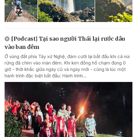
[Podcast] Tại sao người Thái lại rước dâu
vào ban đêm
Ở vùng đất phía Tây xứ Nghệ, đám cưới lại bắt đầu khi cả núi
rừng đã chìm vào màn đêm. Khi kim đồng hồ chạm đúng 0
giờ - thời khắc giữa ngày cũ và ngày mới - cũng là lúc một
hành trình đặc biệt bắt đầu: Hành trình...