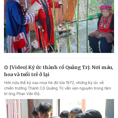
[Video] Ký ức thành cổ Quảng Trị: Nơi máu,
hoa và tuổi trẻ ở lại
Hơn nửa thế kỷ sau mùa hè đỏ lửa 1972, những ký ức về
chiến trường Thành Cổ Quảng Trị vẫn vẹn nguyên trong tâm
trí ông Phan Văn Độ.