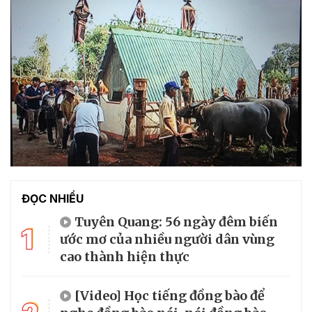
ĐỌC NHIỀU
Tuyên Quang: 56 ngày đêm biến
1
ước mơ của nhiều người dân vùng
cao thành hiện thực
[Video] Học tiếng đồng bào để