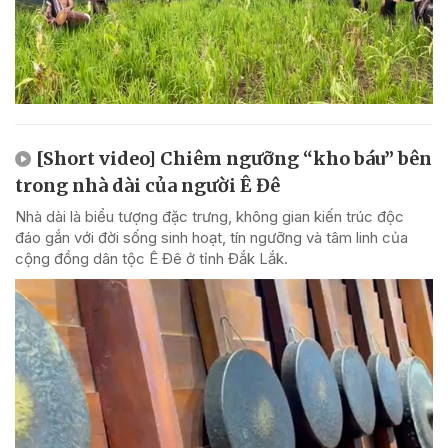
[Short video] Chiêm ngưỡng “kho báu” bên
trong nhà dài của người Ê Đê
Nhà dài là biểu tượng đặc trưng, không gian kiến trúc độc
đáo gắn với đời sống sinh hoạt, tín ngưỡng và tâm linh của
cộng đồng dân tộc Ê Đê ở tỉnh Đắk Lắk.