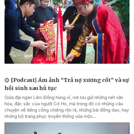
[Podcast] Ám ảnh “Trả nợ xương cốt” và sự
hồi sinh sau hủ tục
Giữa đại ngàn Lâm Đồng hùng vĩ, nơi lưu giữ những nét văn
hóa, đặc sắc của người Cơ Ho, mà trong đó có những câu
chuyện về tiếng cồng chiêng rộn rã, những bài đồng dao, hay
những bộ trang phục truyền thống vừa mộc...