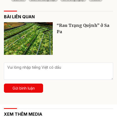
BÀI LIÊN QUAN
“Rau Trạng Quỳnh” ở Sa
Pa
Gửi bình luận
XEM THÊM MEDIA