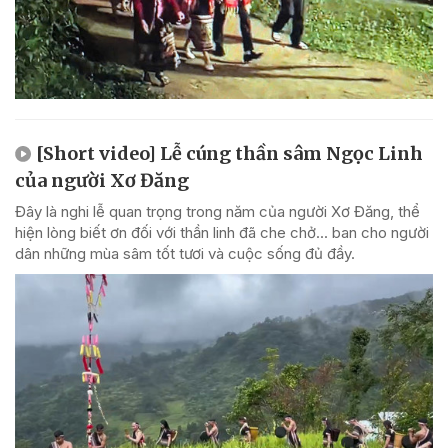
[Short video] Lễ cúng thần sâm Ngọc Linh
của người Xơ Đăng
Đây là nghi lễ quan trọng trong năm của người Xơ Đăng, thể
hiện lòng biết ơn đối với thần linh đã che chở... ban cho người
dân những mùa sâm tốt tươi và cuộc sống đủ đầy.