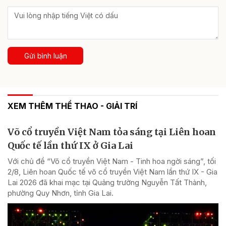
Gửi bình luận
XEM THÊM THỂ THAO - GIẢI TRÍ
Võ cổ truyền Việt Nam tỏa sáng tại Liên hoan
Quốc tế lần thứ IX ở Gia Lai
Với chủ đề “Võ cổ truyền Việt Nam - Tinh hoa ngời sáng”, tối
2/8, Liên hoan Quốc tế võ cổ truyền Việt Nam lần thứ IX - Gia
Lai 2026 đã khai mạc tại Quảng trường Nguyễn Tất Thành,
phường Quy Nhơn, tỉnh Gia Lai.