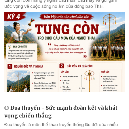
tung còn còn mang ý nghĩa cầu mùa, cầu may và gửi gắm
ước vọng về cuộc sống no ấm của đồng bào Thái.
Đua thuyền - Sức mạnh đoàn kết và khát
vọng chiến thắng
Đua thuyền là môn thể thao truyền thống lâu đời của nhiều