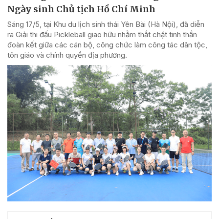
Ngày sinh Chủ tịch Hồ Chí Minh
Sáng 17/5, tại Khu du lịch sinh thái Yên Bài (Hà Nội), đã diễn
ra Giải thi đấu Pickleball giao hữu nhằm thắt chặt tinh thần
đoàn kết giữa các cán bộ, công chức làm công tác dân tộc,
tôn giáo và chính quyền địa phương.