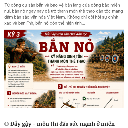
Từ công cụ săn bắn và bảo vệ bản làng của đồng bào miền
núi, bắn nỏ ngày nay đã trở thành môn thể thao dân tộc mang
đậm bản sắc văn hóa Việt Nam. Không chỉ đòi hỏi sự chính
xác và bản lĩnh, bắn nỏ còn thể hiện tinh...
Đẩy gậy - môn thi đấu sức mạnh ở miền