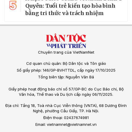
5
Quyên: Tuổi trẻ kiến tạo hòa bình
bằng tri thức và trách nhiệm
Chuyên trang của VietNamNet
Cơ quan chủ quản: Bộ Dân tộc và Tôn giáo
Số giấy phép: 146/GP-BVHTTDL, cấp ngày 17/10/2025
Tổng biên tập: Nguyễn Văn Bá
Giấy phép hoạt động báo chí số 57/GP-BC do Cục Báo chí, Bộ
Văn hóa, Thể thao và Du lịch cấp ngày 06/11/2025.
Địa chỉ: Tầng 18, Toà nhà Cục Viễn thông (VNTA), 68 Dương Đình
Nghệ, phường Cầu Giấy, TP. Hà Nội.
Điện thoại: 02437674981
Email: vietnamnet@vietnamnet.vn