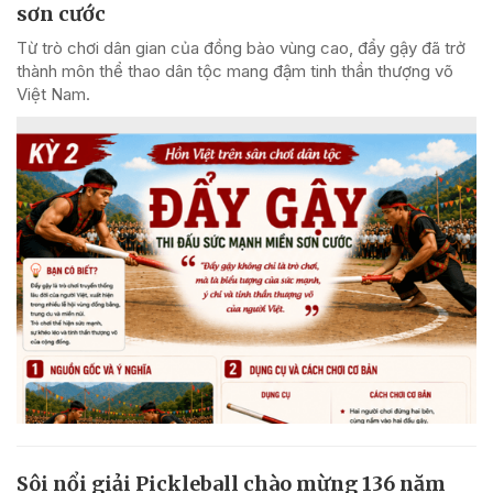
sơn cước
Từ trò chơi dân gian của đồng bào vùng cao, đẩy gậy đã trở
thành môn thể thao dân tộc mang đậm tinh thần thượng võ
Việt Nam.
Sôi nổi giải Pickleball chào mừng 136 năm