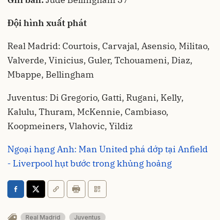
Đội hình xuất phát
Real Madrid: Courtois, Carvajal, Asensio, Militao,
Valverde, Vinicius, Guler, Tchouameni, Diaz,
Mbappe, Bellingham
Juventus: Di Gregorio, Gatti, Rugani, Kelly,
Kalulu, Thuram, McKennie, Cambiaso,
Koopmeiners, Vlahovic, Yildiz
Ngoại hạng Anh: Man United phá dớp tại Anfield
- Liverpool hụt bước trong khủng hoảng
Real Madrid
Juventus