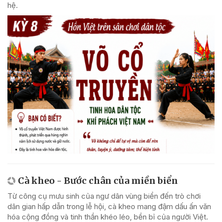
hệ.
Cà kheo - Bước chân của miền biển
Từ công cụ mưu sinh của ngư dân vùng biển đến trò chơi
dân gian hấp dẫn trong lễ hội, cà kheo mang đậm dấu ấn văn
hóa cộng đồng và tinh thần khéo léo, bền bỉ của người Việt.