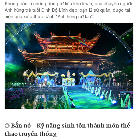
Không còn là những dòng tư liệu khô khan, câu chuyện người
Anh hùng trẻ tuổi Đinh Bộ Lĩnh dẹp loạn 12 sứ quân, được tái
hiện qua xiếc thực cảnh "Anh hùng cờ lau".
Bắn nỏ - Kỹ năng sinh tồn thành môn thể
thao truyền thống