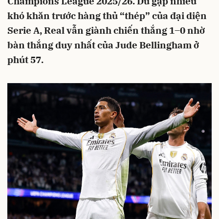
Champions League 2025/26. Dù gặp nhiều
khó khăn trước hàng thủ “thép” của đại diện
Serie A, Real vẫn giành chiến thắng 1–0 nhờ
bàn thắng duy nhất của Jude Bellingham ở
phút 57.