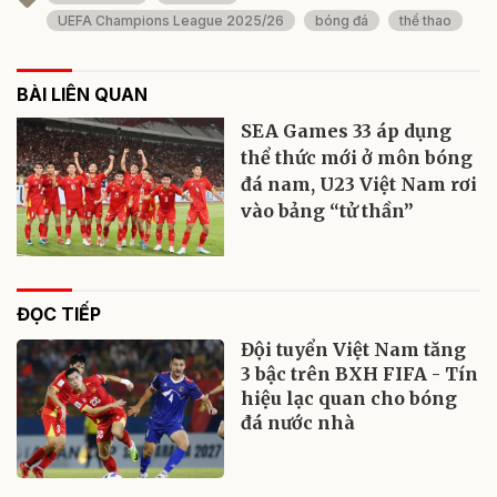
UEFA Champions League 2025/26
bóng đá
thể thao
BÀI LIÊN QUAN
SEA Games 33 áp dụng
thể thức mới ở môn bóng
đá nam, U23 Việt Nam rơi
vào bảng “tử thần”
ĐỌC TIẾP
Đội tuyển Việt Nam tăng
3 bậc trên BXH FIFA - Tín
hiệu lạc quan cho bóng
đá nước nhà