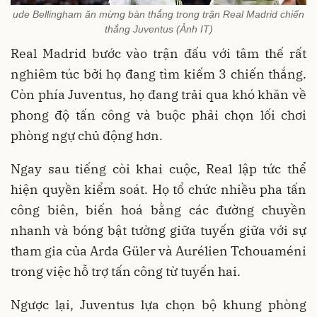
ude Bellingham ăn mừng bàn thắng trong trận Real Madrid chiến
thắng Juventus (Ảnh IT)
Real Madrid bước vào trận đấu với tâm thế rất
nghiêm túc bởi họ đang tìm kiếm 3 chiến thắng.
Còn phía Juventus, họ đang trải qua khó khăn về
phong độ tấn công và buộc phải chọn lối chơi
phòng ngự chủ động hơn.
Ngay sau tiếng còi khai cuộc, Real lập tức thể
hiện quyền kiểm soát. Họ tổ chức nhiều pha tấn
công biên, biến hoá bằng các đường chuyền
nhanh và bóng bật tường giữa tuyến giữa với sự
tham gia của Arda Güler và Aurélien Tchouaméni
trong việc hỗ trợ tấn công từ tuyến hai.
Ngược lại, Juventus lựa chọn bộ khung phòng