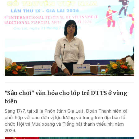
"Sân chơi" văn hóa cho lớp trẻ DTTS ở vùng
biên
Sáng 17/7, tại xã Ia Pnôn (tỉnh Gia Lai), Đoàn Thanh niên xã
phối hợp với các đơn vị lực lượng vũ trang trên địa bàn tổ
chức Hội thi Múa xoang và Tiếng hát thanh thiếu nhi năm
2026.