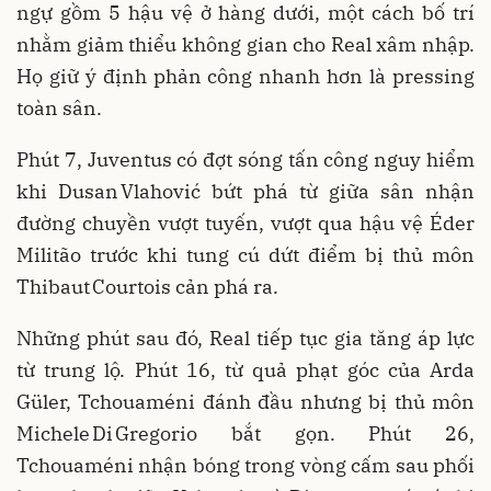
ngự gồm 5 hậu vệ ở hàng dưới, một cách bố trí
nhằm giảm thiểu không gian cho Real xâm nhập.
Họ giữ ý định phản công nhanh hơn là pressing
toàn sân.
Phút 7, Juventus có đợt sóng tấn công nguy hiểm
khi Dusan Vlahović bứt phá từ giữa sân nhận
đường chuyền vượt tuyến, vượt qua hậu vệ Éder
Militão trước khi tung cú dứt điểm bị thủ môn
Thibaut Courtois cản phá ra.
Những phút sau đó, Real tiếp tục gia tăng áp lực
từ trung lộ. Phút 16, từ quả phạt góc của Arda
Güler, Tchouaméni đánh đầu nhưng bị thủ môn
Michele Di Gregorio bắt gọn. Phút 26,
Tchouaméni nhận bóng trong vòng cấm sau phối