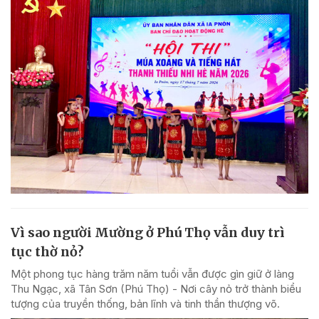
Vì sao người Mường ở Phú Thọ vẫn duy trì
tục thờ nỏ?
Một phong tục hàng trăm năm tuổi vẫn được gìn giữ ở làng
Thu Ngạc, xã Tân Sơn (Phú Thọ) - Nơi cây nỏ trở thành biểu
tượng của truyền thống, bản lĩnh và tinh thần thượng võ.