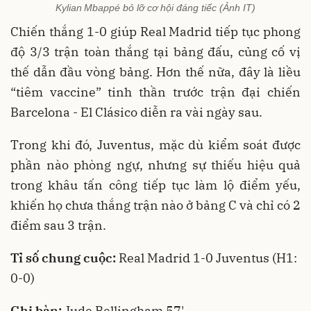
Kylian Mbappé bỏ lỡ cơ hội đáng tiếc (Ảnh IT)
Chiến thắng 1-0 giúp Real Madrid tiếp tục phong
độ 3/3 trận toàn thắng tại bảng đấu, củng cố vị
thế dẫn đầu vòng bảng. Hơn thế nữa, đây là liều
“tiêm vaccine” tinh thần trước trận đại chiến
Barcelona - El Clásico diễn ra vài ngày sau.
Trong khi đó, Juventus, mặc dù kiểm soát được
phần nào phòng ngự, nhưng sự thiếu hiệu quả
trong khâu tấn công tiếp tục làm lộ điểm yếu,
khiến họ chưa thắng trận nào ở bảng C và chỉ có 2
điểm sau 3 trận.
Tỉ số chung cuộc:
Real Madrid 1-0 Juventus (H1:
0-0)
Ghi bàn:
Jude Bellingham 57'