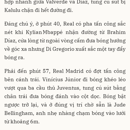
hợp nhanh giữa Valverde và Diaz, tung cú sút bị
Kalulu chặn đi hết đường đi.
Đáng chú ý, ở phút 40, Real có pha tấn công sắc
nét khi Kylian Mbappé nhận đường từ Brahim
Díaz, cứa lòng từ ngoài vòng cấm đưa bóng hướng
về góc xa nhưng Di Gregorio xuất sắc một tay đẩy
bóng ra.
Phải đến phút 57, Real Madrid có đợt tấn công
bên cánh trái. Vinícius Júnior đi bóng khéo léo
vượt qua ba cầu thủ Juventus, tung cú sút bằng
chân trái đưa bóng đánh vào cột dọc. Bóng bật
ngược trở lại, và ở đúng vị trí chờ sẵn là Jude
Bellingham, anh nhẹ nhàng chạm bóng vào lưới
từ khoảng 6m.