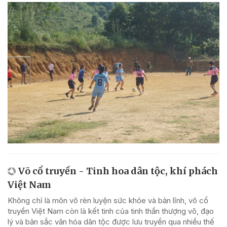
Võ cổ truyền - Tinh hoa dân tộc, khí phách
Việt Nam
Không chỉ là môn võ rèn luyện sức khỏe và bản lĩnh, võ cổ
truyền Việt Nam còn là kết tinh của tinh thần thượng võ, đạo
lý và bản sắc văn hóa dân tộc được lưu truyền qua nhiều thế