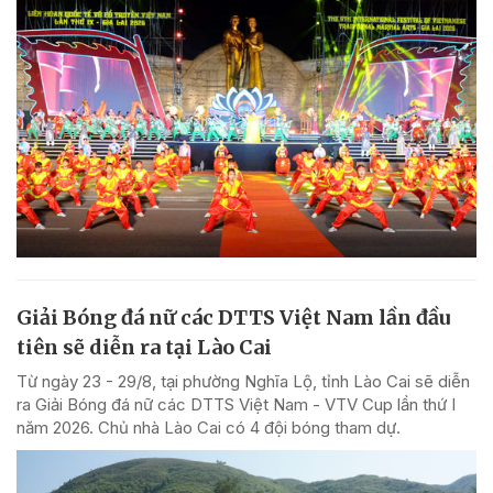
Giải Bóng đá nữ các DTTS Việt Nam lần đầu
tiên sẽ diễn ra tại Lào Cai
Từ ngày 23 - 29/8, tại phường Nghĩa Lộ, tỉnh Lào Cai sẽ diễn
ra Giải Bóng đá nữ các DTTS Việt Nam - VTV Cup lần thứ I
năm 2026. Chủ nhà Lào Cai có 4 đội bóng tham dự.