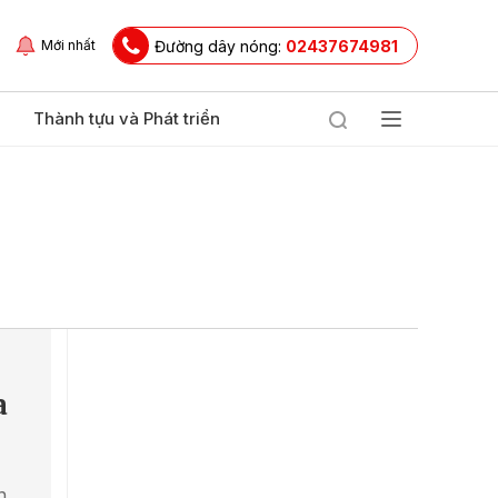
Đường dây nóng:
02437674981
Mới nhất
Thành tựu và Phát triển
a
n