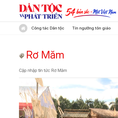
Công tác Dân tộc
Tín ngưỡng tôn giáo
Rơ Măm
Cập nhập tin tức Rơ Măm