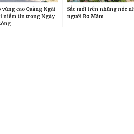
 vùng cao Quảng Ngãi
Sắc mới trên những nóc n
i niềm tin trong Ngày
người Rơ Măm
sông