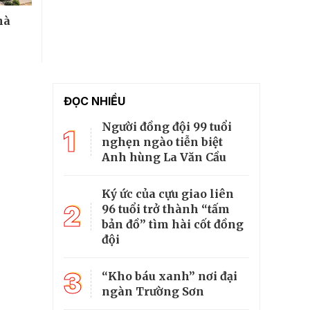
hà
ĐỌC NHIỀU
Người đồng đội 99 tuổi
1
nghẹn ngào tiễn biệt
Anh hùng La Văn Cầu
Ký ức của cựu giao liên
2
96 tuổi trở thành “tấm
bản đồ” tìm hài cốt đồng
đội
3
“Kho báu xanh” nơi đại
ngàn Trường Sơn