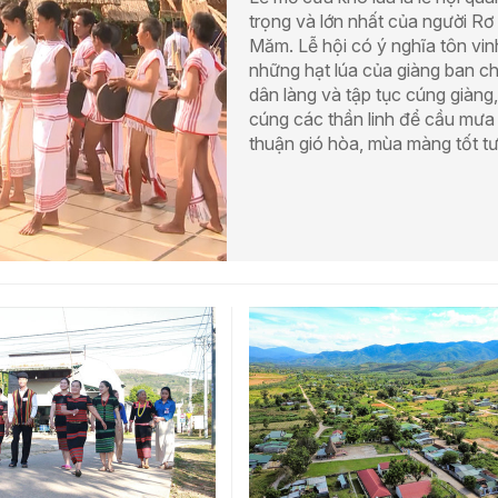
trọng và lớn nhất của người Rơ
Măm. Lễ hội có ý nghĩa tôn vin
những hạt lúa của giàng ban c
dân làng và tập tục cúng giàng,
cúng các thần linh để cầu mưa
thuận gió hòa, mùa màng tốt tư