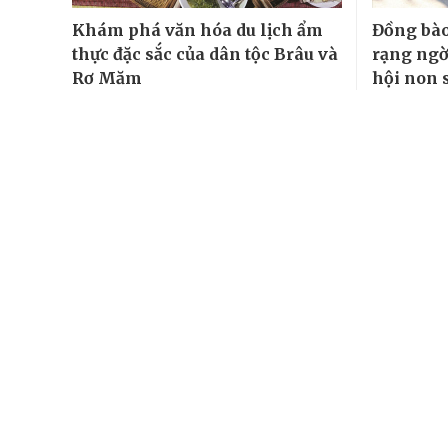
Khám phá văn hóa du lịch ẩm
Đồng bào
thực đặc sắc của dân tộc Brâu và
rạng ngờ
Rơ Măm
hội non 