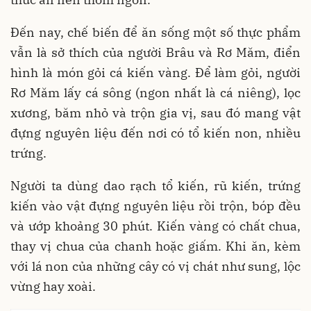
Đến nay, chế biến để ăn sống một số thực phẩm
vẫn là sở thích của người Brâu và Rơ Măm, điển
hình là món gỏi cá kiến vàng. Để làm gỏi, người
Rơ Măm lấy cá sông (ngon nhất là cá niêng), lọc
xương, băm nhỏ và trộn gia vị, sau đó mang vật
đựng nguyên liệu đến nơi có tổ kiến non, nhiều
trứng.
Người ta dùng dao rạch tổ kiến, rũ kiến, trứng
kiến vào vật đựng nguyên liệu rồi trộn, bóp đều
và ướp khoảng 30 phút. Kiến vàng có chất chua,
thay vị chua của chanh hoặc giấm. Khi ăn, kèm
với lá non của những cây có vị chát như sung, lộc
vừng hay xoài.