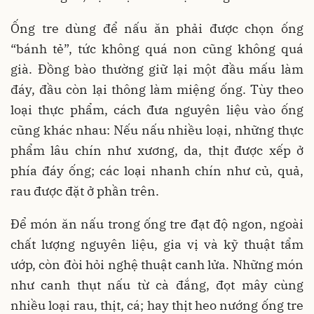
Ống tre dùng để nấu ăn phải được chọn ống
“bánh tẻ”, tức không quá non cũng không quá
già. Đồng bào thường giữ lại một đầu mấu làm
đáy, đầu còn lại thông làm miệng ống. Tùy theo
loại thực phẩm, cách đưa nguyên liệu vào ống
cũng khác nhau: Nếu nấu nhiều loại, những thực
phẩm lâu chín như xương, da, thịt được xếp ở
phía đáy ống; các loại nhanh chín như củ, quả,
rau được đặt ở phần trên.
Để món ăn nấu trong ống tre đạt độ ngon, ngoài
chất lượng nguyên liệu, gia vị và kỹ thuật tẩm
ướp, còn đòi hỏi nghệ thuật canh lửa. Những món
như canh thụt nấu từ cà đắng, đọt mây cùng
nhiều loại rau, thịt, cá; hay thịt heo nướng ống tre