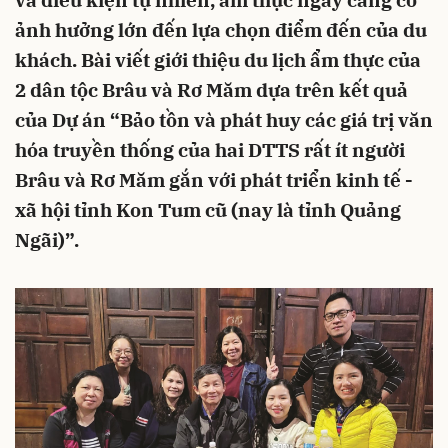
và điều kiện tự nhiên, ẩm thực ngày càng có
ảnh hưởng lớn đến lựa chọn điểm đến của du
khách. Bài viết giới thiệu du lịch ẩm thực của
2 dân tộc Brâu và Rơ Măm dựa trên kết quả
của Dự án “Bảo tồn và phát huy các giá trị văn
hóa truyền thống của hai DTTS rất ít người
Brâu và Rơ Măm gắn với phát triển kinh tế -
xã hội tỉnh Kon Tum cũ (nay là tỉnh Quảng
Ngãi)”.