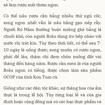
sẽ làm rượu mất thơm ngon.
Có thể nấu rượu cần bằng nhiều thứ ngũ cốc,
song ngon nhất vẫn là nấu bằng gạo nếp rẫy.
Người Rơ Măm thường buộc miệng ghè bằng lá
chuối khô, còn người Brâu dùng tro bếp nhào với
nước rồi trát kín. Tùy theo thời tiết, có thể sau 7-
10 ngày là uống được; song muốn có rượu ngon,
phải để lâu, thậm chí đem chôn xuống đất vài
tháng đến hàng năm. Rượu cần men lá của người
Brâu ngon có tiếng, được chọn làm sản phẩm
OCOP của tỉnh Kon Tum cũ.
Giống như các dân tộc khác, sự thăng hoa của ẩm
thực là trong lễ hội. Tùy từng loại lễ và của gia
đình hoặc cộng đồng mà có các loại thực phẩm và