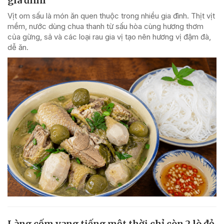
gia đình
Vịt om sấu là món ăn quen thuộc trong nhiều gia đình. Thịt vịt
mềm, nước dùng chua thanh từ sấu hòa cùng hương thơm
của gừng, sả và các loại rau gia vị tạo nên hương vị đậm đà,
dễ ăn.
Làng cốm vang tiếng một thời chỉ còn 2 lò đỏ