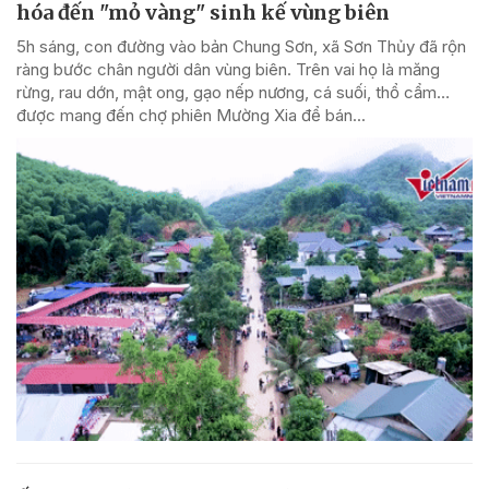
hóa đến "mỏ vàng" sinh kế vùng biên
5h sáng, con đường vào bản Chung Sơn, xã Sơn Thủy đã rộn
ràng bước chân người dân vùng biên. Trên vai họ là măng
rừng, rau dớn, mật ong, gạo nếp nương, cá suối, thổ cẩm…
được mang đến chợ phiên Mường Xia để bán...