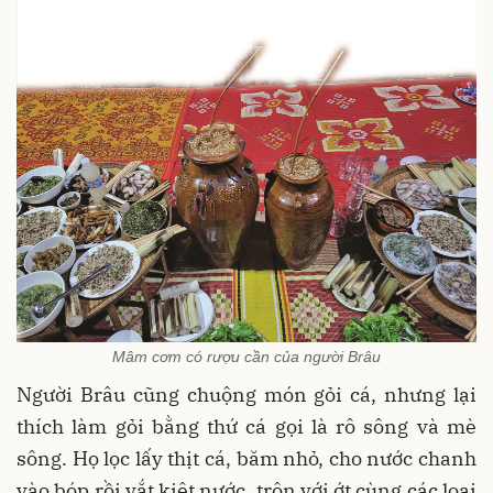
Mâm cơm có rượu cần của người Brâu
Người Brâu cũng chuộng món gỏi cá, nhưng lại
thích làm gỏi bằng thứ cá gọi là rô sông và mè
sông. Họ lọc lấy thịt cá, băm nhỏ, cho nước chanh
vào bóp rồi vắt kiệt nước, trộn với ớt cùng các loại