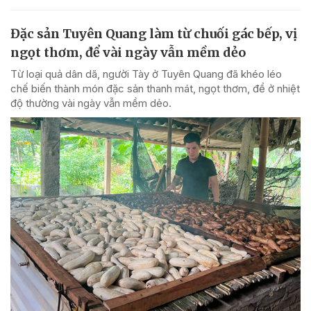
Đặc sản Tuyên Quang làm từ chuối gác bếp, vị
ngọt thơm, để vài ngày vẫn mềm dẻo
Từ loại quả dân dã, người Tày ở Tuyên Quang đã khéo léo
chế biến thành món đặc sản thanh mát, ngọt thơm, để ở nhiệt
độ thường vài ngày vẫn mềm dẻo.