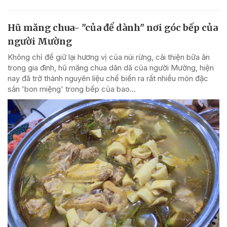
Hũ măng chua- "của để dành" nơi góc bếp của
người Mường
Không chỉ để giữ lại hương vị của núi rừng, cải thiện bữa ăn
trong gia đình, hũ măng chua dân dã của người Mường, hiện
nay đã trở thành nguyên liệu chế biến ra rất nhiều món đặc
sản 'bon miệng' trong bếp của bao...