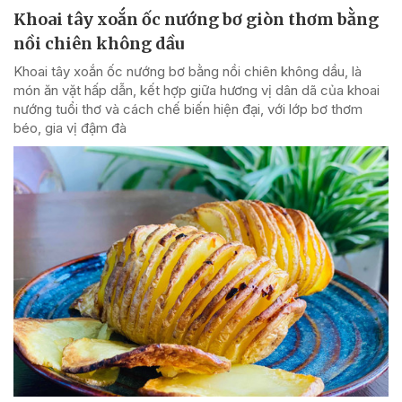
Khoai tây xoắn ốc nướng bơ giòn thơm bằng
nồi chiên không dầu
Khoai tây xoắn ốc nướng bơ bằng nồi chiên không dầu, là
món ăn vặt hấp dẫn, kết hợp giữa hương vị dân dã của khoai
nướng tuổi thơ và cách chế biến hiện đại, với lớp bơ thơm
béo, gia vị đậm đà