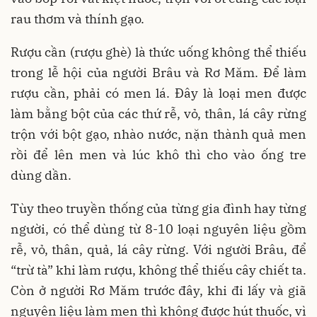
rau thơm và thính gạo.
Rượu cần (rượu ghè) là thức uống không thể thiếu
trong lễ hội của người Brâu và Rơ Măm. Để làm
rượu cần, phải có men lá. Đây là loại men được
làm bằng bột của các thứ rễ, vỏ, thân, lá cây rừng
trộn với bột gạo, nhào nước, nặn thành quả men
rồi để lên men và lúc khô thì cho vào ống tre
dùng dần.
Tùy theo truyền thống của từng gia đình hay từng
người, có thể dùng từ 8-10 loại nguyên liệu gồm
rễ, vỏ, thân, quả, lá cây rừng. Với người Brâu, để
“trừ tà” khi làm rượu, không thể thiếu cây chiết ta.
Còn ở người Rơ Măm trước đây, khi đi lấy và giã
nguyên liệu làm men thì không được hút thuốc, vì