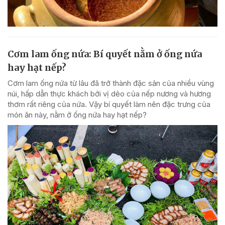
Cơm lam ống nứa: Bí quyết nằm ở ống nứa
hay hạt nếp?
Cơm lam ống nứa từ lâu đã trở thành đặc sản của nhiều vùng
núi, hấp dẫn thực khách bởi vị dẻo của nếp nương và hương
thơm rất riêng của nứa. Vậy bí quyết làm nên đặc trưng của
món ăn này, nằm ở ống nứa hay hạt nếp?