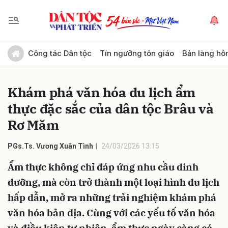
Gửi bình luận
Công tác Dân tộc
Tín ngưỡng tôn giáo
Bản làng hô
Khám phá văn hóa du lịch ẩm
thực đặc sắc của dân tộc Brâu và
Rơ Măm
PGs.Ts. Vương Xuân Tình
24/03/2026 13:15
Hủy
Gửi
Ẩm thực không chỉ đáp ứng nhu cầu dinh
dưỡng, mà còn trở thành một loại hình du lịch
hấp dẫn, mở ra những trải nghiệm khám phá
văn hóa bản địa. Cùng với các yếu tố văn hóa