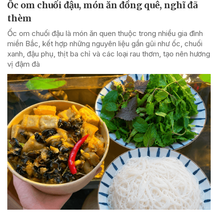
Ốc om chuối đậu, món ăn đồng quê, nghĩ đã
thèm
Ốc om chuối đậu là món ăn quen thuộc trong nhiều gia đình
miền Bắc, kết hợp những nguyên liệu gần gũi như ốc, chuối
xanh, đậu phụ, thịt ba chỉ và các loại rau thơm, tạo nên hương
vị đậm đà