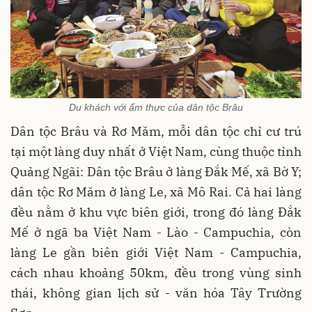
Du khách với ẩm thực của dân tộc Brâu
Dân tộc Brâu và Rơ Măm, mỗi dân tộc chỉ cư trú
tại một làng duy nhất ở Việt Nam, cùng thuộc tỉnh
Quảng Ngãi: Dân tộc Brâu ở làng Đắk Mế, xã Bờ Y;
dân tộc Rơ Măm ở làng Le, xã Mô Rai. Cả hai làng
đều nằm ở khu vực biên giới, trong đó làng Đắk
Mế ở ngã ba Việt Nam - Lào - Campuchia, còn
làng Le gần biên giới Việt Nam - Campuchia,
cách nhau khoảng 50km, đều trong vùng sinh
thái, không gian lịch sử - văn hóa Tây Trường