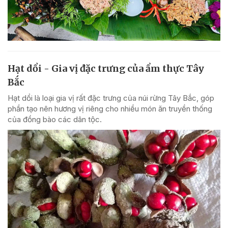
Hạt dổi - Gia vị đặc trưng của ẩm thực Tây
Bắc
Hạt dổi là loại gia vị rất đặc trưng của núi rừng Tây Bắc, góp
phần tạo nên hương vị riêng cho nhiều món ăn truyền thống
của đồng bào các dân tộc.