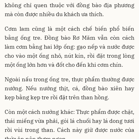
không chỉ quen thuộc với đồng bào địa phương
mà còn được nhiều du khách ưa thích.
Cơm lam cũng là một cách chế biến phổ biến
bằng ống tre. Đồng bào Rơ Măm vẫn còn cách
làm cơm bằng hai lớp ống: gạo nếp và nước được
cho vào một ống nhỏ, nút kín, rồi đặt trong lòng
một ống lớn hơn và đốt cho đến khi cơm chín.
Ngoài nấu trong ống tre, thực phẩm thường được
nướng. Nếu nướng thịt, cá, đồng bào xiên hay
kẹp bằng kẹp tre rồi đặt trên than hồng.
Còn một cách nướng khác: Thực phẩm được chặt,
thái miếng vừa phải, gói lá chuối hay lá dong tươi
rồi vùi trong than. Cách này giữ được nước của
thức ăn nên thơm ngon.