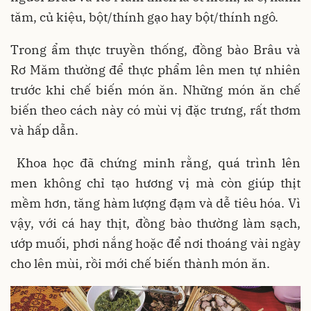
tăm, củ kiệu, bột/thính gạo hay bột/thính ngô.
Trong ẩm thực truyền thống, đồng bào Brâu và
Rơ Măm thường để thực phẩm lên men tự nhiên
trước khi chế biến món ăn. Những món ăn chế
biến theo cách này có mùi vị đặc trưng, rất thơm
và hấp dẫn.
Khoa học đã chứng minh rằng, quá trình lên
men không chỉ tạo hương vị mà còn giúp thịt
mềm hơn, tăng hàm lượng đạm và dễ tiêu hóa. Vì
vậy, với cá hay thịt, đồng bào thường làm sạch,
ướp muối, phơi nắng hoặc để nơi thoáng vài ngày
cho lên mùi, rồi mới chế biến thành món ăn.