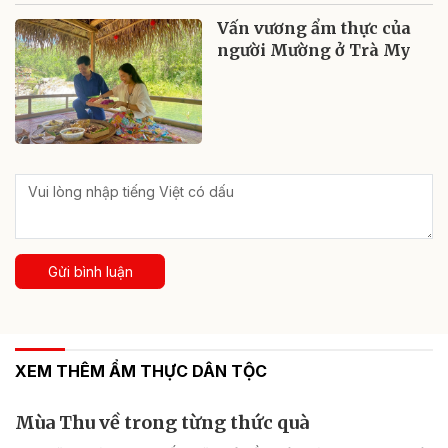
Vấn vương ẩm thực của
người Mường ở Trà My
Gửi bình luận
XEM THÊM ẨM THỰC DÂN TỘC
Mùa Thu về trong từng thức quà