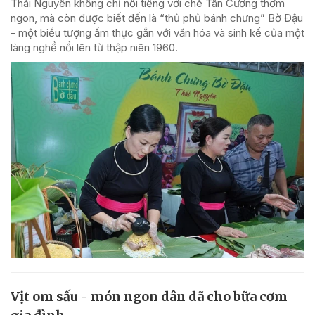
Thái Nguyên không chỉ nổi tiếng với chè Tân Cương thơm
ngon, mà còn được biết đến là “thủ phủ bánh chưng” Bờ Đậu
- một biểu tượng ẩm thực gắn với văn hóa và sinh kế của một
làng nghề nổi lên từ thập niên 1960.
Vịt om sấu - món ngon dân dã cho bữa cơm