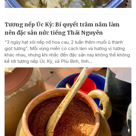
Tương nếp Úc Kỳ: Bí quyết trăm năm làm
nên đặc sản nức tiếng Thái Nguyên
“3 ngày hạt xôi nếp nở hoa cau, 2 tuần thêm muối ủ thành
giọt tương”. Mỗi vùng miền có cách làm và hương vị tương
khác nhau, nhưng khi nhắc đến đặc sản này không thể không
kể tới tương nếp Úc Kỳ, xã Phú Bình, tỉnh...