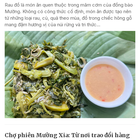
Rau đồ là món ăn quen thuộc trong mâm cơm của đồng bào
Mường. Không có công thức cố định, món ăn được tạo nên
từ những loại rau, củ, quả theo mùa, đồ trong chiếc hông gỗ
mang đậm hương vị của núi rừng và tri thức...
Chợ phiên Mường Xia: Từ nơi trao đổi hàng