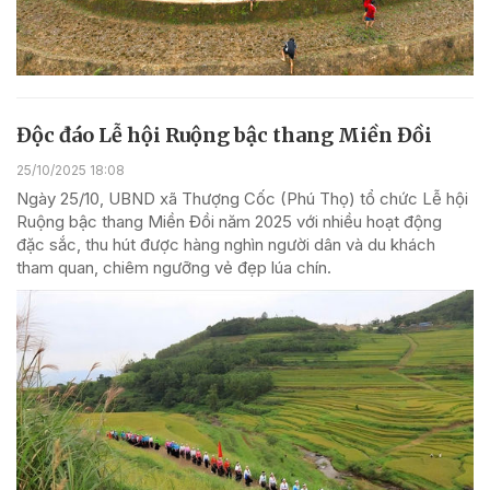
Độc đáo Lễ hội Ruộng bậc thang Miền Đồi
25/10/2025 18:08
Ngày 25/10, UBND xã Thượng Cốc (Phú Thọ) tổ chức Lễ hội
Ruộng bậc thang Miền Đồi năm 2025 với nhiều hoạt động
đặc sắc, thu hút được hàng nghìn người dân và du khách
tham quan, chiêm ngưỡng vẻ đẹp lúa chín.