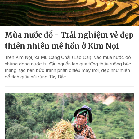
Mùa nước đổ - Trải nghiệm vẻ đẹp
thiên nhiên mê hồn ở Kim Nọi
Trên Kim Nọi, xã Mù Cang Chải (Lào Cai), vào mùa nước đổ
những dòng nước từ đầu nguồn len qua từng thửa ruộng bậc
thang, tạo nên bức tranh phản chiếu mây trời, đẹp như miền
cổ tích giữa núi rừng Tây Bắc.