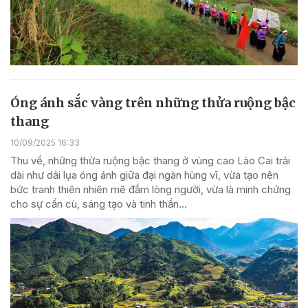
Óng ánh sắc vàng trên những thửa ruộng bậc
thang
10/09/2025 16:33
Thu về, những thửa ruộng bậc thang ở vùng cao Lào Cai trải
dài như dải lụa óng ánh giữa đại ngàn hùng vĩ, vừa tạo nên
bức tranh thiên nhiên mê đắm lòng người, vừa là minh chứng
cho sự cần cù, sáng tạo và tinh thần...