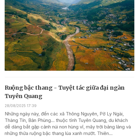
Ruộng bậc thang - Tuyệt tác giữa đại ngàn
Tuyên Quang
28/08/2025 17:39
Những ngày này, đến các xã Thông Nguyên, Pờ Ly Ngài,
Thàng Tín, Bản Phùng… thuộc tỉnh Tuyên Quang, du khách
dễ dàng bắt gặp cảnh núi non hùng vĩ, mây trời bảng lảng và
những thửa ruộng bậc thang lúa xanh mướt. Thiên...