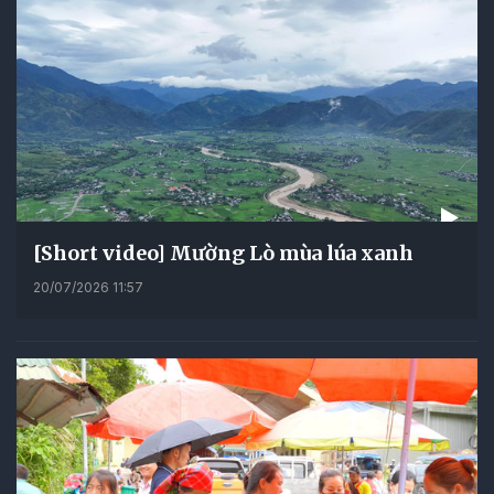
[Short video] Mường Lò mùa lúa xanh
20/07/2026 11:57