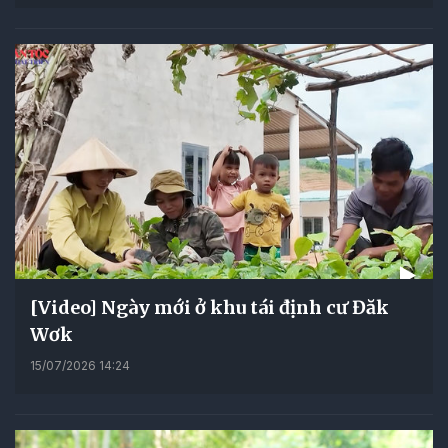
[Video] Ngày mới ở khu tái định cư Đăk
Wơk
15/07/2026 14:24