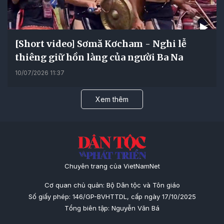
[Short video] Sơmă Kơcham - Nghi lễ
thiêng giữ hồn làng của người Ba Na
10/07/2026 11:37
Xem thêm
Chuyên trang của VietNamNet
Cơ quan chủ quản: Bộ Dân tộc và Tôn giáo
Số giấy phép: 146/GP-BVHTTDL, cấp ngày 17/10/2025
Tổng biên tập: Nguyễn Văn Bá