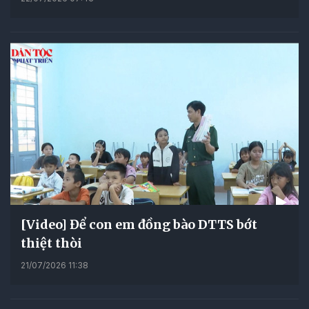
[Video] Để con em đồng bào DTTS bớt
thiệt thòi
21/07/2026 11:38