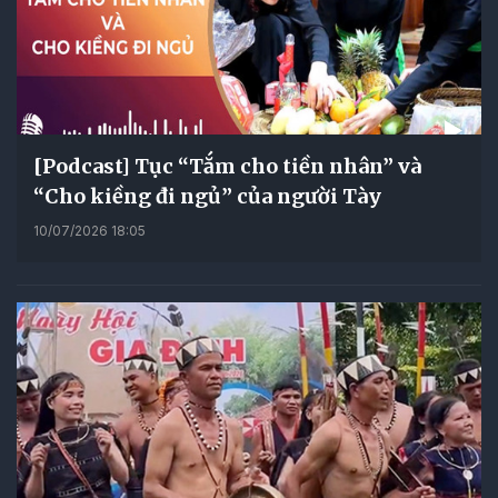
[Podcast] Tục “Tắm cho tiền nhân” và
“Cho kiềng đi ngủ” của người Tày
10/07/2026 18:05