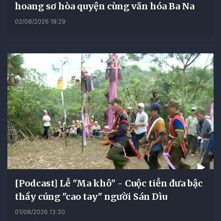
hoang sơ hòa quyện cùng văn hóa Ba Na
02/08/2026 18:29
[Podcast] Lễ "Ma khô" - Cuộc tiễn đưa bậc
thầy cúng "cao tay" người Sán Dìu
01/08/2026 13:30