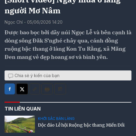
người Mơ Nâm
Ngọc Chí - 05/06/2026 14:20
Được bao bọc bởi dãy núi Ngọc Lễ và bên cạnh là
dòng sông Đăk S’nghé chảy qua, cánh đồng
ruộng bậc thang ở làng Kon Tu Rằng, xã Măng
Đen mang vẻ đẹp hoang sơ và bình yên.
Chia sẻ ý kiến của bạn
TIN LIÊN QUAN
KHỞI SẮC BẢN LÀNG
Độc đáo Lễ hội Ruộng bậc thang Miền Đồi