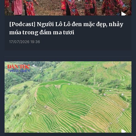
[Podcast] Người Lô Lô đen mặc đẹp, nhảy
múa trong đám ma tươi
17/07/2026 19:36