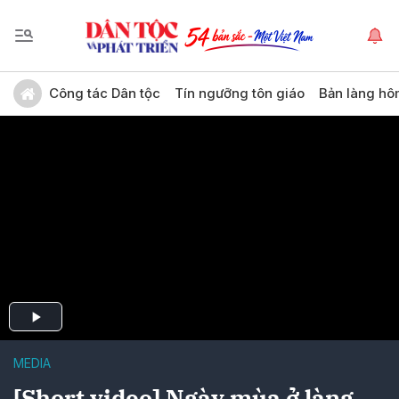
Công tác Dân tộc
Tín ngưỡng tôn giáo
Bản làng hô
MEDIA
[Short video] Ngày mùa ở làng