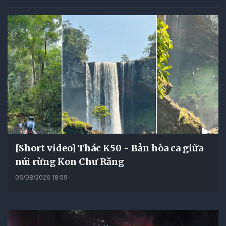
[Short video] Thác K50 - Bản hòa ca giữa
núi rừng Kon Chư Răng
06/08/2026 18:59