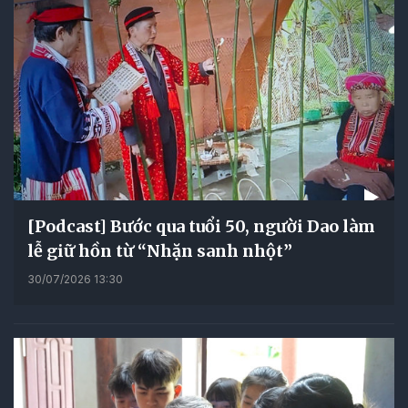
[Podcast] Bước qua tuổi 50, người Dao làm
lễ giữ hồn từ “Nhặn sanh nhột”
30/07/2026 13:30