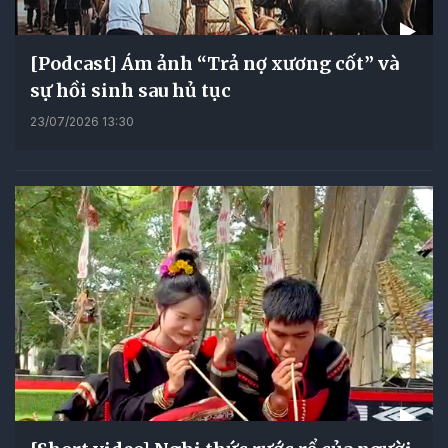
[Podcast] Ám ảnh “Trả nợ xương cốt” và
sự hồi sinh sau hủ tục
23/07/2026 13:30