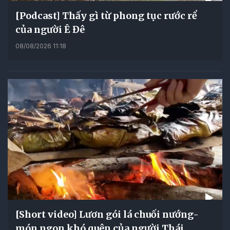
[Podcast] Thấy gì từ phong tục rước rể
của người Ê Đê
08/08/2026 11:18
[Short video] Lươn gói lá chuối nướng-
món ngon khó quên của người Thái