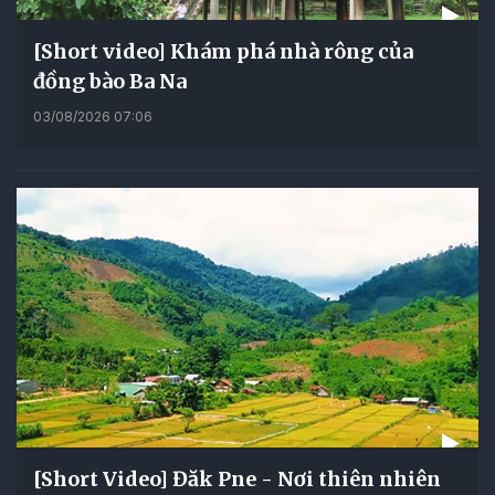
[Short video] Khám phá nhà rông của
đồng bào Ba Na
03/08/2026 07:06
[Short Video] Đăk Pne - Nơi thiên nhiên