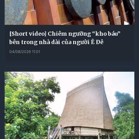
[Short video] Chiêm ngưỡng “kho báu”
bên trong nhà dài của người Ê Đê
04/08/2026 11:01