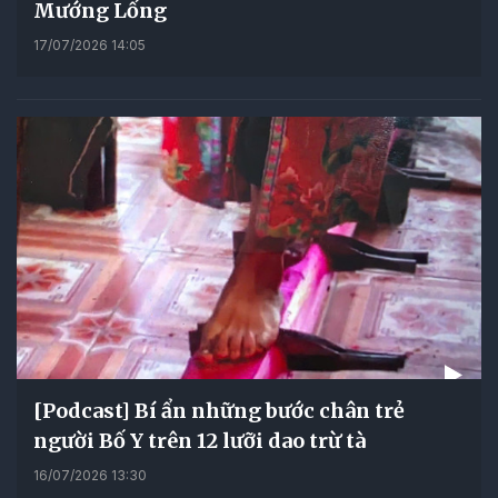
Mướng Lống
17/07/2026 14:05
[Podcast] Bí ẩn những bước chân trẻ
người Bố Y trên 12 lưỡi dao trừ tà
16/07/2026 13:30