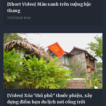
[Short Video] Màu xanh trên ruộng bậc
thang
17/07/2026 15:54
[Video] Xóa "thủ phủ" thuốc phiện, xây
dựng điểm hẹn du lịch nơi cổng trời