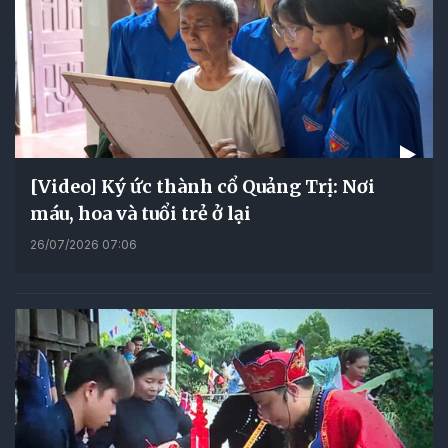
[Video] Ký ức thành cổ Quảng Trị: Nơi
máu, hoa và tuổi trẻ ở lại
26/07/2026 07:06