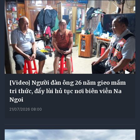
[Video] Người đàn ông 26 năm gieo mầm
tri thức, đẩy lùi hủ tục nơi biên viễn Na
Ngoi
21/07/2026 08:00