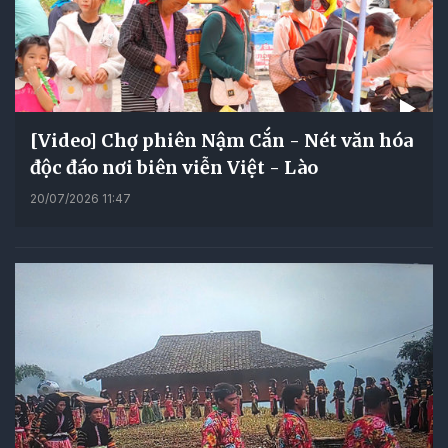
[Video] Chợ phiên Nậm Cắn - Nét văn hóa
độc đáo nơi biên viễn Việt - Lào
20/07/2026 11:47