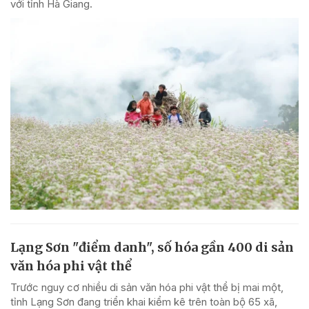
với tỉnh Hà Giang.
Lạng Sơn "điểm danh", số hóa gần 400 di sản
văn hóa phi vật thể
Trước nguy cơ nhiều di sản văn hóa phi vật thể bị mai một,
tỉnh Lạng Sơn đang triển khai kiểm kê trên toàn bộ 65 xã,