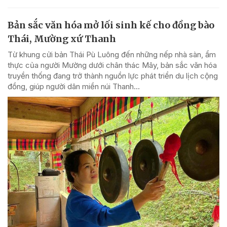
Bản sắc văn hóa mở lối sinh kế cho đồng bào
Thái, Mường xứ Thanh
Từ khung cửi bản Thái Pù Luông đến những nếp nhà sàn, ẩm
thực của người Mường dưới chân thác Mây, bản sắc văn hóa
truyền thống đang trở thành nguồn lực phát triển du lịch cộng
đồng, giúp người dân miền núi Thanh...