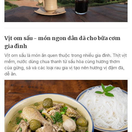
Vịt om sấu - món ngon dân dã cho bữa cơm
gia đình
Vịt om sấu là món ăn quen thuộc trong nhiều gia đình. Thịt vịt
mềm, nước dùng chua thanh từ sấu hòa cùng hương thơm
của gừng, sả và các loại rau gia vị tạo nên hương vị đậm đà,
dễ ăn.