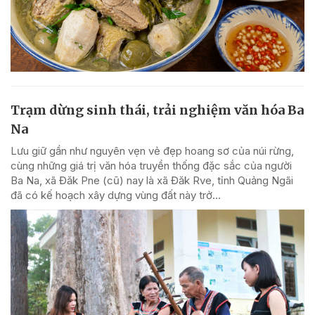
Trạm dừng sinh thái, trải nghiệm văn hóa Ba
Na
Lưu giữ gần như nguyên vẹn vẻ đẹp hoang sơ của núi rừng,
cùng những giá trị văn hóa truyền thống đặc sắc của người
Ba Na, xã Đăk Pne (cũ) nay là xã Đăk Rve, tỉnh Quảng Ngãi
đã có kế hoạch xây dựng vùng đất này trở...