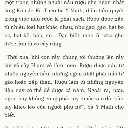
một trong những người nấu rượu ghè ngon nhất
làng Kon Jơ Ri. Theo bà Y Maih, điều tiên quyết
trong việc nấu rượu là phải sạch. Rượu được nấu
từ nhiều loại hạt khác nhau, như gào, gạo, hạt bo
bo, hạt kê, bắp, mì… Đặc biệt, men ủ rượu ghè
được làm từ vỏ cây rừng.
“Thời xưa, khi còn rẫy, chúng tôi thường lên rẫy
lấy vỏ cây Hiam về làm men. Rượu được nấu từ
nhiều nguyên liệu, nhưng ngon nhất phải nấu từ
gào hoặc nếp than. Rượu làm từ những nguyên
liệu này có thể để được cả năm. Ngoài ra, rượu
ngon hay không cũng phải tùy thuộc vào đôi bàn
tay khéo léo của người phụ nữ”, bà Y Maih cho
biết.