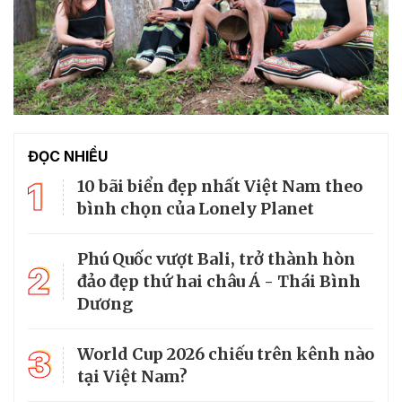
ĐỌC NHIỀU
1
10 bãi biển đẹp nhất Việt Nam theo
bình chọn của Lonely Planet
Phú Quốc vượt Bali, trở thành hòn
2
đảo đẹp thứ hai châu Á - Thái Bình
Dương
3
World Cup 2026 chiếu trên kênh nào
tại Việt Nam?