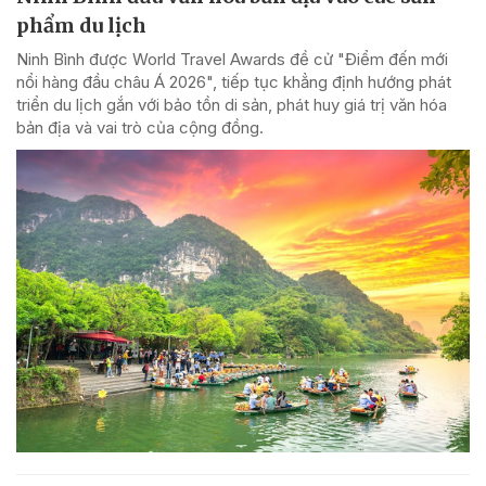
phẩm du lịch
Ninh Bình được World Travel Awards đề cử "Điểm đến mới
nổi hàng đầu châu Á 2026", tiếp tục khẳng định hướng phát
triển du lịch gắn với bảo tồn di sản, phát huy giá trị văn hóa
bản địa và vai trò của cộng đồng.