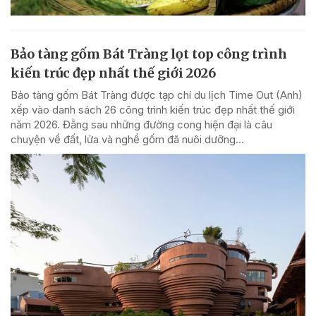
Bảo tàng gốm Bát Tràng lọt top công trình
kiến trúc đẹp nhất thế giới 2026
Bảo tàng gốm Bát Tràng được tạp chí du lịch Time Out (Anh)
xếp vào danh sách 26 công trình kiến trúc đẹp nhất thế giới
năm 2026. Đằng sau những đường cong hiện đại là câu
chuyện về đất, lửa và nghề gốm đã nuôi dưỡng...