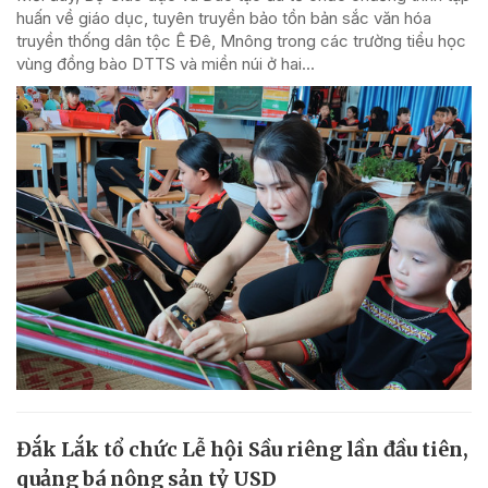
huấn về giáo dục, tuyên truyền bảo tồn bản sắc văn hóa
truyền thống dân tộc Ê Đê, Mnông trong các trường tiểu học
vùng đồng bào DTTS và miền núi ở hai...
Đắk Lắk tổ chức Lễ hội Sầu riêng lần đầu tiên,
quảng bá nông sản tỷ USD