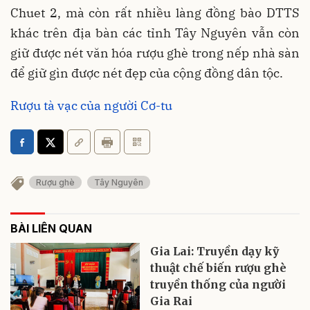
Chuet 2, mà còn rất nhiều làng đồng bào DTTS
khác trên địa bàn các tỉnh Tây Nguyên vẫn còn
giữ được nét văn hóa rượu ghè trong nếp nhà sàn
để giữ gìn được nét đẹp của cộng đồng dân tộc.
Rượu tà vạc của người Cơ-tu
Rượu ghè
Tây Nguyên
BÀI LIÊN QUAN
Gia Lai: Truyền dạy kỹ
thuật chế biến rượu ghè
truyền thống của người
Gia Rai