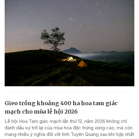
Gieo trồng khoảng 400 ha hoa tam giác
mạch cho mùa lễ hội 2026
Lễ hội Hoa Tam giác mạch lần thứ 12, năm 2026 không chỉ
đánh dấu sự trở lại của mùa hoa đặc trưng vùng cao, mà còn
mang nhiều ý nghĩa đối với tỉnh Tuyên Quang sau khi hợp nhất