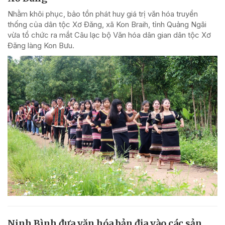
Nhằm khôi phục, bảo tồn phát huy giá trị văn hóa truyền
thống của dân tộc Xơ Đăng, xã Kon Braih, tỉnh Quảng Ngãi
vừa tổ chức ra mắt Câu lạc bộ Văn hóa dân gian dân tộc Xơ
Đăng làng Kon Bưu.
Ninh Bình đưa văn hóa bản địa vào các sản