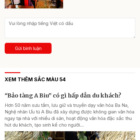
Gửi bình luận
XEM THÊM SẮC MÀU 54
“Bảo tàng A Biu” có gì hấp dẫn du khách?
Hơn 50 năm sưu tầm, lưu giữ và truyền dạy văn hóa Ba Na,
Nghệ nhân Ưu tú A Biu đã xây dựng được không gian văn hóa
ngay tại nhà với nhiều di sản, hoạt động văn hóa đặc sắc thu
hút du khách, tạo sinh kế cho người...