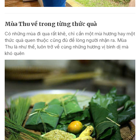
Mùa Thu về trong từng thức quà
Có những mùa đi qua rất khẽ, chỉ cần một mùi hương hay một
thức quà quen thuộc cũng đủ để lòng người nhận ra. Mùa
Thu là như thế, luôn trở về cùng những hương vị bình dị mà
khó quên