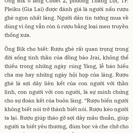
Ông Bik ở làng Chuet 2, phường Thắng Lợi, TP.
Pleiku (Gia Lai) được đánh giá là người nấu rượu
ghè ngon nhất làng. Người dân tin tưởng mua về
dùng vì ông vẫn còn ủ rượu bằng loại men truyền
thống xưa.
Ông Bik cho biết: Rượu ghè rất quan trọng trong
đời sống tinh thần của đồng bào Jrai, không thể
thiếu trong những ngày cúng Yàng, lễ báo hiếu
cha mẹ hay những ngày hội họp của làng. Rượu
ghè là sợi dây liên kết của con người với thần
linh, con người với con người, là sự minh chứng
cho sự đoàn kết của buôn làng. “Rượu biến người
không biết nói trở thành biết nói. Rượu kéo người
ta lại. Rượu giúp tháo gỡ sợi dây mâu thuẫn, giúp
người ta biết yêu thương, đùm bọc và che chở cho