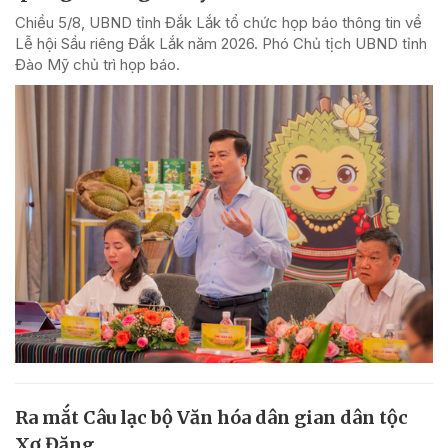
Chiều 5/8, UBND tỉnh Đắk Lắk tổ chức họp báo thông tin về
Lễ hội Sầu riêng Đắk Lắk năm 2026. Phó Chủ tịch UBND tỉnh
Đào Mỹ chủ trì họp báo.
Ra mắt Câu lạc bộ Văn hóa dân gian dân tộc
Xơ Đăng