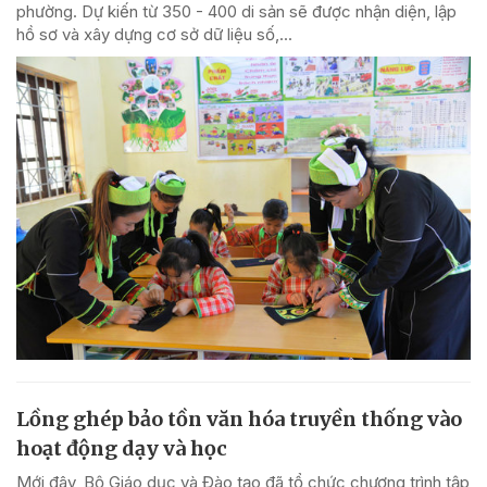
phường. Dự kiến từ 350 - 400 di sản sẽ được nhận diện, lập
hồ sơ và xây dựng cơ sở dữ liệu số,...
Lồng ghép bảo tồn văn hóa truyền thống vào
hoạt động dạy và học
Mới đây, Bộ Giáo dục và Đào tạo đã tổ chức chương trình tập