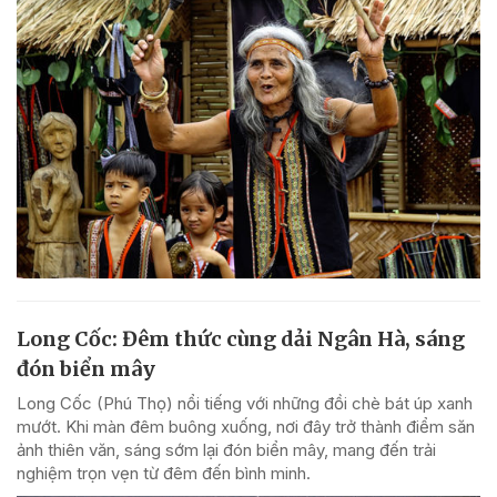
Long Cốc: Đêm thức cùng dải Ngân Hà, sáng
đón biển mây
Long Cốc (Phú Thọ) nổi tiếng với những đồi chè bát úp xanh
mướt. Khi màn đêm buông xuống, nơi đây trở thành điểm săn
ảnh thiên văn, sáng sớm lại đón biển mây, mang đến trải
nghiệm trọn vẹn từ đêm đến bình minh.