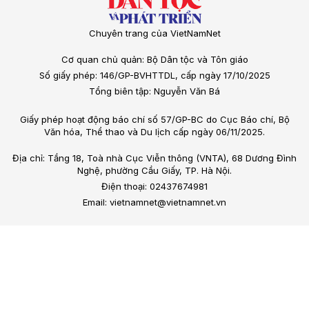
Chuyên trang của VietNamNet
Cơ quan chủ quản: Bộ Dân tộc và Tôn giáo
Số giấy phép: 146/GP-BVHTTDL, cấp ngày 17/10/2025
Tổng biên tập: Nguyễn Văn Bá
Giấy phép hoạt động báo chí số 57/GP-BC do Cục Báo chí, Bộ
Văn hóa, Thể thao và Du lịch cấp ngày 06/11/2025.
Địa chỉ: Tầng 18, Toà nhà Cục Viễn thông (VNTA), 68 Dương Đình
Nghệ, phường Cầu Giấy, TP. Hà Nội.
Điện thoại: 02437674981
Email: vietnamnet@vietnamnet.vn