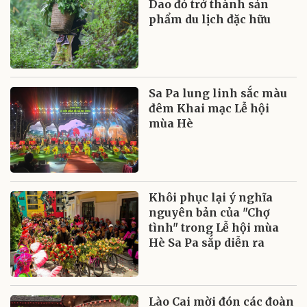
Dao đỏ trở thành sản
phẩm du lịch đặc hữu
Sa Pa lung linh sắc màu
đêm Khai mạc Lễ hội
mùa Hè
Khôi phục lại ý nghĩa
nguyên bản của "Chợ
tình" trong Lễ hội mùa
Hè Sa Pa sắp diễn ra
Lào Cai mời đón các đoàn