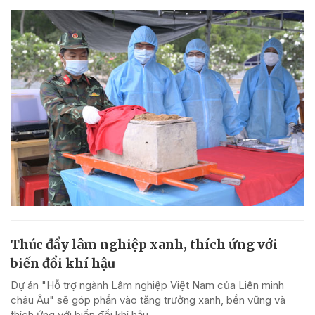
Thúc đẩy lâm nghiệp xanh, thích ứng với
biến đổi khí hậu
Dự án "Hỗ trợ ngành Lâm nghiệp Việt Nam của Liên minh
châu Âu" sẽ góp phần vào tăng trưởng xanh, bền vững và
thích ứng với biến đổi khí hậu.