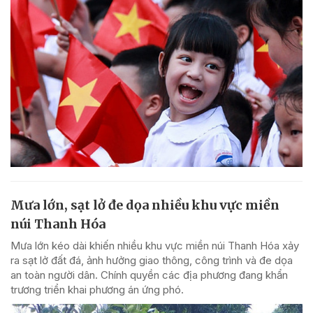
Mưa lớn, sạt lở đe dọa nhiều khu vực miền
núi Thanh Hóa
Mưa lớn kéo dài khiến nhiều khu vực miền núi Thanh Hóa xảy
ra sạt lở đất đá, ảnh hưởng giao thông, công trình và đe dọa
an toàn người dân. Chính quyền các địa phương đang khẩn
trương triển khai phương án ứng phó.