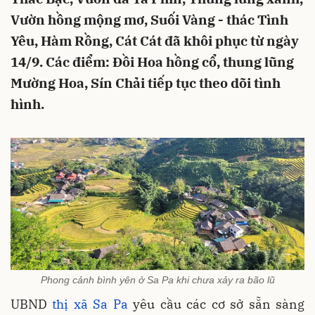
Vườn hồng mộng mơ, Suối Vàng - thác Tình
Yêu, Hàm Rồng, Cát Cát đã khôi phục từ ngày
14/9. Các điểm: Đồi Hoa hồng cổ, thung lũng
Mường Hoa, Sín Chải tiếp tục theo dõi tình
hình.
Phong cảnh bình yên ở Sa Pa khi chưa xảy ra bão lũ
UBND
thị xã Sa Pa
yêu cầu các cơ sở sẵn sàng