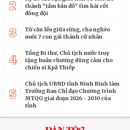
2
thành “tấm bản đồ” tìm hài cốt
đồng đội
3
Từ căn lều giữa rừng, cha nghèo
nuôi 7 con gái thành cử nhân
Tổng Bí thư, Chủ tịch nước truy
4
tặng huân chương dũng cảm cho
chiến sĩ Kpă Thiêp
Chủ tịch UBND tỉnh Ninh Bình làm
5
Trưởng Ban Chỉ đạo Chương trình
MTQG giai đoạn 2026 - 2030 của
tỉnh