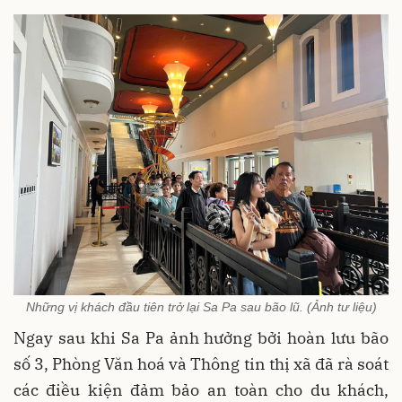
Những vị khách đầu tiên trở lại Sa Pa sau bão lũ. (Ảnh tư liệu)
Ngay sau khi Sa Pa ảnh hưởng bởi hoàn lưu bão
số 3, Phòng Văn hoá và Thông tin thị xã đã rà soát
các điều kiện đảm bảo an toàn cho du khách,