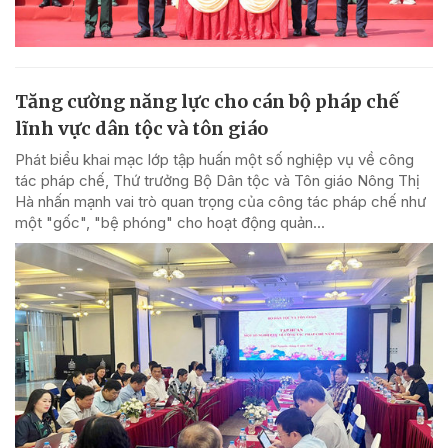
Tăng cường năng lực cho cán bộ pháp chế
lĩnh vực dân tộc và tôn giáo
Phát biểu khai mạc lớp tập huấn một số nghiệp vụ về công
tác pháp chế, Thứ trưởng Bộ Dân tộc và Tôn giáo Nông Thị
Hà nhấn mạnh vai trò quan trọng của công tác pháp chế như
một "gốc", "bệ phóng" cho hoạt động quản...