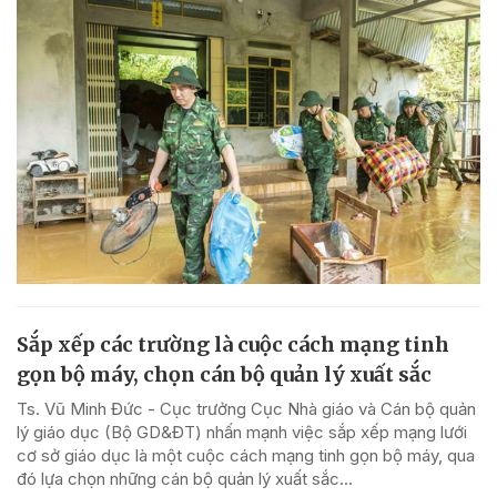
Sắp xếp các trường là cuộc cách mạng tinh
gọn bộ máy, chọn cán bộ quản lý xuất sắc
Ts. Vũ Minh Đức - Cục trưởng Cục Nhà giáo và Cán bộ quản
lý giáo dục (Bộ GD&ĐT) nhấn mạnh việc sắp xếp mạng lưới
cơ sở giáo dục là một cuộc cách mạng tinh gọn bộ máy, qua
đó lựa chọn những cán bộ quản lý xuất sắc...