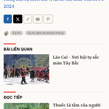
2024
Sa Pa
Sa Pa đón du khách trở lại
BÀI LIÊN QUAN
Lào Cai - Nơi hội tụ sắc
màu Tây Bắc
ĐỌC TIẾP
Thuốc lá tắm của người