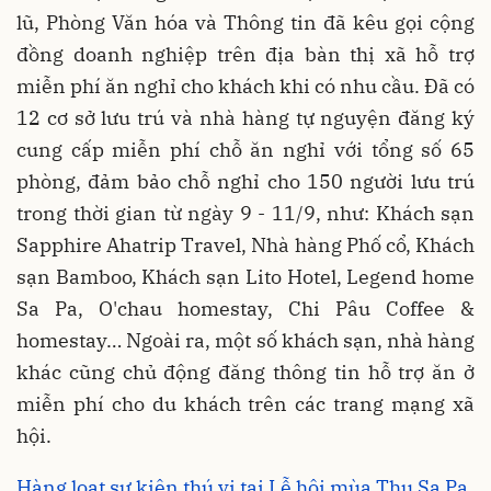
lũ, Phòng Văn hóa và Thông tin đã kêu gọi cộng
đồng doanh nghiệp trên địa bàn thị xã hỗ trợ
miễn phí ăn nghỉ cho khách khi có nhu cầu. Đã có
12 cơ sở lưu trú và nhà hàng tự nguyện đăng ký
cung cấp miễn phí chỗ ăn nghỉ với tổng số 65
phòng, đảm bảo chỗ nghỉ cho 150 người lưu trú
trong thời gian từ ngày 9 - 11/9, như: Khách sạn
Sapphire Ahatrip Travel, Nhà hàng Phố cổ, Khách
sạn Bamboo, Khách sạn Lito Hotel, Legend home
Sa Pa, O'chau homestay, Chi Pâu Coffee &
homestay… Ngoài ra, một số khách sạn, nhà hàng
khác cũng chủ động đăng thông tin hỗ trợ ăn ở
miễn phí cho du khách trên các trang mạng xã
hội.
Hàng loạt sự kiện thú vị tại Lễ hội mùa Thu Sa Pa