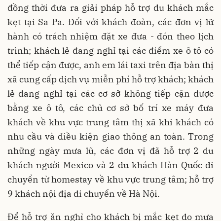
đồng thời đưa ra giải pháp hỗ trợ du khách mắc
kẹt tại Sa Pa. Đối với khách đoàn, các đơn vị lữ
hành có trách nhiệm đặt xe đưa - đón theo lịch
trình; khách lẻ đang nghỉ tại các điểm xe ô tô có
thể tiếp cận được, anh em lái taxi trên địa bàn thị
xã cung cấp dịch vụ miễn phí hỗ trợ khách; khách
lẻ đang nghỉ tại các cơ sở không tiếp cận được
bằng xe ô tô, các chủ cơ sở bố trí xe máy đưa
khách về khu vực trung tâm thị xã khi khách có
nhu cầu và điều kiện giao thông an toàn. Trong
những ngày mưa lũ, các đơn vị đã hỗ trợ 2 du
khách người Mexico và 2 du khách Hàn Quốc di
chuyển từ homestay về khu vực trung tâm; hỗ trợ
9 khách nội địa di chuyển về Hà Nội.
Để hỗ trợ ăn nghỉ cho khách bị mắc kẹt do mưa