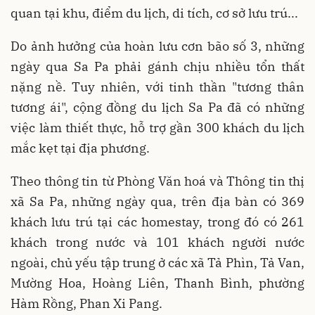
quan tại khu, điểm du lịch, di tích, cơ sở lưu trú...
Do ảnh hưởng của hoàn lưu cơn bão số 3, những
ngày qua Sa Pa phải gánh chịu nhiều tổn thất
nặng nề. Tuy nhiên, với tinh thần "tương thân
tương ái", cộng đồng du lịch Sa Pa đã có những
việc làm thiết thực, hỗ trợ gần 300 khách du lịch
mắc kẹt tại địa phương.
Theo thông tin từ Phòng Văn hoá và Thông tin thị
xã Sa Pa, những ngày qua, trên địa bàn có 369
khách lưu trú tại các homestay, trong đó có 261
khách trong nước và 101 khách người nước
ngoài, chủ yếu tập trung ở các xã Tả Phìn, Tả Van,
Mường Hoa, Hoàng Liên, Thanh Bình, phường
Hàm Rồng, Phan Xi Pang.