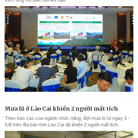
Mưa lũ ở Lào Cai khiến 2 người mất tích
Theo báo cáo của ngành chức năng, đợt mưa lũ từ ngày 3 -
5/8 trên địa bàn tỉnh Lào Cai đã khiến 2 người mất tích.