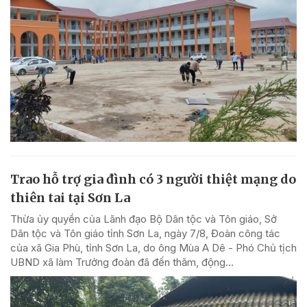
Trao hỗ trợ gia đình có 3 người thiệt mạng do
thiên tai tại Sơn La
Thừa ủy quyền của Lãnh đạo Bộ Dân tộc và Tôn giáo, Sở
Dân tộc và Tôn giáo tỉnh Sơn La, ngày 7/8, Đoàn công tác
của xã Gia Phù, tỉnh Sơn La, do ông Mùa A Dê - Phó Chủ tịch
UBND xã làm Trưởng đoàn đã đến thăm, động...