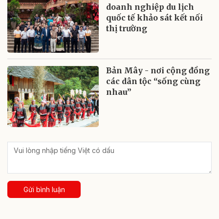
doanh nghiệp du lịch
quốc tế khảo sát kết nối
thị trường
Bản Mây - nơi cộng đồng
các dân tộc “sống cùng
nhau”
Gửi bình luận