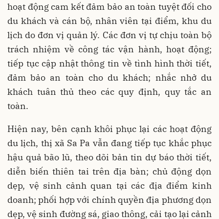
hoạt động cam kết đảm bảo an toàn tuyệt đối cho
du khách và cán bộ, nhân viên tại điểm, khu du
lịch do đơn vị quản lý. Các đơn vị tự chịu toàn bộ
trách nhiệm về công tác vận hành, hoạt động;
tiếp tục cập nhật thông tin về tình hình thời tiết,
đảm bảo an toàn cho du khách; nhắc nhở du
khách tuân thủ theo các quy định, quy tắc an
toàn.
Hiện nay, bên cạnh khôi phục lại các hoạt động
du lịch, thị xã Sa Pa vẫn đang tiếp tục khắc phục
hậu quả bão lũ, theo dõi bản tin dự báo thời tiết,
diễn biến thiên tai trên địa bàn; chủ động dọn
dẹp, vệ sinh cảnh quan tại các địa điểm kinh
doanh; phối hợp với chính quyền địa phương dọn
dẹp, vệ sinh đường sá, giao thông, cải tạo lại cảnh