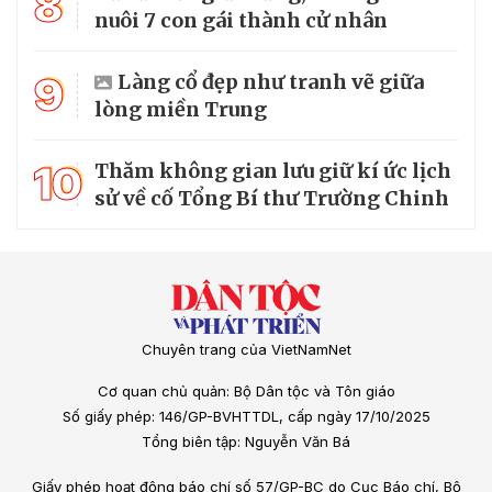
8
nuôi 7 con gái thành cử nhân
9
Làng cổ đẹp như tranh vẽ giữa
lòng miền Trung
10
Thăm không gian lưu giữ kí ức lịch
sử về cố Tổng Bí thư Trường Chinh
Chuyên trang của VietNamNet
Cơ quan chủ quản: Bộ Dân tộc và Tôn giáo
Số giấy phép: 146/GP-BVHTTDL, cấp ngày 17/10/2025
Tổng biên tập: Nguyễn Văn Bá
Giấy phép hoạt động báo chí số 57/GP-BC do Cục Báo chí, Bộ