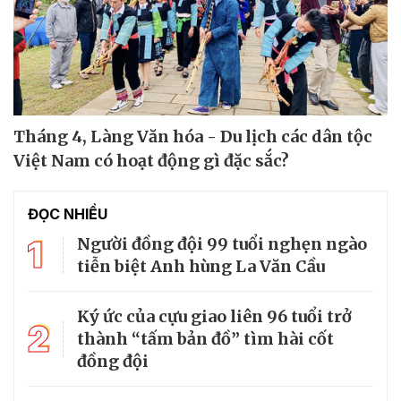
Tháng 4, Làng Văn hóa - Du lịch các dân tộc
Việt Nam có hoạt động gì đặc sắc?
ĐỌC NHIỀU
1
Người đồng đội 99 tuổi nghẹn ngào
tiễn biệt Anh hùng La Văn Cầu
Ký ức của cựu giao liên 96 tuổi trở
2
thành “tấm bản đồ” tìm hài cốt
đồng đội