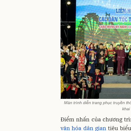
Màn trình diễn trang phục truyền t
khai
Điểm nhấn của chương trìn
văn hóa dân gian
tiêu biểu