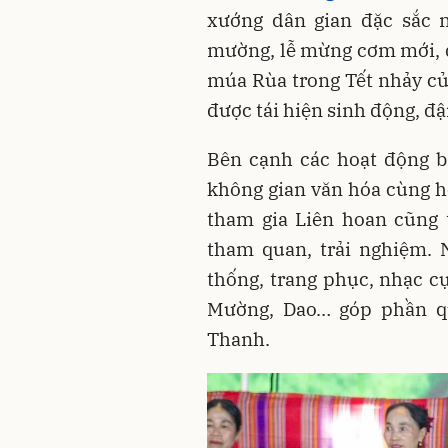
xướng dân gian đặc sắc 
mường, lễ mừng cơm mới, 
múa Rùa trong Tết nhảy củ
được tái hiện sinh động, đ
Bên cạnh các hoạt động b
không gian văn hóa cùng h
tham gia Liên hoan cũng 
tham quan, trải nghiệm. 
thống, trang phục, nhạc c
Mường, Dao… góp phần q
Thanh.