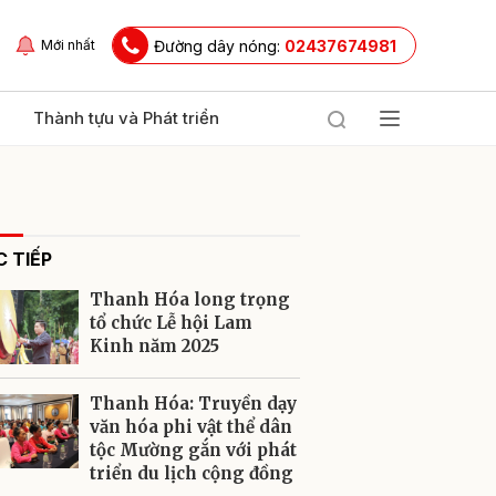
Đường dây nóng:
02437674981
Mới nhất
Thành tựu và Phát triển
 TIẾP
Thanh Hóa long trọng
tổ chức Lễ hội Lam
Kinh năm 2025
ửi
Thanh Hóa: Truyền dạy
văn hóa phi vật thể dân
tộc Mường gắn với phát
triển du lịch cộng đồng