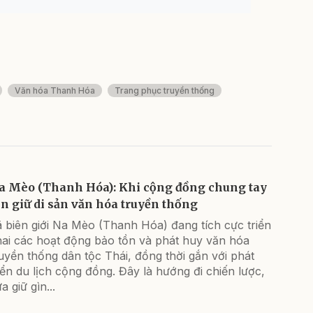
Văn hóa Thanh Hóa
Trang phục truyền thống
a Mèo (Thanh Hóa): Khi cộng đồng chung tay
ìn giữ di sản văn hóa truyền thống
 biên giới Na Mèo (Thanh Hóa) đang tích cực triển
hai các hoạt động bảo tồn và phát huy văn hóa
uyền thống dân tộc Thái, đồng thời gắn với phát
iển du lịch cộng đồng. Đây là hướng đi chiến lược,
a giữ gìn...