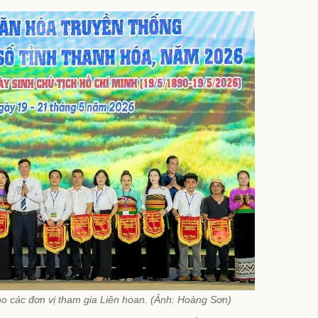
o các đơn vị tham gia Liên hoan. (Ảnh: Hoàng Sơn)