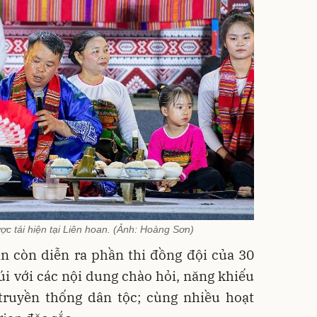
ợc tái hiện tại Liên hoan. (Ảnh: Hoàng Sơn)
n còn diễn ra phần thi đồng đội của 30
i với các nội dung chào hỏi, năng khiếu
 truyền thống dân tộc; cùng nhiều hoạt