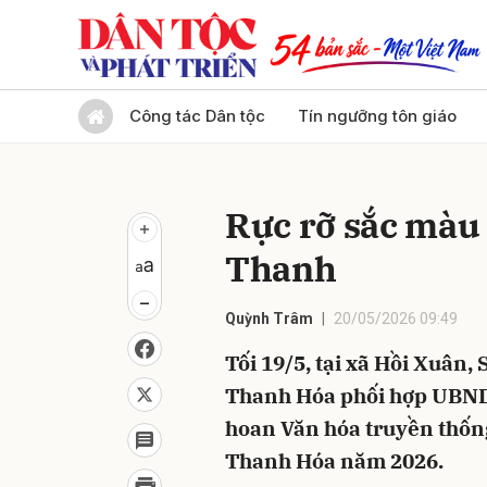
Gửi 
Công tác Dân tộc
Tín ngưỡng tôn giáo
Rực rỡ sắc màu 
Thanh
Quỳnh Trâm
20/05/2026 09:49
Tối 19/5, tại xã Hồi Xuân, 
Thanh Hóa phối hợp UBND 
hoan Văn hóa truyền thống
Thanh Hóa năm 2026.