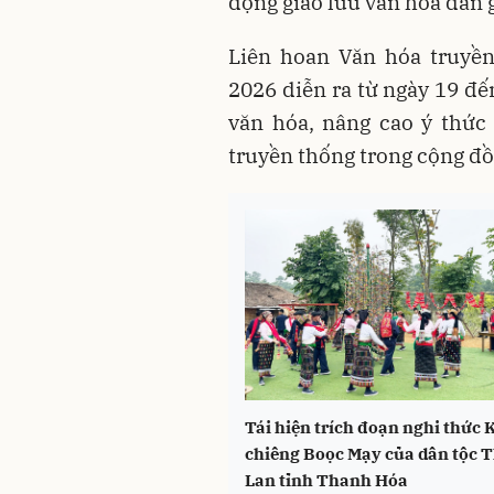
động giao lưu văn hóa dân g
Liên hoan Văn hóa truyề
2026 diễn ra từ ngày 19 đế
văn hóa, nâng cao ý thức g
truyền thống trong cộng đồng
Tái hiện trích đoạn nghi thức 
chiêng Boọc Mạy của dân tộc T
Lan tỉnh Thanh Hóa