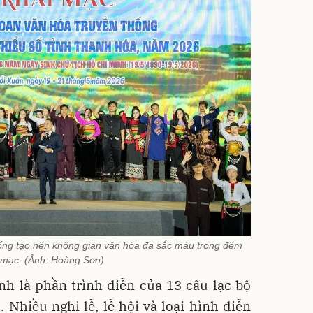
hống tạo nên không gian văn hóa đa sắc màu trong đêm
 mạc. (Ảnh: Hoàng Sơn)
h là phần trình diễn của 13 câu lạc bộ
. Nhiều nghi lễ, lễ hội và loại hình diễn