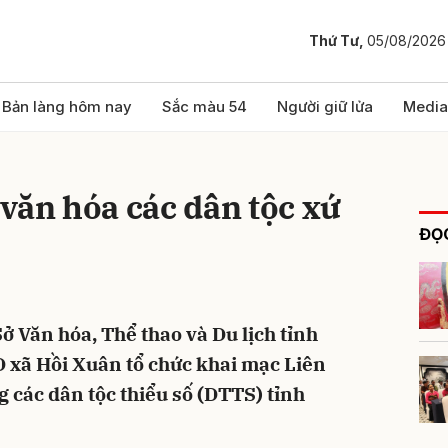
Thứ Tư,
05/08/2026
bình luận
Bản làng hôm nay
Sắc màu 54
Người giữ lửa
Media
văn hóa các dân tộc xứ
ĐỌC
Sở Văn hóa, Thể thao và Du lịch tỉnh
Hủy
G
xã Hồi Xuân tổ chức khai mạc Liên
 các dân tộc thiểu số (DTTS) tỉnh