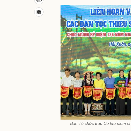
Ban Tổ chức trao Cờ lưu niệm ch