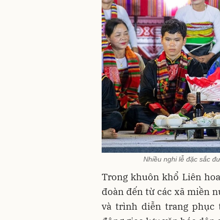
Nhiều nghi lễ đặc sắc đư
Trong khuôn khổ Liên hoa
đoàn đến từ các xã miền nú
và trình diễn trang phục