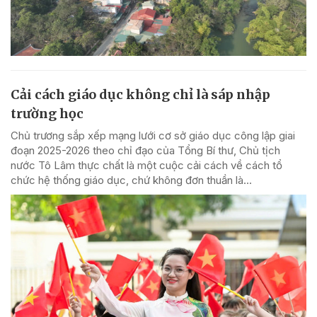
Cải cách giáo dục không chỉ là sáp nhập
trường học
Chủ trương sắp xếp mạng lưới cơ sở giáo dục công lập giai
đoạn 2025-2026 theo chỉ đạo của Tổng Bí thư, Chủ tịch
nước Tô Lâm thực chất là một cuộc cải cách về cách tổ
chức hệ thống giáo dục, chứ không đơn thuần là...