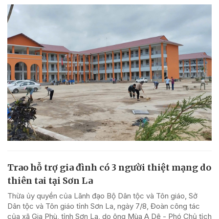
Trao hỗ trợ gia đình có 3 người thiệt mạng do
thiên tai tại Sơn La
Thừa ủy quyền của Lãnh đạo Bộ Dân tộc và Tôn giáo, Sở
Dân tộc và Tôn giáo tỉnh Sơn La, ngày 7/8, Đoàn công tác
của xã Gia Phù, tỉnh Sơn La, do ông Mùa A Dê - Phó Chủ tịch