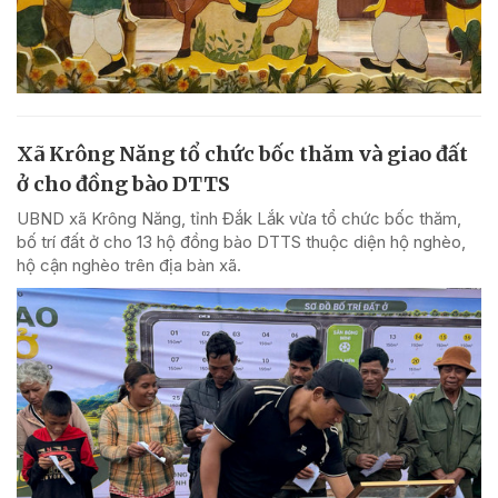
Xã Krông Năng tổ chức bốc thăm và giao đất
ở cho đồng bào DTTS
UBND xã Krông Năng, tỉnh Đắk Lắk vừa tổ chức bốc thăm,
bố trí đất ở cho 13 hộ đồng bào DTTS thuộc diện hộ nghèo,
hộ cận nghèo trên địa bàn xã.