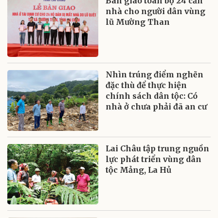
Bàn giao toàn bộ 24 căn
nhà cho người dân vùng
lũ Mường Than
Nhìn trúng điểm nghẽn
đặc thù để thực hiện
chính sách dân tộc: Có
nhà ở chưa phải đã an cư
Lai Châu tập trung nguồn
lực phát triển vùng dân
tộc Mảng, La Hủ