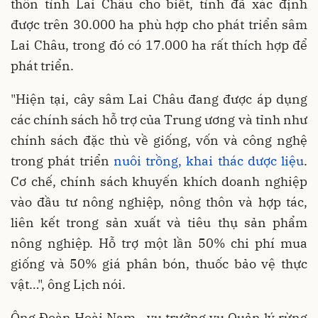
thôn tỉnh Lai Châu cho biết, tỉnh đã xác định
được trên 30.000 ha phù hợp cho phát triển sâm
Lai Châu, trong đó có 17.000 ha rất thích hợp để
phát triển.
"Hiện tại, cây sâm Lai Châu đang được áp dụng
các chính sách hỗ trợ của Trung ương và tỉnh như
chính sách đặc thù về giống, vốn và công nghệ
trong phát triển
nuôi trồng, khai thác dược liệu
.
Cơ chế, chính sách khuyến khích doanh nghiệp
vào đầu tư nông nghiệp, nông thôn và hợp tác,
liên kết trong sản xuất và tiêu thụ sản phẩm
nông nghiệp. Hỗ trợ một lần 50% chi phí mua
giống và 50% giá phân bón, thuốc bảo vệ thực
vật…", ông Lịch nói.
Ông Đoàn Hoài Nam - vụ trưởng vụ Quản lý rừng