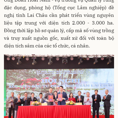
đặc dụng, phòng hộ (Tổng cục Lâm nghiệp) đề
nghị tỉnh Lai Châu cần phát triển vùng nguyên
liệu tập trung với diện tích 2.000 - 3.000 ha.
Đồng thời lập hồ sơ quản lý, cấp mã số vùng trồng
và truy xuất nguồn gốc, xuất xứ đối với toàn bộ
diện tích sâm của các tổ chức, cá nhân.