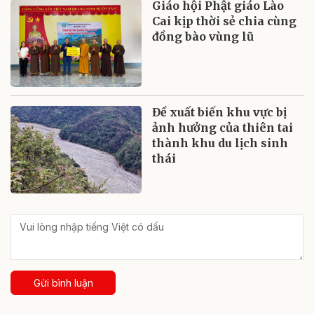
Giáo hội Phật giáo Lào
Cai kịp thời sẻ chia cùng
đồng bào vùng lũ
Đề xuất biến khu vực bị
ảnh hưởng của thiên tai
thành khu du lịch sinh
thái
Gửi bình luận