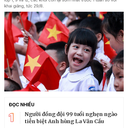
khai giảng, tức 29/8.
ĐỌC NHIỀU
1
Người đồng đội 99 tuổi nghẹn ngào
tiễn biệt Anh hùng La Văn Cầu