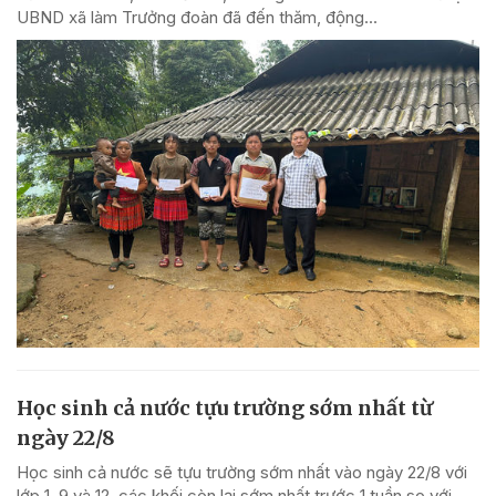
UBND xã làm Trưởng đoàn đã đến thăm, động...
Học sinh cả nước tựu trường sớm nhất từ
ngày 22/8
Học sinh cả nước sẽ tựu trường sớm nhất vào ngày 22/8 với
lớp 1, 9 và 12, các khối còn lại sớm nhất trước 1 tuần so với