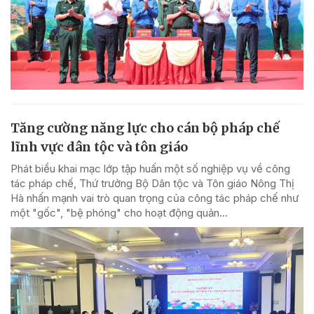
Tăng cường năng lực cho cán bộ pháp chế
lĩnh vực dân tộc và tôn giáo
Phát biểu khai mạc lớp tập huấn một số nghiệp vụ về công
tác pháp chế, Thứ trưởng Bộ Dân tộc và Tôn giáo Nông Thị
Hà nhấn mạnh vai trò quan trọng của công tác pháp chế như
một "gốc", "bệ phóng" cho hoạt động quản...