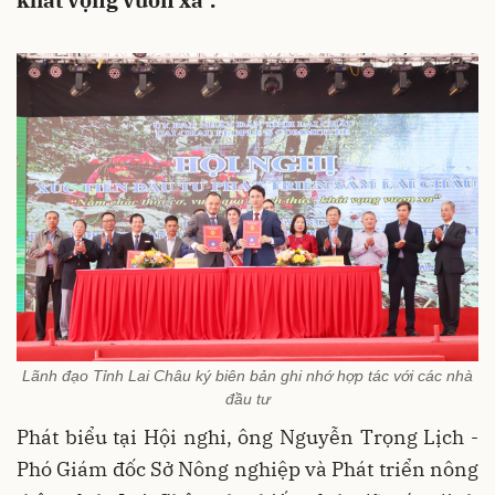
khát vọng vươn xa".
Lãnh đạo Tỉnh Lai Châu ký biên bản ghi nhớ hợp tác với các nhà
đầu tư
Phát biểu tại Hội nghi, ông Nguyễn Trọng Lịch -
Phó Giám đốc Sở Nông nghiệp và Phát triển nông