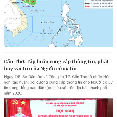
Cần Thơ: Tập huấn cung cấp thông tin, phát
huy vai trò của Người có uy tín
Ngày 7/8, Sở Dân tộc và Tôn giáo TP. Cần Thơ tổ chức Hội
nghị tập huấn, bồi dưỡng cung cấp thông tin cho Người có uy
tín trong đồng bào dân tộc thiểu số trên địa bàn thành phố
năm 2026.