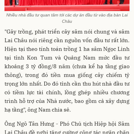
Nhiều nhà đầu tư quan tâm tới các dự án đầu từ vào địa bàn Lai
Châu
"Gây trồng, phát triển cây sâm nói chung và sâm
Lai Châu nói riêng cần nguồn vốn đầu tư rất lớn.
Hiện tại theo tính toán trồng 1 ha sâm Ngọc Linh
tại tỉnh Kon Tum và Quảng Nam mức đầu tư
khoảng 3 tỷ đồng/8 năm (chưa kể hạ tầng giao
thông), trong đó tiền mua giống cây chiếm tỷ
trọng lớn nhất. Do đó tỉnh cần thu hút nhà đầu tư
có tiềm lực tài chính, lồng ghép nhiều chương
trình hỗ trợ của Nhà nước, bao gồm cả xây dựng
hạ tầng", ông Nam chia sẻ.
Ông Ngô Tân Hưng - Phó Chủ tịch Hiệp hội Sâm
Lai Châu đề nghị tăng cường công tác ngăn chặn