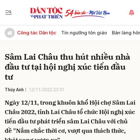
Gửi bình luận
Công tác Dân tộc
Tín ngưỡng tôn giáo
Bản làng hô
Sâm Lai Châu thu hút nhiều nhà
đầu tư tại hội nghị xúc tiến đầu
tư
Thùy Anh
12/11/2022 23:31
Hủy
Gửi
Ngày 12/11, trong khuôn khổ Hội chợ Sâm Lai
Châu 2022, tỉnh Lai Châu tổ chức Hội nghị xúc
tiến đầu tư phát triển sâm Lai Châu với chủ
đề "Nắm chắc thời cơ, vượt qua thách thức,