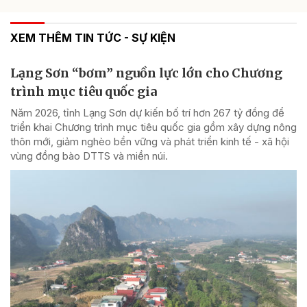
XEM THÊM TIN TỨC - SỰ KIỆN
Lạng Sơn “bơm” nguồn lực lớn cho Chương
trình mục tiêu quốc gia
Năm 2026, tỉnh Lạng Sơn dự kiến bố trí hơn 267 tỷ đồng để
triển khai Chương trình mục tiêu quốc gia gồm xây dựng nông
thôn mới, giảm nghèo bền vững và phát triển kinh tế - xã hội
vùng đồng bào DTTS và miền núi.