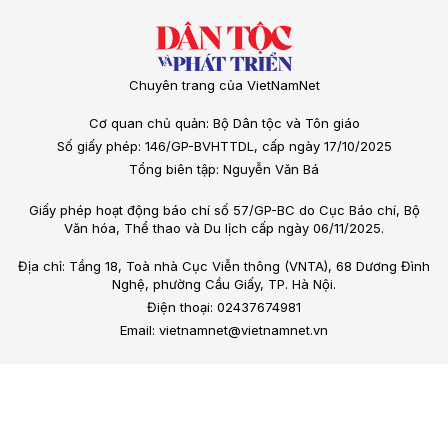
Chuyên trang của VietNamNet
Cơ quan chủ quản: Bộ Dân tộc và Tôn giáo
Số giấy phép: 146/GP-BVHTTDL, cấp ngày 17/10/2025
Tổng biên tập: Nguyễn Văn Bá
Giấy phép hoạt động báo chí số 57/GP-BC do Cục Báo chí, Bộ
Văn hóa, Thể thao và Du lịch cấp ngày 06/11/2025.
Địa chỉ: Tầng 18, Toà nhà Cục Viễn thông (VNTA), 68 Dương Đình
Nghệ, phường Cầu Giấy, TP. Hà Nội.
Điện thoại: 02437674981
Email: vietnamnet@vietnamnet.vn