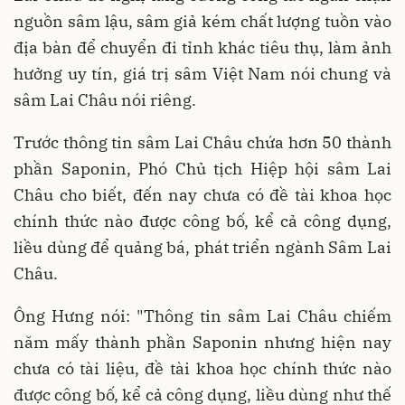
nguồn sâm lậu, sâm giả kém chất lượng tuồn vào
địa bàn để chuyển đi tỉnh khác tiêu thụ, làm ảnh
hưởng uy tín, giá trị sâm Việt Nam nói chung và
sâm Lai Châu nói riêng.
Trước thông tin sâm Lai Châu chứa hơn 50 thành
phần Saponin, Phó Chủ tịch Hiệp hội sâm Lai
Châu cho biết, đến nay chưa có đề tài khoa học
chính thức nào được công bố, kể cả công dụng,
liều dùng để quảng bá, phát triển ngành Sâm Lai
Châu.
Ông Hưng nói: "Thông tin sâm Lai Châu chiếm
năm mấy thành phần Saponin nhưng hiện nay
chưa có tài liệu, đề tài khoa học chính thức nào
được công bố, kể cả công dụng, liều dùng như thế