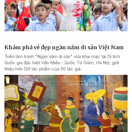
Khám phá vẻ đẹp ngàn năm di sản Việt Nam
Triển lãm tranh "Ngàn năm di sản" vừa khai mạc tại Di tích
Quốc gia đặc biệt Văn Miếu - Quốc Tử Giám, Hà Nội, giới
thiệu hơn 120 tác phẩm của 50 tác giả.