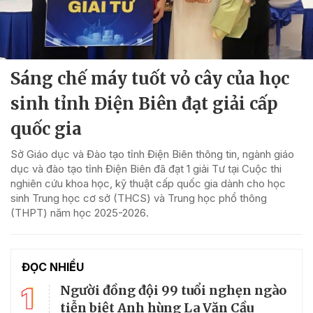
Sáng chế máy tuốt vỏ cây của học
sinh tỉnh Điện Biên đạt giải cấp
quốc gia
Sở Giáo dục và Đào tạo tỉnh Điện Biên thông tin, ngành giáo
dục và đào tạo tỉnh Điện Biên đã đạt 1 giải Tư tại Cuộc thi
nghiên cứu khoa học, kỹ thuật cấp quốc gia dành cho học
sinh Trung học cơ sở (THCS) và Trung học phổ thông
(THPT) năm học 2025-2026.
ĐỌC NHIỀU
1
Người đồng đội 99 tuổi nghẹn ngào
tiễn biệt Anh hùng La Văn Cầu