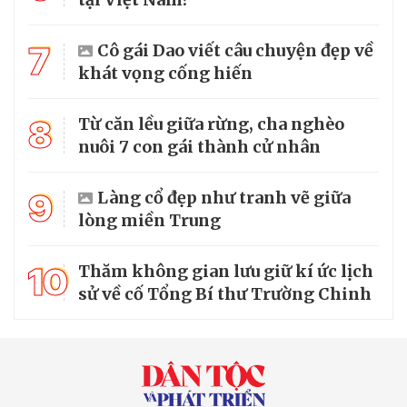
7
Cô gái Dao viết câu chuyện đẹp về
khát vọng cống hiến
8
Từ căn lều giữa rừng, cha nghèo
nuôi 7 con gái thành cử nhân
9
Làng cổ đẹp như tranh vẽ giữa
lòng miền Trung
10
Thăm không gian lưu giữ kí ức lịch
sử về cố Tổng Bí thư Trường Chinh