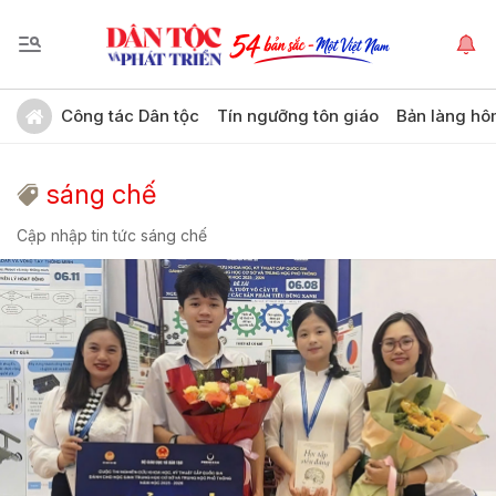
Công tác Dân tộc
Tín ngưỡng tôn giáo
Bản làng hô
sáng chế
Cập nhập tin tức sáng chế