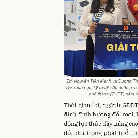
Em Nguyễn Tiến Mạnh và Dương Thị Du
cứu khoa học, kỹ thuật cấp quốc gia
phổ thông (THPT) năm h
Thời gian tới, ngành GDĐT 
định định hướng đổi mới, 
động lực thúc đẩy nâng cao
đó, chú trọng phát triển 