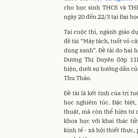
cho học sinh THCS và TH
ngày 20 đến 22/3 tại Đại họ
Tại cuộc thi, ngành giáo d
đề tài “Máy tách, tuốt vỏ c
dùng xanh”. Đề tài do hai 
Dương Thị Duyên (lớp 11
hiện, dưới sự hướng dẫn củ
Thu Thảo.
Đề tài là kết tinh của trí t
học nghiêm túc. Đặc biệt,
thuật, mà còn thể hiện tư 
khoa học với khai thác tiề
kinh tế - xã hội thiết thực