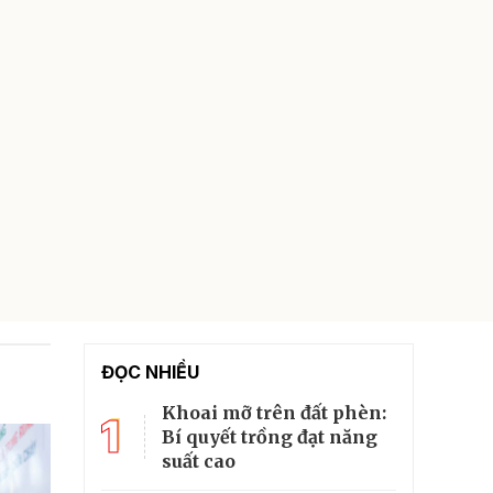
ĐỌC NHIỀU
Khoai mỡ trên đất phèn:
1
Bí quyết trồng đạt năng
suất cao