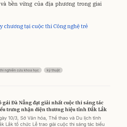
 và bền vững của địa phương trong giai
y chương tại cuộc thi Công nghệ trẻ
thi nghiên cứu khoa học
kỹ thuật
ô gái Đà Nẵng đạt giải nhất cuộc thi sáng tác
iểu trưng nhận diện thương hiệu tỉnh Đắk Lắk
ày 10/3, Sở Văn hóa, Thể thao và Du lịch tỉnh
k Lắk tổ chức Lễ trao giải cuộc thi sáng tác biểu