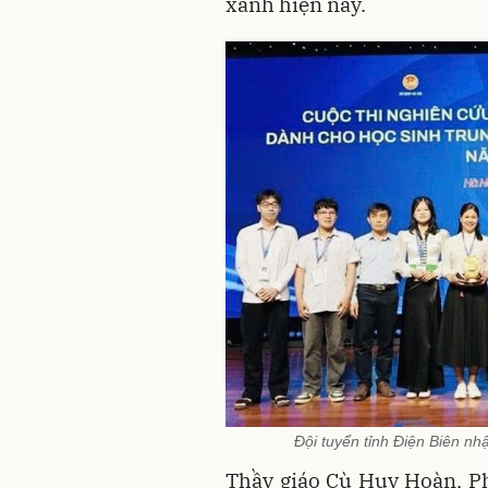
xanh hiện nay.
Đội tuyển tỉnh Điện Biên nh
Thầy giáo Cù Huy Hoàn, Ph