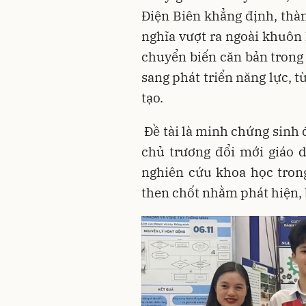
Điện Biên khẳng định, thà
nghĩa vượt ra ngoài khuôn 
chuyển biến căn bản trong 
sang phát triển năng lực, 
tạo.
Đề tài là minh chứng sinh 
chủ trương đổi mới giáo d
nghiên cứu khoa học tron
then chốt nhằm phát hiện, 