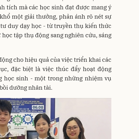
nh tích mà các học sinh đạt được mang ý
khổ một giải thưởng, phản ánh rõ nét sự
tư duy dạy học - từ truyền thụ kiến thức
từ học tập thụ động sang nghiên cứu, sáng
động cho hiệu quả của việc triển khai các
ục, đặc biệt là việc thúc đẩy hoạt động
g học sinh - một trong những nhiệm vụ
bồi dưỡng nhân tài.