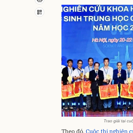
Trao giải tại c
Theo đó,
Cuộc thi nghiên c