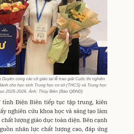
yên cùng các cô giáo tại lễ trao giải Cuộc thi nghiên
 dành cho học sinh Trung học cơ sở (THCS) và Trung học
ọc 2025-2026. Ảnh: Thùy Biên (Báo QĐND)
tỉnh Điện Biên tiếp tục tập trung, kiên
lấy nghiên cứu khoa học và sáng tạo làm
 chất lượng giáo dục toàn diện. Bên cạnh
nguồn nhân lực chất lượng cao, đáp ứng