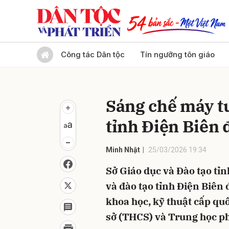
Gửi 
Công tác Dân tộc
Tín ngưỡng tôn giáo
Sáng chế máy tu
tỉnh Điện Biên đ
Minh Nhật
25/03/2026 19:34
Sở Giáo dục và Đào tạo tỉn
và đào tạo tỉnh Điện Biên đ
khoa học, kỹ thuật cấp qu
sở (THCS) và Trung học p