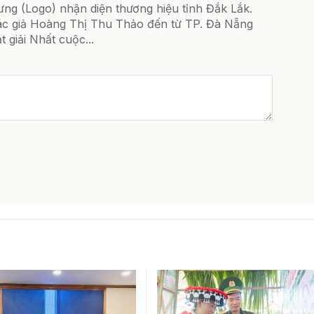
ưng (Logo) nhận diện thương hiệu tỉnh Đắk Lắk.
ác giả Hoàng Thị Thu Thảo đến từ TP. Đà Nẵng
t giải Nhất cuộc...