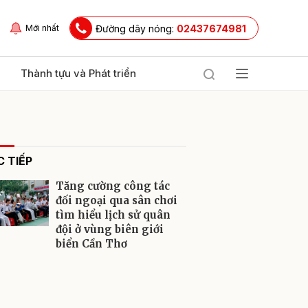
Đường dây nóng:
02437674981
Mới nhất
Thành tựu và Phát triển
 TIẾP
Tăng cường công tác
đối ngoại qua sân chơi
tìm hiểu lịch sử quân
đội ở vùng biên giới
ửi
biển Cần Thơ