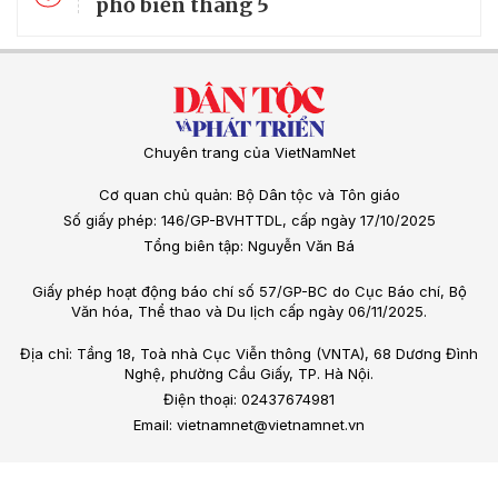
phổ biến tháng 5
Chuyên trang của VietNamNet
Cơ quan chủ quản: Bộ Dân tộc và Tôn giáo
Số giấy phép: 146/GP-BVHTTDL, cấp ngày 17/10/2025
Tổng biên tập: Nguyễn Văn Bá
Giấy phép hoạt động báo chí số 57/GP-BC do Cục Báo chí, Bộ
Văn hóa, Thể thao và Du lịch cấp ngày 06/11/2025.
Địa chỉ: Tầng 18, Toà nhà Cục Viễn thông (VNTA), 68 Dương Đình
Nghệ, phường Cầu Giấy, TP. Hà Nội.
Điện thoại: 02437674981
Email: vietnamnet@vietnamnet.vn