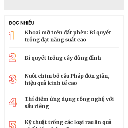
ĐỌC NHIỀU
1
Khoai mỡ trên đất phèn: Bí quyết
trồng đạt năng suất cao
2
Bí quyết trồng cây đủng đỉnh
3
Nuôi chim bồ câu Pháp đơn giản,
hiệu quả kinh tế cao
4
Thí điểm ứng dụng công nghệ với
sầu riêng
5
Kỹ thuật trồng các loại rau ăn quả