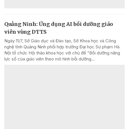
Quảng Ninh: Ứng dụng AI bồi dưỡng giáo
viên vùng DTTS
Ngày 11/7, Sở Giáo dục và Đào tạo, Sở Khoa học và Công
nghệ tỉnh Quảng Ninh phối hợp trường Đại học Sư phạm Hà
Nội tổ chức Hội thảo khoa học với chủ đề “Bồi dưỡng năng
lực số của giáo viên theo mô hình bồi dưỡng...