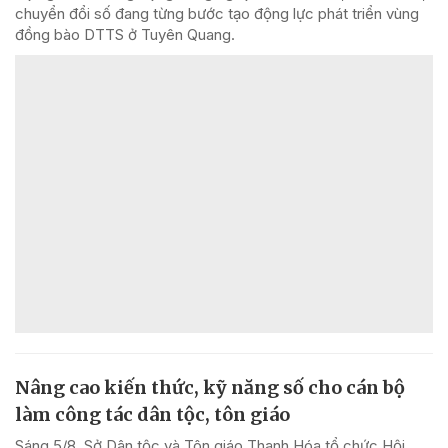
chuyển đổi số đang từng bước tạo động lực phát triển vùng
đồng bào DTTS ở Tuyên Quang.
Nâng cao kiến thức, kỹ năng số cho cán bộ
làm công tác dân tộc, tôn giáo
Sáng 5/8, Sở Dân tộc và Tôn giáo Thanh Hóa tổ chức Hội