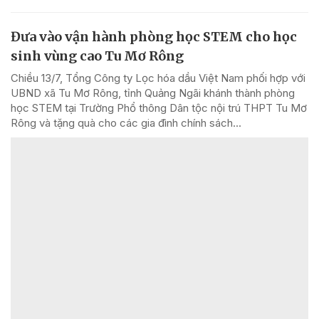
Đưa vào vận hành phòng học STEM cho học
sinh vùng cao Tu Mơ Rông
Chiều 13/7, Tổng Công ty Lọc hóa dầu Việt Nam phối hợp với
UBND xã Tu Mơ Rông, tỉnh Quảng Ngãi khánh thành phòng
học STEM tại Trường Phổ thông Dân tộc nội trú THPT Tu Mơ
Rông và tặng quà cho các gia đình chính sách...