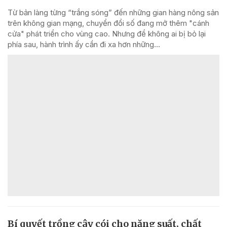
Từ bản làng từng “trắng sóng” đến những gian hàng nông sản
trên không gian mạng, chuyển đổi số đang mở thêm "cánh
cửa" phát triển cho vùng cao. Nhưng để không ai bị bỏ lại
phía sau, hành trình ấy cần đi xa hơn những...
Bí quyết trồng cây cói cho năng suất, chất