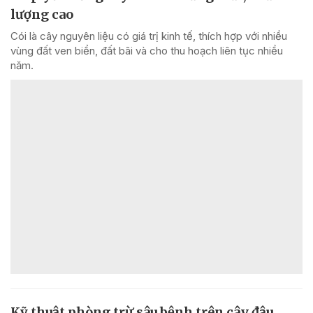
lượng cao
Cói là cây nguyên liệu có giá trị kinh tế, thích hợp với nhiều
vùng đất ven biển, đất bãi và cho thu hoạch liên tục nhiều
năm.
Kỹ thuật phòng trừ sâu bệnh trên cây đậu