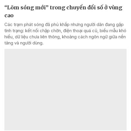
“Lõm sóng mới” trong chuyển đổi số ở vùng
cao
Các trạm phát sóng đã phủ khắp nhưng người dân đang gặp
tình trạng: kết nối chập chờn, điện thoại quá cũ, biểu mẫu khó
hiểu, dữ liệu chưa liên thông, khoảng cách ngôn ngữ giữa nền
tảng và người dùng.