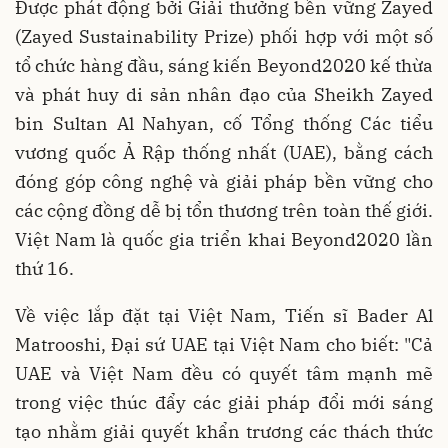
Được phát động bởi Giải thưởng bền vững Zayed
(Zayed Sustainability Prize) phối hợp với một số
tổ chức hàng đầu, sáng kiến Beyond2020 kế thừa
và phát huy di sản nhân đạo của Sheikh Zayed
bin Sultan Al Nahyan, cố Tổng thống Các tiểu
vương quốc Ả Rập thống nhất (UAE), bằng cách
đóng góp công nghệ và giải pháp bền vững cho
các cộng đồng dễ bị tổn thương trên toàn thế giới.
Việt Nam là quốc gia triển khai Beyond2020 lần
thứ 16.
Về việc lắp đặt tại Việt Nam, Tiến sĩ Bader Al
Matrooshi, Đại sứ UAE tại Việt Nam cho biết: "Cả
UAE và Việt Nam đều có quyết tâm mạnh mẽ
trong việc thúc đẩy các giải pháp đổi mới sáng
tạo nhằm giải quyết khẩn trương các thách thức