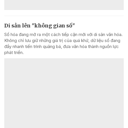
Di sản lên "không gian số"
Số hóa đang mở ra một cách tiếp cận mới với di sản văn hóa.
Không chỉ lưu giữ những giá trị của quá khứ, dữ liệu số đang
đẩy nhanh tiến trình quảng bá, đưa văn hóa thành nguồn lực
phát triển.