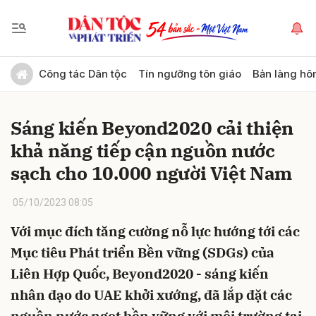
Gửi bình luận
Công tác Dân tộc
Tín ngưỡng tôn giáo
Bản làng hô
Sáng kiến Beyond2020 cải thiện
khả năng tiếp cận nguồn nước
sạch cho 10.000 người Việt Nam
05/10/2023 08:05
Hủy
Gửi
Với mục đích tăng cường nỗ lực hướng tới các
Mục tiêu Phát triển Bền vững (SDGs) của
Liên Hợp Quốc, Beyond2020 - sáng kiến
nhân đạo do UAE khởi xướng, đã lắp đặt các