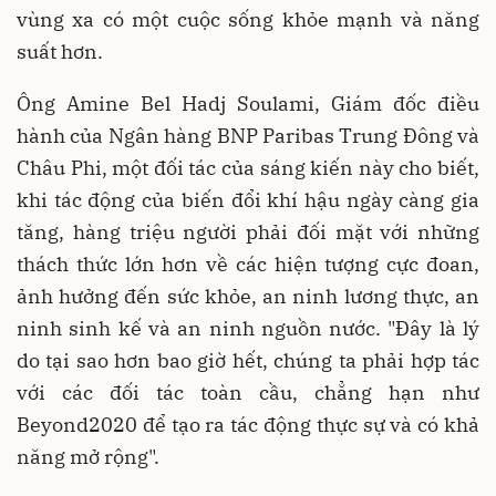
vùng xa có một cuộc sống khỏe mạnh và năng
suất hơn.
Ông Amine Bel Hadj Soulami, Giám đốc điều
hành của Ngân hàng BNP Paribas Trung Đông và
Châu Phi, một đối tác của sáng kiến này cho biết,
khi tác động của biến đổi khí hậu ngày càng gia
tăng, hàng triệu người phải đối mặt với những
thách thức lớn hơn về các hiện tượng cực đoan,
ảnh hưởng đến sức khỏe, an ninh lương thực, an
ninh sinh kế và an ninh nguồn nước. "Đây là lý
do tại sao hơn bao giờ hết, chúng ta phải hợp tác
với các đối tác toàn cầu, chẳng hạn như
Beyond2020 để tạo ra tác động thực sự và có khả
năng mở rộng".