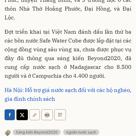
thôn Nhà Thờ Hoằng Phước, Đại Hồng, và Đại
Lộc.
Đợt triển khai tại Việt Nam đánh dấu lần thứ ba
các bồn nước Safe Water Cube được lắp đặt tại các
cộng đồng vùng sâu vùng xa, chưa được phục vụ
đầy đủ thông qua sáng kiến Beyond2020, đã
cung cấp nước sạch ở Madagascar cho 8.500
người và ở Campuchia cho 4.400 người.
Hà Nội: Hỗ trợ giá nước sạch đối với các hộ nghèo,
gia đình chính sách
Sáng kiến Beyond2020
nguồn nước sạch