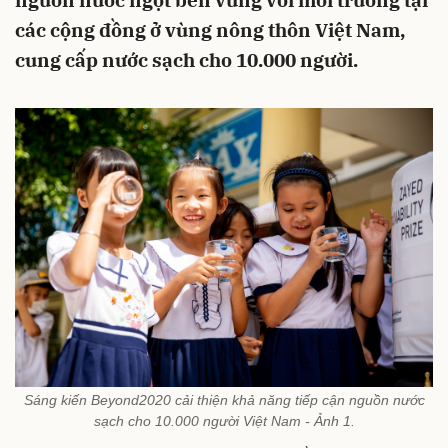
nguồn nước ngọt bền vững với môi trường tại
các cộng đồng ở vùng nông thôn Việt Nam,
cung cấp nước sạch cho 10.000 người.
Sáng kiến Beyond2020 cải thiện khả năng tiếp cận nguồn nước
sạch cho 10.000 người Việt Nam - Ảnh 1.