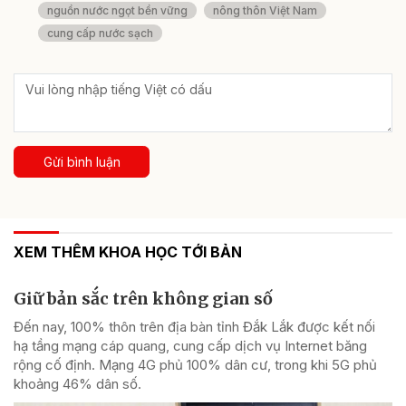
nguồn nước ngọt bền vững
nông thôn Việt Nam
cung cấp nước sạch
Gửi bình luận
XEM THÊM KHOA HỌC TỚI BẢN
Giữ bản sắc trên không gian số
Đến nay, 100% thôn trên địa bàn tỉnh Đắk Lắk được kết nối
hạ tầng mạng cáp quang, cung cấp dịch vụ Internet băng
rộng cố định. Mạng 4G phủ 100% dân cư, trong khi 5G phủ
khoảng 46% dân số.