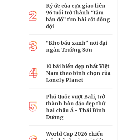
Ký ức của cựu giao liên
2
96 tuổi trở thành “tấm
bản đồ” tìm hài cốt đồng
đội
3
“Kho báu xanh” nơi đại
ngàn Trường Sơn
10 bãi biển đẹp nhất Việt
4
Nam theo bình chọn của
Lonely Planet
Phú Quốc vượt Bali, trở
5
thành hòn đảo đẹp thứ
hai châu Á - Thái Bình
Dương
World Cup 2026 chiếu