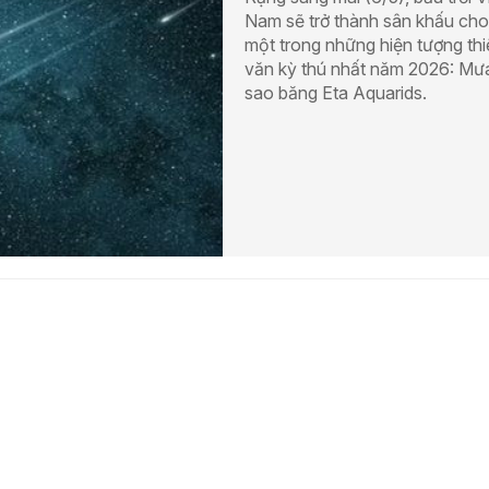
Nam sẽ trở thành sân khấu cho
một trong những hiện tượng th
văn kỳ thú nhất năm 2026: Mư
sao băng Eta Aquarids.