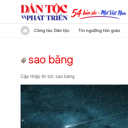
Công tác Dân tộc
Tín ngưỡng tôn giáo
sao băng
Cập nhập tin tức sao băng