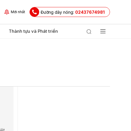
Đường dây nóng:
02437674981
Mới nhất
Thành tựu và Phát triển
iệt